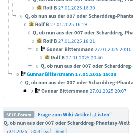
Rolf B
27.01.2025 16:30
0
Q, ob nun aus der 007 oder Scharddreg-Phant
0
Rolf B
27.01.2025 16:19
0
Q, ob nun aus der 007 oder Scharddreg-Ph
0
Rolf B
27.01.2025 18:21
0
Gunnar Bittersmann
27.01.2025 20:10
0
Rolf B
27.01.2025 20:40
0
Q, ob nun aus der 007 oder Scharddreg
0
Gunnar Bittersmann
17.01.2025 19:08
0
Q, ob nun aus der 007 oder Scharddreg-Phant
0
Gunnar Bittersmann
27.01.2025 20:07
0
Frage zum Wiki-Artikel „Listen“
SELF-Forum
Q, ob nun aus der 007 oder Scharddreg-Phantasy-Welt
17.01.2025 15:54
css
html