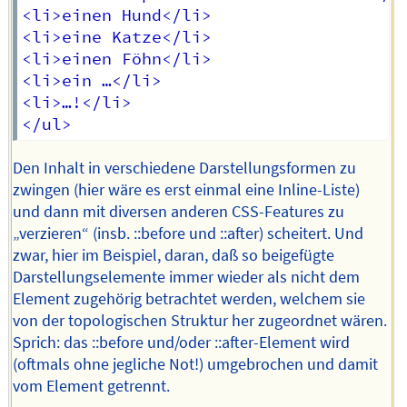
<li>einen Hund</li>

<li>eine Katze</li>

<li>einen Föhn</li>

<li>ein …</li>

<li>…!</li>

Den Inhalt in verschiedene Darstellungsformen zu
zwingen (hier wäre es erst einmal eine Inline-Liste)
und dann mit diversen anderen CSS-Features zu
„verzieren“ (insb. ::before und ::after) scheitert. Und
zwar, hier im Beispiel, daran, daß so beigefügte
Darstellungselemente immer wieder als nicht dem
Element zugehörig betrachtet werden, welchem sie
von der topologischen Struktur her zugeordnet wären.
Sprich: das ::before und/oder ::after-Element wird
(oftmals ohne jegliche Not!) umgebrochen und damit
vom Element getrennt.