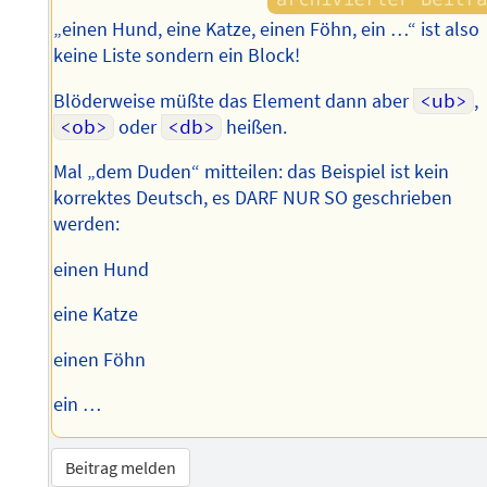
„einen Hund, eine Katze, einen Föhn, ein …“ ist also
keine Liste sondern ein Block!
Blöderweise müßte das Element dann aber
<ub>
,
<ob>
oder
<db>
heißen.
Mal „dem Duden“ mitteilen: das Beispiel ist kein
korrektes Deutsch, es DARF NUR SO geschrieben
werden:
einen Hund
eine Katze
einen Föhn
ein …
Beitrag melden