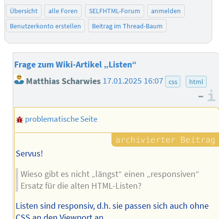
Übersicht
alle Foren
SELFHTML-Forum
anmelden
Benutzerkonto erstellen
Beitrag im Thread-Baum
Frage zum Wiki-Artikel „Listen“
Matthias Scharwies
17.01.2025 16:07
css
html
–
problematische Seite
Servus!
Wieso gibt es nicht „längst“ einen „responsiven“
Ersatz für die alten HTML-Listen?
Listen sind responsiv, d.h. sie passen sich auch ohne
CSS an den Viewport an.