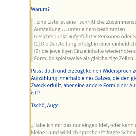
Warum?
„Eine Liste ist eine „schriftliche Zusammens
Aufstellung … unter einem bestimmten
Gesichtspunkt aufgeführter Personen oder 
[1] Die Darstellung erfolgt in einer einheitlic
für die jeweiligen Einzelinhalte wiederholen
Form, beispielsweise als gleichartige Zeilen
Passt doch und erzeugt keinen Widerspruch z
Aufzählung innerhalb eines Satzes, die den g
Zweck erfüllt, aber eine andere Form einer A
ist!?
Tschö, Auge
--
„Habe ich mir das nur eingebildet, oder kann 
kleine Hund wirklich sprechen?“ fragte Schna