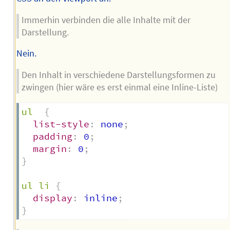
Immerhin verbinden die alle Inhalte mit der
Darstellung.
Nein.
Den Inhalt in verschiedene Darstellungsformen zu
zwingen (hier wäre es erst einmal eine Inline-Liste)
ul
{
list-style
:
 none
;
padding
:
 0
;
margin
:
 0
;
}
ul li
{
display
:
 inline
;
}