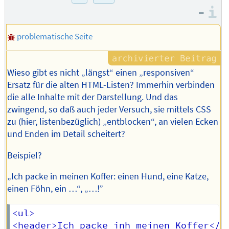
–
I
problematische Seite
Wieso gibt es nicht „längst“ einen „responsiven“
Ersatz für die alten HTML-Listen? Immerhin verbinden
die alle Inhalte mit der Darstellung. Und das
zwingend, so daß auch jeder Versuch, sie mittels CSS
zu (hier, listenbezüglich) „entblocken“, an vielen Ecken
und Enden im Detail scheitert?
Beispiel?
„Ich packe in meinen Koffer: einen Hund, eine Katze,
einen Föhn, ein …“, „…!”
<ul>

<header>Ich packe inh meinen Koffer</he