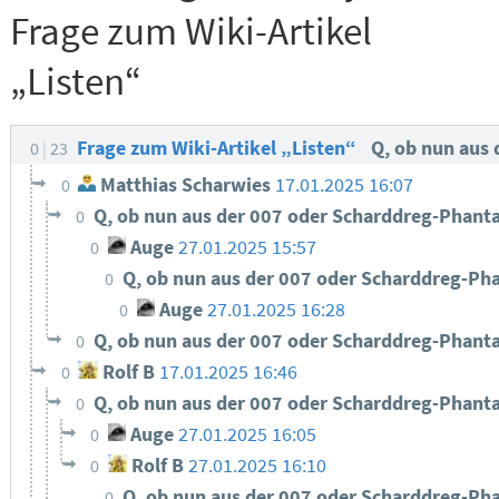
Frage zum Wiki-Artikel
„Listen“
Frage zum Wiki-Artikel „Listen“
Q, ob nun aus
0
23
Matthias Scharwies
17.01.2025 16:07
0
Q, ob nun aus der 007 oder Scharddreg-Phant
0
Auge
27.01.2025 15:57
0
Q, ob nun aus der 007 oder Scharddreg-Ph
0
Auge
27.01.2025 16:28
0
Q, ob nun aus der 007 oder Scharddreg-Phant
0
Rolf B
17.01.2025 16:46
0
Q, ob nun aus der 007 oder Scharddreg-Phant
0
Auge
27.01.2025 16:05
0
Rolf B
27.01.2025 16:10
0
Q, ob nun aus der 007 oder Scharddreg-Ph
0