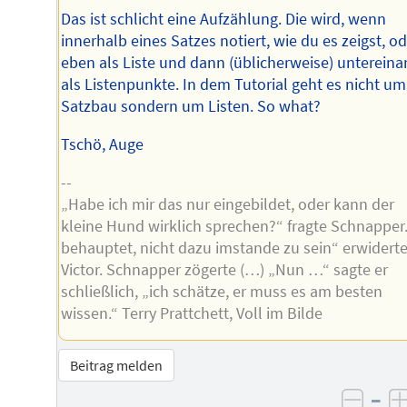
Das ist schlicht eine Aufzählung. Die wird, wenn
innerhalb eines Satzes notiert, wie du es zeigst, o
eben als Liste und dann (üblicherweise) untereina
als Listenpunkte. In dem Tutorial geht es nicht um
Satzbau sondern um Listen. So what?
Tschö, Auge
--
„Habe ich mir das nur eingebildet, oder kann der
kleine Hund wirklich sprechen?“ fragte Schnapper.
behauptet, nicht dazu imstande zu sein“ erwidert
Victor. Schnapper zögerte (…) „Nun …“ sagte er
schließlich, „ich schätze, er muss es am besten
wissen.“ Terry Prattchett, Voll im Bilde
Beitrag melden
–