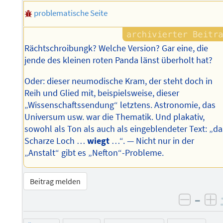
problematische Seite
Rächtschroibungk? Welche Version? Gar eine, die
jende des kleinen roten Panda länst überholt hat?
Oder: dieser neumodische Kram, der steht doch in
Reih und Glied mit, beispielsweise, dieser
„Wissenschaftssendung“ letztens. Astronomie, das
Universum usw. war die Thematik. Und plakativ,
sowohl als Ton als auch als eingeblendeter Text: „da
Scharze Loch …
wiegt
…“. — Nicht nur in der
„Anstalt“ gibt es „Nefton“-Probleme.
Beitrag melden
–
negati
po