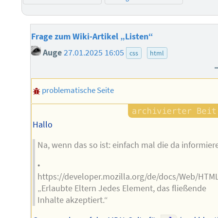
Frage zum Wiki-Artikel „Listen“
Auge
27.01.2025 16:05
css
html
problematische Seite
Hallo
Na, wenn das so ist: einfach mal die da informier
•
https://developer.mozilla.org/de/docs/Web/HTM
„Erlaubte Eltern Jedes Element, das fließende
Inhalte akzeptiert.“