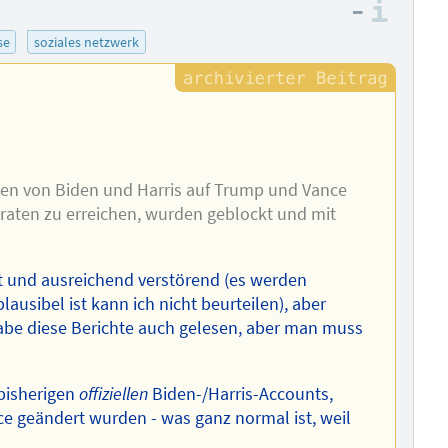
–
Info
se
soziales netzwerk
ten von Biden und Harris auf Trump und Vance
aten zu erreichen, wurden geblockt und mit
kt und ausreichend verstörend (es werden
ausibel ist kann ich nicht beurteilen), aber
 habe diese Berichte auch gelesen, aber man muss
 bisherigen
offiziellen
Biden-/Harris-Accounts,
geändert wurden - was ganz normal ist, weil