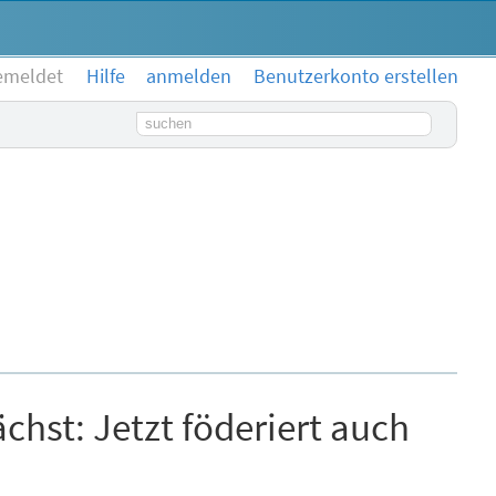
emeldet
Hilfe
anmelden
Benutzerkonto erstellen
Suchbegriff
chst: Jetzt föderiert auch