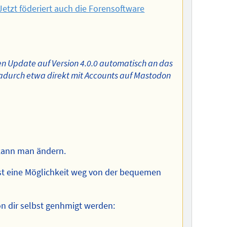
etzt föderiert auch die Forensoftware
n Update auf Version 4.0.0 automatisch an das
durch etwa direkt mit Accounts auf Mastodon
 kann man ändern.
st eine Möglichkeit weg von der bequemen
n dir selbst genhmigt werden: