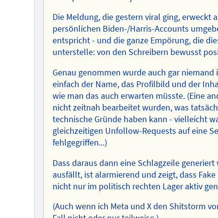
Die Meldung, die gestern viral ging, erweck
persönlichen Biden-/Harris-Accounts umgeb
entspricht - und die ganze Empörung, die dies
unterstelle: von den Schreibern bewusst posi
Genau genommen wurde auch gar niemand i
einfach der Name, das Profilbild und der Inh
wie man das auch erwarten müsste. (Eine an
nicht zeitnah bearbeitet wurden, was tatsächl
technische Gründe haben kann - vielleicht wa
gleichzeitigen Unfollow-Requests auf eine 
fehlgegriffen...)
Dass daraus dann eine Schlagzeile generiert
ausfällt, ist alarmierend und zeigt, dass Fa
nicht nur im politisch rechten Lager aktiv ge
(Auch wenn ich Meta und X den Shitstorm von