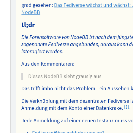
grad gesehen:
Das Fediverse wächst und wächst: J
NodeBB
tl;dr
Die Forensoftware von NodeBB ist nach dem jüngste
sogenannte Fediverse angebunden, daraus kann da
interagiert werden.
Aus den Kommentaren:
Dieses NodeBB sieht grausig aus
Das trifft imho nicht das Problem - ein Aussehen
Die Verknüpfung mit dem dezentralen Fediverse i
[1]
Anmeldung mit dem Konto einer Datenkrake.
Jede Anmeldung auf einer neuen Instanz muss vo
Fediverse#Was geht das uns an?