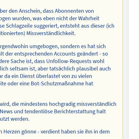
t aber den Anschein, dass Abonnenten von
ogen wurden, was eben nicht der Wahrheit
e Schlagzeile suggeriert, entsteht aus dieser (ich
tionierten) Missverständlichkeit.
rgendwohin umgebogen, sondern es hat sich
alt der entsprechenden Accounts geändert - so
dere Sache ist, dass Unfollow-Requests wohl
ich seltsam ist, aber tatsächlich plausibel auch
r da ein Dienst überlastet von zu vielen
Seite oder eine Bot-Schutzmaßnahme hat
 wird, die mindestens hochgradig missverständlich
ke News und tendentiöse Berichterstattung halt
nutzt werden.
 Herzen gönne - verdient haben sie ihn in dem