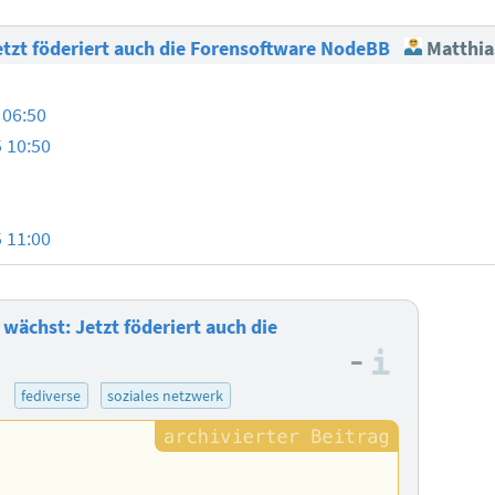
etzt föderiert auch die Forensoftware NodeBB
Matthia
 06:50
 10:50
 11:00
wächst: Jetzt föderiert auch die
–
Informa
)
fediverse
soziales netzwerk