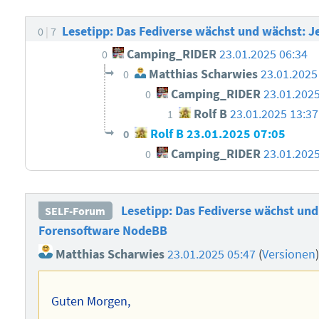
Lesetipp: Das Fediverse wächst und wächst: J
0
7
Camping_RIDER
23.01.2025 06:34
0
Matthias Scharwies
23.01.2025
0
Camping_RIDER
23.01.2025
0
Rolf B
23.01.2025 13:37
1
Rolf B
23.01.2025 07:05
0
Camping_RIDER
23.01.2025
0
Lesetipp: Das Fediverse wächst und 
SELF-Forum
Forensoftware NodeBB
Matthias Scharwies
23.01.2025 05:47
(
Versionen
Guten Morgen,