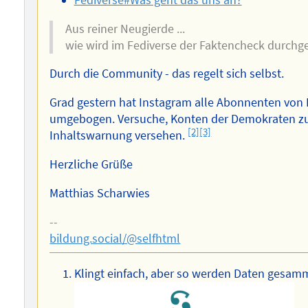
Aus reiner Neugierde ...
wie wird im Fediverse der Faktencheck durchg
Durch die Community - das regelt sich selbst.
Grad gestern hat Instagram alle Abonnenten von
umgebogen. Versuche, Konten der Demokraten zu 
[2]
[3]
Inhaltswarnung versehen.
Herzliche Grüße
Matthias Scharwies
--
bildung.social/@selfhtml
Klingt einfach, aber so werden Daten gesam