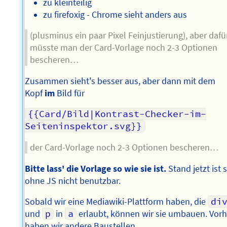
zu kleinteilig
zu firefoxig - Chrome sieht anders aus
(plusminus ein paar Pixel Feinjustierung), aber dafü
müsste man der Card-Vorlage noch 2-3 Optionen
bescheren…
Zusammen sieht's besser aus, aber dann mit dem
Kopf
im
Bild für
{{Card/Bild|Kontrast-Checker-im-
Seiteninspektor.svg}}
der Card-Vorlage noch 2-3 Optionen bescheren…
Bitte lass' die Vorlage so wie sie ist.
Stand jetzt ist s
ohne JS nicht benutzbar.
Sobald wir eine Mediawiki-Plattform haben, die
di
und
p
in
a
erlaubt, können wir sie umbauen. Vorh
haben wir andere Baustellen.