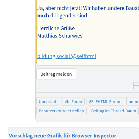
Ja, aber nicht jetzt! Wir haben andere Baust
noch
dringender sind.
Herzliche Grüße
Matthias Scharwies
--
bildung.social/@selfhtml
Beitrag melden
Übersicht
alle Foren
SELFHTML-Forum
anme
Benutzerkonto erstellen
Beitrag im Thread-Baum
Vorschlag neue Grafik für Browser Inspector