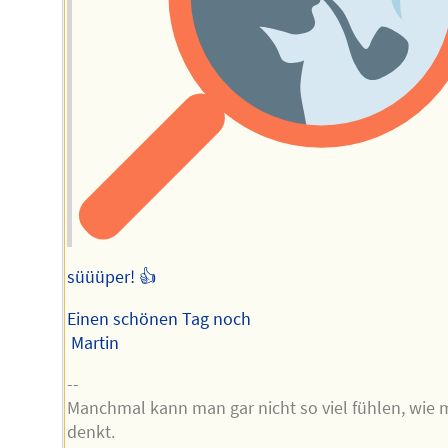
süüüper! 👍
Einen schönen Tag noch
Martin
--
Manchmal kann man gar nicht so viel fühlen, wie
denkt.