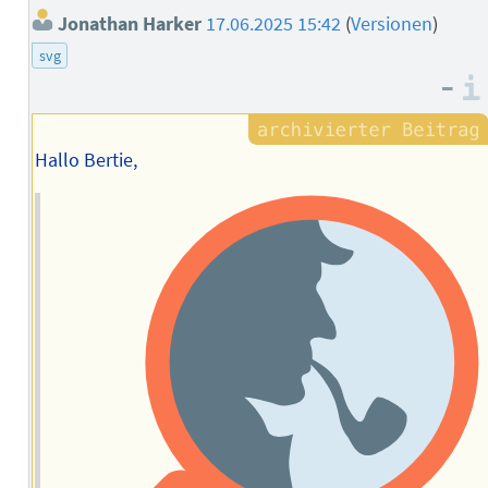
Jonathan Harker
17.06.2025 15:42
(
Versionen
)
svg
–
Hallo Bertie,