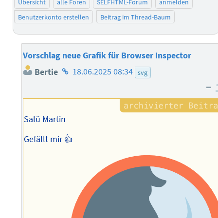
Übersicht
alle Foren
SELFHTML-Forum
anmelden
Benutzerkonto erstellen
Beitrag im Thread-Baum
Vorschlag neue Grafik für Browser Inspector
Homepage
Bertie
18.06.2025 08:34
svg
des
–
Autors
Salü Martin
Gefällt mir 👍