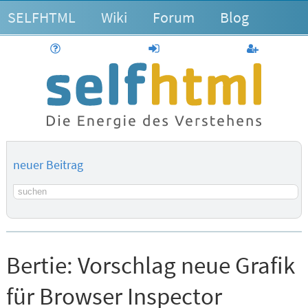
SELFHTML
Wiki
Forum
Blog
Hilfe
anmelden
Benutzerk
neuer Beitrag
Suchbegriff
Bertie:
Vorschlag neue Grafik
für Browser Inspector