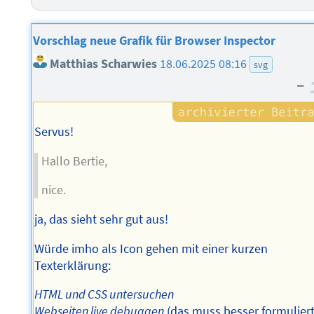
Vorschlag neue Grafik für Browser Inspector
Matthias Scharwies
18.06.2025 08:16
svg
–
Servus!
Hallo Bertie,
nice.
ja, das sieht sehr gut aus!
Würde imho als Icon gehen mit einer kurzen
Texterklärung:
HTML und CSS untersuchen
Webseiten live debuggen
(das muss besser formulier