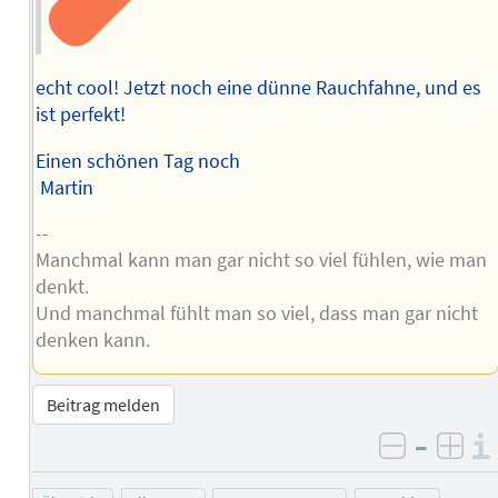
echt cool! Jetzt noch eine dünne Rauchfahne, und es
ist perfekt!
Einen schönen Tag noch
Martin
--
Manchmal kann man gar nicht so viel fühlen, wie man
denkt.
Und manchmal fühlt man so viel, dass man gar nicht
denken kann.
Beitrag melden
–
negativ 
posi