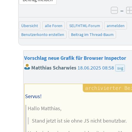
–
negat
Übersicht
alle Foren
SELFHTML-Forum
anmelden
Benutzerkonto erstellen
Beitrag im Thread-Baum
Vorschlag neue Grafik für Browser Inspector
Matthias Scharwies
18.06.2025 08:58
svg
Servus!
Hallo Matthias,
Stand jetzt ist sie ohne JS nicht benutzbar.