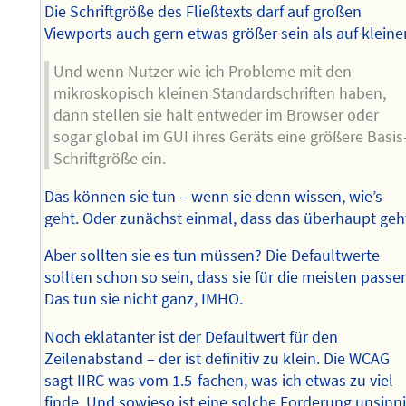
Die Schriftgröße des Fließtexts darf auf großen
Viewports auch gern etwas größer sein als auf kleine
Und wenn Nutzer wie ich Probleme mit den
mikroskopisch kleinen Standardschriften haben,
dann stellen sie halt entweder im Browser oder
sogar global im GUI ihres Geräts eine größere Basis
Schriftgröße ein.
Das können sie tun – wenn sie denn wissen, wie’s
geht. Oder zunächst einmal, dass das überhaupt geh
Aber sollten sie es tun müssen? Die Defaultwerte
sollten schon so sein, dass sie für die meisten passe
Das tun sie nicht ganz, IMHO.
Noch eklatanter ist der Defaultwert für den
Zeilenabstand – der ist definitiv zu klein. Die WCAG
sagt IIRC was vom 1.5-fachen, was ich etwas zu viel
finde. Und sowieso ist eine solche Forderung unsinni