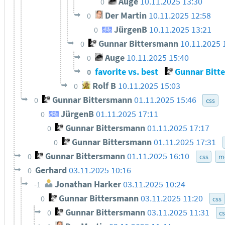
Auge
10.11.2025 13:30
0
Der Martin
10.11.2025 12:58
0
JürgenB
10.11.2025 13:21
0
Gunnar Bittersmann
10.11.2025 
0
Auge
10.11.2025 15:40
0
favorite vs. best
Gunnar Bitt
0
Rolf B
10.11.2025 15:03
0
Gunnar Bittersmann
01.11.2025 15:46
0
css
JürgenB
01.11.2025 17:11
0
Gunnar Bittersmann
01.11.2025 17:17
0
Gunnar Bittersmann
01.11.2025 17:31
0
Gunnar Bittersmann
01.11.2025 16:10
0
css
m
Gerhard
03.11.2025 10:16
0
Jonathan Harker
03.11.2025 10:24
-1
Gunnar Bittersmann
03.11.2025 11:20
0
css
Gunnar Bittersmann
03.11.2025 11:31
0
c