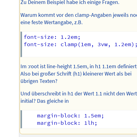
Zu Deinem Beispiel habe ich einige Fragen.
Warum kommt vor den clamp-Angaben jeweils no
eine feste Wertangabe, z.B.
font-size: 1.2em;

font-size: clamp(1em, 3vw, 1.2em);
Im :root ist line-height 1.5em, in h1 1.1em definiert
Also bei großer Schrift (h1) kleinerer Wert als bei
übrigen Texten?
Und überschreibt in h1 der Wert 1.1 nicht den Wer
initial? Das gleiche in
	margin-block: 1.5em;
