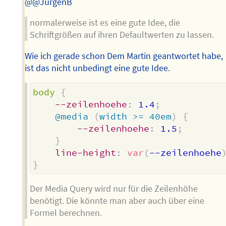
@@JürgenB
normalerweise ist es eine gute Idee, die
Schriftgrößen auf ihren Defaultwerten zu lassen.
Wie ich gerade schon Dem Martin geantwortet habe,
ist das nicht unbedingt eine gute Idee.
body
{
--zeilenhoehe
:
 1.4
;
@media
(
width >= 40em
)
{
--zeilenhoehe
:
 1.5
;
}
line-height
:
var
(
--zeilenhoehe
}
Der Media Query wird nur für die Zeilenhöhe
benötigt. Die könnte man aber auch über eine
Formel berechnen.