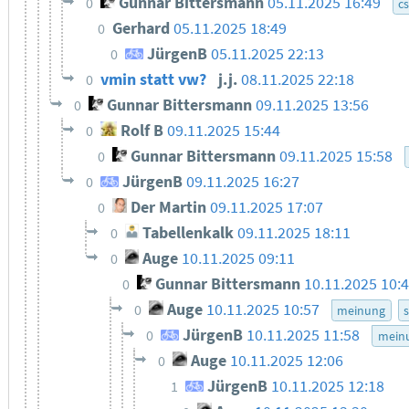
Gunnar Bittersmann
05.11.2025 16:49
0
c
Gerhard
05.11.2025 18:49
0
JürgenB
05.11.2025 22:13
0
vmin statt vw?
j.j.
08.11.2025 22:18
0
Gunnar Bittersmann
09.11.2025 13:56
0
Rolf B
09.11.2025 15:44
0
Gunnar Bittersmann
09.11.2025 15:58
0
JürgenB
09.11.2025 16:27
0
Der Martin
09.11.2025 17:07
0
Tabellenkalk
09.11.2025 18:11
0
Auge
10.11.2025 09:11
0
Gunnar Bittersmann
10.11.2025 10:
0
Auge
10.11.2025 10:57
0
meinung
s
JürgenB
10.11.2025 11:58
0
mein
Auge
10.11.2025 12:06
0
JürgenB
10.11.2025 12:18
1