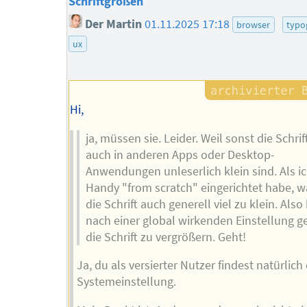
Schriftgrößen
Der Martin
01.11.2025 17:18
browser
typo
ux
Hi,
ja, müssen sie. Leider. Weil sonst die Schri
auch in anderen Apps oder Desktop-
Anwendungen unleserlich klein sind. Als i
Handy "from scratch" eingerichtet habe, w
die Schrift auch generell viel zu klein. Also
nach einer global wirkenden Einstellung g
die Schrift zu vergrößern. Geht!
Ja, du als versierter Nutzer findest natürlich 
Systemeinstellung.