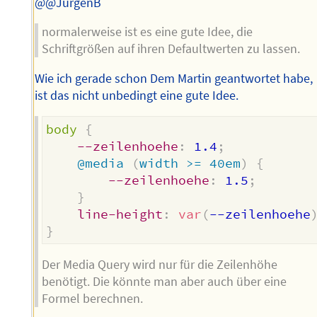
@@JürgenB
normalerweise ist es eine gute Idee, die
Schriftgrößen auf ihren Defaultwerten zu lassen.
Wie ich gerade schon Dem Martin geantwortet habe,
ist das nicht unbedingt eine gute Idee.
body
{
--zeilenhoehe
:
 1.4
;
@media
(
width >= 40em
)
{
--zeilenhoehe
:
 1.5
;
}
line-height
:
var
(
--zeilenhoehe
}
Der Media Query wird nur für die Zeilenhöhe
benötigt. Die könnte man aber auch über eine
Formel berechnen.