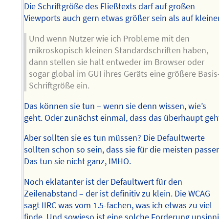
Die Schriftgröße des Fließtexts darf auf großen
Viewports auch gern etwas größer sein als auf kleine
Und wenn Nutzer wie ich Probleme mit den
mikroskopisch kleinen Standardschriften haben,
dann stellen sie halt entweder im Browser oder
sogar global im GUI ihres Geräts eine größere Basis
Schriftgröße ein.
Das können sie tun – wenn sie denn wissen, wie’s
geht. Oder zunächst einmal, dass das überhaupt geh
Aber sollten sie es tun müssen? Die Defaultwerte
sollten schon so sein, dass sie für die meisten passe
Das tun sie nicht ganz, IMHO.
Noch eklatanter ist der Defaultwert für den
Zeilenabstand – der ist definitiv zu klein. Die WCAG
sagt IIRC was vom 1.5-fachen, was ich etwas zu viel
finde. Und sowieso ist eine solche Forderung unsinni