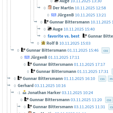
Auge
10.11.2025 13:30
0
Der Martin
10.11.2025 12:58
0
JürgenB
10.11.2025 13:21
0
Gunnar Bittersmann
10.11.2025 
0
Auge
10.11.2025 15:40
0
favorite vs. best
Gunnar Bitt
0
Rolf B
10.11.2025 15:03
0
Gunnar Bittersmann
01.11.2025 15:46
0
css
JürgenB
01.11.2025 17:11
0
Gunnar Bittersmann
01.11.2025 17:17
0
Gunnar Bittersmann
01.11.2025 17:31
0
Gunnar Bittersmann
01.11.2025 16:10
0
css
m
Gerhard
03.11.2025 10:16
0
Jonathan Harker
03.11.2025 10:24
-1
Gunnar Bittersmann
03.11.2025 11:20
0
css
Gunnar Bittersmann
03.11.2025 11:31
0
c