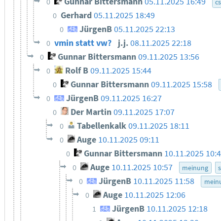
Gunnar Bittersmann
05.11.2025 16:49
0
c
Gerhard
05.11.2025 18:49
0
JürgenB
05.11.2025 22:13
0
vmin statt vw?
j.j.
08.11.2025 22:18
0
Gunnar Bittersmann
09.11.2025 13:56
0
Rolf B
09.11.2025 15:44
0
Gunnar Bittersmann
09.11.2025 15:58
0
JürgenB
09.11.2025 16:27
0
Der Martin
09.11.2025 17:07
0
Tabellenkalk
09.11.2025 18:11
0
Auge
10.11.2025 09:11
0
Gunnar Bittersmann
10.11.2025 10:
0
Auge
10.11.2025 10:57
0
meinung
s
JürgenB
10.11.2025 11:58
0
mein
Auge
10.11.2025 12:06
0
JürgenB
10.11.2025 12:18
1