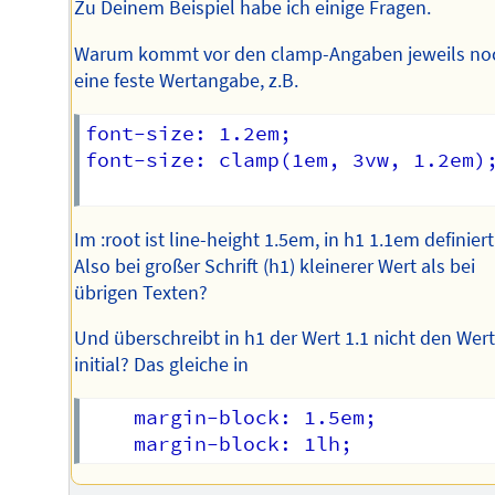
Zu Deinem Beispiel habe ich einige Fragen.
Warum kommt vor den clamp-Angaben jeweils no
eine feste Wertangabe, z.B.
font-size: 1.2em;

font-size: clamp(1em, 3vw, 1.2em);
Im :root ist line-height 1.5em, in h1 1.1em definiert
Also bei großer Schrift (h1) kleinerer Wert als bei
übrigen Texten?
Und überschreibt in h1 der Wert 1.1 nicht den Wer
initial? Das gleiche in
	margin-block: 1.5em;
