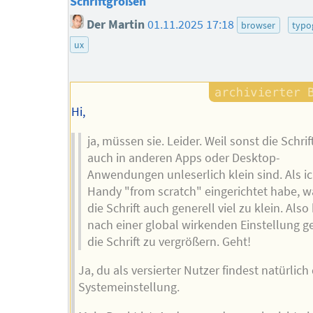
Schriftgrößen
Der Martin
01.11.2025 17:18
browser
typo
ux
Hi,
ja, müssen sie. Leider. Weil sonst die Schri
auch in anderen Apps oder Desktop-
Anwendungen unleserlich klein sind. Als i
Handy "from scratch" eingerichtet habe, w
die Schrift auch generell viel zu klein. Also
nach einer global wirkenden Einstellung g
die Schrift zu vergrößern. Geht!
Ja, du als versierter Nutzer findest natürlich 
Systemeinstellung.