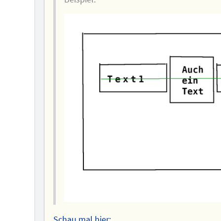
Schau mal hier: