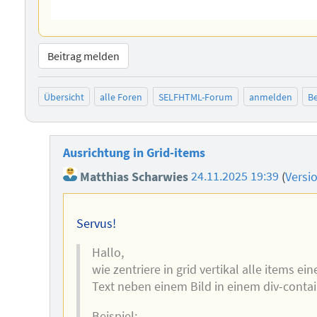
Beitrag melden
Übersicht
alle Foren
SELFHTML-Forum
anmelden
Be
Ausrichtung in Grid-items
Matthias Scharwies
24.11.2025 19:39
(
Versi
Servus!
Hallo,
wie zentriere in grid vertikal alle items ei
Text neben einem Bild in einem div-contai
Beispiel: