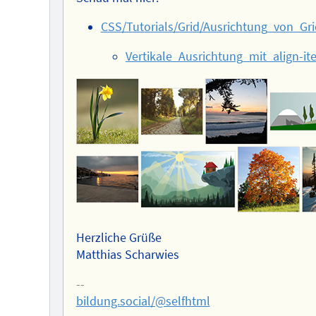
CSS/Tutorials/Grid/Ausrichtung_von_Gr
Vertikale_Ausrichtung_mit_align-i
Herzliche Grüße
Matthias Scharwies
--
bildung.social/@selfhtml