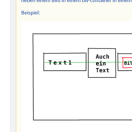
neben einem Bild in einem div-container in einem
Beispiel: