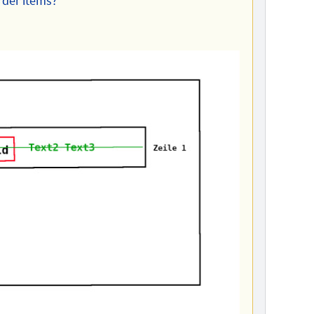
 der items?