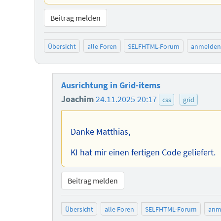
Beitrag melden
Übersicht
alle Foren
SELFHTML-Forum
anmelden
Ausrichtung in Grid-items
Joachim
24.11.2025 20:17
css
grid
Danke Matthias,
KI hat mir einen fertigen Code geliefert.
Beitrag melden
Übersicht
alle Foren
SELFHTML-Forum
anm