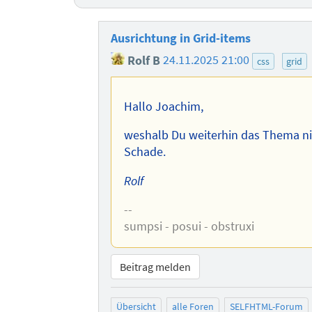
Ausrichtung in Grid-items
Rolf B
24.11.2025 21:00
css
grid
Hallo Joachim,
weshalb Du weiterhin das Thema nic
Schade.
Rolf
--
sumpsi - posui - obstruxi
Beitrag melden
Übersicht
alle Foren
SELFHTML-Forum