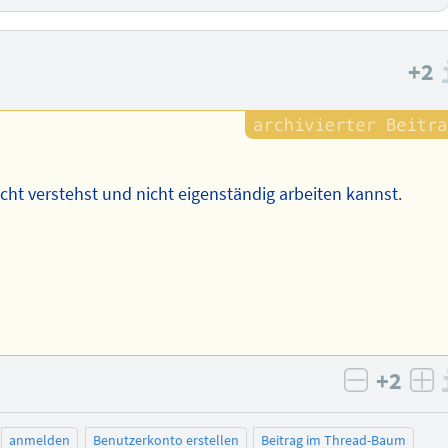
+2
ht verstehst und nicht eigenständig arbeiten kannst.
+2
negativ 
po
anmelden
Benutzerkonto erstellen
Beitrag im Thread-Baum