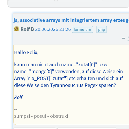
js, associative arrays mit integriertem array erzeu
Rolf B
20.06.2026 21:26
formulare
php
–
Hallo Felix,
kann man nicht auch name="zutat[0]" bzw.
name="menge[0]" verwenden, auf diese Weise ein
Array in $_POST["zutat"] etc erhalten und sich auf
diese Weise den Tyrannosuchus Regex sparen?
Rolf
--
sumpsi - posui - obstruxi