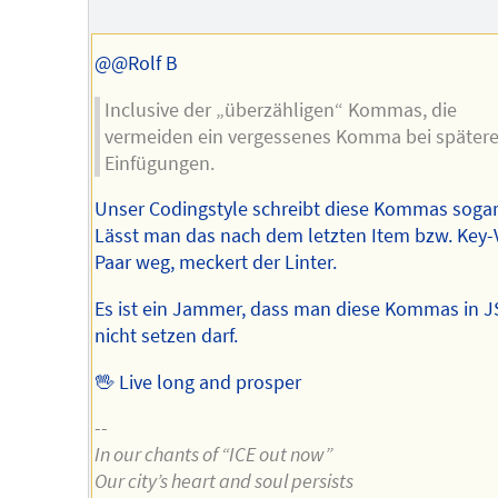
des
Autors
@@Rolf B
Inclusive der „überzähligen“ Kommas, die
vermeiden ein vergessenes Komma bei später
Einfügungen.
Unser Codingstyle schreibt diese Kommas sogar
Lässt man das nach dem letzten Item bzw. Key-
Paar weg, meckert der Linter.
Es ist ein Jammer, dass man diese Kommas in 
nicht setzen darf.
🖖 Live long and prosper
--
In our chants of “ICE out now”
Our city’s heart and soul persists