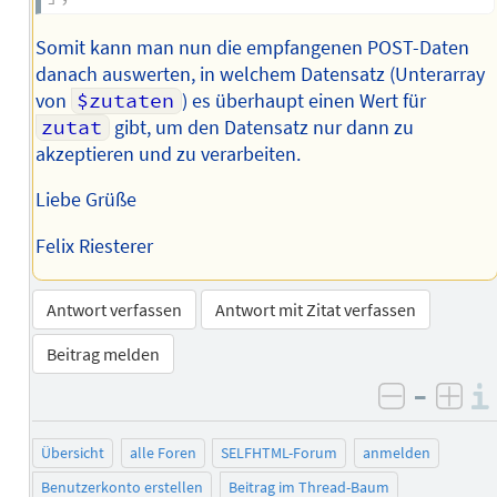
Somit kann man nun die empfangenen POST-Daten
danach auswerten, in welchem Datensatz (Unterarray
von
$zutaten
) es überhaupt einen Wert für
zutat
gibt, um den Datensatz nur dann zu
akzeptieren und zu verarbeiten.
Liebe Grüße
Felix Riesterer
Antwort verfassen
Antwort mit Zitat verfassen
Beitrag melden
–
negativ 
posi
Übersicht
alle Foren
SELFHTML-Forum
anmelden
Benutzerkonto erstellen
Beitrag im Thread-Baum