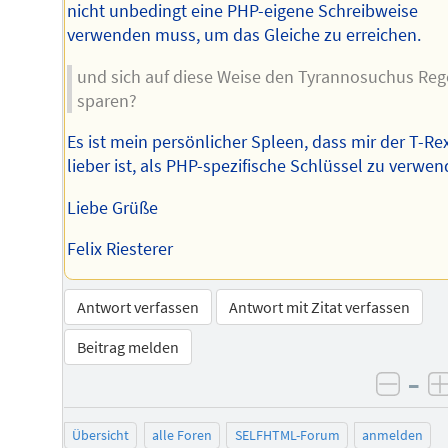
nicht unbedingt eine PHP-eigene Schreibweise
verwenden muss, um das Gleiche zu erreichen.
und sich auf diese Weise den Tyrannosuchus Reg
sparen?
Es ist mein persönlicher Spleen, dass mir der T-Re
lieber ist, als PHP-spezifische Schlüssel zu verwen
Liebe Grüße
Felix Riesterer
Antwort verfassen
Antwort mit Zitat verfassen
Beitrag melden
–
negat
Übersicht
alle Foren
SELFHTML-Forum
anmelden