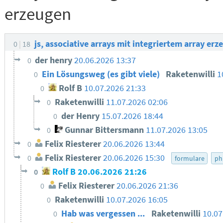
erzeugen
js, associative arrays mit integriertem array er
0
18
der henry
20.06.2026 13:37
0
Ein Lösungsweg (es gibt viele)
Raketenwilli
1
0
Rolf B
10.07.2026 21:33
0
Raketenwilli
11.07.2026 02:06
0
der Henry
15.07.2026 18:44
0
Gunnar Bittersmann
11.07.2026 13:05
0
Felix Riesterer
20.06.2026 13:44
0
Felix Riesterer
20.06.2026 15:30
0
formulare
ph
Rolf B
20.06.2026 21:26
0
Felix Riesterer
20.06.2026 21:36
0
Raketenwilli
10.07.2026 16:05
0
Hab was vergessen ...
Raketenwilli
10.07
0