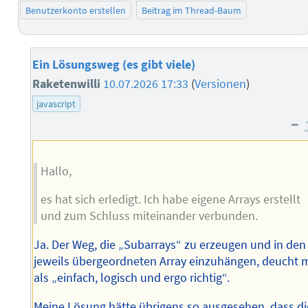
Benutzerkonto erstellen
Beitrag im Thread-Baum
Ein Lösungsweg (es gibt viele)
Raketenwilli
10.07.2026 17:33
(
Versionen
)
javascript
–
Hallo,
es hat sich erledigt. Ich habe eigene Arrays erstellt
und zum Schluss miteinander verbunden.
Ja. Der Weg, die „Subarrays“ zu erzeugen und in den
jeweils übergeordneten Array einzuhängen, deucht m
als „einfach, logisch und ergo richtig“.
Meine Lösung hätte übrigens so ausgesehen, dass di