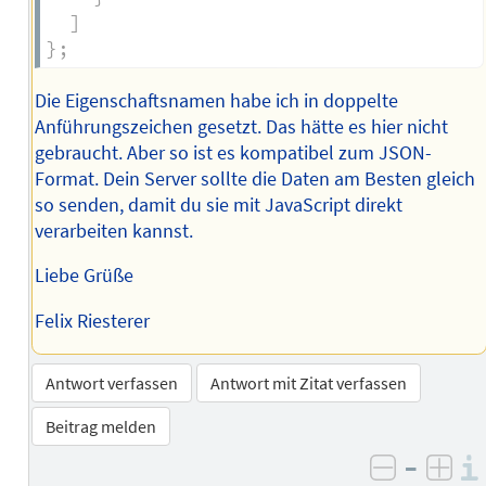
]
}
;
Die Eigenschaftsnamen habe ich in doppelte
Anführungszeichen gesetzt. Das hätte es hier nicht
gebraucht. Aber so ist es kompatibel zum JSON-
Format. Dein Server sollte die Daten am Besten gleich
so senden, damit du sie mit JavaScript direkt
verarbeiten kannst.
Liebe Grüße
Felix Riesterer
Antwort verfassen
Antwort mit Zitat verfassen
Beitrag melden
–
negativ 
posi