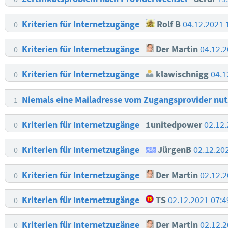
Kriterien für Internetzugänge
Rolf B
04.12.2021 
0
Kriterien für Internetzugänge
Der Martin
04.12.
0
Kriterien für Internetzugänge
klawischnigg
04.1
0
Niemals eine Mailadresse vom Zugangsprovider nu
1
Kriterien für Internetzugänge
1unitedpower
02.12
0
Kriterien für Internetzugänge
JürgenB
02.12.20
0
Kriterien für Internetzugänge
Der Martin
02.12.
0
Kriterien für Internetzugänge
TS
02.12.2021 07:
0
Kriterien für Internetzugänge
Der Martin
02.12.
0