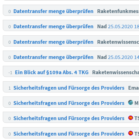
Datentransfer menge überprüfen
Raketenfunkmes
0
Datentransfer menge überprüfen
Nad
25.05.2020 1
0
Datentransfer menge überprüfen
Raketenwissensc
0
Datentransfer menge überprüfen
Nad
25.05.2020 1
0
Ein Blick auf §109a Abs. 4 TKG
Raketenwissenscha
-1
Sicherheitsfragen und Fürsorge des Providers
Ema
1
Sicherheitsfragen und Fürsorge des Providers
Ma
0
Sicherheitsfragen und Fürsorge des Providers
T
0
Sicherheitsfragen und Fürsorge des Providers
T
0