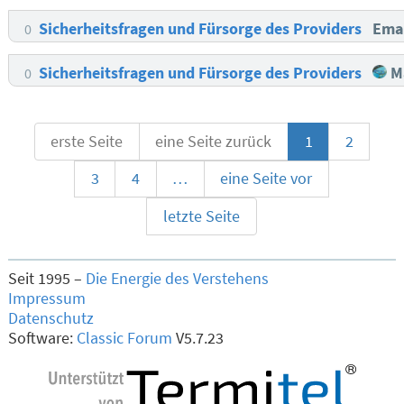
Sicherheitsfragen und Fürsorge des Providers
Ema
0
Sicherheitsfragen und Fürsorge des Providers
Ma
0
erste Seite
eine Seite zurück
1
2
3
4
…
eine Seite vor
letzte Seite
Seit 1995 –
Die Energie des Verstehens
Impressum
Datenschutz
Software:
Classic Forum
V5.7.23