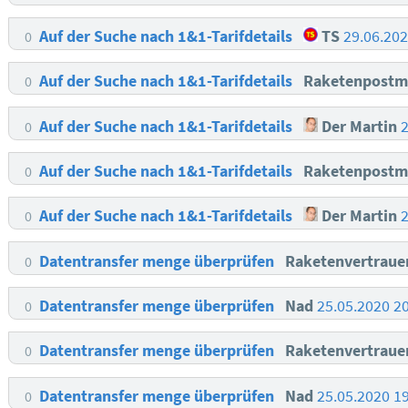
Auf der Suche nach 1&1-Tarifdetails
TS
29.06.20
0
Auf der Suche nach 1&1-Tarifdetails
Raketenpostm
0
Auf der Suche nach 1&1-Tarifdetails
Der Martin
0
Auf der Suche nach 1&1-Tarifdetails
Raketenpostm
0
Auf der Suche nach 1&1-Tarifdetails
Der Martin
0
Datentransfer menge überprüfen
Raketenvertrau
0
Datentransfer menge überprüfen
Nad
25.05.2020 2
0
Datentransfer menge überprüfen
Raketenvertrau
0
Datentransfer menge überprüfen
Nad
25.05.2020 1
0