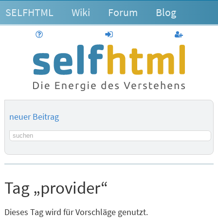
SELFHTML
Wiki
Forum
Blog
Hilfe
anmelden
Benutzerk
neuer Beitrag
Suchbegriff
Tag „provider“
Dieses Tag wird für Vorschläge genutzt.