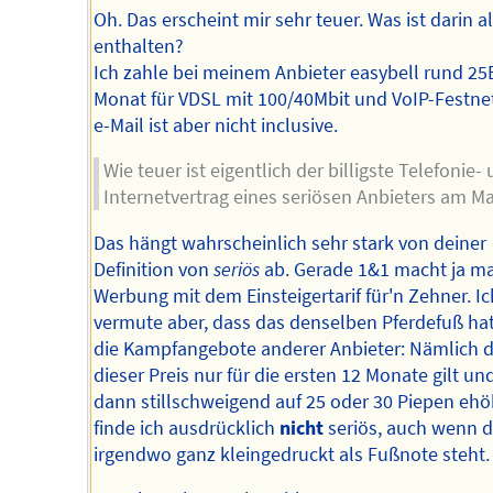
Oh. Das erscheint mir sehr teuer. Was ist darin al
enthalten?
Ich zahle bei meinem Anbieter easybell rund 2
Monat für VDSL mit 100/40Mbit und VoIP-Festnet
e-Mail ist aber nicht inclusive.
Wie teuer ist eigentlich der billigste Telefonie-
Internetvertrag eines seriösen Anbieters am M
Das hängt wahrscheinlich sehr stark von deiner
Definition von
seriös
ab. Gerade 1&1 macht ja ma
Werbung mit dem Einsteigertarif für'n Zehner. Ic
vermute aber, dass das denselben Pferdefuß ha
die Kampfangebote anderer Anbieter: Nämlich 
dieser Preis nur für die ersten 12 Monate gilt un
dann stillschweigend auf 25 oder 30 Piepen ehö
finde ich ausdrücklich
nicht
seriös, auch wenn 
irgendwo ganz kleingedruckt als Fußnote steht.