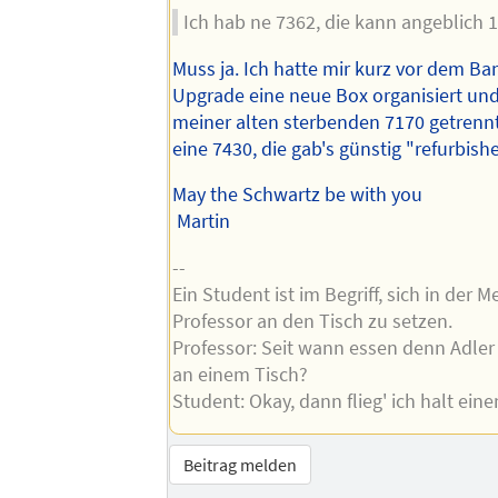
Ich hab ne 7362, die kann angeblich 1
Muss ja. Ich hatte mir kurz vor dem Ba
Upgrade eine neue Box organisiert un
meiner alten sterbenden 7170 getrenn
eine 7430, die gab's günstig "refurbis
May the Schwartz be with you
Martin
--
Ein Student ist im Begriff, sich in der
Professor an den Tisch zu setzen.
Professor: Seit wann essen denn Adle
an einem Tisch?
Student: Okay, dann flieg' ich halt eine
Beitrag melden