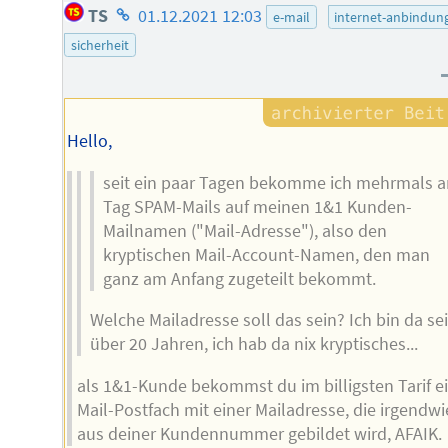
Homepage
TS
01.12.2021 12:03
e-mail
internet-anbindun
des
sicherheit
Autors
Hello,
seit ein paar Tagen bekomme ich mehrmals 
Tag SPAM-Mails auf meinen 1&1 Kunden-
Mailnamen ("Mail-Adresse"), also den
kryptischen Mail-Account-Namen, den man
ganz am Anfang zugeteilt bekommt.
Welche Mailadresse soll das sein? Ich bin da sei
über 20 Jahren, ich hab da nix kryptisches...
als 1&1-Kunde bekommst du im billigsten Tarif ei
Mail-Postfach mit einer Mailadresse, die irgendwi
aus deiner Kundennummer gebildet wird, AFAIK.