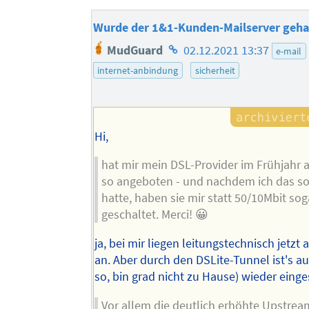
Wurde der 1&1-Kunden-Mailserver geha
Homepage
MudGuard
02.12.2021 13:37
e-mail
des
internet-anbindung
sicherheit
Autors
Hi,
hat mir mein DSL-Provider im Frühjahr
so angeboten - und nachdem ich das so
hatte, haben sie mir statt 50/10Mbit so
geschaltet. Merci! 😀
ja, bei mir liegen leitungstechnisch jetzt
an. Aber durch den DSLite-Tunnel ist's au
so, bin grad nicht zu Hause) wieder eing
Vor allem die deutlich erhöhte Upstre