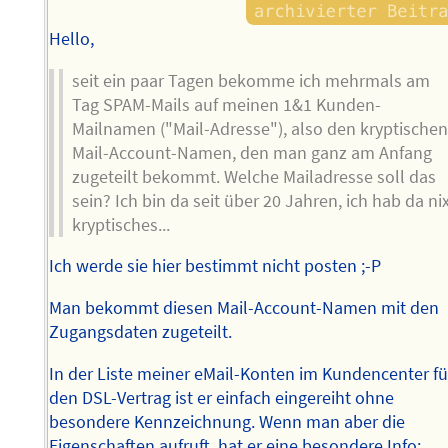
Hello,
seit ein paar Tagen bekomme ich mehrmals am
Tag SPAM-Mails auf meinen 1&1 Kunden-
Mailnamen ("Mail-Adresse"), also den kryptische
Mail-Account-Namen, den man ganz am Anfang
zugeteilt bekommt. Welche Mailadresse soll das
sein? Ich bin da seit über 20 Jahren, ich hab da ni
kryptisches...
Ich werde sie hier bestimmt nicht posten ;-P
Man bekommt diesen Mail-Account-Namen mit den
Zugangsdaten zugeteilt.
In der Liste meiner eMail-Konten im Kundencenter fü
den DSL-Vertrag ist er einfach eingereiht ohne
besondere Kennzeichnung. Wenn man aber die
Eigenschaften aufruft, hat er eine besondere Info: