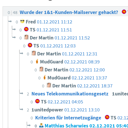
Wurde der 1&1-Kunden-Mailserver gehackt?
0
48
Fred
01.12.2021 11:12
0
TS
01.12.2021 11:51
0
Der Martin
01.12.2021 11:52
0
TS
01.12.2021 12:03
0
Der Martin
01.12.2021 12:31
0
MudGuard
02.12.2021 08:39
0
Der Martin
02.12.2021 12:00
0
MudGuard
02.12.2021 13:37
0
Der Martin
02.12.2021 18:37
0
Neues Telekommunikationsgesetz
1unit
2
TS
02.12.2021 04:05
0
1unitedpower
01.12.2021 13:10
2
Kriterien für Internetzugänge
TS
02.1
0
Matthias Scharwies
02.12.2021 05:4
0