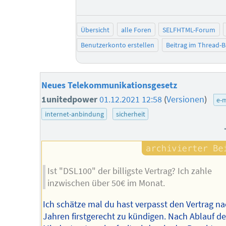
Übersicht
alle Foren
SELFHTML-Forum
Benutzerkonto erstellen
Beitrag im Thread-
Neues Telekommunikationsgesetz
1unitedpower
01.12.2021 12:58
(
Versionen
)
e-m
internet-anbindung
sicherheit
Ist "DSL100" der billigste Vertrag? Ich zahle
inzwischen über 50€ im Monat.
Ich schätze mal du hast verpasst den Vertrag na
Jahren firstgerecht zu kündigen. Nach Ablauf de