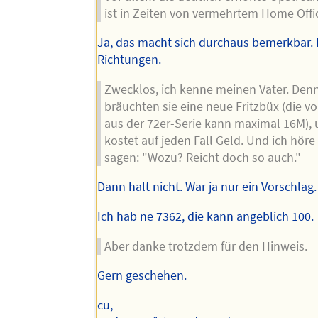
ist in Zeiten von vermehrtem Home Offi
Ja, das macht sich durchaus bemerkbar.
Richtungen.
Zwecklos, ich kenne meinen Vater. Den
bräuchten sie eine neue Fritzbüx (die 
aus der 72er-Serie kann maximal 16M), 
kostet auf jeden Fall Geld. Und ich höre
sagen: "Wozu? Reicht doch so auch."
Dann halt nicht. War ja nur ein Vorschlag.
Ich hab ne 7362, die kann angeblich 100.
Aber danke trotzdem für den Hinweis.
Gern geschehen.
cu,