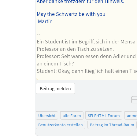
Aber danke trotzdem für den Hinweis.
May the Schwartz be with you
Martin
--
Ein Student ist im Begriff, sich in der Mens
Professor an den Tisch zu setzen.
Professor: Seit wann essen denn Adler und
an einem Tisch?
Student: Okay, dann flieg' ich halt einen Tis
Beitrag melden
Übersicht
alle Foren
SELFHTML-Forum
anme
Benutzerkonto erstellen
Beitrag im Thread-Baum