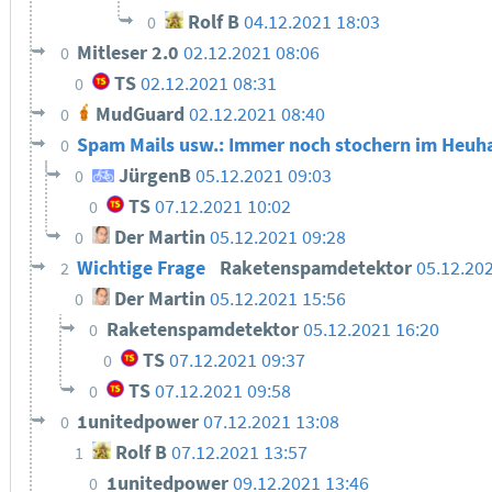
Rolf B
04.12.2021 18:03
0
Mitleser 2.0
02.12.2021 08:06
0
TS
02.12.2021 08:31
0
MudGuard
02.12.2021 08:40
0
Spam Mails usw.: Immer noch stochern im Heuha
0
JürgenB
05.12.2021 09:03
0
TS
07.12.2021 10:02
0
Der Martin
05.12.2021 09:28
0
Wichtige Frage
Raketenspamdetektor
05.12.20
2
Der Martin
05.12.2021 15:56
0
Raketenspamdetektor
05.12.2021 16:20
0
TS
07.12.2021 09:37
0
TS
07.12.2021 09:58
0
1unitedpower
07.12.2021 13:08
0
Rolf B
07.12.2021 13:57
1
1unitedpower
09.12.2021 13:46
0