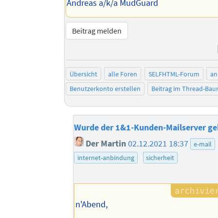
Andreas a/k/a MudGuard
Beitrag melden
Übersicht
alle Foren
SELFHTML-Forum
an
Benutzerkonto erstellen
Beitrag im Thread-Ba
Wurde der 1&1-Kunden-Mailserver ge
Der Martin
02.12.2021 18:37
e-mail
internet-anbindung
sicherheit
n'Abend,