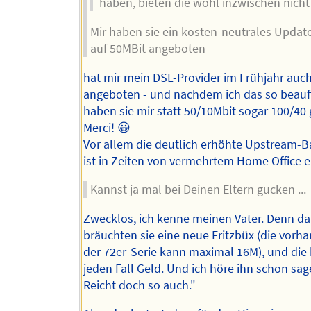
haben, bieten die wohl inzwischen nicht
Mir haben sie ein kosten-neutrales Updat
auf 50MBit angeboten
hat mir mein DSL-Provider im Frühjahr auc
angeboten - und nachdem ich das so beauft
haben sie mir statt 50/10Mbit sogar 100/40 
Merci! 😀
Vor allem die deutlich erhöhte Upstream-B
ist in Zeiten von vermehrtem Home Office e
Kannst ja mal bei Deinen Eltern gucken ...
Zwecklos, ich kenne meinen Vater. Denn d
bräuchten sie eine neue Fritzbüx (die vorh
der 72er-Serie kann maximal 16M), und die 
jeden Fall Geld. Und ich höre ihn schon sa
Reicht doch so auch."