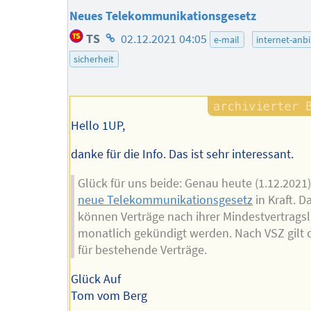
Neues Telekommunikationsgesetz
Homepage
TS
02.12.2021 04:05
e-mail
internet-anb
des
sicherheit
Autors
Hello 1UP,
danke für die Info. Das ist sehr interessant.
Glück für uns beide: Genau heute (1.12.2021) 
neue Telekommunikationsgesetz
in Kraft. D
können Verträge nach ihrer Mindestvertragsl
monatlich gekündigt werden. Nach VSZ gilt 
für bestehende Verträge.
Glück Auf
Tom vom Berg