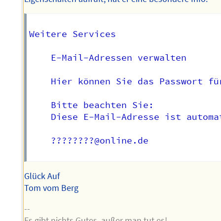
Weitere Services

    E-Mail-Adressen verwalten

    Hier können Sie das Passwort fü
    Bitte beachten Sie:

    Diese E-Mail-Adresse ist automa
    ????????@online.de  

Glück Auf
Tom vom Berg
--
Es gibt nichts Gutes, außer man tut es!