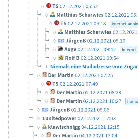
TS
02.12.2021 05:52
0
Matthias Scharwies
02.12.2021 05
0
TS
02.12.2021 06:18
0
internet-anbi
Matthias Scharwies
02.12.2021
0
JürgenB
02.12.2021 09:10
0
Auge
02.12.2021 09:42
0
internet
Rolf B
02.12.2021 09:54
0
Niemals eine Mailadresse vom Zuga
1
Der Martin
02.12.2021 07:25
0
TS
02.12.2021 07:49
0
Der Martin
02.12.2021 08:29
0
Der Martin
02.12.2021 10:27
0
humo
JürgenB
02.12.2021 09:06
0
1unitedpower
02.12.2021 12:03
0
klawischnigg
04.12.2021 12:15
0
Der Martin
04.12.2021 13:04
0