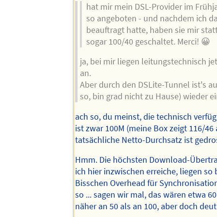
hat mir mein DSL-Provider im Frühj
so angeboten - und nachdem ich da
beauftragt hatte, haben sie mir stat
sogar 100/40 geschaltet. Merci! 😀
ja, bei mir liegen leitungstechnisch j
an.
Aber durch den DSLite-Tunnel ist's au
so, bin grad nicht zu Hause) wieder e
ach so, du meinst, die technisch verfü
ist zwar 100M (meine Box zeigt 116/46 
tatsächliche Netto-Durchsatz ist gedro
Hmm. Die höchsten Download-Übertra
ich hier inzwischen erreiche, liegen so 
Bisschen Overhead für Synchronisation
so ... sagen wir mal, das wären etwa 60
näher an 50 als an 100, aber doch deut