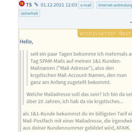
Homepage
TS
01.12.2021 12:03
e-mail
internet-anbindun
des
sicherheit
Autors
Hello,
seit ein paar Tagen bekomme ich mehrmals 
Tag SPAM-Mails auf meinen 1&1 Kunden-
Mailnamen ("Mail-Adresse"), also den
kryptischen Mail-Account-Namen, den man
ganz am Anfang zugeteilt bekommt.
Welche Mailadresse soll das sein? Ich bin da sei
über 20 Jahren, ich hab da nix kryptisches...
als 1&1-Kunde bekommst du im billigsten Tarif ei
Mail-Postfach mit einer Mailadresse, die irgendwi
aus deiner Kundennummer gebildet wird, AFAIK.