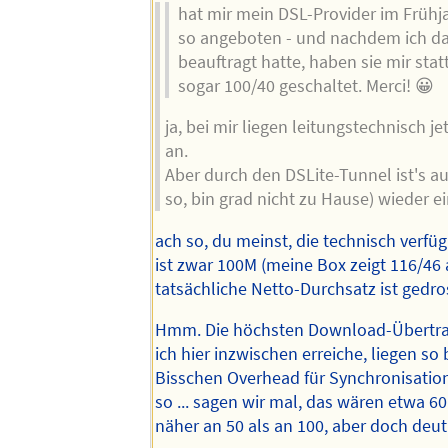
hat mir mein DSL-Provider im Frühj
so angeboten - und nachdem ich da
beauftragt hatte, haben sie mir stat
sogar 100/40 geschaltet. Merci! 😀
ja, bei mir liegen leitungstechnisch j
an.
Aber durch den DSLite-Tunnel ist's au
so, bin grad nicht zu Hause) wieder e
ach so, du meinst, die technisch verfü
ist zwar 100M (meine Box zeigt 116/46 
tatsächliche Netto-Durchsatz ist gedro
Hmm. Die höchsten Download-Übertra
ich hier inzwischen erreiche, liegen so 
Bisschen Overhead für Synchronisation
so ... sagen wir mal, das wären etwa 60
näher an 50 als an 100, aber doch deut