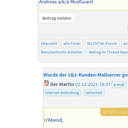
Andreas a/k/a MudGuard
Beitrag melden
Übersicht
alle Foren
SELFHTML-Forum
an
Benutzerkonto erstellen
Beitrag im Thread-Ba
Wurde der 1&1-Kunden-Mailserver ge
Der Martin
02.12.2021 18:37
e-mail
internet-anbindung
sicherheit
n'Abend,