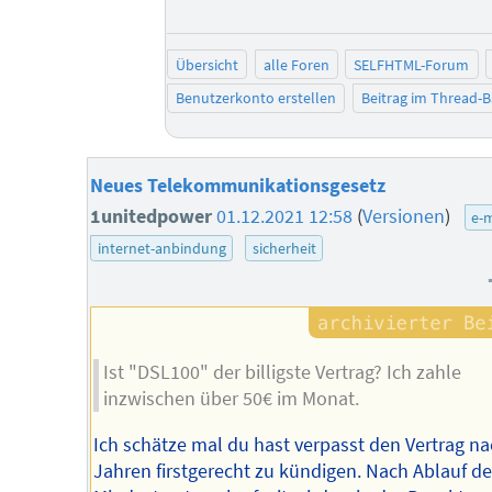
Übersicht
alle Foren
SELFHTML-Forum
Benutzerkonto erstellen
Beitrag im Thread-
Neues Telekommunikationsgesetz
1unitedpower
01.12.2021 12:58
(
Versionen
)
e-m
internet-anbindung
sicherheit
Ist "DSL100" der billigste Vertrag? Ich zahle
inzwischen über 50€ im Monat.
Ich schätze mal du hast verpasst den Vertrag na
Jahren firstgerecht zu kündigen. Nach Ablauf de