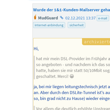
Wurde der 1&1-Kunden-Mailserver geha
Homepage
MudGuard
02.12.2021 13:37
e-mail
des
internet-anbindung
sicherheit
Autors
Hi,
hat mir mein DSL-Provider im Frühjahr
so angeboten - und nachdem ich das so
hatte, haben sie mir statt 50/10Mbit so
geschaltet. Merci! 😀
ja, bei mir liegen leitungstechnisch jetzt
an. Aber durch den DSLite-Tunnel ist's au
so, bin grad nicht zu Hause) wieder eing
Vor allem die deutlich erhöhte Upstre