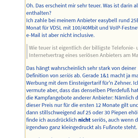
Oh. Das erscheint mir sehr teuer. Was ist darin al
enthalten?
Ich zahle bei meinem Anbieter easybell rund 2
Monat für VDSL mit 100/40Mbit und VoIP-Festnet
e-Mail ist aber nicht inclusive.
Wie teuer ist eigentlich der billigste Telefonie-
Internetvertrag eines seriösen Anbieters am M
Das hängt wahrscheinlich sehr stark von deiner
Definition von
seriös
ab. Gerade 1&1 macht ja ma
Werbung mit dem Einsteigertarif für'n Zehner. Ic
vermute aber, dass das denselben Pferdefuß ha
die Kampfangebote anderer Anbieter: Nämlich 
dieser Preis nur für die ersten 12 Monate gilt un
dann stillschweigend auf 25 oder 30 Piepen ehö
finde ich ausdrücklich
nicht
seriös, auch wenn 
irgendwo ganz kleingedruckt als Fußnote steht.