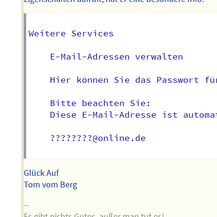
Weitere Services

    E-Mail-Adressen verwalten

    Hier können Sie das Passwort fü
    Bitte beachten Sie:

    Diese E-Mail-Adresse ist automa
    ????????@online.de  

Glück Auf
Tom vom Berg
--
Es gibt nichts Gutes, außer man tut es!