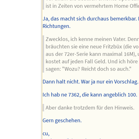
ist in Zeiten von vermehrtem Home Offi
Ja, das macht sich durchaus bemerkbar.
Richtungen.
Zwecklos, ich kenne meinen Vater. Den
bräuchten sie eine neue Fritzbüx (die 
aus der 72er-Serie kann maximal 16M), 
kostet auf jeden Fall Geld. Und ich höre
sagen: "Wozu? Reicht doch so auch."
Dann halt nicht. War ja nur ein Vorschlag.
Ich hab ne 7362, die kann angeblich 100.
Aber danke trotzdem für den Hinweis.
Gern geschehen.
cu,