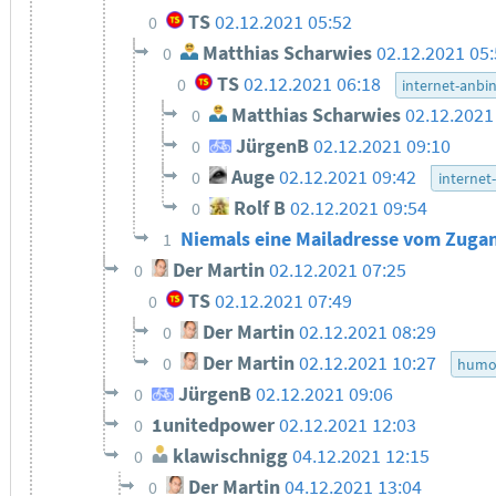
TS
02.12.2021 05:52
0
Matthias Scharwies
02.12.2021 05
0
TS
02.12.2021 06:18
0
internet-anbi
Matthias Scharwies
02.12.2021
0
JürgenB
02.12.2021 09:10
0
Auge
02.12.2021 09:42
0
internet
Rolf B
02.12.2021 09:54
0
Niemals eine Mailadresse vom Zuga
1
Der Martin
02.12.2021 07:25
0
TS
02.12.2021 07:49
0
Der Martin
02.12.2021 08:29
0
Der Martin
02.12.2021 10:27
0
humo
JürgenB
02.12.2021 09:06
0
1unitedpower
02.12.2021 12:03
0
klawischnigg
04.12.2021 12:15
0
Der Martin
04.12.2021 13:04
0