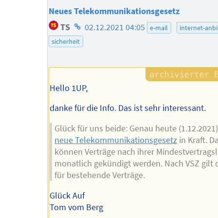
Neues Telekommunikationsgesetz
Homepage
TS
02.12.2021 04:05
e-mail
internet-anb
des
sicherheit
Autors
Hello 1UP,
danke für die Info. Das ist sehr interessant.
Glück für uns beide: Genau heute (1.12.2021) 
neue Telekommunikationsgesetz
in Kraft. D
können Verträge nach ihrer Mindestvertragsl
monatlich gekündigt werden. Nach VSZ gilt 
für bestehende Verträge.
Glück Auf
Tom vom Berg