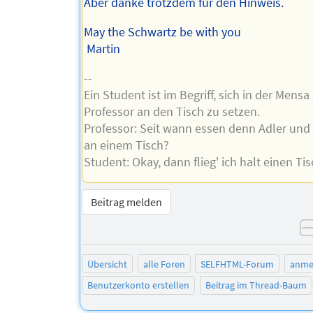
Aber danke trotzdem für den Hinweis.
May the Schwartz be with you
Martin
--
Ein Student ist im Begriff, sich in der Mens
Professor an den Tisch zu setzen.
Professor: Seit wann essen denn Adler und
an einem Tisch?
Student: Okay, dann flieg' ich halt einen Tis
Beitrag melden
Übersicht
alle Foren
SELFHTML-Forum
anme
Benutzerkonto erstellen
Beitrag im Thread-Baum