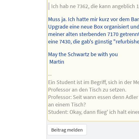
Ich hab ne 7362, die kann angeblich 1
Muss ja. Ich hatte mir kurz vor dem Ba
Upgrade eine neue Box organisiert un
meiner alten sterbenden 7170 getrenn
eine 7430, die gab's günstig "refurbis
May the Schwartz be with you
Martin
--
Ein Student ist im Begriff, sich in der
Professor an den Tisch zu setzen.
Professor: Seit wann essen denn Adle
an einem Tisch?
Student: Okay, dann flieg' ich halt eine
Beitrag melden