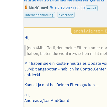
Wurde der 1&1-Kunden-Mailserver gehackt?
Homepage
MudGuard
02.12.2021 08:39
e-mail
des
internet-anbindung
sicherheit
Autors
Hi,
(den 6Mbit-Tarif, den meine Eltern immer no
haben, bieten die wohl inzwischen nicht meh
Mir haben sie ein kosten-neutrales Update vo
50MBit angeboten - hab ich im ControlCenter
entdeckt.
Kannst ja mal bei Deinen Eltern gucken ...
cu,
Andreas a/k/a MudGuard