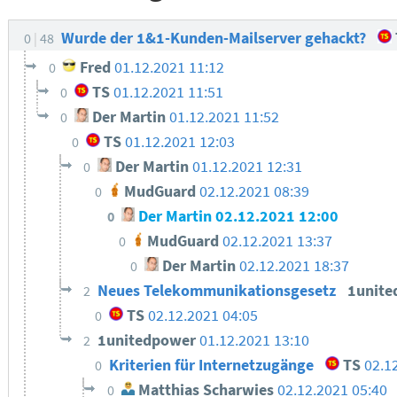
Wurde der 1&1-Kunden-Mailserver gehackt?
0
48
Fred
01.12.2021 11:12
0
TS
01.12.2021 11:51
0
Der Martin
01.12.2021 11:52
0
TS
01.12.2021 12:03
0
Der Martin
01.12.2021 12:31
0
MudGuard
02.12.2021 08:39
0
Der Martin
02.12.2021 12:00
0
MudGuard
02.12.2021 13:37
0
Der Martin
02.12.2021 18:37
0
Neues Telekommunikationsgesetz
1unit
2
TS
02.12.2021 04:05
0
1unitedpower
01.12.2021 13:10
2
Kriterien für Internetzugänge
TS
02.1
0
Matthias Scharwies
02.12.2021 05:40
0