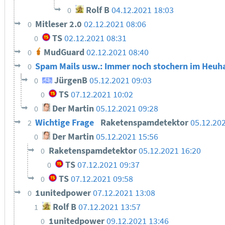
Rolf B
04.12.2021 18:03
0
Mitleser 2.0
02.12.2021 08:06
0
TS
02.12.2021 08:31
0
MudGuard
02.12.2021 08:40
0
Spam Mails usw.: Immer noch stochern im Heuha
0
JürgenB
05.12.2021 09:03
0
TS
07.12.2021 10:02
0
Der Martin
05.12.2021 09:28
0
Wichtige Frage
Raketenspamdetektor
05.12.20
2
Der Martin
05.12.2021 15:56
0
Raketenspamdetektor
05.12.2021 16:20
0
TS
07.12.2021 09:37
0
TS
07.12.2021 09:58
0
1unitedpower
07.12.2021 13:08
0
Rolf B
07.12.2021 13:57
1
1unitedpower
09.12.2021 13:46
0