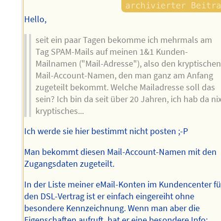
Hello,
seit ein paar Tagen bekomme ich mehrmals am
Tag SPAM-Mails auf meinen 1&1 Kunden-
Mailnamen ("Mail-Adresse"), also den kryptische
Mail-Account-Namen, den man ganz am Anfang
zugeteilt bekommt. Welche Mailadresse soll das
sein? Ich bin da seit über 20 Jahren, ich hab da ni
kryptisches...
Ich werde sie hier bestimmt nicht posten ;-P
Man bekommt diesen Mail-Account-Namen mit den
Zugangsdaten zugeteilt.
In der Liste meiner eMail-Konten im Kundencenter fü
den DSL-Vertrag ist er einfach eingereiht ohne
besondere Kennzeichnung. Wenn man aber die
Eigenschaften aufruft, hat er eine besondere Info: