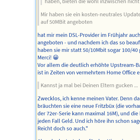
haben, bieten die wohl inzwischen nicht
Mir haben sie ein kosten-neutrales Updat
auf 50MBit angeboten
hat mir mein DSL-Provider im Frühjahr auc
angeboten - und nachdem ich das so beauft
haben sie mir statt 50/10Mbit sogar 100/40 
Merci! 😀
Vor allem die deutlich erhöhte Upstream-B
ist in Zeiten von vermehrtem Home Office e
Kannst ja mal bei Deinen Eltern gucken ...
Zwecklos, ich kenne meinen Vater. Denn d
bräuchten sie eine neue Fritzbüx (die vorh
der 72er-Serie kann maximal 16M), und die 
jeden Fall Geld. Und ich höre ihn schon sa
Reicht doch so auch."