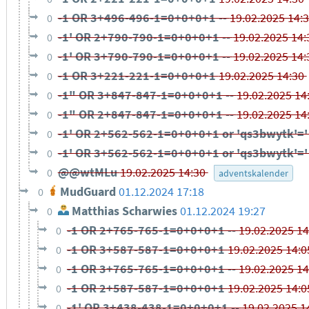
-1 OR 3+496-496-1=0+0+0+1 --
19.02.2025 14:
0
-1' OR 2+790-790-1=0+0+0+1 --
19.02.2025 14
0
-1' OR 3+790-790-1=0+0+0+1 --
19.02.2025 14
0
-1 OR 3+221-221-1=0+0+0+1
19.02.2025 14:30
0
-1" OR 3+847-847-1=0+0+0+1 --
19.02.2025 14
0
-1" OR 2+847-847-1=0+0+0+1 --
19.02.2025 14
0
-1' OR 2+562-562-1=0+0+0+1 or 'qs3bwytk'=
0
-1' OR 3+562-562-1=0+0+0+1 or 'qs3bwytk'=
0
@@wtMLu
19.02.2025 14:30
0
adventskalender
MudGuard
01.12.2024 17:18
0
Matthias Scharwies
01.12.2024 19:27
0
-1 OR 2+765-765-1=0+0+0+1 --
19.02.2025 1
0
-1 OR 3+587-587-1=0+0+0+1
19.02.2025 14:
0
-1 OR 3+765-765-1=0+0+0+1 --
19.02.2025 1
0
-1 OR 2+587-587-1=0+0+0+1
19.02.2025 14:
0
-1' OR 3+438-438-1=0+0+0+1 --
19.02.2025 1
0