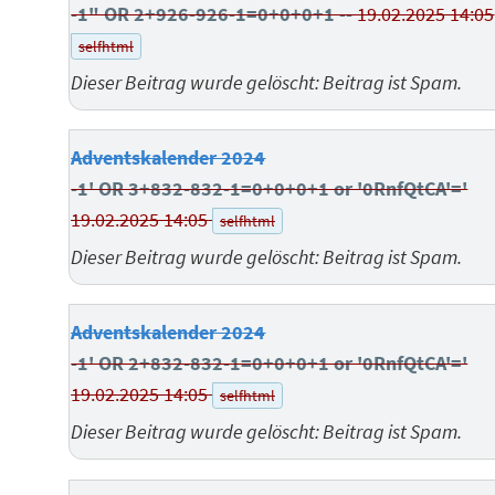
-1" OR 2+926-926-1=0+0+0+1 --
19.02.2025 14:05
selfhtml
Dieser Beitrag wurde gelöscht: Beitrag ist Spam.
Adventskalender 2024
-1' OR 3+832-832-1=0+0+0+1 or '0RnfQtCA'='
19.02.2025 14:05
selfhtml
Dieser Beitrag wurde gelöscht: Beitrag ist Spam.
Adventskalender 2024
-1' OR 2+832-832-1=0+0+0+1 or '0RnfQtCA'='
19.02.2025 14:05
selfhtml
Dieser Beitrag wurde gelöscht: Beitrag ist Spam.