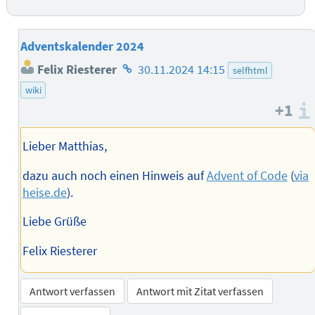
Adventskalender 2024
Homepage
Felix Riesterer
30.11.2024 14:15
selfhtml
des
wiki
Autors
+1
Lieber Matthias,
dazu auch noch einen Hinweis auf
Advent of Code
(
via
heise.de
).
Liebe Grüße
Felix Riesterer
Antwort verfassen
Antwort mit Zitat verfassen