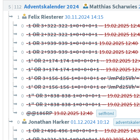
Adventskalender 2024
Matthias Scharwies
5
112
Felix Riesterer
30.11.2024 14:15
1
-1 OR 3+322-322-1=0+0+0+1 --
19.02.2025 12:
0
-1 OR 2+322-322-1=0+0+0+1 --
19.02.2025 12:
0
-1 OR 3+939-939-1=0+0+0+1
19.02.2025 12:40
0
-1 OR 2+939-939-1=0+0+0+1
19.02.2025 12:40
0
-1' OR 2+174-174-1=0+0+0+1 --
19.02.2025 12
0
-1' OR 3+174-174-1=0+0+0+1 --
19.02.2025 12
0
-1' OR 3+156-156-1=0+0+0+1 or 'JmPd2SVh'=
0
-1' OR 2+156-156-1=0+0+0+1 or 'JmPd2SVh'=
0
-1" OR 3+838-838-1=0+0+0+1 --
19.02.2025 12
0
-1" OR 2+838-838-1=0+0+0+1 --
19.02.2025 12
0
@@186RP
19.02.2025 12:40
0
selfhtml
Jonathan Harker
01.12.2024 10:12
0
adventskale
-1 OR 2+496-496-1=0+0+0+1 --
19.02.2025 14:
0
-1 OR 2+221-221-1=0+0+0+1
19.02.2025 14:30
0