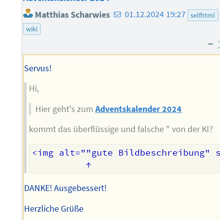
E-
Matthias Scharwies
01.12.2024 19:27
selfhtml
Mail-
wiki
Adresse
–
des
Autors
Servus!
Hi,
Hier geht's zum
Adventskalender 2024
kommt das überflüssige und falsche " von der KI?
<img alt=""gute Bildbeschreibung" s
DANKE! Ausgebessert!
Herzliche Grüße