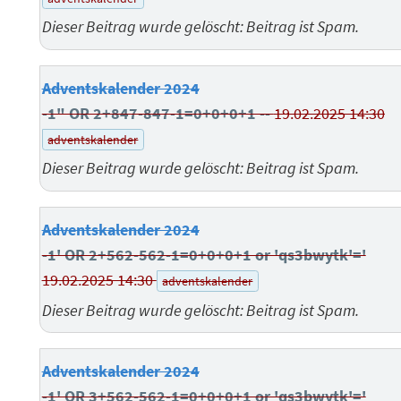
Dieser Beitrag wurde gelöscht: Beitrag ist Spam.
Adventskalender 2024
-1" OR 2+847-847-1=0+0+0+1 --
19.02.2025 14:30
adventskalender
Dieser Beitrag wurde gelöscht: Beitrag ist Spam.
Adventskalender 2024
-1' OR 2+562-562-1=0+0+0+1 or 'qs3bwytk'='
19.02.2025 14:30
adventskalender
Dieser Beitrag wurde gelöscht: Beitrag ist Spam.
Adventskalender 2024
-1' OR 3+562-562-1=0+0+0+1 or 'qs3bwytk'='