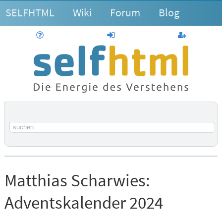
SELFHTML
Wiki
Forum
Blog
Hilfe
anmelden
Benutzerk
Suchbegriff
Matthias Scharwies:
Adventskalender 2024