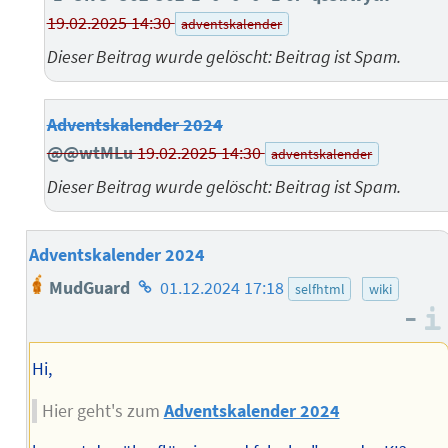
19.02.2025 14:30
adventskalender
Dieser Beitrag wurde gelöscht: Beitrag ist Spam.
Adventskalender 2024
@@wtMLu
19.02.2025 14:30
adventskalender
Dieser Beitrag wurde gelöscht: Beitrag ist Spam.
Adventskalender 2024
Homepage
MudGuard
01.12.2024 17:18
selfhtml
wiki
des
–
Autors
Hi,
Hier geht's zum
Adventskalender 2024