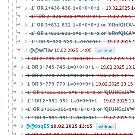
-1' OR 2+438-438-1=0+0+0+1 --
19.02.2025 1
0
-1" OR 2+926-926-1=0+0+0+1 --
19.02.2025 
0
-1' OR 3+832-832-1=0+0+0+1 or '0RnfQtCA'
0
-1' OR 2+832-832-1=0+0+0+1 or '0RnfQtCA'
0
-1" OR 3+926-926-1=0+0+0+1 --
19.02.2025 
0
@@wFllw
19.02.2025 14:05
0
selfhtml
-1 OR 2+745-745-1=0+0+0+1 --
19.02.2025 13:
0
-1 OR 3+745-745-1=0+0+0+1 --
19.02.2025 13:
0
-1 OR 2+779-779-1=0+0+0+1
19.02.2025 13:15
0
-1 OR 3+779-779-1=0+0+0+1
19.02.2025 13:15
0
-1' OR 2+355-355-1=0+0+0+1 or 'QUJNGcJV'=
0
-1" OR 2+951-951-1=0+0+0+1 --
19.02.2025 13
0
-1' OR 3+355-355-1=0+0+0+1 or 'QUJNGcJV'=
0
-1" OR 3+951-951-1=0+0+0+1 --
19.02.2025 13
0
@@9sqES
19.02.2025 13:15
0
selfhtml
-1 OR 2+40-40-1=0+0+0+1 --
19.02.2025 13:24
0