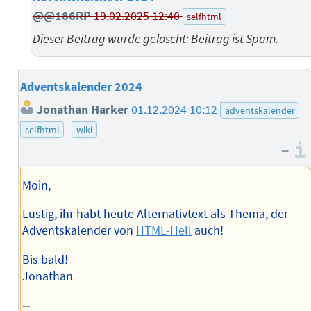
@@186RP
19.02.2025 12:40
selfhtml
Dieser Beitrag wurde gelöscht: Beitrag ist Spam.
Adventskalender 2024
Jonathan Harker
01.12.2024 10:12
adventskalender
selfhtml
wiki
–
Moin,
Lustig, ihr habt heute Alternativtext als Thema, der
Adventskalender von
HTML-Hell
auch!
Bis bald!
Jonathan
--