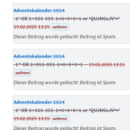
Adventskalender 2024
-1' OR 2+355-355-1=0+0+0+1 or 'QUJNGcJV'='
19.02.2025 13:15
selfhtml
Dieser Beitrag wurde gelöscht: Beitrag ist Spam.
Adventskalender 2024
-1" OR 2+951-951-1=0+0+0+1 --
19.02.2025 13:15
selfhtml
Dieser Beitrag wurde gelöscht: Beitrag ist Spam.
Adventskalender 2024
-1' OR 3+355-355-1=0+0+0+1 or 'QUJNGcJV'='
19.02.2025 13:15
selfhtml
Dieser Beitrag wurde gelöscht: Beitrag ist Spam.