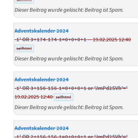
Dieser Beitrag wurde gelöscht: Beitrag ist Spam.
Adventskalender 2024
-1' OR 3+174-174-1=0+0+0+1 --
19.02.2025 12:40
selfhtml
Dieser Beitrag wurde gelöscht: Beitrag ist Spam.
Adventskalender 2024
-1' OR 3+156-156-1=0+0+0+1 or 'JmPd2SVh'='
19.02.2025 12:40
selfhtml
Dieser Beitrag wurde gelöscht: Beitrag ist Spam.
Adventskalender 2024
-1' OR 2+156-156-1=0+0+0+1 or 'JmPd2SVh'='