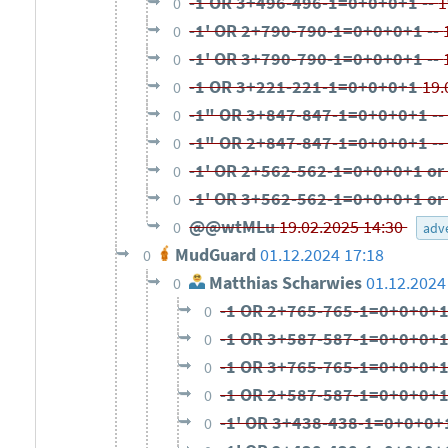
-1 OR 3+496-496-1=0+0+0+1 --
1
0
-1' OR 2+790-790-1=0+0+0+1 --
0
-1' OR 3+790-790-1=0+0+0+1 --
0
-1 OR 3+221-221-1=0+0+0+1
19.
0
-1" OR 3+847-847-1=0+0+0+1 -
0
-1" OR 2+847-847-1=0+0+0+1 -
0
-1' OR 2+562-562-1=0+0+0+1 or
0
-1' OR 3+562-562-1=0+0+0+1 or
0
@@wtMLu
19.02.2025 14:30
0
adv
MudGuard
01.12.2024 17:18
0
Matthias Scharwies
01.12.2024
0
-1 OR 2+765-765-1=0+0+0+1
0
-1 OR 3+587-587-1=0+0+0+
0
-1 OR 3+765-765-1=0+0+0+1
0
-1 OR 2+587-587-1=0+0+0+
0
-1' OR 3+438-438-1=0+0+0+1
0