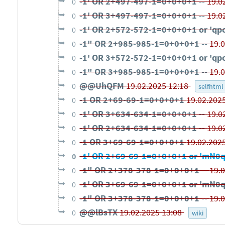
-1' OR 2+497-497-1=0+0+0+1 --
19.0
0
-1' OR 3+497-497-1=0+0+0+1 --
19.0
0
-1' OR 2+572-572-1=0+0+0+1 or 'q
0
-1" OR 2+985-985-1=0+0+0+1 --
19.
0
-1' OR 3+572-572-1=0+0+0+1 or 'q
0
-1" OR 3+985-985-1=0+0+0+1 --
19.
0
@@UhQFM
19.02.2025 12:18
0
selfhtml
-1 OR 2+69-69-1=0+0+0+1
19.02.202
0
-1' OR 3+634-634-1=0+0+0+1 --
19.0
0
-1' OR 2+634-634-1=0+0+0+1 --
19.0
0
-1 OR 3+69-69-1=0+0+0+1
19.02.202
0
-1' OR 2+69-69-1=0+0+0+1 or 'mN0
0
-1" OR 2+378-378-1=0+0+0+1 --
19.
0
-1' OR 3+69-69-1=0+0+0+1 or 'mN0
0
-1" OR 3+378-378-1=0+0+0+1 --
19.
0
@@lBsTX
19.02.2025 13:08
0
wiki