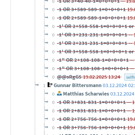
-1 OR 3+40-40-1=0+0+0+1 --
19.
0
-1 OR 3+589-589-1=0+0+0+1
19.
0
-1 OR 2+589-589-1=0+0+0+1
19.
0
-1' OR 2+558-558-1=0+0+0+1 or 
0
-1' OR 3+231-231-1=0+0+0+1 --
0
-1' OR 2+231-231-1=0+0+0+1 --
0
-1' OR 3+558-558-1=0+0+0+1 or 
0
-1" OR 2+108-108-1=0+0+0+1 -
0
-1" OR 3+108-108-1=0+0+0+1 -
0
@@sRgG5
19.02.2025 13:24
0
self
Gunnar Bittersmann
03.12.2024 02
1
Matthias Scharwies
03.12.2024
0
-1 OR 3+831-831-1=0+0+0+1 --
1
0
-1 OR 2+831-831-1=0+0+0+1 --
1
0
-1 OR 2+756-756-1=0+0+0+1
19.
0
-1 OR 3+756-756-1=0+0+0+1
19.
0