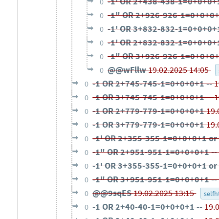
-1' OR 2+438-438-1=0+0+0+1
0
-1" OR 2+926-926-1=0+0+0+
0
-1' OR 3+832-832-1=0+0+0+1
0
-1' OR 2+832-832-1=0+0+0+1
0
-1" OR 3+926-926-1=0+0+0+
0
@@wFllw
19.02.2025 14:05
0
-1 OR 2+745-745-1=0+0+0+1 --
1
0
-1 OR 3+745-745-1=0+0+0+1 --
1
0
-1 OR 2+779-779-1=0+0+0+1
19.
0
-1 OR 3+779-779-1=0+0+0+1
19.
0
-1' OR 2+355-355-1=0+0+0+1 or
0
-1" OR 2+951-951-1=0+0+0+1 -
0
-1' OR 3+355-355-1=0+0+0+1 or
0
-1" OR 3+951-951-1=0+0+0+1 -
0
@@9sqES
19.02.2025 13:15
0
selfh
-1 OR 2+40-40-1=0+0+0+1 --
19.
0