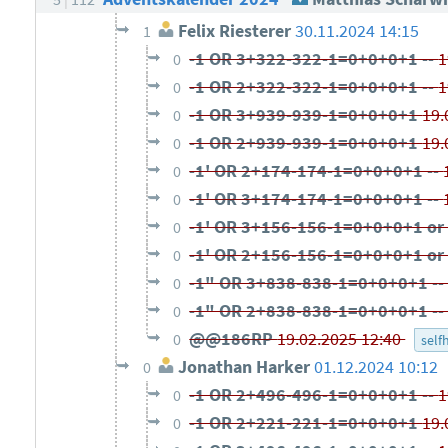
Felix Riesterer
30.11.2024 14:15
1
-1 OR 3+322-322-1=0+0+0+1 --
1
0
-1 OR 2+322-322-1=0+0+0+1 --
1
0
-1 OR 3+939-939-1=0+0+0+1
19.
0
-1 OR 2+939-939-1=0+0+0+1
19.
0
-1' OR 2+174-174-1=0+0+0+1 --
0
-1' OR 3+174-174-1=0+0+0+1 --
0
-1' OR 3+156-156-1=0+0+0+1 or
0
-1' OR 2+156-156-1=0+0+0+1 or
0
-1" OR 3+838-838-1=0+0+0+1 -
0
-1" OR 2+838-838-1=0+0+0+1 -
0
@@186RP
19.02.2025 12:40
0
self
Jonathan Harker
01.12.2024 10:12
0
-1 OR 2+496-496-1=0+0+0+1 --
1
0
-1 OR 2+221-221-1=0+0+0+1
19.
0