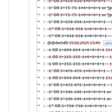
-1' OR 2+658-658-1=0+0+0+1 --
0
-1' OR 2+75-75-1=0+0+0+1 or 'j
0
-1' OR 3+75-75-1=0+0+0+1 or 'j
0
-1' OR 3+658-658-1=0+0+0+1 --
0
-1" OR 2+958-958-1=0+0+0+1 -
0
-1" OR 3+958-958-1=0+0+0+1 -
0
@@do5dD
19.02.2025 13:49
0
adve
-1 OR 2+894-894-1=0+0+0+1
19.
0
-1 OR 3+255-255-1=0+0+0+1 --
1
0
-1 OR 2+255-255-1=0+0+0+1 --
1
0
-1' OR 3+476-476-1=0+0+0+1 --
0
-1 OR 3+894-894-1=0+0+0+1
19.
0
-1' OR 2+476-476-1=0+0+0+1 --
0
-1' OR 3+246-246-1=0+0+0+1 or 
0
-1' OR 2+246-246-1=0+0+0+1 or 
0
-1" OR 2+798-798-1=0+0+0+1 -
0