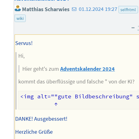
E-
Matthias Scharwies
01.12.2024 19:27
selfhtml
Mail-
wiki
Adresse
–
des
Autors
Servus!
Hi,
Hier geht's zum
Adventskalender 2024
kommt das überflüssige und falsche " von der KI?
<img alt=""gute Bildbeschreibung" s
DANKE! Ausgebessert!
Herzliche Grüße