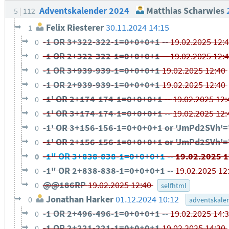
Adventskalender 2024
Matthias Scharwies
5
112
Felix Riesterer
30.11.2024 14:15
1
-1 OR 3+322-322-1=0+0+0+1 --
19.02.2025 12:
0
-1 OR 2+322-322-1=0+0+0+1 --
19.02.2025 12:
0
-1 OR 3+939-939-1=0+0+0+1
19.02.2025 12:40
0
-1 OR 2+939-939-1=0+0+0+1
19.02.2025 12:40
0
-1' OR 2+174-174-1=0+0+0+1 --
19.02.2025 12
0
-1' OR 3+174-174-1=0+0+0+1 --
19.02.2025 12
0
-1' OR 3+156-156-1=0+0+0+1 or 'JmPd2SVh'=
0
-1' OR 2+156-156-1=0+0+0+1 or 'JmPd2SVh'=
0
-1" OR 3+838-838-1=0+0+0+1 --
19.02.2025 
0
-1" OR 2+838-838-1=0+0+0+1 --
19.02.2025 12
0
@@186RP
19.02.2025 12:40
0
selfhtml
Jonathan Harker
01.12.2024 10:12
0
adventskale
-1 OR 2+496-496-1=0+0+0+1 --
19.02.2025 14:
0
-1 OR 2+221-221-1=0+0+0+1
19.02.2025 14:30
0