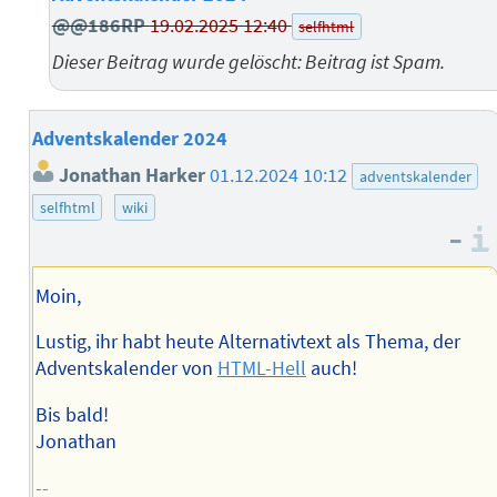
@@186RP
19.02.2025 12:40
selfhtml
Dieser Beitrag wurde gelöscht: Beitrag ist Spam.
Adventskalender 2024
Jonathan Harker
01.12.2024 10:12
adventskalender
selfhtml
wiki
–
Moin,
Lustig, ihr habt heute Alternativtext als Thema, der
Adventskalender von
HTML-Hell
auch!
Bis bald!
Jonathan
--