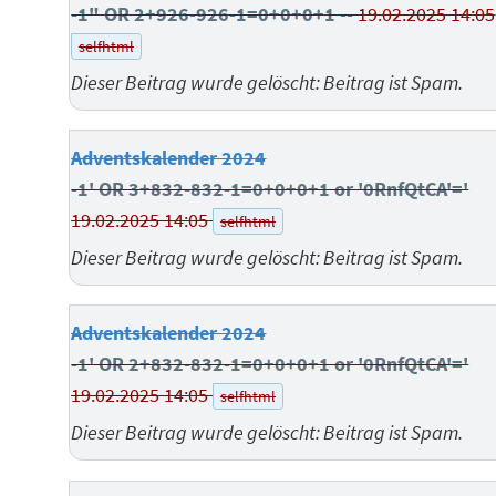
-1" OR 2+926-926-1=0+0+0+1 --
19.02.2025 14:05
selfhtml
Dieser Beitrag wurde gelöscht: Beitrag ist Spam.
Adventskalender 2024
-1' OR 3+832-832-1=0+0+0+1 or '0RnfQtCA'='
19.02.2025 14:05
selfhtml
Dieser Beitrag wurde gelöscht: Beitrag ist Spam.
Adventskalender 2024
-1' OR 2+832-832-1=0+0+0+1 or '0RnfQtCA'='
19.02.2025 14:05
selfhtml
Dieser Beitrag wurde gelöscht: Beitrag ist Spam.