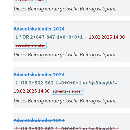
Dieser Beitrag wurde gelöscht: Beitrag ist Spam.
Adventskalender 2024
-1" OR 2+847-847-1=0+0+0+1 --
19.02.2025 14:30
adventskalender
Dieser Beitrag wurde gelöscht: Beitrag ist Spam.
Adventskalender 2024
-1' OR 2+562-562-1=0+0+0+1 or 'qs3bwytk'='
19.02.2025 14:30
adventskalender
Dieser Beitrag wurde gelöscht: Beitrag ist Spam.
Adventskalender 2024
-1' OR 3+562-562-1=0+0+0+1 or 'qs3bwytk'='