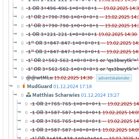
-1 OR 3+496-496-1=0+0+0+1 --
19.02.2025 14:
0
-1' OR 2+790-790-1=0+0+0+1 --
19.02.2025 14
0
-1' OR 3+790-790-1=0+0+0+1 --
19.02.2025 14
0
-1 OR 3+221-221-1=0+0+0+1
19.02.2025 14:30
0
-1" OR 3+847-847-1=0+0+0+1 --
19.02.2025 14
0
-1" OR 2+847-847-1=0+0+0+1 --
19.02.2025 14
0
-1' OR 2+562-562-1=0+0+0+1 or 'qs3bwytk'=
0
-1' OR 3+562-562-1=0+0+0+1 or 'qs3bwytk'=
0
@@wtMLu
19.02.2025 14:30
0
adventskalender
MudGuard
01.12.2024 17:18
0
Matthias Scharwies
01.12.2024 19:27
0
-1 OR 2+765-765-1=0+0+0+1 --
19.02.2025 1
0
-1 OR 3+587-587-1=0+0+0+1
19.02.2025 14:
0
-1 OR 3+765-765-1=0+0+0+1 --
19.02.2025 1
0
-1 OR 2+587-587-1=0+0+0+1
19.02.2025 14:
0
-1' OR 3+438-438-1=0+0+0+1 --
19.02.2025 1
0