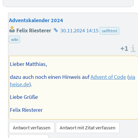
Adventskalender 2024
Homepage
Felix Riesterer
30.11.2024 14:15
selfhtml
des
wiki
Autors
+1
Lieber Matthias,
dazu auch noch einen Hinweis auf
Advent of Code
(
via
heise.de
).
Liebe Grüße
Felix Riesterer
Antwort verfassen
Antwort mit Zitat verfassen