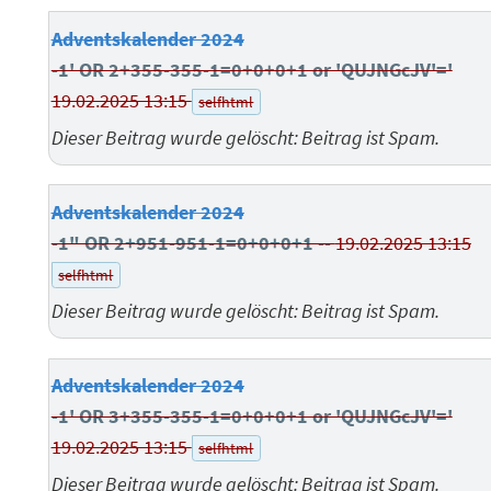
Adventskalender 2024
-1' OR 2+355-355-1=0+0+0+1 or 'QUJNGcJV'='
19.02.2025 13:15
selfhtml
Dieser Beitrag wurde gelöscht: Beitrag ist Spam.
Adventskalender 2024
-1" OR 2+951-951-1=0+0+0+1 --
19.02.2025 13:15
selfhtml
Dieser Beitrag wurde gelöscht: Beitrag ist Spam.
Adventskalender 2024
-1' OR 3+355-355-1=0+0+0+1 or 'QUJNGcJV'='
19.02.2025 13:15
selfhtml
Dieser Beitrag wurde gelöscht: Beitrag ist Spam.