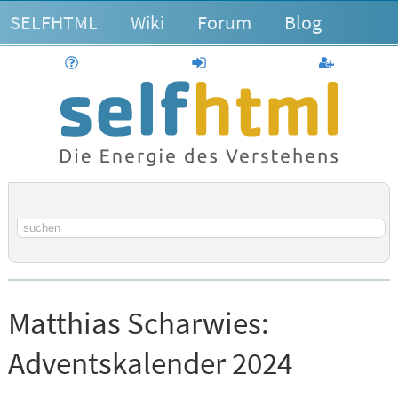
SELFHTML
Wiki
Forum
Blog
Hilfe
anmelden
Benutzerk
Suchbegriff
Matthias Scharwies:
Adventskalender 2024