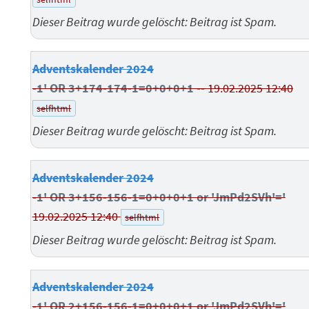
Dieser Beitrag wurde gelöscht: Beitrag ist Spam.
Adventskalender 2024
-1' OR 3+174-174-1=0+0+0+1 --
19.02.2025 12:40
selfhtml
Dieser Beitrag wurde gelöscht: Beitrag ist Spam.
Adventskalender 2024
-1' OR 3+156-156-1=0+0+0+1 or 'JmPd2SVh'='
19.02.2025 12:40
selfhtml
Dieser Beitrag wurde gelöscht: Beitrag ist Spam.
Adventskalender 2024
-1' OR 2+156-156-1=0+0+0+1 or 'JmPd2SVh'='