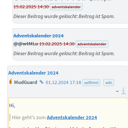
19.02.2025 14:30
adventskalender
Dieser Beitrag wurde gelöscht: Beitrag ist Spam.
Adventskalender 2024
@@wtMLu
19.02.2025 14:30
adventskalender
Dieser Beitrag wurde gelöscht: Beitrag ist Spam.
Adventskalender 2024
Homepage
MudGuard
01.12.2024 17:18
selfhtml
wiki
des
–
Autors
Hi,
Hier geht's zum
Adventskalender 2024