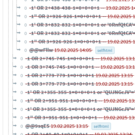
-1' OR 2+438-438-1=0+0+0+1 --
19.02.2025 1
0
-1" OR 2+926-926-1=0+0+0+1 --
19.02.2025 
0
-1' OR 3+832-832-1=0+0+0+1 or '0RnfQtCA'
0
-1' OR 2+832-832-1=0+0+0+1 or '0RnfQtCA'
0
-1" OR 3+926-926-1=0+0+0+1 --
19.02.2025 
0
@@wFllw
19.02.2025 14:05
0
selfhtml
-1 OR 2+745-745-1=0+0+0+1 --
19.02.2025 13:
0
-1 OR 3+745-745-1=0+0+0+1 --
19.02.2025 13:
0
-1 OR 2+779-779-1=0+0+0+1
19.02.2025 13:15
0
-1 OR 3+779-779-1=0+0+0+1
19.02.2025 13:15
0
-1' OR 2+355-355-1=0+0+0+1 or 'QUJNGcJV'=
0
-1" OR 2+951-951-1=0+0+0+1 --
19.02.2025 13
0
-1' OR 3+355-355-1=0+0+0+1 or 'QUJNGcJV'=
0
-1" OR 3+951-951-1=0+0+0+1 --
19.02.2025 13
0
@@9sqES
19.02.2025 13:15
0
selfhtml
-1 OR 2+40-40-1=0+0+0+1 --
19.02.2025 13:24
0