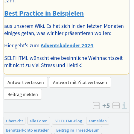
Jahr:
Best Practice in Beispielen
aus unserem Wiki. Es hat sich in den letzten Monaten
einiges getan, was wir hier präsentieren wollen:
Hier geht's zum
Adventskalender 2024
SELFHTML wünscht eine besinnliche Weihnachtszeit
mit nicht zu viel Stress und Hektik!
Antwort verfassen
Antwort mit Zitat verfassen
Beitrag melden
+5
I
negativ bew
posit
Übersicht
alle Foren
SELFHTML-Blog
anmelden
Benutzerkonto erstellen
Beitrag im Thread-Baum