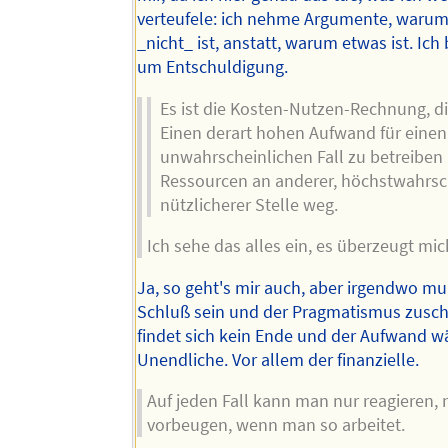
verteufele: ich nehme Argumente, waru
_nicht_ ist, anstatt, warum etwas ist. Ich 
um Entschuldigung.
Es ist die Kosten-Nutzen-Rechnung, di
Einen derart hohen Aufwand für eine
unwahrscheinlichen Fall zu betreibe
Ressourcen an anderer, höchstwahrsch
nützlicherer Stelle weg.
Ich sehe das alles ein, es überzeugt mic
Ja, so geht's mir auch, aber irgendwo mu
Schluß sein und der Pragmatismus zusch
findet sich kein Ende und der Aufwand wä
Unendliche. Vor allem der finanzielle.
Auf jeden Fall kann man nur reagieren, 
vorbeugen, wenn man so arbeitet.