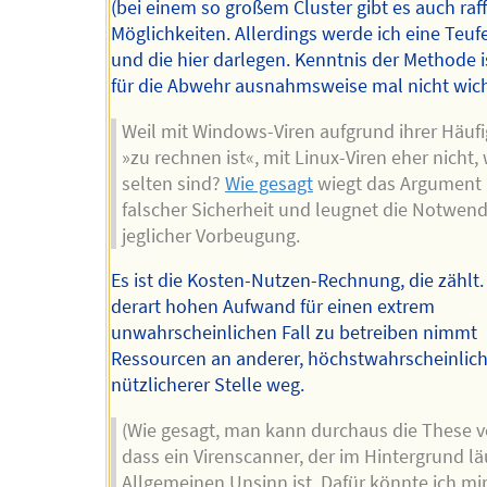
(bei einem so großem Cluster gibt es auch raff
Möglichkeiten. Allerdings werde ich eine Teuf
und die hier darlegen. Kenntnis der Methode 
für die Abwehr ausnahmsweise mal nicht wich
Weil mit Windows-Viren aufgrund ihrer Häufi
»zu rechnen ist«, mit Linux-Viren eher nicht, 
selten sind?
Wie gesagt
wiegt das Argument 
falscher Sicherheit und leugnet die Notwend
jeglicher Vorbeugung.
Es ist die Kosten-Nutzen-Rechnung, die zählt.
derart hohen Aufwand für einen extrem
unwahrscheinlichen Fall zu betreiben nimmt
Ressourcen an anderer, höchstwahrscheinlich 
nützlicherer Stelle weg.
(Wie gesagt, man kann durchaus die These v
dass ein Virenscanner, der im Hintergrund lä
Allgemeinen Unsinn ist. Dafür könnte ich mi