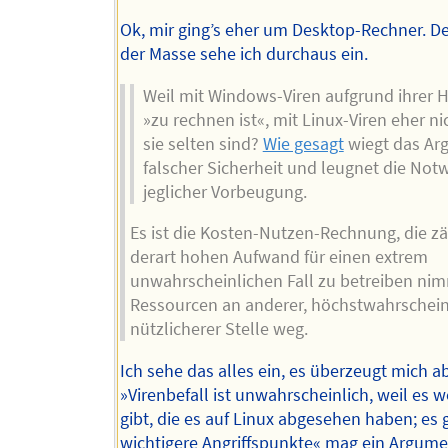
Ok, mir ging’s eher um Desktop-Rechner. D
der Masse sehe ich durchaus ein.
Weil mit Windows-Viren aufgrund ihrer H
»zu rechnen ist«, mit Linux-Viren eher nic
sie selten sind?
Wie gesagt
wiegt das Ar
falscher Sicherheit und leugnet die Not
jeglicher Vorbeugung.
Es ist die Kosten-Nutzen-Rechnung, die zä
derart hohen Aufwand für einen extrem
unwahrscheinlichen Fall zu betreiben ni
Ressourcen an anderer, höchstwahrscheinl
nützlicherer Stelle weg.
Ich sehe das alles ein, es überzeugt mich ab
»Virenbefall ist unwahrscheinlich, weil es w
gibt, die es auf Linux abgesehen haben; es 
wichtigere Angriffspunkte« mag ein Argum