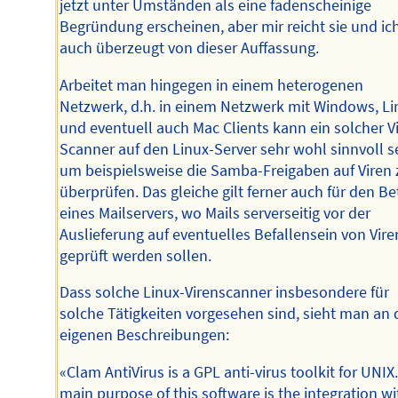
jetzt unter Umständen als eine fadenscheinige
Begründung erscheinen, aber mir reicht sie und ic
auch überzeugt von dieser Auffassung.
Arbeitet man hingegen in einem heterogenen
Netzwerk, d.h. in einem Netzwerk mit Windows, Li
und eventuell auch Mac Clients kann ein solcher V
Scanner auf den Linux-Server sehr wohl sinnvoll s
um beispielsweise die Samba-Freigaben auf Viren 
überprüfen. Das gleiche gilt ferner auch für den Be
eines Mailservers, wo Mails serverseitig vor der
Auslieferung auf eventuelles Befallensein von Vire
geprüft werden sollen.
Dass solche Linux-Virenscanner insbesondere für
solche Tätigkeiten vorgesehen sind, sieht man an
eigenen Beschreibungen:
«Clam AntiVirus is a GPL anti-virus toolkit for UNIX
main purpose of this software is the integration wi