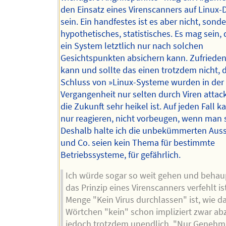
den Einsatz eines Virenscanners auf Linux
sein. Ein handfestes ist es aber nicht, sond
hypothetisches, statistisches. Es mag sein,
ein System letztlich nur nach solchen
Gesichtspunkten absichern kann. Zufrieden
kann und sollte das einen trotzdem nicht, d
Schluss von »Linux-Systeme wurden in der
Vergangenheit nur selten durch Viren attack
die Zukunft sehr heikel ist. Auf jeden Fall 
nur reagieren, nicht vorbeugen, wenn man s
Deshalb halte ich die unbekümmerten Auss
und Co. seien kein Thema für bestimmte
Betriebssysteme, für gefährlich.
Ich würde sogar so weit gehen und behau
das Prinzip eines Virenscanners verfehlt ist
Menge "Kein Virus durchlassen" ist, wie d
Wörtchen "kein" schon impliziert zwar ab
jedoch trotzdem unendlich, "Nur Genehm