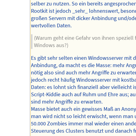
selber zu nutzen. So ein bereits angesproche
Rootkit ist jedoch _sehr_ lohnenswert, beson
großen Servern mit dicker Anbindung und/od
wertvollen Daten.
(Warum geht eine Gefahr von ihnen speziell 
Windows aus?)
Es gibt sehr selten einen Windowsserver mit d
Anbindung, da macht es die Masse: mehr Angri
nötig also sind auch mehr Angriffe zu erwarte
jedoch recht häufig Windowsserver mit kostb
Daten: es lohnt sich finanziell aber vielleicht i
Script-Kiddie auch auf Ruhm und Ehre aus; au
sind mehr Angriffe zu erwarten.
Masse bietet auch ein gewisses Maß an Anony
man wird nicht so leicht erwischt, wenn man 
50.000 Zombies immer mal wieder einen ande
Steuerung des Clusters benutzt und danach fr