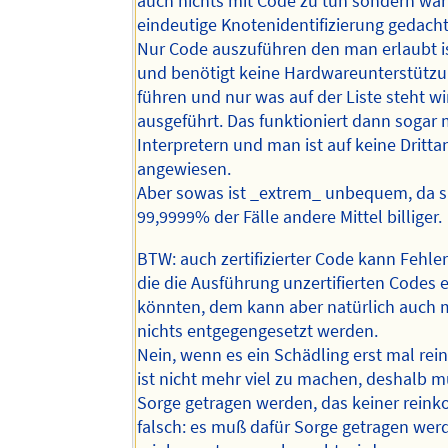
auch nichts mit Code zu tun sondern war
eindeutige Knotenidentifizierung gedacht
Nur Code auszuführen den man erlaubt is
und benötigt keine Hardwareunterstützu
führen und nur was auf der Liste steht wi
ausgeführt. Das funktioniert dann sogar 
Interpretern und man ist auf keine Dritta
angewiesen.
Aber sowas ist _extrem_ unbequem, da s
99,9999% der Fälle andere Mittel billiger.
BTW: auch zertifizierter Code kann Fehler
die die Ausführung unzertifierten Codes 
könnten, dem kann aber natürlich auch m
nichts entgegengesetzt werden.
Nein, wenn es ein Schädling erst mal rein
ist nicht mehr viel zu machen, deshalb 
Sorge getragen werden, das keiner reink
falsch: es muß dafür Sorge getragen wer