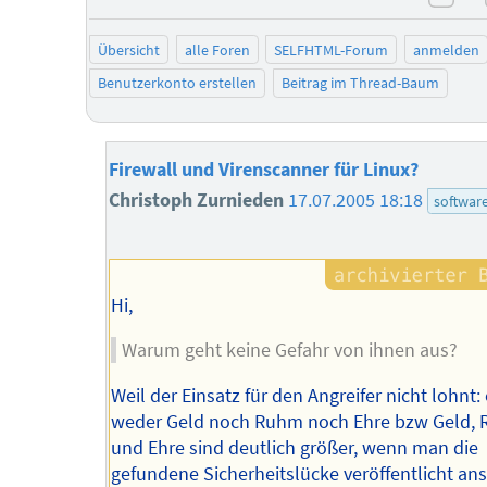
neg
Übersicht
alle Foren
SELFHTML-Forum
anmelden
Benutzerkonto erstellen
Beitrag im Thread-Baum
Firewall und Virenscanner für Linux?
Christoph Zurnieden
17.07.2005 18:18
softwar
Hi,
Warum geht keine Gefahr von ihnen aus?
Weil der Einsatz für den Angreifer nicht lohnt: 
weder Geld noch Ruhm noch Ehre bzw Geld,
und Ehre sind deutlich größer, wenn man die
gefundene Sicherheitslücke veröffentlicht anst