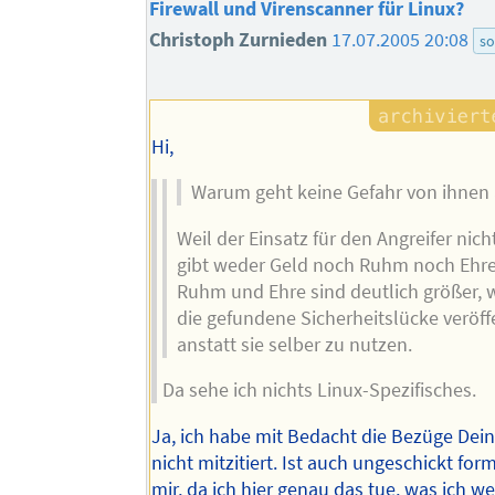
Firewall und Virenscanner für Linux?
Christoph Zurnieden
17.07.2005 20:08
so
Hi,
Warum geht keine Gefahr von ihnen
Weil der Einsatz für den Angreifer nich
gibt weder Geld noch Ruhm noch Ehre
Ruhm und Ehre sind deutlich größer,
die gefundene Sicherheitslücke veröff
anstatt sie selber zu nutzen.
Da sehe ich nichts Linux-Spezifisches.
Ja, ich habe mit Bedacht die Bezüge Dei
nicht mitzitiert. Ist auch ungeschickt for
mir, da ich hier genau das tue, was ich w