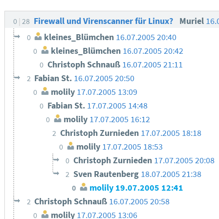
Firewall und Virenscanner für Linux?
Muriel
16.
0
28
kleines_Blümchen
16.07.2005 20:40
0
kleines_Blümchen
16.07.2005 20:42
0
Christoph Schnauß
16.07.2005 21:11
0
Fabian St.
16.07.2005 20:50
2
molily
17.07.2005 13:09
0
Fabian St.
17.07.2005 14:48
0
molily
17.07.2005 16:12
0
Christoph Zurnieden
17.07.2005 18:18
2
molily
17.07.2005 18:53
0
Christoph Zurnieden
17.07.2005 20:08
0
Sven Rautenberg
18.07.2005 21:38
2
molily
19.07.2005 12:41
0
Christoph Schnauß
16.07.2005 20:58
2
molily
17.07.2005 13:06
0