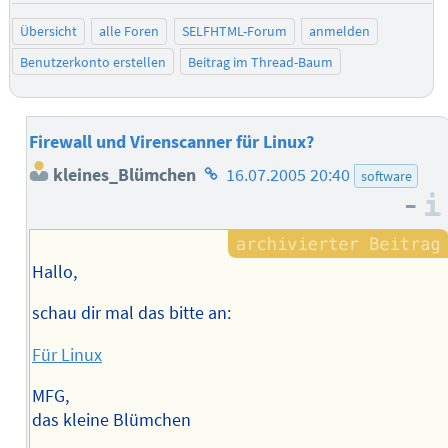
Übersicht
alle Foren
SELFHTML-Forum
anmelden
Benutzerkonto erstellen
Beitrag im Thread-Baum
Firewall und Virenscanner für Linux?
Homepage
kleines_Blümchen
16.07.2005 20:40
software
des
–
Autors
Hallo,
schau dir mal das bitte an:
Für Linux
MFG,
das kleine Blümchen