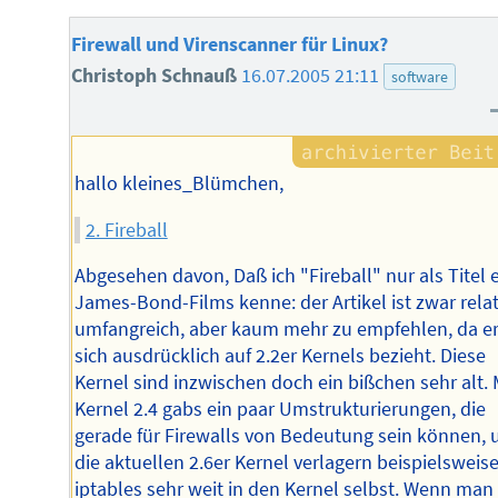
Firewall und Virenscanner für Linux?
Christoph Schnauß
16.07.2005 21:11
software
hallo kleines_Blümchen,
2. Fireball
Abgesehen davon, Daß ich "Fireball" nur als Titel 
James-Bond-Films kenne: der Artikel ist zwar relat
umfangreich, aber kaum mehr zu empfehlen, da e
sich ausdrücklich auf 2.2er Kernels bezieht. Diese
Kernel sind inzwischen doch ein bißchen sehr alt. 
Kernel 2.4 gabs ein paar Umstrukturierungen, die
gerade für Firewalls von Bedeutung sein können, 
die aktuellen 2.6er Kernel verlagern beispielsweis
iptables sehr weit in den Kernel selbst. Wenn man