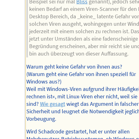
Beispiel sei nur mal
Bliss
genannt), jedoch sehe
keinen Bedarf an einem Viren-Scanner für den 
Desktop Bereich, da _keine_ latente Gefahr vo
solchen Viren ausgeht, wohingegen unter Win
jederzeit mit einem solchen zu rechnen ist. Da
jetzt unter Umständen als eine fadenscheinige
Begründung erscheinen, aber mir reicht sie und
bin auch überzeugt von dieser Auffassung.
Warum geht keine Gefahr von ihnen aus?
(Warum geht eine Gefahr von ihnen speziell für
Windows aus?)
Weil mit Windows-Viren aufgrund ihrer Häufigkei
rechnen ist«, mit Linux-Viren eher nicht, weil sie
sind?
Wie gesagt
wiegt das Argument in falscher
Sicherheit und leugnet die Notwendigkeit jeglic
Vorbeugung.
Wird Schadcode gestartet, hat er unter allen