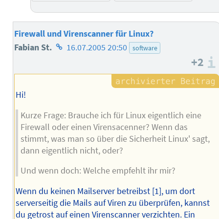
Firewall und Virenscanner für Linux?
Homepage
Fabian St.
16.07.2005 20:50
software
+2
des
Autors
Hi!
Kurze Frage: Brauche ich für Linux eigentlich eine
Firewall oder einen Virensacenner? Wenn das
stimmt, was man so über die Sicherheit Linux' sagt,
dann eigentlich nicht, oder?
Und wenn doch: Welche empfehlt ihr mir?
Wenn du keinen Mailserver betreibst [1], um dort
serverseitig die Mails auf Viren zu überprüfen, kannst
du getrost auf einen Virenscanner verzichten. Ein