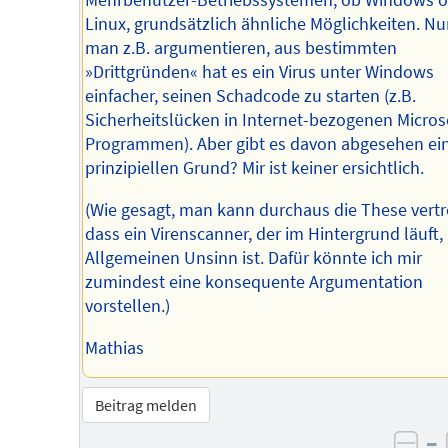
Mehrbenutzer-Betriebssystemen, ob Windows o
Linux, grundsätzlich ähnliche Möglichkeiten. N
man z.B. argumentieren, aus bestimmten
»Drittgründen« hat es ein Virus unter Windows
einfacher, seinen Schadcode zu starten (z.B.
Sicherheitslücken in Internet-bezogenen Micros
Programmen). Aber gibt es davon abgesehen ei
prinzipiellen Grund? Mir ist keiner ersichtlich.
(Wie gesagt, man kann durchaus die These vertr
dass ein Virenscanner, der im Hintergrund läuft,
Allgemeinen Unsinn ist. Dafür könnte ich mir
zumindest eine konsequente Argumentation
vorstellen.)
Mathias
Beitrag melden
–