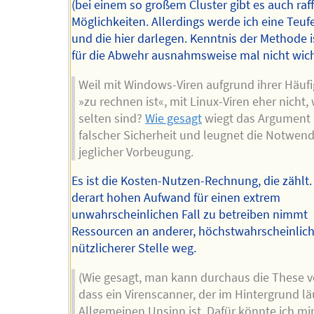
(bei einem so großem Cluster gibt es auch raff
Möglichkeiten. Allerdings werde ich eine Teuf
und die hier darlegen. Kenntnis der Methode 
für die Abwehr ausnahmsweise mal nicht wich
Weil mit Windows-Viren aufgrund ihrer Häufi
»zu rechnen ist«, mit Linux-Viren eher nicht, 
selten sind?
Wie gesagt
wiegt das Argument 
falscher Sicherheit und leugnet die Notwend
jeglicher Vorbeugung.
Es ist die Kosten-Nutzen-Rechnung, die zählt.
derart hohen Aufwand für einen extrem
unwahrscheinlichen Fall zu betreiben nimmt
Ressourcen an anderer, höchstwahrscheinlich 
nützlicherer Stelle weg.
(Wie gesagt, man kann durchaus die These v
dass ein Virenscanner, der im Hintergrund lä
Allgemeinen Unsinn ist. Dafür könnte ich mi