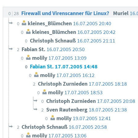
Firewall und Virenscanner für Linux?
Muriel
16.
0
28
kleines_Blümchen
16.07.2005 20:40
0
kleines_Blümchen
16.07.2005 20:42
0
Christoph Schnauß
16.07.2005 21:11
0
Fabian St.
16.07.2005 20:50
2
molily
17.07.2005 13:09
0
Fabian St.
17.07.2005 14:48
0
molily
17.07.2005 16:12
0
Christoph Zurnieden
17.07.2005 18:18
2
molily
17.07.2005 18:53
0
Christoph Zurnieden
17.07.2005 20:08
0
Sven Rautenberg
18.07.2005 21:38
2
molily
19.07.2005 12:41
0
Christoph Schnauß
16.07.2005 20:58
2
molily
17.07.2005 13:06
0