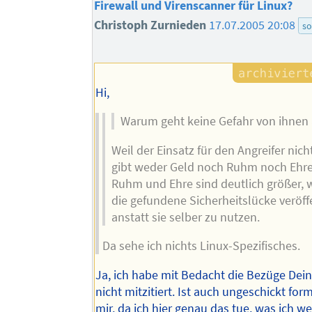
Firewall und Virenscanner für Linux?
Christoph Zurnieden
17.07.2005 20:08
so
Hi,
Warum geht keine Gefahr von ihnen
Weil der Einsatz für den Angreifer nich
gibt weder Geld noch Ruhm noch Ehre
Ruhm und Ehre sind deutlich größer,
die gefundene Sicherheitslücke veröff
anstatt sie selber zu nutzen.
Da sehe ich nichts Linux-Spezifisches.
Ja, ich habe mit Bedacht die Bezüge Dei
nicht mitzitiert. Ist auch ungeschickt for
mir, da ich hier genau das tue, was ich w