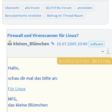
Übersicht
alle Foren
SELFHTML-Forum
anmelden
Benutzerkonto erstellen
Beitrag im Thread-Baum
Firewall und Virenscanner für Linux?
Homepage
kleines_Blümchen
16.07.2005 20:40
software
des
–
Autors
Hallo,
schau dir mal das bitte an:
Für Linux
MFG,
das kleine Blümchen