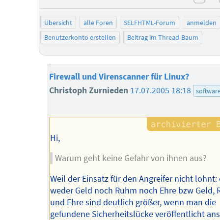
neg
Übersicht
alle Foren
SELFHTML-Forum
anmelden
Benutzerkonto erstellen
Beitrag im Thread-Baum
Firewall und Virenscanner für Linux?
Christoph Zurnieden
17.07.2005 18:18
softwar
Hi,
Warum geht keine Gefahr von ihnen aus?
Weil der Einsatz für den Angreifer nicht lohnt: 
weder Geld noch Ruhm noch Ehre bzw Geld,
und Ehre sind deutlich größer, wenn man die
gefundene Sicherheitslücke veröffentlicht anst