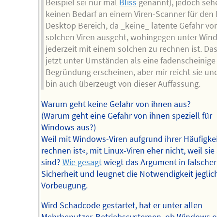
Beispiel sei nur mal
Bliss
genannt), jedoch sehe
keinen Bedarf an einem Viren-Scanner für den 
Desktop Bereich, da _keine_ latente Gefahr vo
solchen Viren ausgeht, wohingegen unter Win
jederzeit mit einem solchen zu rechnen ist. Da
jetzt unter Umständen als eine fadenscheinige
Begründung erscheinen, aber mir reicht sie und
bin auch überzeugt von dieser Auffassung.
Warum geht keine Gefahr von ihnen aus?
(Warum geht eine Gefahr von ihnen speziell für
Windows aus?)
Weil mit Windows-Viren aufgrund ihrer Häufigkei
rechnen ist«, mit Linux-Viren eher nicht, weil sie
sind?
Wie gesagt
wiegt das Argument in falscher
Sicherheit und leugnet die Notwendigkeit jeglic
Vorbeugung.
Wird Schadcode gestartet, hat er unter allen