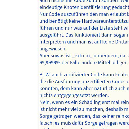
auch nichts mit Code zu tun sondern war
eindeutige Knotenidentifizierung gedacht
Nur Code auszuführen den man erlaubt is
und benötigt keine Hardwareunterstützu
führen und nur was auf der Liste steht wi
ausgeführt. Das funktioniert dann sogar 
Interpretern und man ist auf keine Dritta
angewiesen.
Aber sowas ist _extrem_ unbequem, da s
99,9999% der Fälle andere Mittel billiger.
BTW: auch zertifizierter Code kann Fehler
die die Ausführung unzertifierten Codes 
könnten, dem kann aber natürlich auch m
nichts entgegengesetzt werden.
Nein, wenn es ein Schädling erst mal rein
ist nicht mehr viel zu machen, deshalb 
Sorge getragen werden, das keiner reink
falsch: es muß dafür Sorge getragen wer