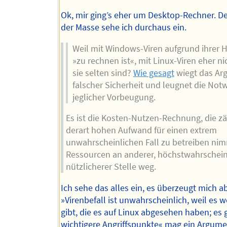
Ok, mir ging’s eher um Desktop-Rechner. D
der Masse sehe ich durchaus ein.
Weil mit Windows-Viren aufgrund ihrer H
»zu rechnen ist«, mit Linux-Viren eher nic
sie selten sind?
Wie gesagt
wiegt das Ar
falscher Sicherheit und leugnet die Not
jeglicher Vorbeugung.
Es ist die Kosten-Nutzen-Rechnung, die zä
derart hohen Aufwand für einen extrem
unwahrscheinlichen Fall zu betreiben ni
Ressourcen an anderer, höchstwahrscheinl
nützlicherer Stelle weg.
Ich sehe das alles ein, es überzeugt mich ab
»Virenbefall ist unwahrscheinlich, weil es w
gibt, die es auf Linux abgesehen haben; es 
wichtigere Angriffspunkte« mag ein Argum