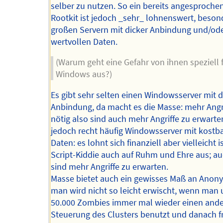
selber zu nutzen. So ein bereits angesproche
Rootkit ist jedoch _sehr_ lohnenswert, beson
großen Servern mit dicker Anbindung und/od
wertvollen Daten.
(Warum geht eine Gefahr von ihnen speziell 
Windows aus?)
Es gibt sehr selten einen Windowsserver mit d
Anbindung, da macht es die Masse: mehr Angri
nötig also sind auch mehr Angriffe zu erwarte
jedoch recht häufig Windowsserver mit kostb
Daten: es lohnt sich finanziell aber vielleicht i
Script-Kiddie auch auf Ruhm und Ehre aus; au
sind mehr Angriffe zu erwarten.
Masse bietet auch ein gewisses Maß an Anony
man wird nicht so leicht erwischt, wenn man 
50.000 Zombies immer mal wieder einen ande
Steuerung des Clusters benutzt und danach fr