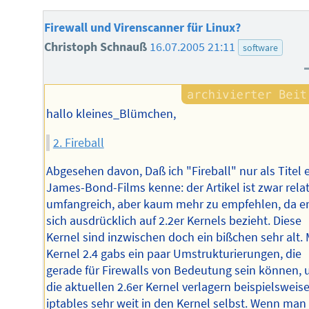
Firewall und Virenscanner für Linux?
Christoph Schnauß
16.07.2005 21:11
software
hallo kleines_Blümchen,
2. Fireball
Abgesehen davon, Daß ich "Fireball" nur als Titel 
James-Bond-Films kenne: der Artikel ist zwar relat
umfangreich, aber kaum mehr zu empfehlen, da e
sich ausdrücklich auf 2.2er Kernels bezieht. Diese
Kernel sind inzwischen doch ein bißchen sehr alt. 
Kernel 2.4 gabs ein paar Umstrukturierungen, die
gerade für Firewalls von Bedeutung sein können, 
die aktuellen 2.6er Kernel verlagern beispielsweis
iptables sehr weit in den Kernel selbst. Wenn man