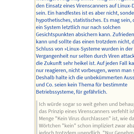
den Einsatz eines Virenscanners auf Linux
sein. Ein handfestes ist es aber nicht, sond
hypothetisches, statistisches. Es mag sein,
ein System letztlich nur nach solchen
Gesichtspunkten absichern kann. Zufrieden
kann und sollte das einen trotzdem nicht, d
Schluss von »Linux-Systeme wurden in der
Vergangenheit nur selten durch Viren attack
die Zukunft sehr heikel ist. Auf jeden Fall 
nur reagieren, nicht vorbeugen, wenn man s
Deshalb halte ich die unbekümmerten Auss
und Co. seien kein Thema für bestimmte
Betriebssysteme, für gefährlich.
Ich würde sogar so weit gehen und behau
das Prinzip eines Virenscanners verfehlt ist
Menge "Kein Virus durchlassen" ist, wie d
Wörtchen "kein" schon impliziert zwar ab
jedoch trotzdem unendlich, "Nur Genehm