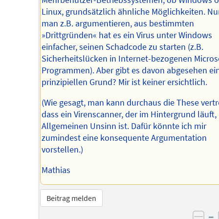
Mehrbenutzer-Betriebssystemen, ob Windows o
Linux, grundsätzlich ähnliche Möglichkeiten. N
man z.B. argumentieren, aus bestimmten
»Drittgründen« hat es ein Virus unter Windows
einfacher, seinen Schadcode zu starten (z.B.
Sicherheitslücken in Internet-bezogenen Micros
Programmen). Aber gibt es davon abgesehen ei
prinzipiellen Grund? Mir ist keiner ersichtlich.
(Wie gesagt, man kann durchaus die These vertr
dass ein Virenscanner, der im Hintergrund läuft,
Allgemeinen Unsinn ist. Dafür könnte ich mir
zumindest eine konsequente Argumentation
vorstellen.)
Mathias
Beitrag melden
–