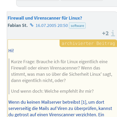
Firewall und Virenscanner für Linux?
Homepage
Fabian St.
16.07.2005 20:50
software
+2
des
Autors
Hi!
Kurze Frage: Brauche ich für Linux eigentlich eine
Firewall oder einen Virensacenner? Wenn das
stimmt, was man so über die Sicherheit Linux' sagt,
dann eigentlich nicht, oder?
Und wenn doch: Welche empfehlt ihr mir?
Wenn du keinen Mailserver betreibst [1], um dort
serverseitig die Mails auf Viren zu überprüfen, kannst
du getrost auf einen Virenscanner verzichten. Ein