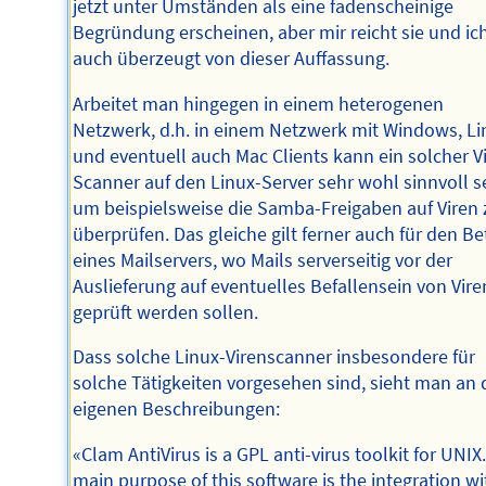
jetzt unter Umständen als eine fadenscheinige
Begründung erscheinen, aber mir reicht sie und ic
auch überzeugt von dieser Auffassung.
Arbeitet man hingegen in einem heterogenen
Netzwerk, d.h. in einem Netzwerk mit Windows, Li
und eventuell auch Mac Clients kann ein solcher V
Scanner auf den Linux-Server sehr wohl sinnvoll s
um beispielsweise die Samba-Freigaben auf Viren 
überprüfen. Das gleiche gilt ferner auch für den Be
eines Mailservers, wo Mails serverseitig vor der
Auslieferung auf eventuelles Befallensein von Vire
geprüft werden sollen.
Dass solche Linux-Virenscanner insbesondere für
solche Tätigkeiten vorgesehen sind, sieht man an
eigenen Beschreibungen:
«Clam AntiVirus is a GPL anti-virus toolkit for UNIX
main purpose of this software is the integration wi