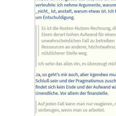
verteufele: ich nehme Argumente, waru
_nicht_ ist, anstatt, warum etwas ist. Ich 
um Entschuldigung.
Es ist die Kosten-Nutzen-Rechnung, di
Einen derart hohen Aufwand für eine
unwahrscheinlichen Fall zu betreibe
Ressourcen an anderer, höchstwahrsch
nützlicherer Stelle weg.
Ich sehe das alles ein, es überzeugt mic
Ja, so geht's mir auch, aber irgendwo mu
Schluß sein und der Pragmatismus zusch
findet sich kein Ende und der Aufwand wä
Unendliche. Vor allem der finanzielle.
Auf jeden Fall kann man nur reagieren, 
vorbeugen, wenn man so arbeitet.