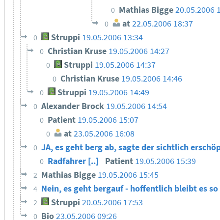
Mathias Bigge
20.05.2006 
0
at
22.05.2006 18:37
0
Struppi
19.05.2006 13:34
0
Christian Kruse
19.05.2006 14:27
0
Struppi
19.05.2006 14:37
0
Christian Kruse
19.05.2006 14:46
0
Struppi
19.05.2006 14:49
0
Alexander Brock
19.05.2006 14:54
0
Patient
19.05.2006 15:07
0
at
23.05.2006 16:08
0
JA, es geht berg ab, sagte der sichtlich ersch
0
Radfahrer [..]
Patient
19.05.2006 15:39
0
Mathias Bigge
19.05.2006 15:45
2
Nein, es geht bergauf - hoffentlich bleibt es so
4
Struppi
20.05.2006 17:53
2
Bio
23.05.2006 09:26
0