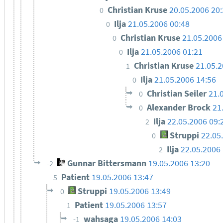
Christian Kruse
20.05.2006 20
0
Ilja
21.05.2006 00:48
0
Christian Kruse
21.05.2006
0
Ilja
21.05.2006 01:21
0
Christian Kruse
21.05.2
1
Ilja
21.05.2006 14:56
0
Christian Seiler
21.
0
Alexander Brock
21
0
Ilja
22.05.2006 09:
2
Struppi
22.05
0
Ilja
22.05.2006 
2
Gunnar Bittersmann
19.05.2006 13:20
-2
Patient
19.05.2006 13:47
5
Struppi
19.05.2006 13:49
0
Patient
19.05.2006 13:57
1
wahsaga
19.05.2006 14:03
-1