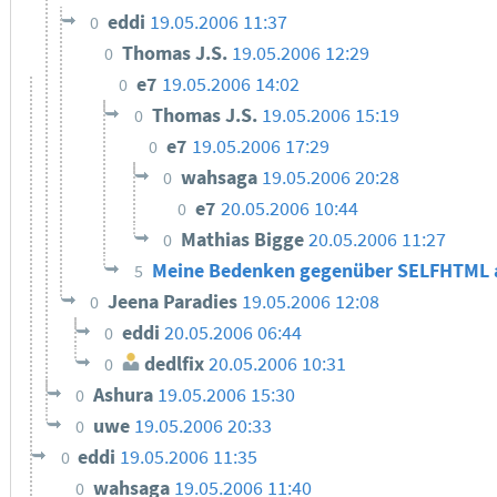
eddi
19.05.2006 11:37
0
Thomas J.S.
19.05.2006 12:29
0
e7
19.05.2006 14:02
0
Thomas J.S.
19.05.2006 15:19
0
e7
19.05.2006 17:29
0
wahsaga
19.05.2006 20:28
0
e7
20.05.2006 10:44
0
Mathias Bigge
20.05.2006 11:27
0
Meine Bedenken gegenüber SELFHTML a
5
Jeena Paradies
19.05.2006 12:08
0
eddi
20.05.2006 06:44
0
dedlfix
20.05.2006 10:31
0
Ashura
19.05.2006 15:30
0
uwe
19.05.2006 20:33
0
eddi
19.05.2006 11:35
0
wahsaga
19.05.2006 11:40
0