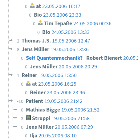
at
23.05.2006 16:17
0
Bio
23.05.2006 23:33
0
Tim Tepaße
24.05.2006 00:36
0
Bio
24.05.2006 13:33
0
Thomas J.S.
19.05.2006 12:47
2
Jens Müller
19.05.2006 13:36
8
Self Quantenmechanik?
Robert Bienert
20.05.
0
Jens Müller
20.05.2006 20:29
0
Reiner
19.05.2006 15:50
1
at
23.05.2006 16:25
0
Reiner
23.05.2006 23:46
0
Patient
19.05.2006 21:42
-10
Mathias Bigge
19.05.2006 21:52
0
Struppi
19.05.2006 21:58
3
Jens Müller
20.05.2006 07:29
0
Ilja
20.05.2006 08:10
0