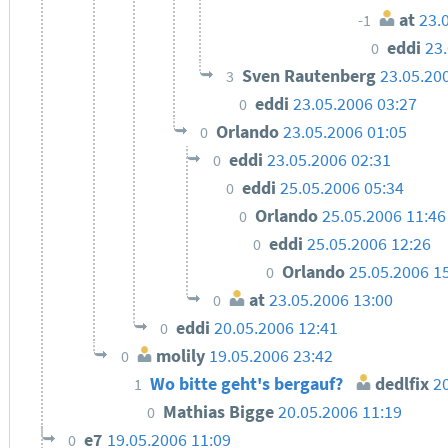
at
23.
-1
eddi
23
0
Sven Rautenberg
23.05.20
3
eddi
23.05.2006 03:27
0
Orlando
23.05.2006 01:05
0
eddi
23.05.2006 02:31
0
eddi
25.05.2006 05:34
0
Orlando
25.05.2006 11:46
0
eddi
25.05.2006 12:26
0
Orlando
25.05.2006 1
0
at
23.05.2006 13:00
0
eddi
20.05.2006 12:41
0
molily
19.05.2006 23:42
0
Wo bitte geht's bergauf?
dedlfix
2
1
Mathias Bigge
20.05.2006 11:19
0
e7
19.05.2006 11:09
0