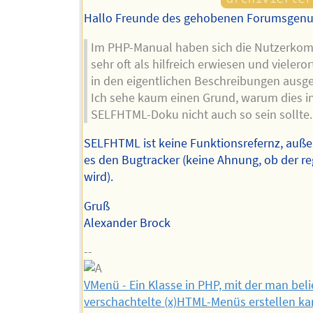
Hallo Freunde des gehobenen Forumsgenu
Im PHP-Manual haben sich die Nutzerko
sehr oft als hilfreich erwiesen und vielero
in den eigentlichen Beschreibungen ausge
Ich sehe kaum einen Grund, warum dies in
SELFHTML-Doku nicht auch so sein sollte.
SELFHTML ist keine Funktionsrefernz, auße
es den Bugtracker (keine Ahnung, ob der re
wird).
Gruß
Alexander Brock
--
VMenü - Ein Klasse in PHP, mit der man belie
verschachtelte (x)HTML-Menüs erstellen ka