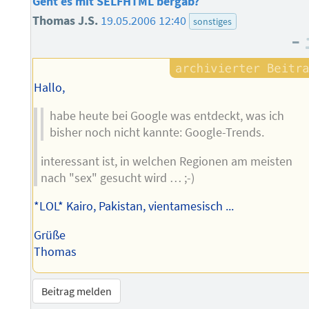
Geht es mit SELFHTML bergab?
Thomas J.S.
19.05.2006 12:40
sonstiges
–
Hallo,
habe heute bei Google was entdeckt, was ich
bisher noch nicht kannte: Google-Trends.
interessant ist, in welchen Regionen am meisten
nach "sex" gesucht wird … ;-)
*LOL* Kairo, Pakistan, vientamesisch ...
Grüße
Thomas
Beitrag melden