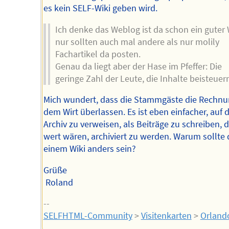
es kein SELF-Wiki geben wird.
Ich denke das Weblog ist da schon ein guter
nur sollten auch mal andere als nur molily
Fachartikel da posten.
Genau da liegt aber der Hase im Pfeffer: Die
geringe Zahl der Leute, die Inhalte beisteuern
Mich wundert, dass die Stammgäste die Rechn
dem Wirt überlassen. Es ist eben einfacher, auf 
Archiv zu verweisen, als Beiträge zu schreiben, d
wert wären, archiviert zu werden. Warum sollte 
einem Wiki anders sein?
Grüße
Roland
--
SELFHTML-Community
>
Visitenkarten
>
Orland