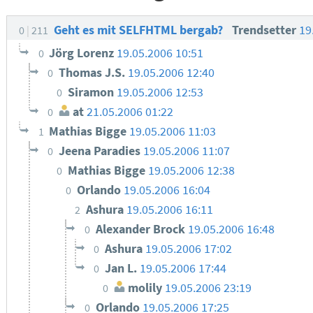
Geht es mit SELFHTML bergab?
Trendsetter
19
0
211
Jörg Lorenz
19.05.2006 10:51
0
Thomas J.S.
19.05.2006 12:40
0
Siramon
19.05.2006 12:53
0
at
21.05.2006 01:22
0
Mathias Bigge
19.05.2006 11:03
1
Jeena Paradies
19.05.2006 11:07
0
Mathias Bigge
19.05.2006 12:38
0
Orlando
19.05.2006 16:04
0
Ashura
19.05.2006 16:11
2
Alexander Brock
19.05.2006 16:48
0
Ashura
19.05.2006 17:02
0
Jan L.
19.05.2006 17:44
0
molily
19.05.2006 23:19
0
Orlando
19.05.2006 17:25
0