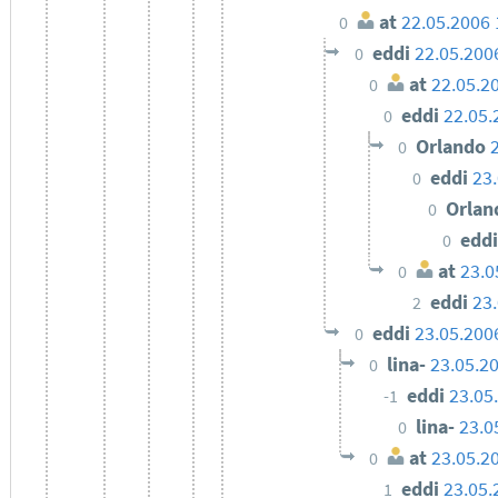
at
22.05.2006 
0
eddi
22.05.200
0
at
22.05.2
0
eddi
22.05.
0
Orlando
0
eddi
23
0
Orla
0
edd
0
at
23.0
0
eddi
23
2
eddi
23.05.200
0
lina-
23.05.2
0
eddi
23.05
-1
lina-
23.0
0
at
23.05.2
0
eddi
23.05.
1