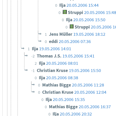
Ilja
20.05.2006 15:44
0
Struppi
20.05.2006 15:4
0
Ilja
20.05.2006 15:50
0
Struppi
20.05.2006 1
0
Jens Müller
19.05.2006 18:12
1
eddi
20.05.2006 07:36
0
Ilja
19.05.2006 14:01
1
Thomas J.S.
19.05.2006 15:41
-2
Ilja
20.05.2006 08:01
2
Christian Kruse
19.05.2006 15:50
-1
Ilja
20.05.2006 08:38
0
Mathias Bigge
20.05.2006 11:28
0
Christian Kruse
20.05.2006 12:04
0
Ilja
20.05.2006 15:35
0
Mathias Bigge
20.05.2006 16:37
0
Ilja
20.05.2006 20:32
0