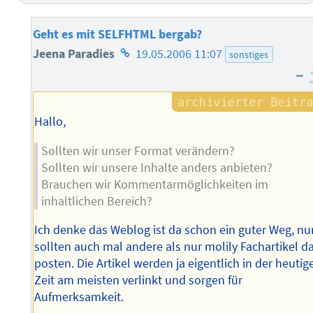
Geht es mit SELFHTML bergab?
Homepage
Jeena Paradies
19.05.2006 11:07
sonstiges
–
des
Autors
Hallo,
Sollten wir unser Format verändern?
Sollten wir unsere Inhalte anders anbieten?
Brauchen wir Kommentarmöglichkeiten im
inhaltlichen Bereich?
Ich denke das Weblog ist da schon ein guter Weg, nu
sollten auch mal andere als nur molily Fachartikel d
posten. Die Artikel werden ja eigentlich in der heutig
Zeit am meisten verlinkt und sorgen für
Aufmerksamkeit.