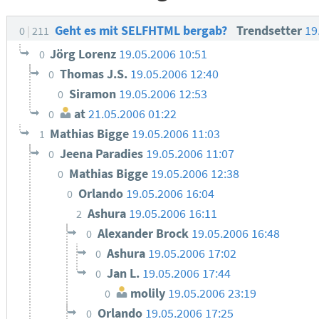
Geht es mit SELFHTML bergab?
Trendsetter
19
0
211
Jörg Lorenz
19.05.2006 10:51
0
Thomas J.S.
19.05.2006 12:40
0
Siramon
19.05.2006 12:53
0
at
21.05.2006 01:22
0
Mathias Bigge
19.05.2006 11:03
1
Jeena Paradies
19.05.2006 11:07
0
Mathias Bigge
19.05.2006 12:38
0
Orlando
19.05.2006 16:04
0
Ashura
19.05.2006 16:11
2
Alexander Brock
19.05.2006 16:48
0
Ashura
19.05.2006 17:02
0
Jan L.
19.05.2006 17:44
0
molily
19.05.2006 23:19
0
Orlando
19.05.2006 17:25
0