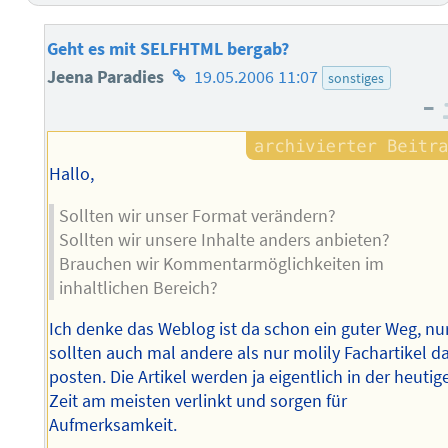
Geht es mit SELFHTML bergab?
Homepage
Jeena Paradies
19.05.2006 11:07
sonstiges
–
des
Autors
Hallo,
Sollten wir unser Format verändern?
Sollten wir unsere Inhalte anders anbieten?
Brauchen wir Kommentarmöglichkeiten im
inhaltlichen Bereich?
Ich denke das Weblog ist da schon ein guter Weg, nu
sollten auch mal andere als nur molily Fachartikel d
posten. Die Artikel werden ja eigentlich in der heutig
Zeit am meisten verlinkt und sorgen für
Aufmerksamkeit.