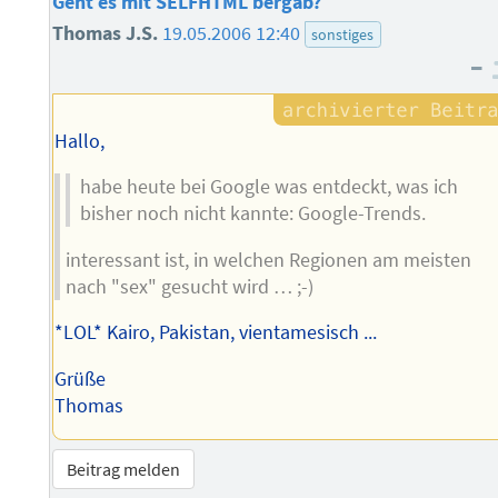
Geht es mit SELFHTML bergab?
Thomas J.S.
19.05.2006 12:40
sonstiges
–
Hallo,
habe heute bei Google was entdeckt, was ich
bisher noch nicht kannte: Google-Trends.
interessant ist, in welchen Regionen am meisten
nach "sex" gesucht wird … ;-)
*LOL* Kairo, Pakistan, vientamesisch ...
Grüße
Thomas
Beitrag melden