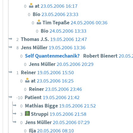
at
23.05.2006 16:17
0
Bio
23.05.2006 23:33
0
Tim Tepaße
24.05.2006 00:36
0
Bio
24.05.2006 13:33
0
Thomas J.S.
19.05.2006 12:47
2
Jens Müller
19.05.2006 13:36
8
Self Quantenmechanik?
Robert Bienert
20.05.
0
Jens Müller
20.05.2006 20:29
0
Reiner
19.05.2006 15:50
1
at
23.05.2006 16:25
0
Reiner
23.05.2006 23:46
0
Patient
19.05.2006 21:42
-10
Mathias Bigge
19.05.2006 21:52
0
Struppi
19.05.2006 21:58
3
Jens Müller
20.05.2006 07:29
0
Ilja
20.05.2006 08:10
0