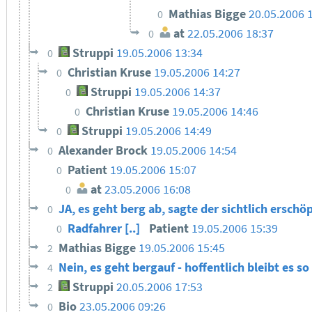
Mathias Bigge
20.05.2006 
0
at
22.05.2006 18:37
0
Struppi
19.05.2006 13:34
0
Christian Kruse
19.05.2006 14:27
0
Struppi
19.05.2006 14:37
0
Christian Kruse
19.05.2006 14:46
0
Struppi
19.05.2006 14:49
0
Alexander Brock
19.05.2006 14:54
0
Patient
19.05.2006 15:07
0
at
23.05.2006 16:08
0
JA, es geht berg ab, sagte der sichtlich ersch
0
Radfahrer [..]
Patient
19.05.2006 15:39
0
Mathias Bigge
19.05.2006 15:45
2
Nein, es geht bergauf - hoffentlich bleibt es so
4
Struppi
20.05.2006 17:53
2
Bio
23.05.2006 09:26
0