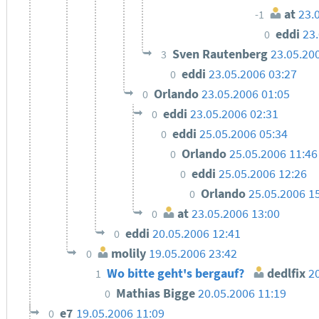
at
23.
-1
eddi
23
0
Sven Rautenberg
23.05.20
3
eddi
23.05.2006 03:27
0
Orlando
23.05.2006 01:05
0
eddi
23.05.2006 02:31
0
eddi
25.05.2006 05:34
0
Orlando
25.05.2006 11:46
0
eddi
25.05.2006 12:26
0
Orlando
25.05.2006 1
0
at
23.05.2006 13:00
0
eddi
20.05.2006 12:41
0
molily
19.05.2006 23:42
0
Wo bitte geht's bergauf?
dedlfix
2
1
Mathias Bigge
20.05.2006 11:19
0
e7
19.05.2006 11:09
0