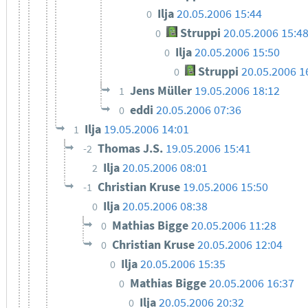
Ilja
20.05.2006 15:44
0
Struppi
20.05.2006 15:4
0
Ilja
20.05.2006 15:50
0
Struppi
20.05.2006 1
0
Jens Müller
19.05.2006 18:12
1
eddi
20.05.2006 07:36
0
Ilja
19.05.2006 14:01
1
Thomas J.S.
19.05.2006 15:41
-2
Ilja
20.05.2006 08:01
2
Christian Kruse
19.05.2006 15:50
-1
Ilja
20.05.2006 08:38
0
Mathias Bigge
20.05.2006 11:28
0
Christian Kruse
20.05.2006 12:04
0
Ilja
20.05.2006 15:35
0
Mathias Bigge
20.05.2006 16:37
0
Ilja
20.05.2006 20:32
0