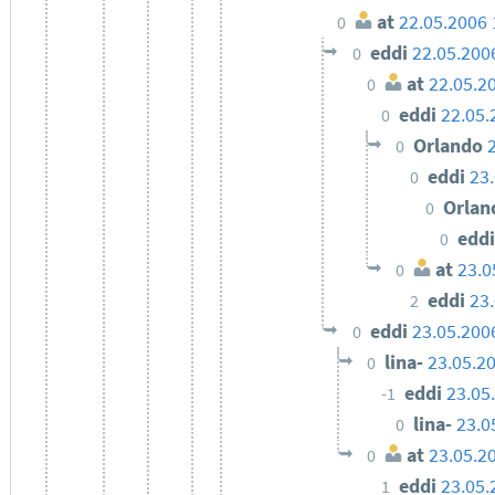
at
22.05.2006 
0
eddi
22.05.200
0
at
22.05.2
0
eddi
22.05.
0
Orlando
0
eddi
23
0
Orla
0
edd
0
at
23.0
0
eddi
23
2
eddi
23.05.200
0
lina-
23.05.2
0
eddi
23.05
-1
lina-
23.0
0
at
23.05.2
0
eddi
23.05.
1