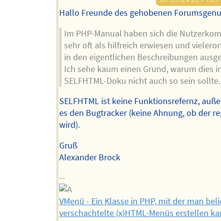
Hallo Freunde des gehobenen Forumsgenu
Im PHP-Manual haben sich die Nutzerko
sehr oft als hilfreich erwiesen und vielero
in den eigentlichen Beschreibungen ausge
Ich sehe kaum einen Grund, warum dies in
SELFHTML-Doku nicht auch so sein sollte.
SELFHTML ist keine Funktionsrefernz, auße
es den Bugtracker (keine Ahnung, ob der re
wird).
Gruß
Alexander Brock
--
VMenü - Ein Klasse in PHP, mit der man belie
verschachtelte (x)HTML-Menüs erstellen ka