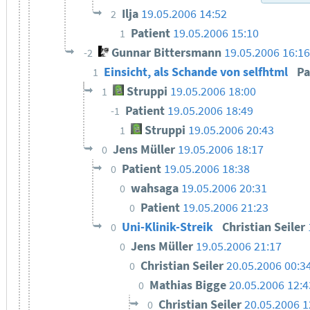
Ilja
19.05.2006 14:52
2
Patient
19.05.2006 15:10
1
Gunnar Bittersmann
19.05.2006 16:1
-2
Einsicht, als Schande von selfhtml
Pa
1
Struppi
19.05.2006 18:00
1
Patient
19.05.2006 18:49
-1
Struppi
19.05.2006 20:43
1
Jens Müller
19.05.2006 18:17
0
Patient
19.05.2006 18:38
0
wahsaga
19.05.2006 20:31
0
Patient
19.05.2006 21:23
0
Uni-Klinik-Streik
Christian Seiler
0
Jens Müller
19.05.2006 21:17
0
Christian Seiler
20.05.2006 00:3
0
Mathias Bigge
20.05.2006 12:4
0
Christian Seiler
20.05.2006 1
0