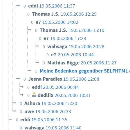
eddi
19.05.2006 11:37
0
Thomas J.S.
19.05.2006 12:29
0
e7
19.05.2006 14:02
0
Thomas J.S.
19.05.2006 15:19
0
e7
19.05.2006 17:29
0
wahsaga
19.05.2006 20:28
0
e7
20.05.2006 10:44
0
Mathias Bigge
20.05.2006 11:27
0
Meine Bedenken gegenüber SELFHTML a
5
Jeena Paradies
19.05.2006 12:08
0
eddi
20.05.2006 06:44
0
dedlfix
20.05.2006 10:31
0
Ashura
19.05.2006 15:30
0
uwe
19.05.2006 20:33
0
eddi
19.05.2006 11:35
0
wahsaga
19.05.2006 11:40
0