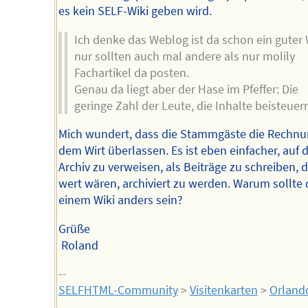
es kein SELF-Wiki geben wird.
Ich denke das Weblog ist da schon ein guter
nur sollten auch mal andere als nur molily
Fachartikel da posten.
Genau da liegt aber der Hase im Pfeffer: Die
geringe Zahl der Leute, die Inhalte beisteuern
Mich wundert, dass die Stammgäste die Rechn
dem Wirt überlassen. Es ist eben einfacher, auf 
Archiv zu verweisen, als Beiträge zu schreiben, d
wert wären, archiviert zu werden. Warum sollte 
einem Wiki anders sein?
Grüße
Roland
--
SELFHTML-Community
>
Visitenkarten
>
Orland