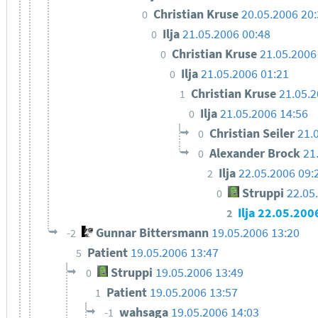
Christian Kruse
20.05.2006 20
0
Ilja
21.05.2006 00:48
0
Christian Kruse
21.05.2006
0
Ilja
21.05.2006 01:21
0
Christian Kruse
21.05.2
1
Ilja
21.05.2006 14:56
0
Christian Seiler
21.
0
Alexander Brock
21
0
Ilja
22.05.2006 09:
2
Struppi
22.05
0
Ilja
22.05.200
2
Gunnar Bittersmann
19.05.2006 13:20
-2
Patient
19.05.2006 13:47
5
Struppi
19.05.2006 13:49
0
Patient
19.05.2006 13:57
1
wahsaga
19.05.2006 14:03
-1