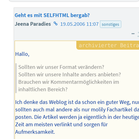
Geht es mit SELFHTML bergab?
Homepage
Jeena Paradies
19.05.2006 11:07
sonstiges
–
des
Autors
Hallo,
Sollten wir unser Format verändern?
Sollten wir unsere Inhalte anders anbieten?
Brauchen wir Kommentarmöglichkeiten im
inhaltlichen Bereich?
Ich denke das Weblog ist da schon ein guter Weg, nu
sollten auch mal andere als nur molily Fachartikel d
posten. Die Artikel werden ja eigentlich in der heutig
Zeit am meisten verlinkt und sorgen für
Aufmerksamkeit.