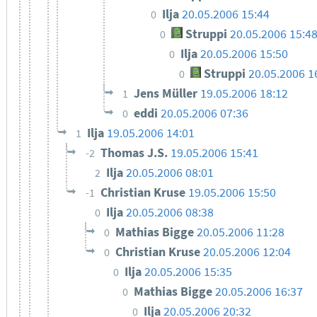
Ilja
20.05.2006 15:44
0
Struppi
20.05.2006 15:4
0
Ilja
20.05.2006 15:50
0
Struppi
20.05.2006 1
0
Jens Müller
19.05.2006 18:12
1
eddi
20.05.2006 07:36
0
Ilja
19.05.2006 14:01
1
Thomas J.S.
19.05.2006 15:41
-2
Ilja
20.05.2006 08:01
2
Christian Kruse
19.05.2006 15:50
-1
Ilja
20.05.2006 08:38
0
Mathias Bigge
20.05.2006 11:28
0
Christian Kruse
20.05.2006 12:04
0
Ilja
20.05.2006 15:35
0
Mathias Bigge
20.05.2006 16:37
0
Ilja
20.05.2006 20:32
0