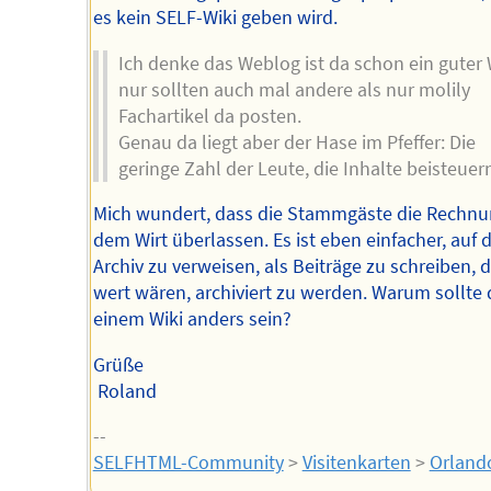
es kein SELF-Wiki geben wird.
Ich denke das Weblog ist da schon ein guter
nur sollten auch mal andere als nur molily
Fachartikel da posten.
Genau da liegt aber der Hase im Pfeffer: Die
geringe Zahl der Leute, die Inhalte beisteuern
Mich wundert, dass die Stammgäste die Rechn
dem Wirt überlassen. Es ist eben einfacher, auf 
Archiv zu verweisen, als Beiträge zu schreiben, d
wert wären, archiviert zu werden. Warum sollte 
einem Wiki anders sein?
Grüße
Roland
--
SELFHTML-Community
>
Visitenkarten
>
Orland