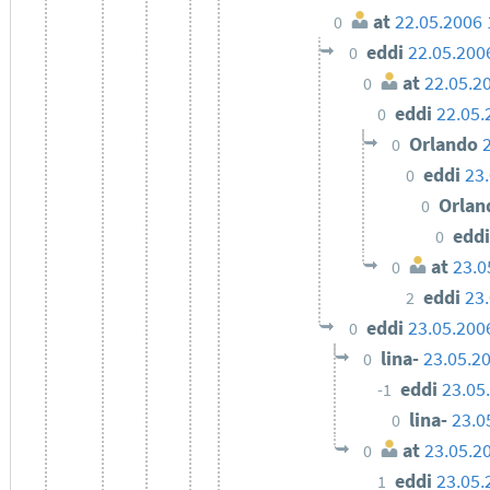
at
22.05.2006 
0
eddi
22.05.200
0
at
22.05.2
0
eddi
22.05.
0
Orlando
0
eddi
23
0
Orla
0
edd
0
at
23.0
0
eddi
23
2
eddi
23.05.200
0
lina-
23.05.2
0
eddi
23.05
-1
lina-
23.0
0
at
23.05.2
0
eddi
23.05.
1