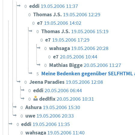
eddi
19.05.2006 11:37
0
Thomas J.S.
19.05.2006 12:29
0
e7
19.05.2006 14:02
0
Thomas J.S.
19.05.2006 15:19
0
e7
19.05.2006 17:29
0
wahsaga
19.05.2006 20:28
0
e7
20.05.2006 10:44
0
Mathias Bigge
20.05.2006 11:27
0
Meine Bedenken gegenüber SELFHTML a
5
Jeena Paradies
19.05.2006 12:08
0
eddi
20.05.2006 06:44
0
dedlfix
20.05.2006 10:31
0
Ashura
19.05.2006 15:30
0
uwe
19.05.2006 20:33
0
eddi
19.05.2006 11:35
0
wahsaga
19.05.2006 11:40
0