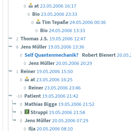
at
23.05.2006 16:17
0
Bio
23.05.2006 23:33
0
Tim Tepaße
24.05.2006 00:36
0
Bio
24.05.2006 13:33
0
Thomas J.S.
19.05.2006 12:47
2
Jens Müller
19.05.2006 13:36
8
Self Quantenmechanik?
Robert Bienert
20.05.
0
Jens Müller
20.05.2006 20:29
0
Reiner
19.05.2006 15:50
1
at
23.05.2006 16:25
0
Reiner
23.05.2006 23:46
0
Patient
19.05.2006 21:42
-10
Mathias Bigge
19.05.2006 21:52
0
Struppi
19.05.2006 21:58
3
Jens Müller
20.05.2006 07:29
0
Ilja
20.05.2006 08:10
0