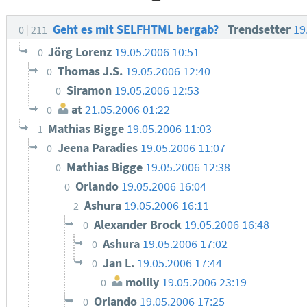
Geht es mit SELFHTML bergab?
Trendsetter
19
0
211
Jörg Lorenz
19.05.2006 10:51
0
Thomas J.S.
19.05.2006 12:40
0
Siramon
19.05.2006 12:53
0
at
21.05.2006 01:22
0
Mathias Bigge
19.05.2006 11:03
1
Jeena Paradies
19.05.2006 11:07
0
Mathias Bigge
19.05.2006 12:38
0
Orlando
19.05.2006 16:04
0
Ashura
19.05.2006 16:11
2
Alexander Brock
19.05.2006 16:48
0
Ashura
19.05.2006 17:02
0
Jan L.
19.05.2006 17:44
0
molily
19.05.2006 23:19
0
Orlando
19.05.2006 17:25
0