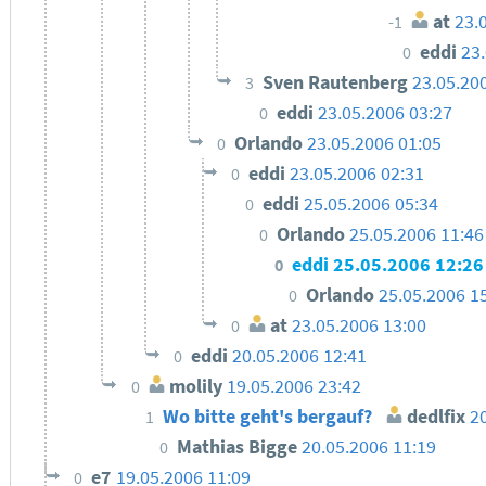
at
23.
-1
eddi
23
0
Sven Rautenberg
23.05.20
3
eddi
23.05.2006 03:27
0
Orlando
23.05.2006 01:05
0
eddi
23.05.2006 02:31
0
eddi
25.05.2006 05:34
0
Orlando
25.05.2006 11:46
0
eddi
25.05.2006 12:26
0
Orlando
25.05.2006 1
0
at
23.05.2006 13:00
0
eddi
20.05.2006 12:41
0
molily
19.05.2006 23:42
0
Wo bitte geht's bergauf?
dedlfix
2
1
Mathias Bigge
20.05.2006 11:19
0
e7
19.05.2006 11:09
0