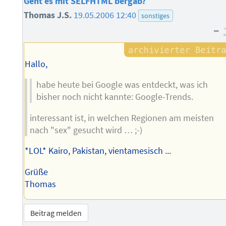
Geht es mit SELFHTML bergab?
Thomas J.S.
19.05.2006 12:40
sonstiges
–
Hallo,
habe heute bei Google was entdeckt, was ich
bisher noch nicht kannte: Google-Trends.
interessant ist, in welchen Regionen am meisten
nach "sex" gesucht wird … ;-)
*LOL* Kairo, Pakistan, vientamesisch ...
Grüße
Thomas
Beitrag melden