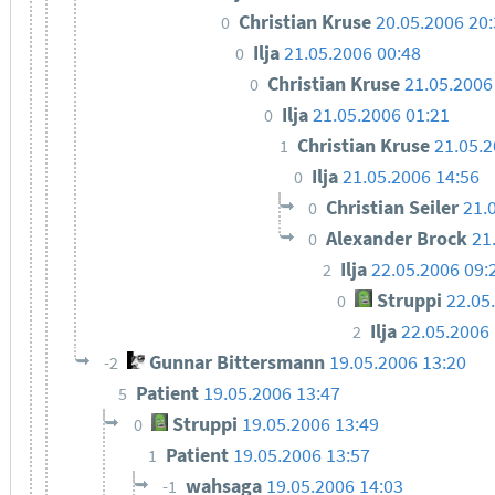
Christian Kruse
20.05.2006 20
0
Ilja
21.05.2006 00:48
0
Christian Kruse
21.05.2006
0
Ilja
21.05.2006 01:21
0
Christian Kruse
21.05.2
1
Ilja
21.05.2006 14:56
0
Christian Seiler
21.
0
Alexander Brock
21
0
Ilja
22.05.2006 09:
2
Struppi
22.05
0
Ilja
22.05.2006 
2
Gunnar Bittersmann
19.05.2006 13:20
-2
Patient
19.05.2006 13:47
5
Struppi
19.05.2006 13:49
0
Patient
19.05.2006 13:57
1
wahsaga
19.05.2006 14:03
-1