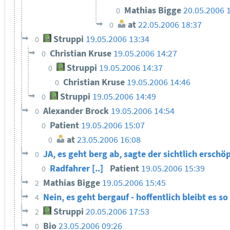
Mathias Bigge
20.05.2006 
0
at
22.05.2006 18:37
0
Struppi
19.05.2006 13:34
0
Christian Kruse
19.05.2006 14:27
0
Struppi
19.05.2006 14:37
0
Christian Kruse
19.05.2006 14:46
0
Struppi
19.05.2006 14:49
0
Alexander Brock
19.05.2006 14:54
0
Patient
19.05.2006 15:07
0
at
23.05.2006 16:08
0
JA, es geht berg ab, sagte der sichtlich ersch
0
Radfahrer [..]
Patient
19.05.2006 15:39
0
Mathias Bigge
19.05.2006 15:45
2
Nein, es geht bergauf - hoffentlich bleibt es so
4
Struppi
20.05.2006 17:53
2
Bio
23.05.2006 09:26
0