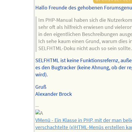
Hallo Freunde des gehobenen Forumsgenu
Im PHP-Manual haben sich die Nutzerko
sehr oft als hilfreich erwiesen und vielero
in den eigentlichen Beschreibungen ausge
Ich sehe kaum einen Grund, warum dies in
SELFHTML-Doku nicht auch so sein sollte.
SELFHTML ist keine Funktionsrefernz, auße
es den Bugtracker (keine Ahnung, ob der re
wird).
Gruß
Alexander Brock
--
VMenü - Ein Klasse in PHP, mit der man belie
verschachtelte (x)HTML-Menüs erstellen ka