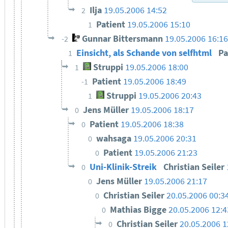
Ilja
19.05.2006 14:52
2
Patient
19.05.2006 15:10
1
Gunnar Bittersmann
19.05.2006 16:1
-2
Einsicht, als Schande von selfhtml
Pa
1
Struppi
19.05.2006 18:00
1
Patient
19.05.2006 18:49
-1
Struppi
19.05.2006 20:43
1
Jens Müller
19.05.2006 18:17
0
Patient
19.05.2006 18:38
0
wahsaga
19.05.2006 20:31
0
Patient
19.05.2006 21:23
0
Uni-Klinik-Streik
Christian Seiler
0
Jens Müller
19.05.2006 21:17
0
Christian Seiler
20.05.2006 00:3
0
Mathias Bigge
20.05.2006 12:4
0
Christian Seiler
20.05.2006 1
0