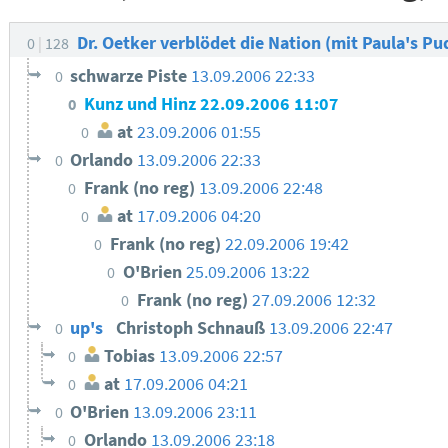
Dr. Oetker verblödet die Nation (mit Paula's P
0
128
schwarze Piste
13.09.2006 22:33
0
Kunz und Hinz
22.09.2006 11:07
0
at
23.09.2006 01:55
0
Orlando
13.09.2006 22:33
0
Frank (no reg)
13.09.2006 22:48
0
at
17.09.2006 04:20
0
Frank (no reg)
22.09.2006 19:42
0
O'Brien
25.09.2006 13:22
0
Frank (no reg)
27.09.2006 12:32
0
up's
Christoph Schnauß
13.09.2006 22:47
0
Tobias
13.09.2006 22:57
0
at
17.09.2006 04:21
0
O'Brien
13.09.2006 23:11
0
Orlando
13.09.2006 23:18
0