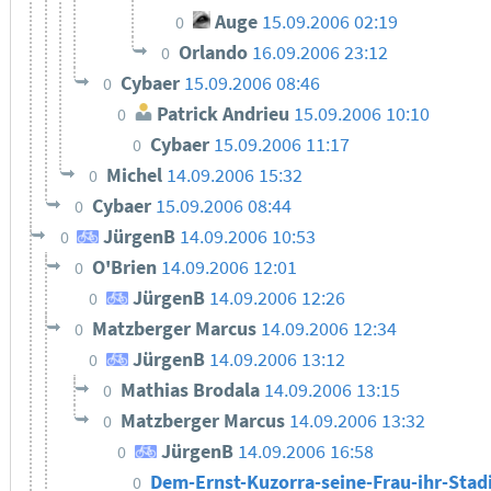
Auge
15.09.2006 02:19
0
Orlando
16.09.2006 23:12
0
Cybaer
15.09.2006 08:46
0
Patrick Andrieu
15.09.2006 10:10
0
Cybaer
15.09.2006 11:17
0
Michel
14.09.2006 15:32
0
Cybaer
15.09.2006 08:44
0
JürgenB
14.09.2006 10:53
0
O'Brien
14.09.2006 12:01
0
JürgenB
14.09.2006 12:26
0
Matzberger Marcus
14.09.2006 12:34
0
JürgenB
14.09.2006 13:12
0
Mathias Brodala
14.09.2006 13:15
0
Matzberger Marcus
14.09.2006 13:32
0
JürgenB
14.09.2006 16:58
0
Dem-Ernst-Kuzorra-seine-Frau-ihr-Sta
0