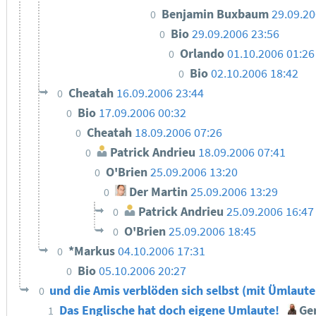
Benjamin Buxbaum
29.09.20
0
Bio
29.09.2006 23:56
0
Orlando
01.10.2006 01:26
0
Bio
02.10.2006 18:42
0
Cheatah
16.09.2006 23:44
0
Bio
17.09.2006 00:32
0
Cheatah
18.09.2006 07:26
0
Patrick Andrieu
18.09.2006 07:41
0
O'Brien
25.09.2006 13:20
0
Der Martin
25.09.2006 13:29
0
Patrick Andrieu
25.09.2006 16:47
0
O'Brien
25.09.2006 18:45
0
*Markus
04.10.2006 17:31
0
Bio
05.10.2006 20:27
0
und die Amis verblöden sich selbst (mit Ümlaut
0
Das Englische hat doch eigene Umlaute!
Ger
1