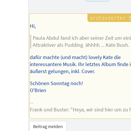
Hi,
Paula Abdul fand ich aber seiner Zeit um ein
Attraktiver als Pudding ähhhh ... Kate Bush.
dafür machte (und macht) lovely Kate die
interessantere Musik. Ihr letztes Album finde 
äußerst gelungen, inkl. Cover.
Schönen Sonntag noch!
O'Brien
--
Frank und Buster: "Heya, wir sind hier um zu 
Beitrag melden