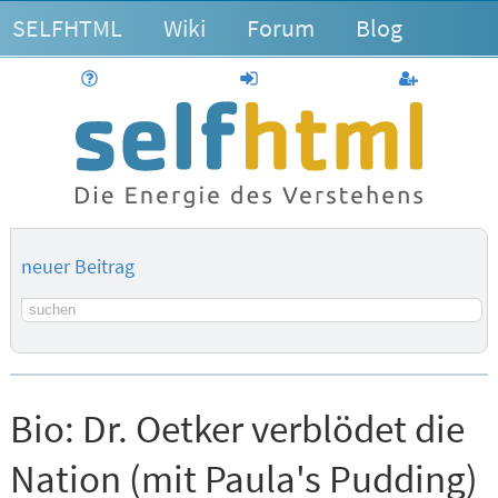
SELFHTML
Wiki
Forum
Blog
Hilfe
anmelden
Benutzerk
neuer Beitrag
Suchbegriff
Bio:
Dr. Oetker verblödet die
Nation (mit Paula's Pudding)