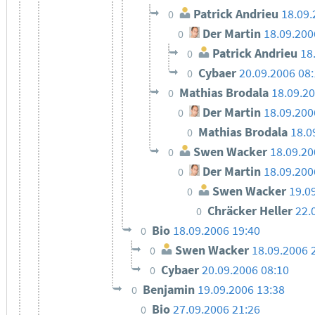
Patrick Andrieu
18.09.
0
Der Martin
18.09.200
0
Patrick Andrieu
18
0
Cybaer
20.09.2006 08
0
Mathias Brodala
18.09.2
0
Der Martin
18.09.200
0
Mathias Brodala
18.0
0
Swen Wacker
18.09.20
0
Der Martin
18.09.200
0
Swen Wacker
19.0
0
Chräcker Heller
22.
0
Bio
18.09.2006 19:40
0
Swen Wacker
18.09.2006 
0
Cybaer
20.09.2006 08:10
0
Benjamin
19.09.2006 13:38
0
Bio
27.09.2006 21:26
0