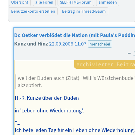
Übersicht
alle Foren
SELFHTML-Forum
anmelden
Benutzerkonto erstellen
Beitrag im Thread-Baum
Dr. Oetker verblödet die Nation (mit Paula's Puddin
Kunz und Hinz
22.09.2006 11:07
menschelei
–
weil der Duden auch (Zitat) "Willi's Würstchenbude
akzeptiert.
H.-R. Kunze über den Duden
in 'Leben ohne Wiederholung':
"...
Ich bete jeden Tag für ein Leben ohne Wiederholung.