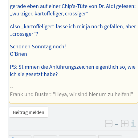
gerade eben auf einer Chip's-Tüte von Dr. Aldi gelesen:
„würziger, kartoffeliger, crossiger”
Also „kartoffeliger” lasse ich mir ja noch gefallen, aber
„crossiger”?
Schönen Sonntag noch!
O'Brien
PS: Stimmen die Anführungszeichen eigentlich so, wie
ich sie gesetzt habe?
--
Frank und Buster: "Heya, wir sind hier um zu helfen!"
Beitrag melden
–
negativ 
posi