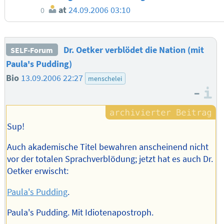
at
24.09.2006 03:10
0
Dr. Oetker verblödet die Nation (mit
SELF-Forum
Paula's Pudding)
Bio
13.09.2006 22:27
menschelei
–
I
Sup!
Auch akademische Titel bewahren anscheinend nicht
vor der totalen Sprachverblödung; jetzt hat es auch Dr.
Oetker erwischt:
Paula's Pudding
.
Paula's Pudding. Mit Idiotenapostroph.