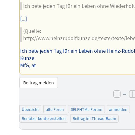
Ich bete jeden Tag für ein Leben ohne Wiederhol
[...]
(Quelle:
http://www.heinzrudolfkunze.de/texte/texte/le
Ich bete jeden Tag für ein Leben ohne Heinz-Rudol
Kunze.
MfG, at
Beitrag melden
–
negat
Übersicht
alle Foren
SELFHTML-Forum
anmelden
Benutzerkonto erstellen
Beitrag im Thread-Baum