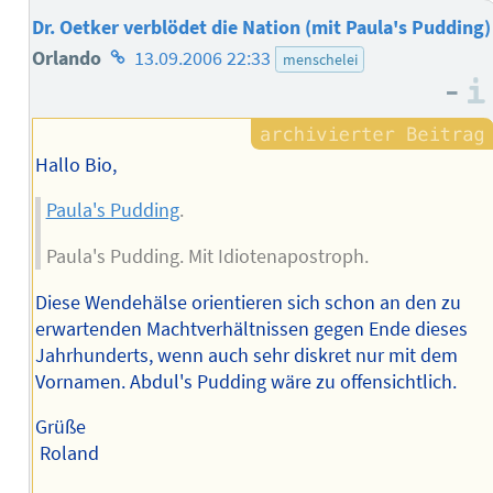
Dr. Oetker verblödet die Nation (mit Paula's Pudding)
Homepage
Orlando
13.09.2006 22:33
menschelei
–
des
Autors
Hallo Bio,
Paula's Pudding
.
Paula's Pudding. Mit Idiotenapostroph.
Diese Wendehälse orientieren sich schon an den zu
erwartenden Machtverhältnissen gegen Ende dieses
Jahrhunderts, wenn auch sehr diskret nur mit dem
Vornamen. Abdul's Pudding wäre zu offensichtlich.
Grüße
Roland