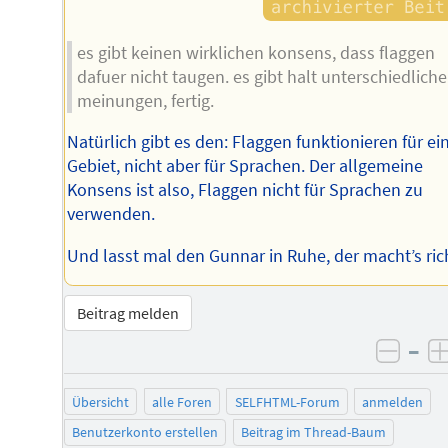
es gibt keinen wirklichen konsens, dass flaggen
dafuer nicht taugen. es gibt halt unterschiedliche
meinungen, fertig.
Natürlich gibt es den: Flaggen funktionieren für ei
Gebiet, nicht aber für Sprachen. Der allgemeine
Konsens ist also, Flaggen nicht für Sprachen zu
verwenden.
Und lasst mal den Gunnar in Ruhe, der macht’s rich
Beitrag melden
–
negat
Übersicht
alle Foren
SELFHTML-Forum
anmelden
Benutzerkonto erstellen
Beitrag im Thread-Baum