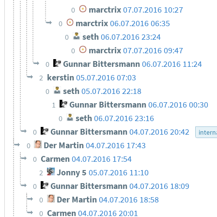
marctrix
07.07.2016 10:27
0
marctrix
06.07.2016 06:35
0
seth
06.07.2016 23:24
0
marctrix
07.07.2016 09:47
0
Gunnar Bittersmann
06.07.2016 11:24
0
kerstin
05.07.2016 07:03
2
seth
05.07.2016 22:18
0
Gunnar Bittersmann
06.07.2016 00:30
1
seth
06.07.2016 23:16
0
Gunnar Bittersmann
04.07.2016 20:42
0
intern
Der Martin
04.07.2016 17:43
0
Carmen
04.07.2016 17:54
0
Jonny 5
05.07.2016 11:10
2
Gunnar Bittersmann
04.07.2016 18:09
0
Der Martin
04.07.2016 18:58
0
Carmen
04.07.2016 20:01
0