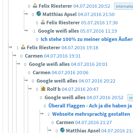
Felix Riesterer
04.07.2016 20:52
0
internati
Matthias Apsel
04.07.2016 21:50
0
Felix Riesterer
05.07.2016 17:36
0
Google weiß alles
05.07.2016 11:19
-1
Ich stehe 100% zu meiner obigen Äuße
0
Felix Riesterer
04.07.2016 19:18
1
Carmen
04.07.2016 19:31
0
Google weiß alles
04.07.2016 20:01
0
Carmen
04.07.2016 20:06
0
Google weiß alles
04.07.2016 20:22
0
Rolf b
04.07.2016 20:47
0
Google weiß alles
04.07.2016 20:52
0
m
Überall Flaggen - Ach ja die haben j
0
Webseite mehrsprachig gestalten
2
Carmen
04.07.2016 21:27
0
Matthias Apsel
04.07.2016 21
0