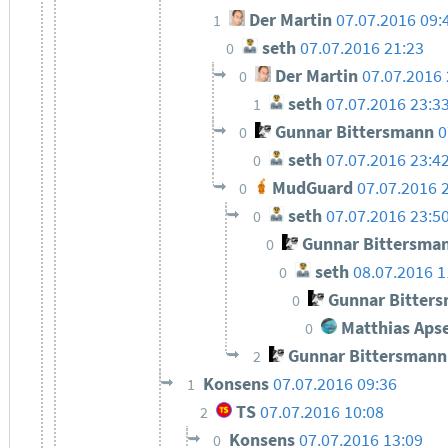
Der Martin
07.07.2016 09:
1
seth
07.07.2016 21:23
0
Der Martin
07.07.2016 
0
seth
07.07.2016 23:3
1
Gunnar Bittersmann
0
0
seth
07.07.2016 23:4
0
MudGuard
07.07.2016 
0
seth
07.07.2016 23:5
0
Gunnar Bittersma
0
seth
08.07.2016 1
0
Gunnar Bitter
0
Matthias Apse
0
Gunnar Bittersmann
2
Konsens
07.07.2016 09:36
1
TS
07.07.2016 10:08
2
Konsens
07.07.2016 13:09
0