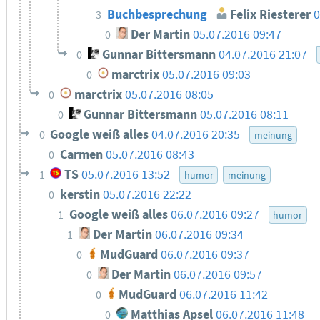
Buchbesprechung
Felix Riesterer
0
3
Der Martin
05.07.2016 09:47
0
Gunnar Bittersmann
04.07.2016 21:07
0
marctrix
05.07.2016 09:03
0
marctrix
05.07.2016 08:05
0
Gunnar Bittersmann
05.07.2016 08:11
0
Google weiß alles
04.07.2016 20:35
0
meinung
Carmen
05.07.2016 08:43
0
TS
05.07.2016 13:52
1
humor
meinung
kerstin
05.07.2016 22:22
0
Google weiß alles
06.07.2016 09:27
1
humor
Der Martin
06.07.2016 09:34
1
MudGuard
06.07.2016 09:37
0
Der Martin
06.07.2016 09:57
0
MudGuard
06.07.2016 11:42
0
Matthias Apsel
06.07.2016 11:48
0