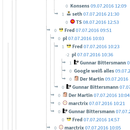
Konsens
09.07.2016 12:09
0
seth
07.07.2016 21:30
1
TS
08.07.2016 12:53
0
Fred
07.07.2016 09:51
0
pl
07.07.2016 10:03
0
Fred
07.07.2016 10:23
1
pl
07.07.2016 10:36
-2
Gunnar Bittersmann
0
1
Google weiß alles
09.07.
0
Der Martin
09.07.2016 
0
Gunnar Bittersmann
07.0
0
Der Martin
07.07.2016 10:04
0
marctrix
07.07.2016 10:21
0
Gunnar Bittersmann
07.07.
0
Fred
07.07.2016 14:57
0
marctrix
07.07.2016 10:05
0