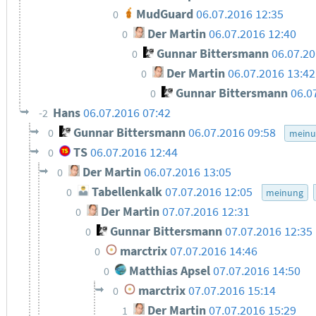
MudGuard
06.07.2016 12:35
0
Der Martin
06.07.2016 12:40
0
Gunnar Bittersmann
06.07.20
0
Der Martin
06.07.2016 13:42
0
Gunnar Bittersmann
06.0
0
Hans
06.07.2016 07:42
-2
Gunnar Bittersmann
06.07.2016 09:58
0
meinu
TS
06.07.2016 12:44
0
Der Martin
06.07.2016 13:05
0
Tabellenkalk
07.07.2016 12:05
0
meinung
Der Martin
07.07.2016 12:31
0
Gunnar Bittersmann
07.07.2016 12:35
0
marctrix
07.07.2016 14:46
0
Matthias Apsel
07.07.2016 14:50
0
marctrix
07.07.2016 15:14
0
Der Martin
07.07.2016 15:29
1