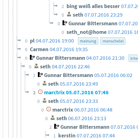
bing weiß alles besser
07.07.2
2
seth
07.07.2016 23:29
0
Gunnar Bittersmann
07.07.2
0
seth_not@home
07.07.2016 1
0
pl
04.07.2016 19:00
0
meinung
menschelei
Carmen
04.07.2016 19:35
0
Gunnar Bittersmann
04.07.2016 21:30
0
inte
seth
04.07.2016 22:46
0
Gunnar Bittersmann
05.07.2016 06:02
1
seth
05.07.2016 23:49
0
marctrix
05.07.2016 07:46
2
seth
05.07.2016 23:33
0
marctrix
06.07.2016 06:48
0
seth
06.07.2016 23:13
0
Gunnar Bittersmann
07.07.2016 
2
kerstin
07.07.2016 07:44
1