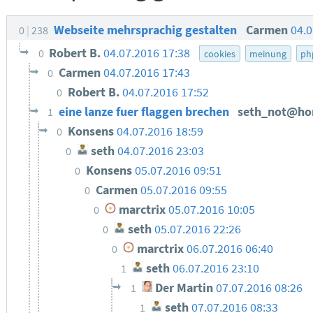
Webseite mehrsprachig gestalten
Carmen
04.0
0
238
Robert B.
04.07.2016 17:38
0
cookies
meinung
ph
Carmen
04.07.2016 17:43
0
Robert B.
04.07.2016 17:52
0
eine lanze fuer flaggen brechen
seth_not@h
1
Konsens
04.07.2016 18:59
0
seth
04.07.2016 23:03
0
Konsens
05.07.2016 09:51
0
Carmen
05.07.2016 09:55
0
marctrix
05.07.2016 10:05
0
seth
05.07.2016 22:26
0
marctrix
06.07.2016 06:40
0
seth
06.07.2016 23:10
1
Der Martin
07.07.2016 08:26
1
seth
07.07.2016 08:33
1