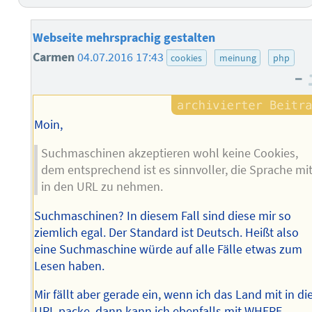
Webseite mehrsprachig gestalten
Carmen
04.07.2016 17:43
cookies
meinung
php
–
Moin,
Suchmaschinen akzeptieren wohl keine Cookies,
dem entsprechend ist es sinnvoller, die Sprache mi
in den URL zu nehmen.
Suchmaschinen? In diesem Fall sind diese mir so
ziemlich egal. Der Standard ist Deutsch. Heißt also
eine Suchmaschine würde auf alle Fälle etwas zum
Lesen haben.
Mir fällt aber gerade ein, wenn ich das Land mit in di
URL packe, dann kann ich ebenfalls mit WHERE