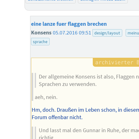
eine lanze fuer flaggen brechen
Konsens
05.07.2016 09:51
design/layout
mein
sprache
Der allgemeine Konsens ist also, Flaggen n
Sprachen zu verwenden.
aeh, nein.
Hm, doch. Draußen im Leben schon, in diese
Forum offenbar nicht.
Und lasst mal den Gunnar in Ruhe, der ma
richtig.