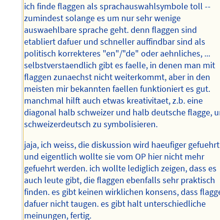
ich finde flaggen als sprachauswahlsymbole toll --
zumindest solange es um nur sehr wenige
auswaehlbare sprache geht. denn flaggen sind
etabliert dafuer und schneller auffindbar sind als
politisch korrekteres "en"/"de" oder aehnliches, ...
selbstverstaendlich gibt es faelle, in denen man mit
flaggen zunaechst nicht weiterkommt, aber in den
meisten mir bekannten faellen funktioniert es gut.
manchmal hilft auch etwas kreativitaet, z.b. eine
diagonal halb schweizer und halb deutsche flagge, 
schweizerdeutsch zu symbolisieren.
jaja, ich weiss, die diskussion wird haeufiger gefuehrt
und eigentlich wollte sie vom OP hier nicht mehr
gefuehrt werden. ich wollte lediglich zeigen, dass es
auch leute gibt, die flaggen ebenfalls sehr praktisch
finden. es gibt keinen wirklichen konsens, dass flag
dafuer nicht taugen. es gibt halt unterschiedliche
meinungen, fertig.