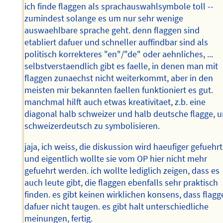
ich finde flaggen als sprachauswahlsymbole toll --
zumindest solange es um nur sehr wenige
auswaehlbare sprache geht. denn flaggen sind
etabliert dafuer und schneller auffindbar sind als
politisch korrekteres "en"/"de" oder aehnliches, ...
selbstverstaendlich gibt es faelle, in denen man mit
flaggen zunaechst nicht weiterkommt, aber in den
meisten mir bekannten faellen funktioniert es gut.
manchmal hilft auch etwas kreativitaet, z.b. eine
diagonal halb schweizer und halb deutsche flagge, 
schweizerdeutsch zu symbolisieren.
jaja, ich weiss, die diskussion wird haeufiger gefuehrt
und eigentlich wollte sie vom OP hier nicht mehr
gefuehrt werden. ich wollte lediglich zeigen, dass es
auch leute gibt, die flaggen ebenfalls sehr praktisch
finden. es gibt keinen wirklichen konsens, dass flag
dafuer nicht taugen. es gibt halt unterschiedliche
meinungen, fertig.