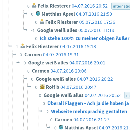
Felix Riesterer
04.07.2016 20:52
0
internati
Matthias Apsel
04.07.2016 21:50
0
Felix Riesterer
05.07.2016 17:36
0
Google weiß alles
05.07.2016 11:19
-1
Ich stehe 100% zu meiner obigen Äuße
0
Felix Riesterer
04.07.2016 19:18
1
Carmen
04.07.2016 19:31
0
Google weiß alles
04.07.2016 20:01
0
Carmen
04.07.2016 20:06
0
Google weiß alles
04.07.2016 20:22
0
Rolf b
04.07.2016 20:47
0
Google weiß alles
04.07.2016 20:52
0
m
Überall Flaggen - Ach ja die haben j
0
Webseite mehrsprachig gestalten
2
Carmen
04.07.2016 21:27
0
Matthias Apsel
04.07.2016 21
0