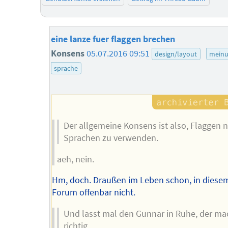
eine lanze fuer flaggen brechen
Konsens
05.07.2016 09:51
design/layout
mein
sprache
Der allgemeine Konsens ist also, Flaggen n
Sprachen zu verwenden.
aeh, nein.
Hm, doch. Draußen im Leben schon, in diese
Forum offenbar nicht.
Und lasst mal den Gunnar in Ruhe, der ma
richtig.