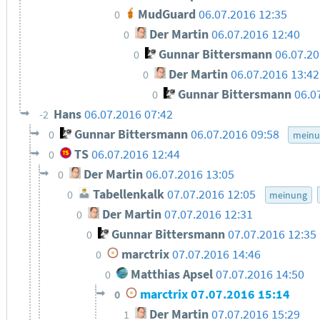
MudGuard
06.07.2016 12:35
0
Der Martin
06.07.2016 12:40
0
Gunnar Bittersmann
06.07.20
0
Der Martin
06.07.2016 13:42
0
Gunnar Bittersmann
06.0
0
Hans
06.07.2016 07:42
-2
Gunnar Bittersmann
06.07.2016 09:58
0
meinu
TS
06.07.2016 12:44
0
Der Martin
06.07.2016 13:05
0
Tabellenkalk
07.07.2016 12:05
0
meinung
Der Martin
07.07.2016 12:31
0
Gunnar Bittersmann
07.07.2016 12:35
0
marctrix
07.07.2016 14:46
0
Matthias Apsel
07.07.2016 14:50
0
marctrix
07.07.2016 15:14
0
Der Martin
07.07.2016 15:29
1