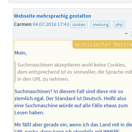
Webseite mehrsprachig gestalten
Carmen
04.07.2016 17:43
cookies
meinung
php
–
Moin,
Suchmaschinen akzeptieren wohl keine Cookies,
dem entsprechend ist es sinnvoller, die Sprache mi
in den URL zu nehmen.
Suchmaschinen? In diesem Fall sind diese mir so
ziemlich egal. Der Standard ist Deutsch. Heißt also
eine Suchmaschine würde auf alle Fälle etwas zum
Lesen haben.
Mir fällt aber gerade ein, wenn ich das Land mit in di
URL packe, dann kann ich ebenfalls mit WHERE