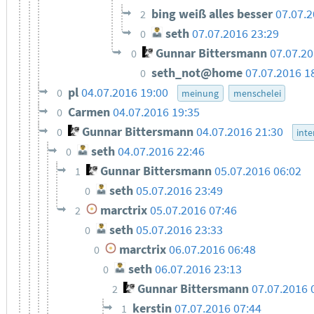
bing weiß alles besser
07.07.2
2
seth
07.07.2016 23:29
0
Gunnar Bittersmann
07.07.2
0
seth_not@home
07.07.2016 1
0
pl
04.07.2016 19:00
0
meinung
menschelei
Carmen
04.07.2016 19:35
0
Gunnar Bittersmann
04.07.2016 21:30
0
inte
seth
04.07.2016 22:46
0
Gunnar Bittersmann
05.07.2016 06:02
1
seth
05.07.2016 23:49
0
marctrix
05.07.2016 07:46
2
seth
05.07.2016 23:33
0
marctrix
06.07.2016 06:48
0
seth
06.07.2016 23:13
0
Gunnar Bittersmann
07.07.2016 
2
kerstin
07.07.2016 07:44
1