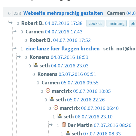
Webseite mehrsprachig gestalten
Carmen
04.0
0
238
Robert B.
04.07.2016 17:38
0
cookies
meinung
ph
Carmen
04.07.2016 17:43
0
Robert B.
04.07.2016 17:52
0
eine lanze fuer flaggen brechen
seth_not@h
1
Konsens
04.07.2016 18:59
0
seth
04.07.2016 23:03
0
Konsens
05.07.2016 09:51
0
Carmen
05.07.2016 09:55
0
marctrix
05.07.2016 10:05
0
seth
05.07.2016 22:26
0
marctrix
06.07.2016 06:40
0
seth
06.07.2016 23:10
1
Der Martin
07.07.2016 08:26
1
seth
07.07.2016 08:33
1