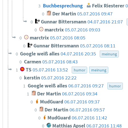
Buchbesprechung
Felix Riesterer
0
3
Der Martin
05.07.2016 09:47
0
Gunnar Bittersmann
04.07.2016 21:07
0
marctrix
05.07.2016 09:03
0
marctrix
05.07.2016 08:05
0
Gunnar Bittersmann
05.07.2016 08:11
0
Google weiß alles
04.07.2016 20:35
0
meinung
Carmen
05.07.2016 08:43
0
TS
05.07.2016 13:52
1
humor
meinung
kerstin
05.07.2016 22:22
0
Google weiß alles
06.07.2016 09:27
1
humor
Der Martin
06.07.2016 09:34
1
MudGuard
06.07.2016 09:37
0
Der Martin
06.07.2016 09:57
0
MudGuard
06.07.2016 11:42
0
Matthias Apsel
06.07.2016 11:48
0