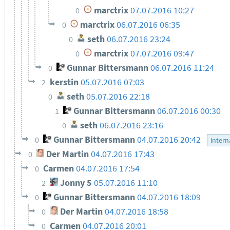
marctrix
07.07.2016 10:27
0
marctrix
06.07.2016 06:35
0
seth
06.07.2016 23:24
0
marctrix
07.07.2016 09:47
0
Gunnar Bittersmann
06.07.2016 11:24
0
kerstin
05.07.2016 07:03
2
seth
05.07.2016 22:18
0
Gunnar Bittersmann
06.07.2016 00:30
1
seth
06.07.2016 23:16
0
Gunnar Bittersmann
04.07.2016 20:42
0
intern
Der Martin
04.07.2016 17:43
0
Carmen
04.07.2016 17:54
0
Jonny 5
05.07.2016 11:10
2
Gunnar Bittersmann
04.07.2016 18:09
0
Der Martin
04.07.2016 18:58
0
Carmen
04.07.2016 20:01
0