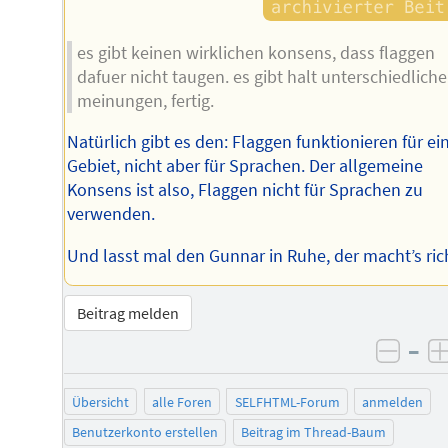
es gibt keinen wirklichen konsens, dass flaggen
dafuer nicht taugen. es gibt halt unterschiedliche
meinungen, fertig.
Natürlich gibt es den: Flaggen funktionieren für ei
Gebiet, nicht aber für Sprachen. Der allgemeine
Konsens ist also, Flaggen nicht für Sprachen zu
verwenden.
Und lasst mal den Gunnar in Ruhe, der macht’s rich
Beitrag melden
–
negat
Übersicht
alle Foren
SELFHTML-Forum
anmelden
Benutzerkonto erstellen
Beitrag im Thread-Baum