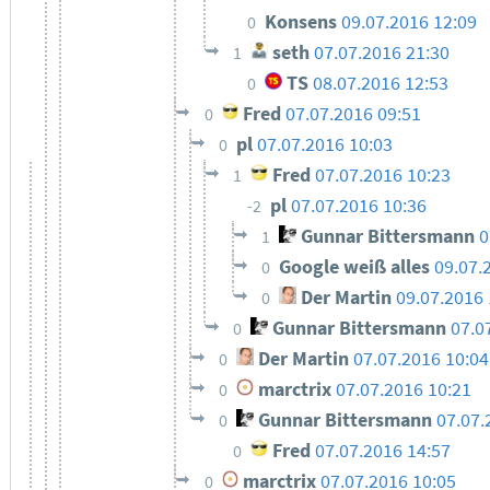
Konsens
09.07.2016 12:09
0
seth
07.07.2016 21:30
1
TS
08.07.2016 12:53
0
Fred
07.07.2016 09:51
0
pl
07.07.2016 10:03
0
Fred
07.07.2016 10:23
1
pl
07.07.2016 10:36
-2
Gunnar Bittersmann
0
1
Google weiß alles
09.07.
0
Der Martin
09.07.2016 
0
Gunnar Bittersmann
07.0
0
Der Martin
07.07.2016 10:04
0
marctrix
07.07.2016 10:21
0
Gunnar Bittersmann
07.07.
0
Fred
07.07.2016 14:57
0
marctrix
07.07.2016 10:05
0