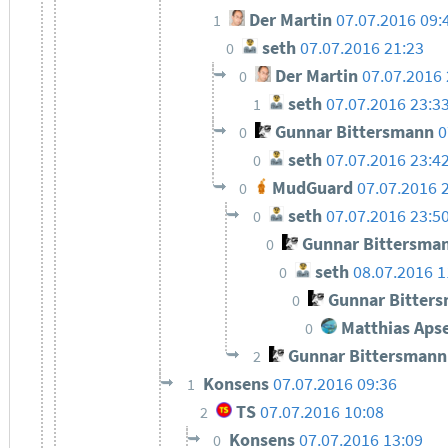
Der Martin
07.07.2016 09:
1
seth
07.07.2016 21:23
0
Der Martin
07.07.2016 
0
seth
07.07.2016 23:3
1
Gunnar Bittersmann
0
0
seth
07.07.2016 23:4
0
MudGuard
07.07.2016 
0
seth
07.07.2016 23:5
0
Gunnar Bittersma
0
seth
08.07.2016 1
0
Gunnar Bitter
0
Matthias Apse
0
Gunnar Bittersmann
2
Konsens
07.07.2016 09:36
1
TS
07.07.2016 10:08
2
Konsens
07.07.2016 13:09
0