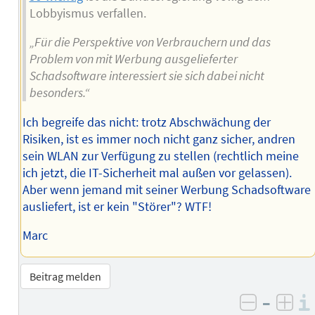
Lobbyismus verfallen.
„Für die Perspektive von Verbrauchern und das
Problem von mit Werbung ausgelieferter
Schadsoftware interessiert sie sich dabei nicht
besonders.“
Ich begreife das nicht: trotz Abschwächung der
Risiken, ist es immer noch nicht ganz sicher, andren
sein WLAN zur Verfügung zu stellen (rechtlich meine
ich jetzt, die IT-Sicherheit mal außen vor gelassen).
Aber wenn jemand mit seiner Werbung Schadsoftware
ausliefert, ist er kein "Störer"? WTF!
Marc
Beitrag melden
–
negativ 
posi