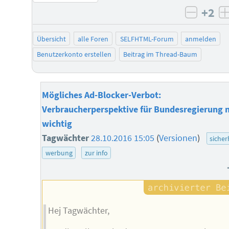
+2
negati
Übersicht
alle Foren
SELFHTML-Forum
anmelden
Benutzerkonto erstellen
Beitrag im Thread-Baum
Mögliches Ad-Blocker-Verbot:
Verbraucherperspektive für Bundesregierung n
wichtig
Tagwächter
28.10.2016 15:05
(
Versionen
)
sicher
werbung
zur info
Hej Tagwächter,