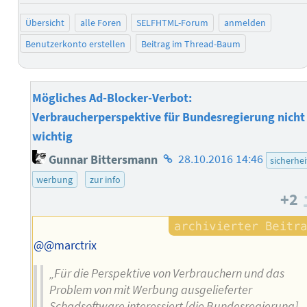
Übersicht
alle Foren
SELFHTML-Forum
anmelden
Benutzerkonto erstellen
Beitrag im Thread-Baum
Mögliches Ad-Blocker-Verbot:
Verbraucherperspektive für Bundesregierung nicht
wichtig
Homepage
Gunnar Bittersmann
28.10.2016 14:46
sicherhei
des
werbung
zur info
Autors
+2
@@marctrix
„Für die Perspektive von Verbrauchern und das
Problem von mit Werbung ausgelieferter
Schadsoftware interessiert [die Bundesregierung]