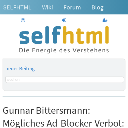
SELFHTML
Wiki
Forum
Blog
Hilfe
anmelden
Benutzerk
neuer Beitrag
Suchbegriff
Gunnar Bittersmann:
Mögliches Ad-Blocker-Verbot: