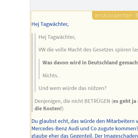
Autors
Hej Tagwächter,
Hej Tagwächter,
VW die volle Macht des Gesetzes spüren la
Was davon wird in Deutschland gemach
Nichts.
Und wem würde das nützen?
Denjenigen, die nicht BETRÜGEN (
es geht ja
die Kosten!
)
Du glaubst echt, das würde den Mitarbeitern 
Mercedes-Benz Audi und Co zugute kommen?
glaube eher das Gegenteil. Der Imageschaden 