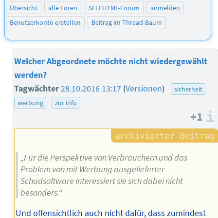
Übersicht
alle Foren
SELFHTML-Forum
anmelden
Benutzerkonto erstellen
Beitrag im Thread-Baum
Welcher Abgeordnete möchte nicht wiedergewählt
werden?
Tagwächter
28.10.2016 13:17
(
Versionen
)
sicherheit
werbung
zur info
+1
„Für die Perspektive von Verbrauchern und das
Problem von mit Werbung ausgelieferter
Schadsoftware interessiert sie sich dabei nicht
besonders.“
Und offensichtlich auch nicht dafür, dass zumindest