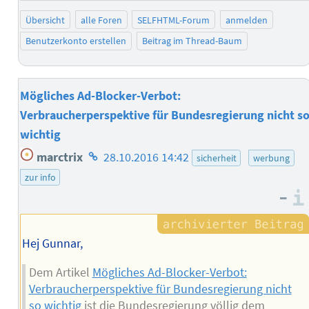
Übersicht
alle Foren
SELFHTML-Forum
anmelden
Benutzerkonto erstellen
Beitrag im Thread-Baum
Mögliches Ad-Blocker-Verbot:
Verbraucherperspektive für Bundesregierung nicht s
wichtig
Homepage
marctrix
28.10.2016 14:42
sicherheit
werbung
des
zur info
Autors
–
Hej Gunnar,
Dem Artikel
Mögliches Ad-Blocker-Verbot:
Verbraucherperspektive für Bundesregierung nicht
so wichtig
ist die Bundesregierung völlig dem