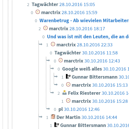
Tagwächter
28.10.2016 15:05
2
marctrix
28.10.2016 15:59
0
Warenbetrug - Ab wievielen Mitarbeitern
0
marctrix
28.10.2016 18:17
2
Und was ist mit den Leuten, die an 
0
marctrix
28.10.2016 22:33
1
Tagwächter
30.10.2016 11:58
0
marctrix
30.10.2016 12:43
0
Google weiß alles
30.10.2016 
0
Gunnar Bittersmann
30.1
1
marctrix
30.10.2016 15:13
0
Felix Riesterer
30.10.2016 1
2
marctrix
30.10.2016 15:28
1
pl
30.10.2016 12:46
0
Der Martin
30.10.2016 14:44
1
Gunnar Bittersmann
30.10.201
1