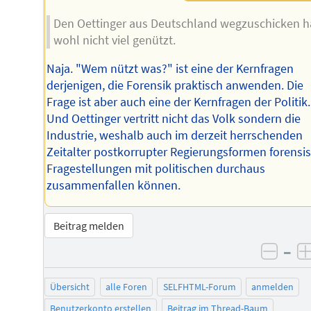
Den Oettinger aus Deutschland wegzuschicken h
wohl nicht viel genützt.
Naja. "Wem nützt was?" ist eine der Kernfragen
derjenigen, die Forensik praktisch anwenden. Die
Frage ist aber auch eine der Kernfragen der Politik.
Und Oettinger vertritt nicht das Volk sondern die
Industrie, weshalb auch im derzeit herrschenden
Zeitalter postkorrupter Regierungsformen forensi
Fragestellungen mit politischen durchaus
zusammenfallen können.
Beitrag melden
–
negat
Übersicht
alle Foren
SELFHTML-Forum
anmelden
Benutzerkonto erstellen
Beitrag im Thread-Baum