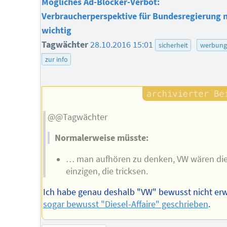
Mögliches Ad-Blocker-Verbot:
Verbraucherperspektive für Bundesregierung n
wichtig
Tagwächter
28.10.2016 15:01
sicherheit
werbung
zur info
@@Tagwächter
Normalerweise müsste:
… man aufhören zu denken, VW wären di
einzigen, die tricksen.
Ich habe genau deshalb "VW" bewusst nicht er
sogar bewusst "Diesel-Affaire" geschrieben
.