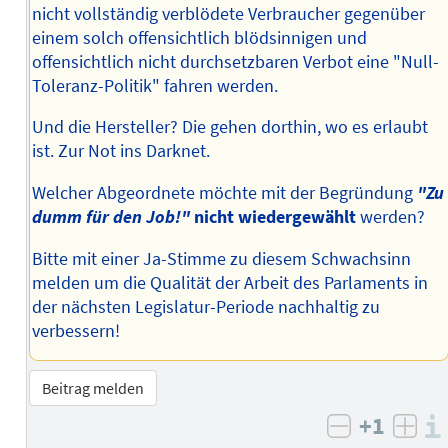
nicht vollständig verblödete Verbraucher gegenüber
einem solch offensichtlich blödsinnigen und
offensichtlich nicht durchsetzbaren Verbot eine "Null-
Toleranz-Politik" fahren werden.
Und die Hersteller? Die gehen dorthin, wo es erlaubt
ist. Zur Not ins Darknet.
Welcher Abgeordnete möchte mit der Begründung
"Zu
dumm für den Job!"
nicht wiedergewählt
werden?
Bitte mit einer Ja-Stimme zu diesem Schwachsinn
melden um die Qualität der Arbeit des Parlaments in
der nächsten Legislatur-Periode nachhaltig zu
verbessern!
Beitrag melden
+1
negativ b
posi