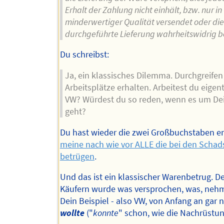
Erhalt der Zahlung nicht einhält, bzw. nur in
minderwertiger Qualität versendet oder die
durchgeführte Lieferung wahrheitswidrig b
Du schreibst:
Ja, ein klassisches Dilemma. Durchgreifen
Arbeitsplätze erhalten. Arbeitest du eigent
VW? Würdest du so reden, wenn es um De
geht?
Du hast wieder die zwei Großbuchstaben e
meine nach wie vor ALLE die bei den Schads
betrügen
.
Und das ist ein klassischer Warenbetrug. 
Käufern wurde was versprochen, was, neh
Dein Beispiel - also VW, von Anfang an gar ni
wollte
("
konnte
" schon, wie die Nachrüstun