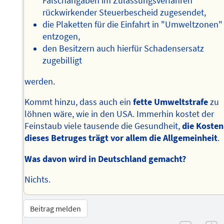
Falschangaben im Zulassungsverfahren
rückwirkender Steuerbescheid zugesendet,
die Plaketten für die Einfahrt in "Umweltzonen"
entzogen,
den Besitzern auch hierfür Schadensersatz
zugebilligt
werden.
Kommt hinzu, dass auch ein
fette Umweltstrafe
zu
löhnen wäre, wie in den USA. Immerhin kostet der
Feinstaub viele tausende die Gesundheit,
die Kosten
dieses Betruges trägt vor allem die Allgemeinheit
.
Was davon wird in Deutschland gemacht?
Nichts.
Beitrag melden