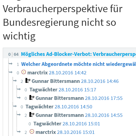
Verbraucherperspektive für
Bundesregierung nicht so
wichtig
Mögliches Ad-Blocker-Verbot: Verbraucherperspe
0
64
Welcher Abgeordnete möchte nicht wiedergewä
1
marctrix
28.10.2016 14:42
0
Gunnar Bittersmann
28.10.2016 14:46
2
Tagwächter
28.10.2016 15:17
0
Gunnar Bittersmann
28.10.2016 17:55
0
Tagwächter
28.10.2016 14:50
0
Gunnar Bittersmann
28.10.2016 14:55
2
Tagwächter
28.10.2016 15:01
0
marctrix
28.10.2016 15:01
2