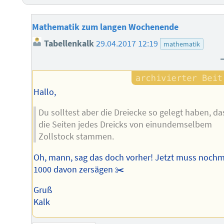
Mathematik zum langen Wochenende
Tabellenkalk
29.04.2017 12:19
mathematik
Hallo,
Du solltest aber die Dreiecke so gelegt haben, da
die Seiten jedes Dreicks von einundemselbem
Zollstock stammen.
Oh, mann, sag das doch vorher! Jetzt muss nochm
1000 davon zersägen ✂️
Gruß
Kalk