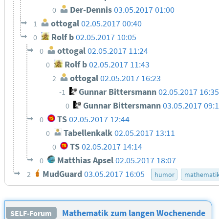
Der-Dennis
03.05.2017 01:00
0
ottogal
02.05.2017 00:40
1
Rolf b
02.05.2017 10:05
0
ottogal
02.05.2017 11:24
0
Rolf b
02.05.2017 11:43
0
ottogal
02.05.2017 16:23
2
Gunnar Bittersmann
02.05.2017 16:3
-1
Gunnar Bittersmann
03.05.2017 09:
0
TS
02.05.2017 12:44
0
Tabellenkalk
02.05.2017 13:11
0
TS
02.05.2017 14:14
0
Matthias Apsel
02.05.2017 18:07
0
MudGuard
03.05.2017 16:05
2
humor
mathemati
Mathematik zum langen Wochenende
SELF-Forum