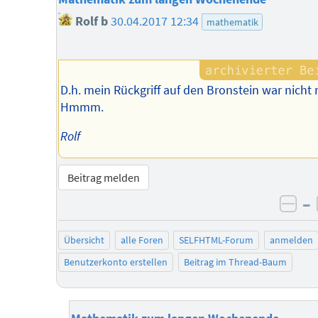
Rolf b
30.04.2017 12:34
mathematik
D.h. mein Rückgriff auf den Bronstein war nicht 
Hmmm.
Rolf
Beitrag melden
–
neg
Übersicht
alle Foren
SELFHTML-Forum
anmelden
Benutzerkonto erstellen
Beitrag im Thread-Baum