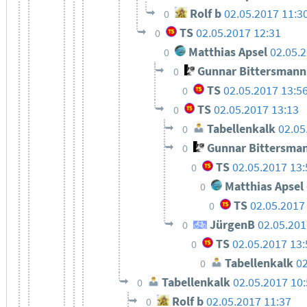
Rolf b
02.05.2017 11:3
0
TS
02.05.2017 12:31
0
Matthias Apsel
02.05.
0
Gunnar Bittersmann
0
TS
02.05.2017 13:5
0
TS
02.05.2017 13:13
0
Tabellenkalk
02.05
0
Gunnar Bittersma
0
TS
02.05.2017 13:
0
Matthias Apsel
0
TS
02.05.2017
0
JürgenB
02.05.201
0
TS
02.05.2017 13:
0
Tabellenkalk
02
0
Tabellenkalk
02.05.2017 10
0
Rolf b
02.05.2017 11:37
0