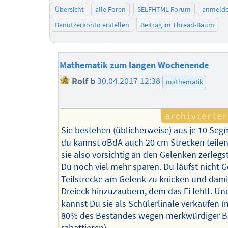
Übersicht
alle Foren
SELFHTML-Forum
anmeld
Benutzerkonto erstellen
Beitrag im Thread-Baum
Mathematik zum langen Wochenende
Rolf b
30.04.2017 12:38
mathematik
Sie bestehen (üblicherweise) aus je 10 Se
du kannst oBdA auch 20 cm Strecken teile
sie also vorsichtig an den Gelenken zerlegs
Du noch viel mehr sparen. Du läufst nicht G
Teilstrecke am Gelenk zu knicken und dami
Dreieck hinzuzaubern, dem das Ei fehlt. U
kannst Du sie als Schülerlinale verkaufen 
80% des Bestandes wegen merkwürdiger Be