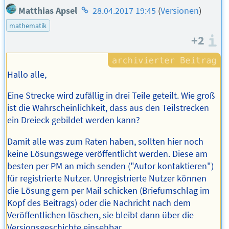
Homepage
Matthias Apsel
28.04.2017 19:45
(
Versionen
)
des
mathematik
Autors
+2
I
Hallo alle,
Eine Strecke wird zufällig in drei Teile geteilt. Wie groß
ist die Wahrscheinlichkeit, dass aus den Teilstrecken
ein Dreieck gebildet werden kann?
Damit alle was zum Raten haben, sollten hier noch
keine Lösungswege veröffentlicht werden. Diese am
besten per PM an mich senden ("Autor kontaktieren")
für registrierte Nutzer. Unregistrierte Nutzer können
die Lösung gern per Mail schicken (Briefumschlag im
Kopf des Beitrags) oder die Nachricht nach dem
Veröffentlichen löschen, sie bleibt dann über die
Versionsgeschichte einsehbar.