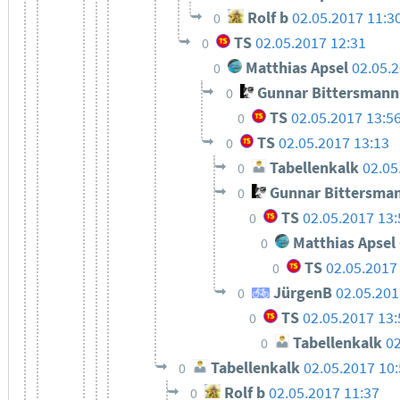
Rolf b
02.05.2017 11:3
0
TS
02.05.2017 12:31
0
Matthias Apsel
02.05.
0
Gunnar Bittersmann
0
TS
02.05.2017 13:5
0
TS
02.05.2017 13:13
0
Tabellenkalk
02.05
0
Gunnar Bittersma
0
TS
02.05.2017 13:
0
Matthias Apsel
0
TS
02.05.2017
0
JürgenB
02.05.201
0
TS
02.05.2017 13:
0
Tabellenkalk
02
0
Tabellenkalk
02.05.2017 10
0
Rolf b
02.05.2017 11:37
0