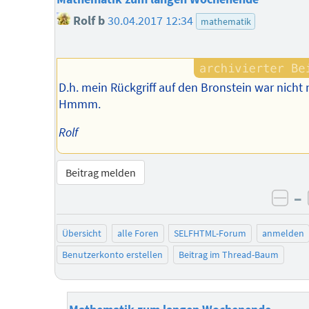
Rolf b
30.04.2017 12:34
mathematik
D.h. mein Rückgriff auf den Bronstein war nicht 
Hmmm.
Rolf
Beitrag melden
–
neg
Übersicht
alle Foren
SELFHTML-Forum
anmelden
Benutzerkonto erstellen
Beitrag im Thread-Baum