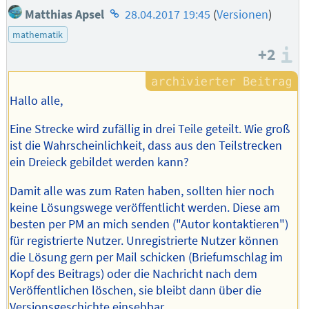
Homepage
Matthias Apsel
28.04.2017 19:45
(
Versionen
)
des
mathematik
Autors
+2
I
Hallo alle,
Eine Strecke wird zufällig in drei Teile geteilt. Wie groß
ist die Wahrscheinlichkeit, dass aus den Teilstrecken
ein Dreieck gebildet werden kann?
Damit alle was zum Raten haben, sollten hier noch
keine Lösungswege veröffentlicht werden. Diese am
besten per PM an mich senden ("Autor kontaktieren")
für registrierte Nutzer. Unregistrierte Nutzer können
die Lösung gern per Mail schicken (Briefumschlag im
Kopf des Beitrags) oder die Nachricht nach dem
Veröffentlichen löschen, sie bleibt dann über die
Versionsgeschichte einsehbar.