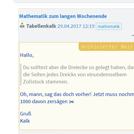
Mathematik zum langen Wochenende
Tabellenkalk
29.04.2017 12:19
mathematik
Hallo,
Du solltest aber die Dreiecke so gelegt haben, da
die Seiten jedes Dreicks von einundemselbem
Zollstock stammen.
Oh, mann, sag das doch vorher! Jetzt muss nochm
1000 davon zersägen ✂️
Gruß
Kalk