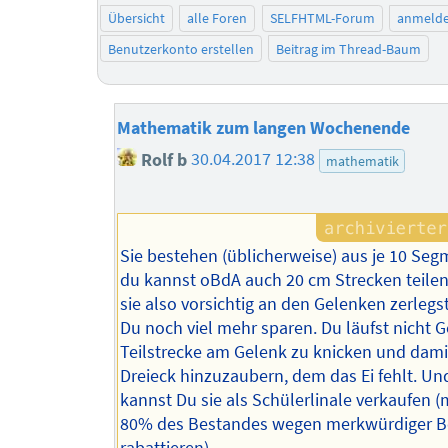
Übersicht
alle Foren
SELFHTML-Forum
anmeld
Benutzerkonto erstellen
Beitrag im Thread-Baum
Mathematik zum langen Wochenende
Rolf b
30.04.2017 12:38
mathematik
Sie bestehen (üblicherweise) aus je 10 Se
du kannst oBdA auch 20 cm Strecken teile
sie also vorsichtig an den Gelenken zerlegs
Du noch viel mehr sparen. Du läufst nicht G
Teilstrecke am Gelenk zu knicken und dami
Dreieck hinzuzaubern, dem das Ei fehlt. U
kannst Du sie als Schülerlinale verkaufen 
80% des Bestandes wegen merkwürdiger Be