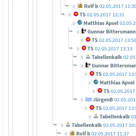
Rolf b
02.05.2017 11:3
0
TS
02.05.2017 12:31
0
Matthias Apsel
02.05.
0
Gunnar Bittersmann
0
TS
02.05.2017 13:5
0
TS
02.05.2017 13:13
0
Tabellenkalk
02.05
0
Gunnar Bittersma
0
TS
02.05.2017 13:
0
Matthias Apsel
0
TS
02.05.2017
0
JürgenB
02.05.201
0
TS
02.05.2017 13:
0
Tabellenkalk
02
0
Tabellenkalk
02.05.2017 10
0
Rolf b
02.05.2017 11:37
0