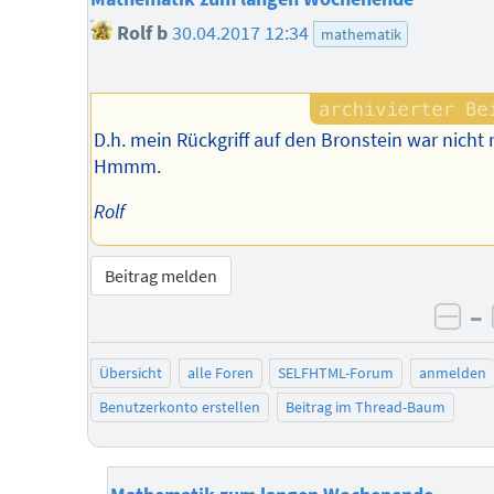
Rolf b
30.04.2017 12:34
mathematik
D.h. mein Rückgriff auf den Bronstein war nicht 
Hmmm.
Rolf
Beitrag melden
–
neg
Übersicht
alle Foren
SELFHTML-Forum
anmelden
Benutzerkonto erstellen
Beitrag im Thread-Baum