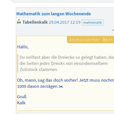
Mathematik zum langen Wochenende
Tabellenkalk
29.04.2017 12:19
mathematik
Hallo,
Du solltest aber die Dreiecke so gelegt haben, da
die Seiten jedes Dreicks von einundemselbem
Zollstock stammen.
Oh, mann, sag das doch vorher! Jetzt muss nochm
1000 davon zersägen ✂️
Gruß
Kalk