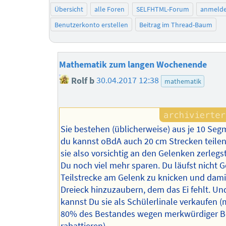
Übersicht
alle Foren
SELFHTML-Forum
anmeld
Benutzerkonto erstellen
Beitrag im Thread-Baum
Mathematik zum langen Wochenende
Rolf b
30.04.2017 12:38
mathematik
Sie bestehen (üblicherweise) aus je 10 Se
du kannst oBdA auch 20 cm Strecken teile
sie also vorsichtig an den Gelenken zerlegs
Du noch viel mehr sparen. Du läufst nicht G
Teilstrecke am Gelenk zu knicken und dami
Dreieck hinzuzaubern, dem das Ei fehlt. U
kannst Du sie als Schülerlinale verkaufen 
80% des Bestandes wegen merkwürdiger Be