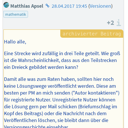
Homepage
Matthias Apsel
28.04.2017 19:45
(
Versionen
)
des
mathematik
Autors
+2
I
Hallo alle,
Eine Strecke wird zufällig in drei Teile geteilt. Wie groß
ist die Wahrscheinlichkeit, dass aus den Teilstrecken
ein Dreieck gebildet werden kann?
Damit alle was zum Raten haben, sollten hier noch
keine Lösungswege veröffentlicht werden. Diese am
besten per PM an mich senden ("Autor kontaktieren")
für registrierte Nutzer. Unregistrierte Nutzer können
die Lösung gern per Mail schicken (Briefumschlag im
Kopf des Beitrags) oder die Nachricht nach dem
Veröffentlichen löschen, sie bleibt dann über die
Versionsgeschichte einsehbar.