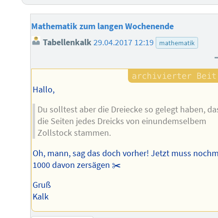
Mathematik zum langen Wochenende
Tabellenkalk
29.04.2017 12:19
mathematik
Hallo,
Du solltest aber die Dreiecke so gelegt haben, da
die Seiten jedes Dreicks von einundemselbem
Zollstock stammen.
Oh, mann, sag das doch vorher! Jetzt muss nochm
1000 davon zersägen ✂️
Gruß
Kalk