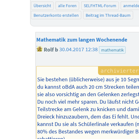
Übersicht
alle Foren
SELFHTML-Forum
anmeld
Benutzerkonto erstellen
Beitrag im Thread-Baum
Mathematik zum langen Wochenende
Rolf b
30.04.2017 12:38
mathematik
Sie bestehen (üblicherweise) aus je 10 Se
du kannst oBdA auch 20 cm Strecken teile
sie also vorsichtig an den Gelenken zerlegs
Du noch viel mehr sparen. Du läufst nicht G
Teilstrecke am Gelenk zu knicken und dami
Dreieck hinzuzaubern, dem das Ei fehlt. U
kannst Du sie als Schülerlinale verkaufen 
80% des Bestandes wegen merkwürdiger Be