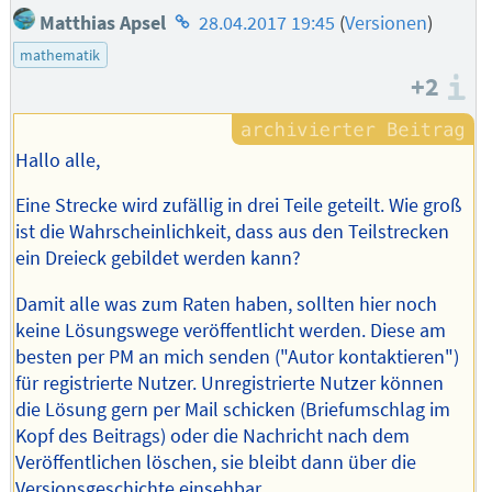
Homepage
Matthias Apsel
28.04.2017 19:45
(
Versionen
)
des
mathematik
Autors
+2
I
Hallo alle,
Eine Strecke wird zufällig in drei Teile geteilt. Wie groß
ist die Wahrscheinlichkeit, dass aus den Teilstrecken
ein Dreieck gebildet werden kann?
Damit alle was zum Raten haben, sollten hier noch
keine Lösungswege veröffentlicht werden. Diese am
besten per PM an mich senden ("Autor kontaktieren")
für registrierte Nutzer. Unregistrierte Nutzer können
die Lösung gern per Mail schicken (Briefumschlag im
Kopf des Beitrags) oder die Nachricht nach dem
Veröffentlichen löschen, sie bleibt dann über die
Versionsgeschichte einsehbar.