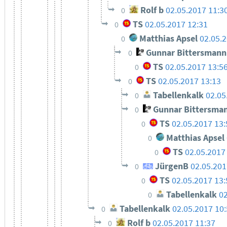
Rolf b
02.05.2017 11:3
0
TS
02.05.2017 12:31
0
Matthias Apsel
02.05.
0
Gunnar Bittersmann
0
TS
02.05.2017 13:5
0
TS
02.05.2017 13:13
0
Tabellenkalk
02.05
0
Gunnar Bittersma
0
TS
02.05.2017 13:
0
Matthias Apsel
0
TS
02.05.2017
0
JürgenB
02.05.201
0
TS
02.05.2017 13:
0
Tabellenkalk
02
0
Tabellenkalk
02.05.2017 10
0
Rolf b
02.05.2017 11:37
0