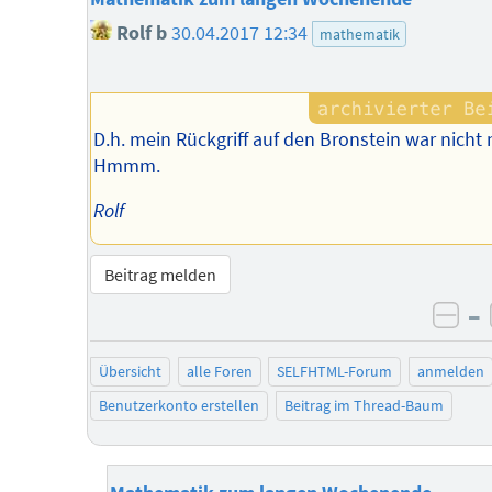
Rolf b
30.04.2017 12:34
mathematik
D.h. mein Rückgriff auf den Bronstein war nicht 
Hmmm.
Rolf
Beitrag melden
–
neg
Übersicht
alle Foren
SELFHTML-Forum
anmelden
Benutzerkonto erstellen
Beitrag im Thread-Baum