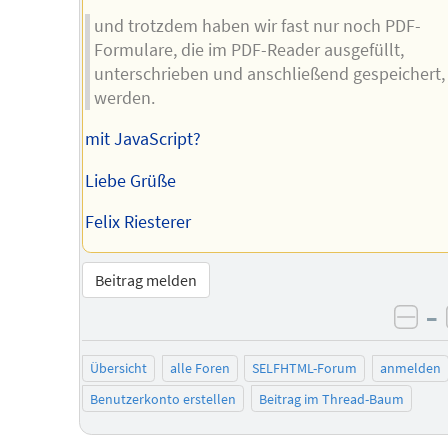
und trotzdem haben wir fast nur noch PDF-
Formulare, die im PDF-Reader ausgefüllt,
unterschrieben und anschließend gespeichert,
werden.
mit JavaScript?
Liebe Grüße
Felix Riesterer
Beitrag melden
–
neg
Übersicht
alle Foren
SELFHTML-Forum
anmelden
Benutzerkonto erstellen
Beitrag im Thread-Baum