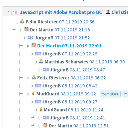
JavaScript mit Adobe Acrobat pro DC
Christi
1
19
Felix Riesterer
07.11.2019 20:56
1
Der Martin
07.11.2019 21:18
1
JürgenB
07.11.2019 21:52
1
Der Martin
07.11.2019 22:01
0
JürgenB
07.11.2019 22:28
0
Matthias Scharwies
08.11.2019 06:39
0
JürgenB
08.11.2019 08:47
0
Felix Riesterer
08.11.2019 06:22
0
JürgenB
08.11.2019 08:42
0
MudGuard
08.11.2019 09:12
0
formulare
m
JürgenB
08.11.2019 09:27
0
MudGuard
08.11.2019 11:24
0
JürgenB
08.11.2019 12:41
0
Der Martin
08.11.2019 12:51
0