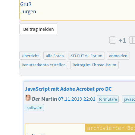
Gruß
Jürgen
Beitrag melden
+1
negati
Übersicht
alle Foren
SELFHTML-Forum
anmelden
Benutzerkonto erstellen
Beitrag im Thread-Baum
JavaScript mit Adobe Acrobat pro DC
Der Martin
07.11.2019 22:01
formulare
javasc
software