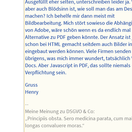
Ausgefüllt eher selten, unterschreiben leider ja.
aber auch Blödsinn ist, wie soll man das am De
machen? Ich behelfe mir dann meist mit
Bildbearbeitung. Mich stört sowieso die Abhängi
von Adobe, wäre schön wenn es da endlich mal 
Alternative zu PDF geben könnte. Der Ansatz ist 
schon bei HTML gemacht seitdem auch Bilder in
eingebaut werden können. Viele Firmen senden
übrigens, was mich immer wundert, tatsächlich
Docs. Aber Javascript in PDF, das sollte niemals
Verpflichtung sein.
Gruss
Henry
--
Meine Meinung zu DSGVO & Co:
„Principiis obsta. Sero medicina parata, cum ma
longas convaluere moras.“