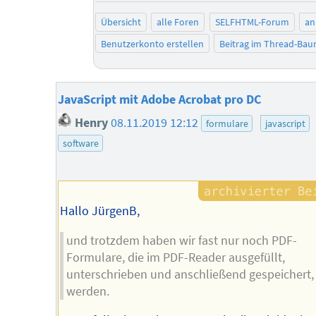
Übersicht
alle Foren
SELFHTML-Forum
an
Benutzerkonto erstellen
Beitrag im Thread-Ba
JavaScript mit Adobe Acrobat pro DC
Henry
08.11.2019 12:12
formulare
javascript
software
Hallo JürgenB,
und trotzdem haben wir fast nur noch PDF-
Formulare, die im PDF-Reader ausgefüllt,
unterschrieben und anschließend gespeichert,
werden.