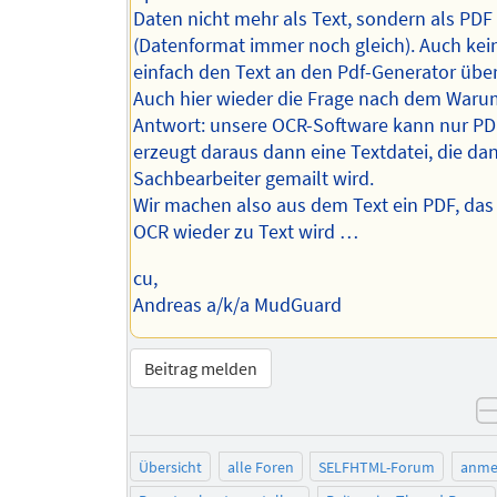
Daten nicht mehr als Text, sondern als PDF 
(Datenformat immer noch gleich). Auch kei
einfach den Text an den Pdf-Generator übe
Auch hier wieder die Frage nach dem Waru
Antwort: unsere OCR-Software kann nur PD
erzeugt daraus dann eine Textdatei, die da
Sachbearbeiter gemailt wird.
Wir machen also aus dem Text ein PDF, das
OCR wieder zu Text wird …
cu,
Andreas a/k/a MudGuard
Beitrag melden
Übersicht
alle Foren
SELFHTML-Forum
anme