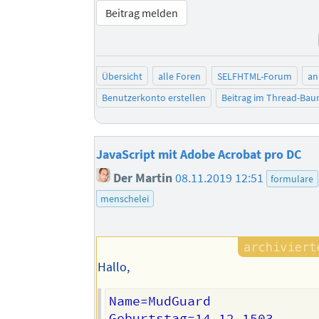
Beitrag melden
Übersicht
alle Foren
SELFHTML-Forum
an
Benutzerkonto erstellen
Beitrag im Thread-Ba
JavaScript mit Adobe Acrobat pro DC
Der Martin
08.11.2019 12:51
formulare
menschelei
Hallo,
Name=MudGuard
