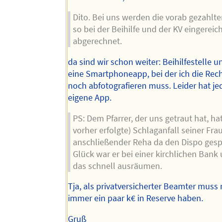
Dito. Bei uns werden die vorab gezahlt
so bei der Beihilfe und der KV eingereic
abgerechnet.
da sind wir schon weiter: Beihilfestelle 
eine Smartphoneapp, bei der ich die Re
noch abfotografieren muss. Leider hat je
eigene App.
PS: Dem Pfarrer, der uns getraut hat, hat
vorher erfolgte) Schlaganfall seiner Fra
anschließender Reha da den Dispo gesp
Glück war er bei einer kirchlichen Bank
das schnell ausräumen.
Tja, als privatversicherter Beamter mus
immer ein paar k€ in Reserve haben.
Gruß