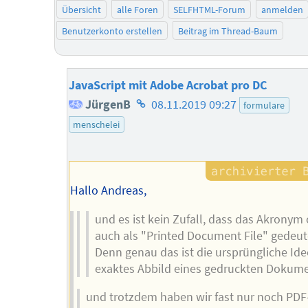
Übersicht
alle Foren
SELFHTML-Forum
anmelden
Benutzerkonto erstellen
Beitrag im Thread-Baum
JavaScript mit Adobe Acrobat pro DC
Homepage
JürgenB
08.11.2019 09:27
formulare
des
menschelei
Autors
Hallo Andreas,
und es ist kein Zufall, dass das Akronym 
auch als "Printed Document File" gedeut
Denn genau das ist die ursprüngliche Idee
exaktes Abbild eines gedruckten Dokume
und trotzdem haben wir fast nur noch PDF