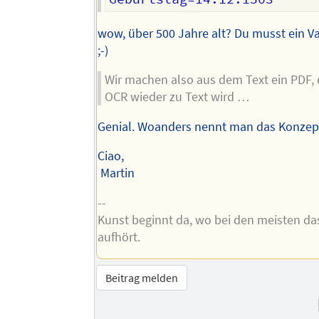
wow, über 500 Jahre alt? Du musst ein Vam
;-)
Wir machen also aus dem Text ein PDF,
OCR wieder zu Text wird …
Genial. Woanders nennt man das Konzep
Ciao,
Martin
--
Kunst beginnt da, wo bei den meisten d
aufhört.
Beitrag melden