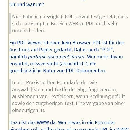
Dir und warum?
Nun habe ich bezüglich PDF derzeit festgestellt, dass
sich Javascript in Bereich WEB zu PDF doch sehr
unterscheiden.
Ein PDF-Viewer ist eben kein Browser. PDF ist für den
Ausdruck auf Papier gedacht. Daher auch "PDF",
nämlich
portable document format
. Wer mehr davon
erwartet, missversteht (absichtlich?) die
grundsätzliche Natur von PDF-Dokumenten.
In der Praxis sollten Fomularfelder wie
Auswahllisten und Textfelder abgefragt werden,
ausblenden von Textfeldern, wenn Bedinung erfüllt
sowie den zugehörigen Text. Eine Vergabe von einer
eindeutigen ID.
Dazu ist das WWW da. Wer etwas in ein Formular
eingeben soll, sollte dazu eine passende URL im WWW