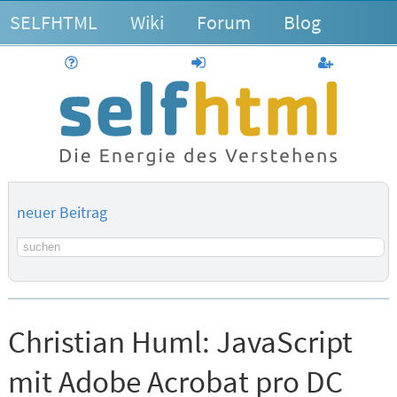
SELFHTML
Wiki
Forum
Blog
Hilfe
anmelden
Benutzerk
neuer Beitrag
Suchbegriff
Christian Huml:
JavaScript
mit Adobe Acrobat pro DC