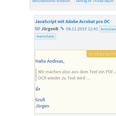
Benutzerkonto erstellen
Beitrag im Thread-Baum
JavaScript mit Adobe Acrobat pro DC
Homepage
JürgenB
08.11.2019 12:41
formular
des
menschelei
Autors
Hallo Andreas,
Wir machen also aus dem Text ein PDF,
OCR wieder zu Text wird …
👍
Gruß
Jürgen