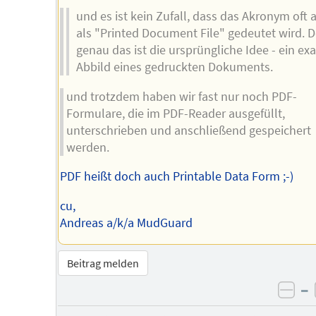
und es ist kein Zufall, dass das Akronym oft 
als "Printed Document File" gedeutet wird. 
genau das ist die ursprüngliche Idee - ein ex
Abbild eines gedruckten Dokuments.
und trotzdem haben wir fast nur noch PDF-
Formulare, die im PDF-Reader ausgefüllt,
unterschrieben und anschließend gespeichert
werden.
PDF heißt doch auch Printable Data Form ;-)
cu,
Andreas a/k/a MudGuard
Beitrag melden
–
neg