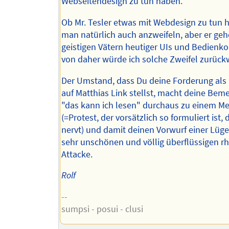
Webseitendesign zu tun haben.
Ob Mr. Tesler etwas mit Webdesign zu tun h
man natürlich auch anzweifeln, aber er geh
geistigen Vätern heutiger UIs und Bedienk
von daher würde ich solche Zweifel zurück
Der Umstand, dass Du deine Forderung als
auf Matthias Link stellst, macht deine Bem
"das kann ich lesen" durchaus zu einem M
(=Protest, der vorsätzlich so formuliert ist, 
nervt) und damit deinen Vorwurf einer Lüge
sehr unschönen und völlig überflüssigen r
Attacke.
Rolf
--
sumpsi - posui - clusi