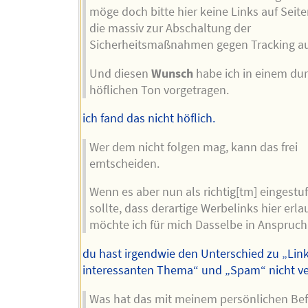
möge doch bitte hier keine Links auf Seit
die massiv zur Abschaltung der
Sicherheitsmaßnahmen gegen Tracking au
Und diesen
Wunsch
habe ich in einem du
höflichen Ton vorgetragen.
ich fand das nicht höflich.
Wer dem nicht folgen mag, kann das frei
emtscheiden.
Wenn es aber nun als richtig[tm] eingestu
sollte, dass derartige Werbelinks hier erla
möchte ich für mich Dasselbe in Anspruc
du hast irgendwie den Unterschied zu „Lin
interessanten Thema“ und „Spam“ nicht v
Was hat das mit meinem persönlichen Bef