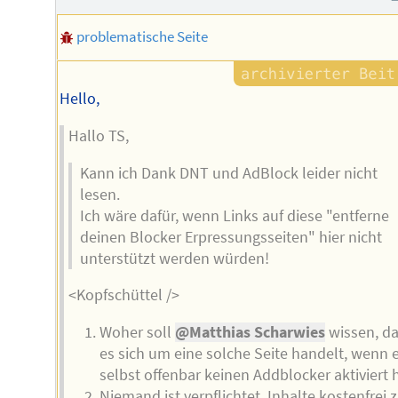
Autors
problematische Seite
Hello,
Hallo TS,
Kann ich Dank DNT und AdBlock leider nicht
lesen.
Ich wäre dafür, wenn Links auf diese "entferne
deinen Blocker Erpressungsseiten" hier nicht
unterstützt werden würden!
<Kopfschüttel />
Woher soll
@Matthias Scharwies
wissen, d
es sich um eine solche Seite handelt, wenn 
selbst offenbar keinen Addblocker aktiviert 
Niemand ist verpflichtet, Inhalte kostenfrei 