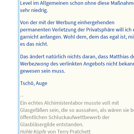
Level im Allgemeinen schon ohne diese Maßnahm
sehr niedrig.
Von der mit der Werbung einhergehenden
permanenten Verletzung der Privatsphäre will ich 
garnicht anfangen. Wohl dem, dem das egal ist, mir
es das nicht.
Das ändert natürlich nichts daran, dass Matthias d
Werbe
zwang
des verlinkten Angebots nicht bekan
gewesen sein muss.
Tschö, Auge
--
Ein echtes Alchimistenlabor musste voll mit
Glasgefäßen sein, die so aussahen, als wären sie 
öffentlichen Schluckaufwettbewerb der
Glasbläsergilde entstanden.
Hohle Köpfe
von Terry Pratchett