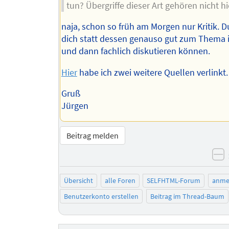
tun? Übergriffe dieser Art gehören nicht hi
naja, schon so früh am Morgen nur Kritik. D
dich statt dessen genauso gut zum Thema 
und dann fachlich diskutieren können.
Hier
habe ich zwei weitere Quellen verlinkt.
Gruß
Jürgen
Beitrag melden
n
Übersicht
alle Foren
SELFHTML-Forum
anme
Benutzerkonto erstellen
Beitrag im Thread-Baum