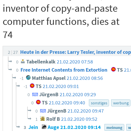
inventor of copy-and-paste
computer functions, dies at
74
Heute in der Presse: Larry Tesler, inventor of c
2
27
Tabellenkalk
21.02.2020 07:58
0
Free Internet Contents from Extortion
TS
21
0
Matthias Apsel
21.02.2020 08:56
-1
TS
21.02.2020 09:01
-1
JürgenB
21.02.2020 09:29
0
TS
21.02.2020 09:40
0
sonstiges
werbung
JürgenB
21.02.2020 09:47
0
Rolf B
21.02.2020 09:52
1
Jein
Auge
21.02.2020 09:14
3
meinung
w