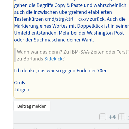
gehen die Begriffe Copy & Paste und wahrscheinlich
auch die inzwischen übergreifend etablierten
Tastenkürzen cmd/strg/ctrl + c/x/v zurück. Auch die
Markierung eines Wortes mit Doppelklick ist in sein
Umfeld entstanden. Mehr bei der Washington Post
oder der Suchmaschine deiner Wahl.
Wann war das denn? Zu IBM-SAA-Zeiten oder "erst
zu Borlands
Sidekick
?
Ich denke, das war so gegen Ende der 70er.
Gruß
Jürgen
Beitrag melden
+4
negativ 
po