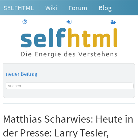
SELFHTML
Wiki
Forum
Blog
Hilfe
anmelden
Benutzerk
neuer Beitrag
Suchbegriff
Matthias Scharwies:
Heute in
der Presse: Larry Tesler,