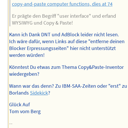
copy-and-paste computer functions, dies at 74
Er prägte den Begriff "user interface" und erfand
WYSIWYG und Copy & Paste!
Kann ich Dank DNT und AdBlock leider nicht lesen.
Ich wäre dafür, wenn Links auf diese "entferne deinen
Blocker Erpressungsseiten" hier nicht unterstützt
werden würden!
Könntest Du etwas zum Thema Copy&Paste-Inventor
wiedergeben?
Wann war das denn? Zu IBM-SAA-Zeiten oder "erst" zu
Borlands
Sidekick
?
Glück Auf
Tom vom Berg
--