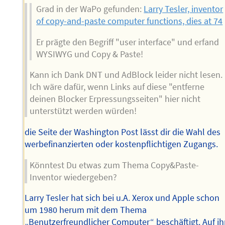
Grad in der WaPo gefunden:
Larry Tesler, inventor
of copy-and-paste computer functions, dies at 74
Er prägte den Begriff "user interface" und erfand
WYSIWYG und Copy & Paste!
Kann ich Dank DNT und AdBlock leider nicht lesen.
Ich wäre dafür, wenn Links auf diese "entferne
deinen Blocker Erpressungsseiten" hier nicht
unterstützt werden würden!
die Seite der Washington Post lässt dir die Wahl des
werbefinanzierten oder kostenpflichtigen Zugangs.
Könntest Du etwas zum Thema Copy&Paste-
Inventor wiedergeben?
Larry Tesler hat sich bei u.A. Xerox und Apple schon
um 1980 herum mit dem Thema
„Benutzerfreundlicher Computer“ beschäftigt. Auf i