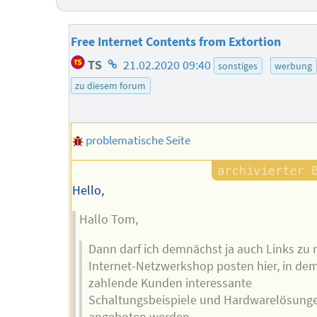
Free Internet Contents from Extortion
Homepage
TS
21.02.2020 09:40
sonstiges
werbung
des
zu diesem forum
Autors
problematische Seite
Hello,
Hallo Tom,
Dann darf ich demnächst ja auch Links zu
Internet-Netzwerkshop posten hier, in dem
zahlende Kunden interessante
Schaltungsbeispiele und Hardwarelösung
angeboten werden.