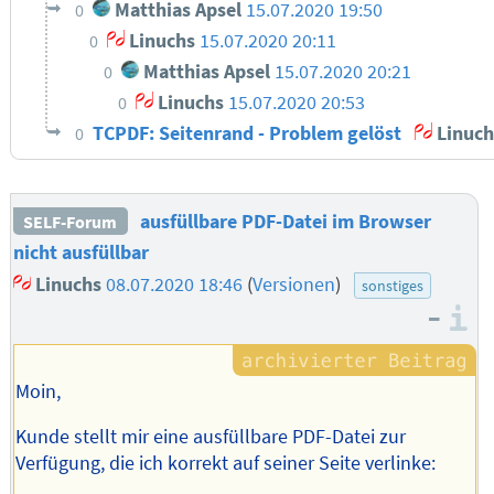
Matthias Apsel
15.07.2020 19:50
0
Linuchs
15.07.2020 20:11
0
Matthias Apsel
15.07.2020 20:21
0
Linuchs
15.07.2020 20:53
0
TCPDF: Seitenrand - Problem gelöst
Linuch
0
ausfüllbare PDF-Datei im Browser
SELF-Forum
nicht ausfüllbar
Linuchs
08.07.2020 18:46
(
Versionen
)
sonstiges
–
I
Moin,
Kunde stellt mir eine ausfüllbare PDF-Datei zur
Verfügung, die ich korrekt auf seiner Seite verlinke: