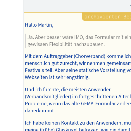
Hallo Martin,
Ja. Aber besser wäre IMO, das Formular mit ei
gewissen Flexibilität nachzubauen.
Mit dem Auftraggeber (Chorverband) komme ich
menschlich gut zurecht, wir nehmen gemeinsa
Festivals teil. Aber seine statische Vorstellung v
Webseiten ist sehr engstirnig.
Und ich fürchte, die meisten Anwender
(Verbandsmitglieder) im fortgeschrittenen Alter
Probleme, wenn das alte GEMA-Formular ander
daherkommt.
Ich habe keinen Kontakt zu den Anwendern, mu
meine (trübe) Glaskugel befragen, wie die damit