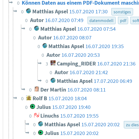
Können Daten aus einem PDF-Dokument maschin
0
Matthias Apsel
15.07.2020 17:30
0
sonstiges
Autor
16.07.2020 07:49
0
datenmodell
pdf
sof
Matthias Apsel
16.07.2020 07:54
0
Autor
16.07.2020 08:07
0
Matthias Apsel
16.07.2020 19:35
0
Autor
16.07.2020 20:53
0
Camping_RIDER
16.07.2020 21:36
3
Autor
16.07.2020 21:42
0
Matthias Apsel
17.07.2020 06:49
0
Der Martin
16.07.2020 08:11
0
Rolf B
15.07.2020 18:04
0
Julius
15.07.2020 19:40
0
Linuchs
15.07.2020 19:55
0
Matthias Apsel
15.07.2020 20:02
0
zu die
Julius
15.07.2020 20:02
0