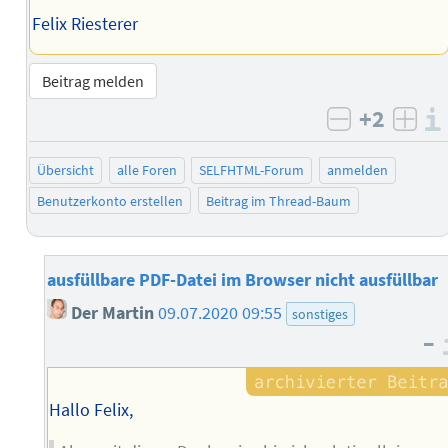
Felix Riesterer
Beitrag melden
+2
negativ b
posi
Übersicht
alle Foren
SELFHTML-Forum
anmelden
Benutzerkonto erstellen
Beitrag im Thread-Baum
ausfüllbare PDF-Datei im Browser nicht ausfüllbar
Der Martin
09.07.2020 09:55
sonstiges
–
Hallo Felix,