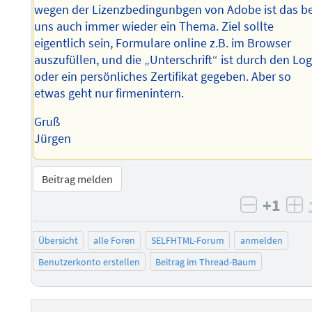
wegen der Lizenzbedingunbgen von Adobe ist das be
uns auch immer wieder ein Thema. Ziel sollte
eigentlich sein, Formulare online z.B. im Browser
auszufüllen, und die „Unterschrift“ ist durch den Log
oder ein persönliches Zertifikat gegeben. Aber so
etwas geht nur firmenintern.
Gruß
Jürgen
Beitrag melden
+1
negativ 
po
Übersicht
alle Foren
SELFHTML-Forum
anmelden
Benutzerkonto erstellen
Beitrag im Thread-Baum