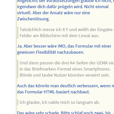
Angesichts der Voraussetzungen glaube ich nicht,
irgendwer dich dafür prügeln wird. Nicht einmal
virtuell. Aber der Ansatz wäre nur eine
Zwischenlösung.
Tatsächlich messe ich X Y und width der Eingabe-
Felder am Bildschirm mit dem Lineal aus.
Ja. Aber besser wäre IMO, das Formular mit einer
gewissen Flexibilität nachzubauen.
Und dann passen die drei A4-Seiten der GEMA ni
in das Briefmarken-Format eines Smartphones.
Blinde und taube Nutzer könnten verwirrt sein.
Auch das könnte man deutlich verbessern, wenn
das Formular HTML-basiert nachbaut.
Ich glaube, ich nable mich so langsam ab.
Das wäre sehr schade. Bitte schlaf noch zwei- bis