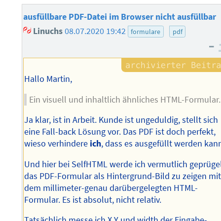
ausfüllbare PDF-Datei im Browser nicht ausfüllbar
Linuchs
08.07.2020 19:42
formulare
pdf
–
Hallo Martin,
Ein visuell und inhaltlich ähnliches HTML-Formular.
Ja klar, ist in Arbeit. Kunde ist ungeduldig, stellt sich
eine Fall-back Lösung vor. Das PDF ist doch perfekt,
wieso verhindere
ich
, dass es ausgefüllt werden kan
Und hier bei SelfHTML werde ich vermutlich geprügel
das PDF-Formular als Hintergrund-Bild zu zeigen mi
dem millimeter-genau darübergelegten HTML-
Formular. Es ist absolut, nicht relativ.
Tatsächlich messe ich X Y und width der Eingabe-