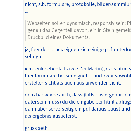
nicht, z.b. formulare, protokolle, bilder(sammlu
...
Webseiten sollen dynamisch, responsiv sein; PD
genau das Gegenteil davon, ein in Stein gemei
Druckbild eines Dokuments.
ja, fuer den druck eignen sich einige pdf-unterf
sehr gut.
ich denke ebenfalls (wie Der Martin), dass html 
fuer formulare besser eignet -- und zwar sowoh
ersteller-sicht als auch aus anwender-sicht.
denkbar waere auch, dass (falls das ergebnis ei
datei sein muss) du die eingabe per html abfrags
dann aber serverseitig ein pdf daraus baust und
als ergebnis auslieferst.
gruss seth