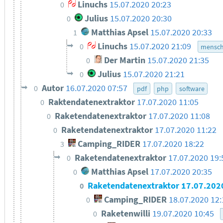
Linuchs
15.07.2020 20:23
0
Julius
15.07.2020 20:30
0
Matthias Apsel
15.07.2020 20:33
1
Linuchs
15.07.2020 21:09
0
mensch
Der Martin
15.07.2020 21:35
0
Julius
15.07.2020 21:21
0
Autor
16.07.2020 07:57
0
pdf
php
software
Raktendatenextraktor
17.07.2020 11:05
0
Raketendatenextraktor
17.07.2020 11:08
0
Raketendatenextraktor
17.07.2020 11:22
0
Camping_RIDER
17.07.2020 18:22
3
Raketendatenextraktor
17.07.2020 19:
0
Matthias Apsel
17.07.2020 20:35
0
Raketendatenextraktor
17.07.202
0
Camping_RIDER
18.07.2020 12:
0
Raketenwilli
19.07.2020 10:45
0