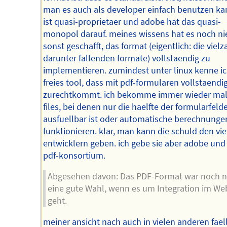
man es auch als developer einfach benutzen ka
ist quasi-proprietaer und adobe hat das quasi-
monopol darauf. meines wissens hat es noch n
sonst geschafft, das format (eigentlich: die vielz
darunter fallenden formate) vollstaendig zu
implementieren. zumindest unter linux kenne ic
freies tool, dass mit pdf-formularen vollstaendi
zurechtkommt. ich bekomme immer wieder mal
files, bei denen nur die haelfte der formularfeld
ausfuellbar ist oder automatische berechnunge
funktionieren. klar, man kann die schuld den vi
entwicklern geben. ich gebe sie aber adobe un
pdf-konsortium.
Abgesehen davon: Das PDF-Format war noch n
eine gute Wahl, wenn es um Integration im We
geht.
meiner ansicht nach auch in vielen anderen fael