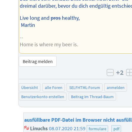
dreimal darüber, bevor du dich endgültig entschie
Live long and
pros
healthy,
Martin
--
Home is where my beer is.
Beitrag melden
+2
negati
Übersicht
alle Foren
SELFHTML-Forum
anmelden
Benutzerkonto erstellen
Beitrag im Thread-Baum
ausfüllbare PDF-Datei im Browser nicht ausfül
Linuchs
08.07.2020 21:59
formulare
pdf