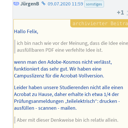
Homepage
JürgenB
09.07.2020 11:59
sonstiges
+1
des
Autors
Hallo Felix,
ich bin nach wie vor der Meinung, dass die Idee ein
ausfüllbaren PDF eine verfehlte Idee ist.
wenn man den Adobe-Kosmos nicht verlässt,
funktioniert das sehr gut. Wir haben eine
Campuslizenz für die Acrobat-Vollversion.
Leider haben unsere Studierenden nicht alle einen
Acrobat zu Hause, daher erhalte ich etwa 1/4 der
Prüfungsanmeldungen „teilelektrisch“: drucken -
ausfüllen - scannen - mailen.
Aber mit dieser Denkweise bin ich relativ allein.