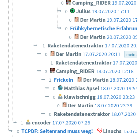
Camping_RIDER
19.07.2020
0
Julius
19.07.2020 17:11
0
Der Martin
19.07.2020 1
0
Frühkybernetische Erfahrun
0
Der Martin
20.07.2020 0
0
Raketendatenextraktor
17.07.2020 20
-1
Der Martin
17.07.2020 20:11
0
mein
Raketendatenextraktor
17.07.2020
-1
Camping_RIDER
18.07.2020 12:18
3
Frickeln
Der Martin
18.07.2020 
2
Matthias Apsel
18.07.2020 19:5
0
klawischnigg
18.07.2020 23:23
0
Der Martin
18.07.2020 23:39
0
Raketendatenextraktor
18.07.2020
0
encoder
17.07.2020 07:26
1
TCPDF: Seitenrand muss weg!
Linuchs
15.07
0