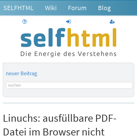
SELFHTML
Wiki
Forum
Blog
Hilfe
anmelden
Benutzerk
neuer Beitrag
Suchbegriff
Linuchs:
ausfüllbare PDF-
Datei im Browser nicht