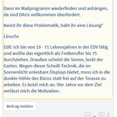
Dann im Mailprogramm wiederfinden und anhängen,
da sind DAUs vollkommen überfordert.
Kennt ihr diese Problematik, habt ihr eine Lösung?
Linuchs
Edit: Ich bin von 19 - 71 Lebensjahren in der EDV tätig
und wollte das eigentlich als Freiberufler bis 75
durchziehen. Draußen scheint die Sonne, lockt der
Garten. Wegen dieser Scheiß-Technik, die im
Sonnenlicht unlesbare Displays bietet, muss ich in die
dunkle Höhle des Büros statt frei auf der Terasse zu
arbeiten. Es kotzt mich an. Vier Jahre vor dem Ziel
verlässt mich die Motivation.
Beitrag melden
–
I