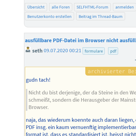
Übersicht
alle Foren
SELFHTML-Forum
anmelden
Benutzerkonto erstellen
Beitrag im Thread-Baum
ausfüllbare PDF-Datei im Browser nicht ausfül
seth
09.07.2020 00:21
formulare
pdf
gudn tach!
Nicht du bist derjenige, der da Steine in den W
schmeißt, sondern die Herausgeber der Mains
Browser.
naja, das wiederum koennte auch daran liegen,
PDF insg. ein kaum vernuenftig implementierba
format ist. dass es standardisiert ist, heisst nich