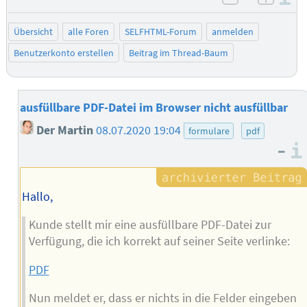
negativ be
posit
Übersicht
alle Foren
SELFHTML-Forum
anmelden
Benutzerkonto erstellen
Beitrag im Thread-Baum
ausfüllbare PDF-Datei im Browser nicht ausfüllbar
Der Martin
08.07.2020 19:04
formulare
pdf
–
Hallo,
Kunde stellt mir eine ausfüllbare PDF-Datei zur
Verfügung, die ich korrekt auf seiner Seite verlinke:
PDF
Nun meldet er, dass er nichts in die Felder eingeben