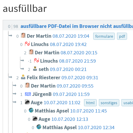
ausfüllbar
ausfüllbare PDF-Datei im Browser nicht ausfüllb
0
98
Der Martin
08.07.2020 19:04
0
formulare
pdf
Linuchs
08.07.2020 19:42
0
Der Martin
08.07.2020 20:15
2
Linuchs
08.07.2020 21:59
-1
seth
09.07.2020 00:21
2
Felix Riesterer
09.07.2020 09:31
2
Der Martin
09.07.2020 09:55
0
JürgenB
09.07.2020 11:59
1
Auge
10.07.2020 11:02
1
html
sonstiges
usabi
Matthias Apsel
10.07.2020 11:45
0
Auge
10.07.2020 12:13
0
Matthias Apsel
10.07.2020 12:34
0