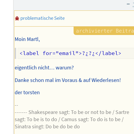
des
–
Autors
problematische Seite
Moin Martl,
eigentlich nicht… warum?
Danke schon mal im Voraus & auf Wiederlesen!
der torsten
--
------- Shakespeare sagt: To be or not to be / Sartre
sagt: To be is to do / Camus sagt: To do is to be /
Sinatra singt: Do be do be do