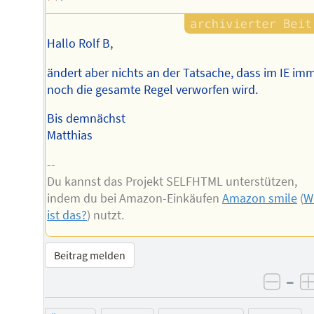
Hallo Rolf B,
ändert aber nichts an der Tatsache, dass im IE im
noch die gesamte Regel verworfen wird.
Bis demnächst
Matthias
--
Du kannst das Projekt SELFHTML unterstützen,
indem du bei Amazon-Einkäufen
Amazon smile
(
W
ist das?
) nutzt.
Beitrag melden
–
negat