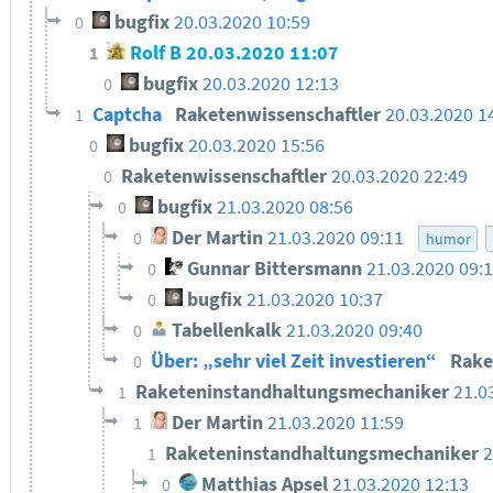
bugfix
20.03.2020 10:59
0
Rolf B
20.03.2020 11:07
1
bugfix
20.03.2020 12:13
0
Captcha
Raketenwissenschaftler
20.03.2020 1
1
bugfix
20.03.2020 15:56
0
Raketenwissenschaftler
20.03.2020 22:49
0
bugfix
21.03.2020 08:56
0
Der Martin
21.03.2020 09:11
0
humor
Gunnar Bittersmann
21.03.2020 09:
0
bugfix
21.03.2020 10:37
0
Tabellenkalk
21.03.2020 09:40
0
Über: „sehr viel Zeit investieren“
Rake
0
Raketeninstandhaltungsmechaniker
21.0
1
Der Martin
21.03.2020 11:59
1
Raketeninstandhaltungsmechaniker
2
1
Matthias Apsel
21.03.2020 12:13
0