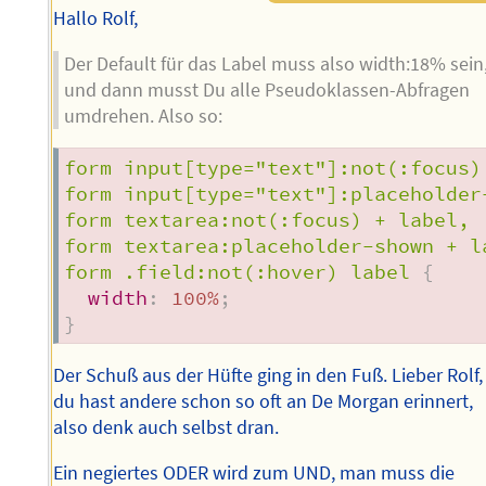
Hallo Rolf,
Der Default für das Label muss also width:18% sein
und dann musst Du alle Pseudoklassen-Abfragen
umdrehen. Also so:
form input[type="text"]:not(:focus) 
form input[type="text"]:placeholder-
form textarea:not(:focus) + label,

form textarea:placeholder-shown + la
form .field:not(:hover) label
{
width
:
 100%
;
}
Der Schuß aus der Hüfte ging in den Fuß. Lieber Rolf,
du hast andere schon so oft an De Morgan erinnert,
also denk auch selbst dran.
Ein negiertes ODER wird zum UND, man muss die