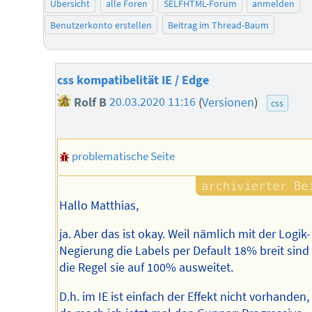
Übersicht
alle Foren
SELFHTML-Forum
anmelden
Benutzerkonto erstellen
Beitrag im Thread-Baum
css kompatibelität IE / Edge
Rolf B
20.03.2020 11:16
(
Versionen
)
css
problematische Seite
Hallo Matthias,
ja. Aber das ist okay. Weil nämlich mit der Logik-
Negierung die Labels per Default 18% breit sind
die Regel sie auf 100% ausweitet.
D.h. im IE ist einfach der Effekt nicht vorhanden