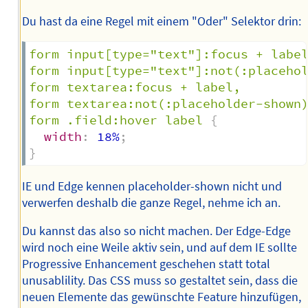
Du hast da eine Regel mit einem "Oder" Selektor drin:
form input[type="text"]:focus + label
form input[type="text"]:not(:placehol
form textarea:focus + label,

form textarea:not(:placeholder-shown)
form .field:hover label
{
width
:
 18%
;
}
IE und Edge kennen placeholder-shown nicht und
verwerfen deshalb die ganze Regel, nehme ich an.
Du kannst das also so nicht machen. Der Edge-Edge
wird noch eine Weile aktiv sein, und auf dem IE sollte
Progressive Enhancement geschehen statt total
unusablility. Das CSS muss so gestaltet sein, dass die
neuen Elemente das gewünschte Feature hinzufügen,