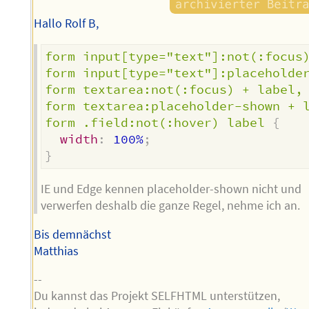
Hallo Rolf B,
form input[type="text"]:not(:focus)
form input[type="text"]:placeholder
form textarea:not(:focus) + label,

form textarea:placeholder-shown + l
form .field:not(:hover) label
{
width
:
 100%
;
}
IE und Edge kennen placeholder-shown nicht und
verwerfen deshalb die ganze Regel, nehme ich an.
Bis demnächst
Matthias
--
Du kannst das Projekt SELFHTML unterstützen,