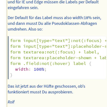
und für IE und Edge müssen die Labels per Default
eingefahren sein.
Der Default für das Label muss also width:18% sein,
und dann musst Du alle Pseudoklassen-Abfragen
umdrehen. Also so:
form input[type="text"]:not(:focus) +
form input[type="text"]:placeholder-s
form textarea:not(:focus) + label,

form textarea:placeholder-shown + lab
form .field:not(:hover) label
{
width
:
 100%
;
}
Das ist jetzt aus der Hüfte geschossen, ob's
funktioniert musst Du ausprobieren.
Rolf