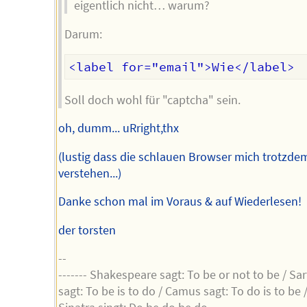
eigentlich nicht… warum?
Darum:
Soll doch wohl für "captcha" sein.
oh, dumm... uRright,thx
(lustig dass die schlauen Browser mich trotzde
verstehen...)
Danke schon mal im Voraus & auf Wiederlesen!
der torsten
--
------- Shakespeare sagt: To be or not to be / Sar
sagt: To be is to do / Camus sagt: To do is to be 