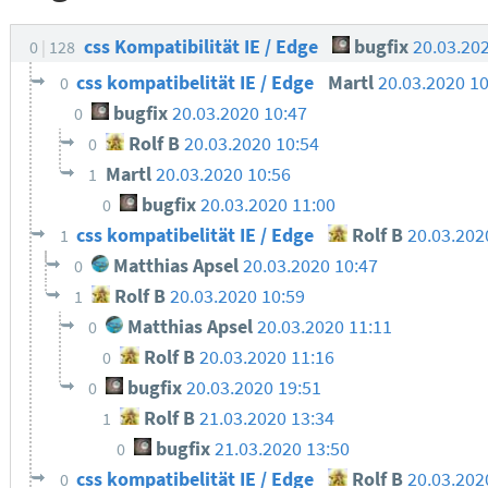
css Kompatibilität IE / Edge
bugfix
20.03.20
0
128
css kompatibelität IE / Edge
Martl
20.03.2020 1
0
bugfix
20.03.2020 10:47
0
Rolf B
20.03.2020 10:54
0
Martl
20.03.2020 10:56
1
bugfix
20.03.2020 11:00
0
css kompatibelität IE / Edge
Rolf B
20.03.202
1
Matthias Apsel
20.03.2020 10:47
0
Rolf B
20.03.2020 10:59
1
Matthias Apsel
20.03.2020 11:11
0
Rolf B
20.03.2020 11:16
0
bugfix
20.03.2020 19:51
0
Rolf B
21.03.2020 13:34
1
bugfix
21.03.2020 13:50
0
css kompatibelität IE / Edge
Rolf B
20.03.202
0