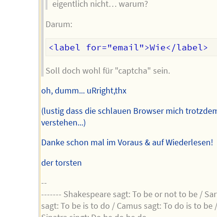
eigentlich nicht… warum?
Darum:
Soll doch wohl für "captcha" sein.
oh, dumm... uRright,thx
(lustig dass die schlauen Browser mich trotzde
verstehen...)
Danke schon mal im Voraus & auf Wiederlesen!
der torsten
--
------- Shakespeare sagt: To be or not to be / Sar
sagt: To be is to do / Camus sagt: To do is to be 