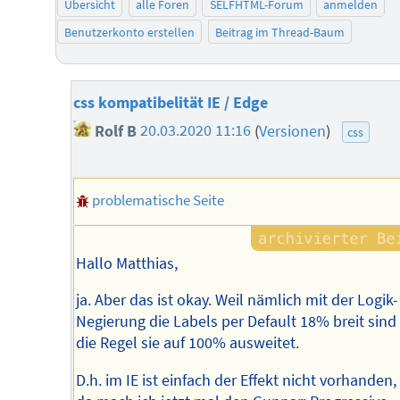
Übersicht
alle Foren
SELFHTML-Forum
anmelden
Benutzerkonto erstellen
Beitrag im Thread-Baum
css kompatibelität IE / Edge
Rolf B
20.03.2020 11:16
(
Versionen
)
css
problematische Seite
Hallo Matthias,
ja. Aber das ist okay. Weil nämlich mit der Logik-
Negierung die Labels per Default 18% breit sind
die Regel sie auf 100% ausweitet.
D.h. im IE ist einfach der Effekt nicht vorhanden