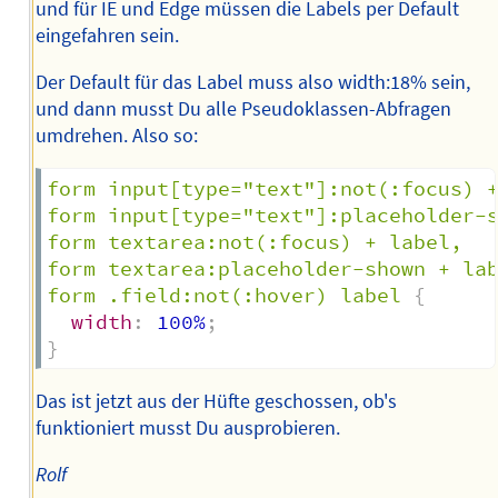
und für IE und Edge müssen die Labels per Default
eingefahren sein.
Der Default für das Label muss also width:18% sein,
und dann musst Du alle Pseudoklassen-Abfragen
umdrehen. Also so:
form input[type="text"]:not(:focus) +
form input[type="text"]:placeholder-s
form textarea:not(:focus) + label,

form textarea:placeholder-shown + lab
form .field:not(:hover) label
{
width
:
 100%
;
}
Das ist jetzt aus der Hüfte geschossen, ob's
funktioniert musst Du ausprobieren.
Rolf