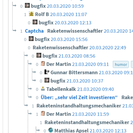
bugfix
20.03.2020 10:59
0
Rolf B
20.03.2020 11:07
1
bugfix
20.03.2020 12:13
0
Captcha
Raketenwissenschaftler
20.03.2020 1
1
bugfix
20.03.2020 15:56
0
Raketenwissenschaftler
20.03.2020 22:49
0
bugfix
21.03.2020 08:56
0
Der Martin
21.03.2020 09:11
0
humor
Gunnar Bittersmann
21.03.2020 09:
0
bugfix
21.03.2020 10:37
0
Tabellenkalk
21.03.2020 09:40
0
Über: „sehr viel Zeit investieren“
Rake
0
Raketeninstandhaltungsmechaniker
21.0
1
Der Martin
21.03.2020 11:59
1
Raketeninstandhaltungsmechaniker
2
1
Matthias Apsel
21.03.2020 12:13
0