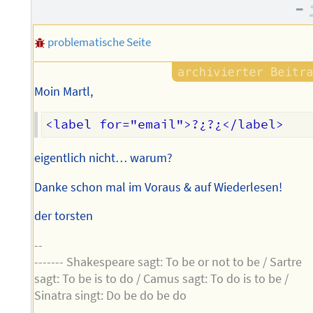
des
–
Autors
problematische Seite
Moin Martl,
eigentlich nicht… warum?
Danke schon mal im Voraus & auf Wiederlesen!
der torsten
--
------- Shakespeare sagt: To be or not to be / Sartre
sagt: To be is to do / Camus sagt: To do is to be /
Sinatra singt: Do be do be do