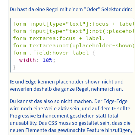
Du hast da eine Regel mit einem "Oder" Selektor drin:
form input[type="text"]:focus + label
form input[type="text"]:not(:placehol
form textarea:focus + label,

form textarea:not(:placeholder-shown)
form .field:hover label
{
width
:
 18%
;
}
IE und Edge kennen placeholder-shown nicht und
verwerfen deshalb die ganze Regel, nehme ich an.
Du kannst das also so nicht machen. Der Edge-Edge
wird noch eine Weile aktiv sein, und auf dem IE sollte
Progressive Enhancement geschehen statt total
unusablility. Das CSS muss so gestaltet sein, dass die
neuen Elemente das gewünschte Feature hinzufügen,