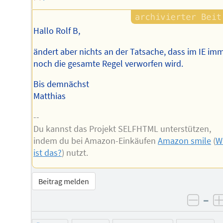
Hallo Rolf B,
ändert aber nichts an der Tatsache, dass im IE im
noch die gesamte Regel verworfen wird.
Bis demnächst
Matthias
--
Du kannst das Projekt SELFHTML unterstützen,
indem du bei Amazon-Einkäufen
Amazon smile
(
W
ist das?
) nutzt.
Beitrag melden
–
negat