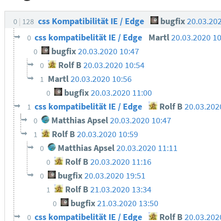
css Kompatibilität IE / Edge
bugfix
20.03.20
0
128
css kompatibelität IE / Edge
Martl
20.03.2020 1
0
bugfix
20.03.2020 10:47
0
Rolf B
20.03.2020 10:54
0
Martl
20.03.2020 10:56
1
bugfix
20.03.2020 11:00
0
css kompatibelität IE / Edge
Rolf B
20.03.202
1
Matthias Apsel
20.03.2020 10:47
0
Rolf B
20.03.2020 10:59
1
Matthias Apsel
20.03.2020 11:11
0
Rolf B
20.03.2020 11:16
0
bugfix
20.03.2020 19:51
0
Rolf B
21.03.2020 13:34
1
bugfix
21.03.2020 13:50
0
css kompatibelität IE / Edge
Rolf B
20.03.202
0