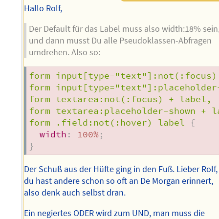
Hallo Rolf,
Der Default für das Label muss also width:18% sein
und dann musst Du alle Pseudoklassen-Abfragen
umdrehen. Also so:
form input[type="text"]:not(:focus) 
form input[type="text"]:placeholder-
form textarea:not(:focus) + label,

form textarea:placeholder-shown + la
form .field:not(:hover) label
{
width
:
 100%
;
}
Der Schuß aus der Hüfte ging in den Fuß. Lieber Rolf,
du hast andere schon so oft an De Morgan erinnert,
also denk auch selbst dran.
Ein negiertes ODER wird zum UND, man muss die