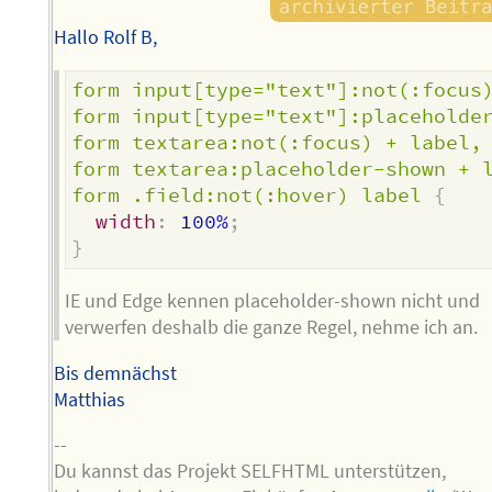
Hallo Rolf B,
form input[type="text"]:not(:focus)
form input[type="text"]:placeholder
form textarea:not(:focus) + label,

form textarea:placeholder-shown + l
form .field:not(:hover) label
{
width
:
 100%
;
}
IE und Edge kennen placeholder-shown nicht und
verwerfen deshalb die ganze Regel, nehme ich an.
Bis demnächst
Matthias
--
Du kannst das Projekt SELFHTML unterstützen,