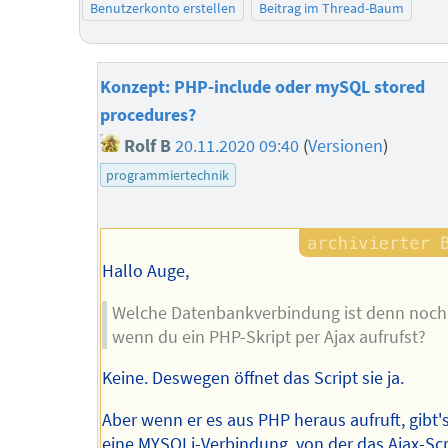
Benutzerkonto erstellen
Beitrag im Thread-Baum
Konzept: PHP-include oder mySQL stored
procedures?
Rolf B
20.11.2020 09:40
(
Versionen
)
programmiertechnik
Hallo Auge,
Welche Datenbankverbindung ist denn noch 
wenn du ein PHP-Skript per Ajax aufrufst?
Keine. Deswegen öffnet das Script sie ja.
Aber wenn er es aus PHP heraus aufruft, gibt'
eine MYSQLi-Verbindung, von der das Ajax-Scr