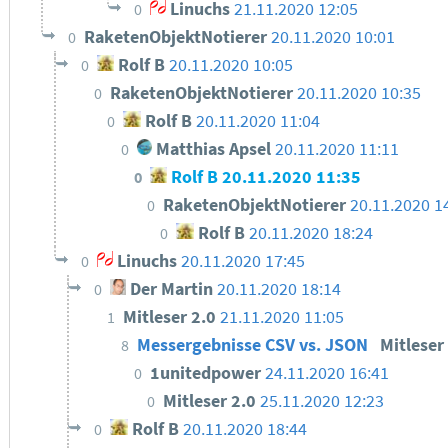
Linuchs
21.11.2020 12:05
0
RaketenObjektNotierer
20.11.2020 10:01
0
Rolf B
20.11.2020 10:05
0
RaketenObjektNotierer
20.11.2020 10:35
0
Rolf B
20.11.2020 11:04
0
Matthias Apsel
20.11.2020 11:11
0
Rolf B
20.11.2020 11:35
0
RaketenObjektNotierer
20.11.2020 1
0
Rolf B
20.11.2020 18:24
0
Linuchs
20.11.2020 17:45
0
Der Martin
20.11.2020 18:14
0
Mitleser 2.0
21.11.2020 11:05
1
Messergebnisse CSV vs. JSON
Mitleser
8
1unitedpower
24.11.2020 16:41
0
Mitleser 2.0
25.11.2020 12:23
0
Rolf B
20.11.2020 18:44
0