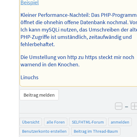
Beispiel
Kleiner Performance-Nachteil: Das PHP-Programm
öffnet die ohnehin offene Datenbank nochmal. Vort
Ich kann mySQLi nutzen, das Umschreiben der alt
PHP-Zugriffe ist umständlich, zeitaufwändig und
fehlerbehaftet.
Die Umstellung von http zu https steckt mir noch
warnend in den Knochen.
Linuchs
Beitrag melden
–
negat
Übersicht
alle Foren
SELFHTML-Forum
anmelden
Benutzerkonto erstellen
Beitrag im Thread-Baum