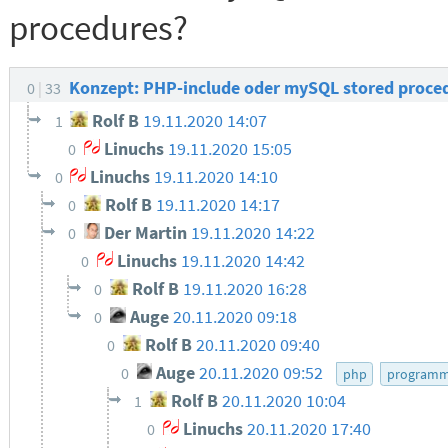
procedures?
Konzept: PHP-include oder mySQL stored proce
0
33
Rolf B
19.11.2020 14:07
1
Linuchs
19.11.2020 15:05
0
Linuchs
19.11.2020 14:10
0
Rolf B
19.11.2020 14:17
0
Der Martin
19.11.2020 14:22
0
Linuchs
19.11.2020 14:42
0
Rolf B
19.11.2020 16:28
0
Auge
20.11.2020 09:18
0
Rolf B
20.11.2020 09:40
0
Auge
20.11.2020 09:52
0
php
programm
Rolf B
20.11.2020 10:04
1
Linuchs
20.11.2020 17:40
0