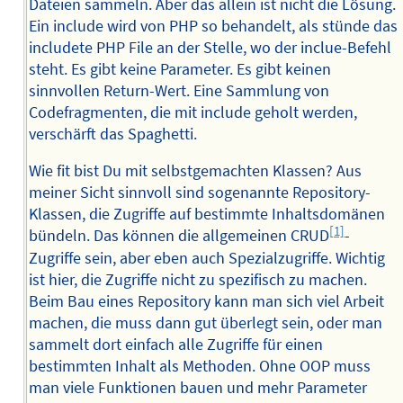
Dateien sammeln. Aber das allein ist nicht die Lösung.
Ein include wird von PHP so behandelt, als stünde das
includete PHP File an der Stelle, wo der inclue-Befehl
steht. Es gibt keine Parameter. Es gibt keinen
sinnvollen Return-Wert. Eine Sammlung von
Codefragmenten, die mit include geholt werden,
verschärft das Spaghetti.
Wie fit bist Du mit selbstgemachten Klassen? Aus
meiner Sicht sinnvoll sind sogenannte Repository-
Klassen, die Zugriffe auf bestimmte Inhaltsdomänen
[1]
bündeln. Das können die allgemeinen CRUD
-
Zugriffe sein, aber eben auch Spezialzugriffe. Wichtig
ist hier, die Zugriffe nicht zu spezifisch zu machen.
Beim Bau eines Repository kann man sich viel Arbeit
machen, die muss dann gut überlegt sein, oder man
sammelt dort einfach alle Zugriffe für einen
bestimmten Inhalt als Methoden. Ohne OOP muss
man viele Funktionen bauen und mehr Parameter