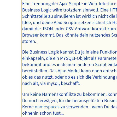
Eine Trennung der Ajax-Scripte in Web-Interface
Business Logic wäre trotzdem sinnvoll. Eine HT
Schnittstelle zu simulieren ist wirklich nicht die
Idee, und deine Ajax-Scripte setzen sicherlich H
damit die JSON- oder CSV-Antwort korrekt zum
Browser kommt. Das könnte dein nutzendes Scr
stören.
Die Business Logik kannst Du ja in eine Funktio
einkapseln, die ein MYSQLI-Objekt als Paramete
bekommt und es in deinem anderen Script einf
bereitstellen. Das Ajax-Modul kann dann entsch
ob es das nutzt, oder ob es sich die Verbindung
nach alt, via mysql, beschafft.
Um keine Namenskonflikte zu bekommen, könn
Du noch erwägen, für die herausgelösten Busin
Kerne
namespace
s zu verwenden - wenn Du das
ohnehin schon tust...