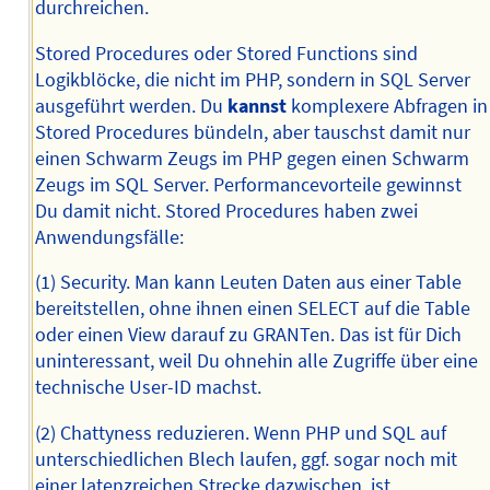
durchreichen.
Stored Procedures oder Stored Functions sind
Logikblöcke, die nicht im PHP, sondern in SQL Server
ausgeführt werden. Du
kannst
komplexere Abfragen in
Stored Procedures bündeln, aber tauschst damit nur
einen Schwarm Zeugs im PHP gegen einen Schwarm
Zeugs im SQL Server. Performancevorteile gewinnst
Du damit nicht. Stored Procedures haben zwei
Anwendungsfälle:
(1) Security. Man kann Leuten Daten aus einer Table
bereitstellen, ohne ihnen einen SELECT auf die Table
oder einen View darauf zu GRANTen. Das ist für Dich
uninteressant, weil Du ohnehin alle Zugriffe über eine
technische User-ID machst.
(2) Chattyness reduzieren. Wenn PHP und SQL auf
unterschiedlichen Blech laufen, ggf. sogar noch mit
einer latenzreichen Strecke dazwischen, ist