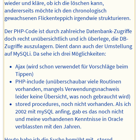
wieder und kläre, ob ich die löschen kann,
andererseits möchte ich den chronologisch
gewachsenen Flickenteppich irgendwie strukturieren.
Der PHP-Code ist durch zahlreiche Datenbank-Zugriffe
doch recht unübersichtlich und ich überlege, die DB-
Zugriffe auszulagern. Dient dann auch der Umstellung
auf MySQLi. Da sehe ich drei Möglichkeiten:
Ajax (wird schon verwendet für Vorschläge beim
Tippen)
PHP-include (unüberschaubar viele Routinen
vorhanden, mangels Verwendungsnachweis
leider keine Übersicht, was noch gebraucht wird)
stored procedures, noch nicht vorhanden. Als ich
2002 mit mySQL anfing, gab es das noch nicht
und meine vorhandenen Kenntnisse in Oracle
verblassten mit den Jahren.
Heute habe ich die Suche bemüht mit „stored