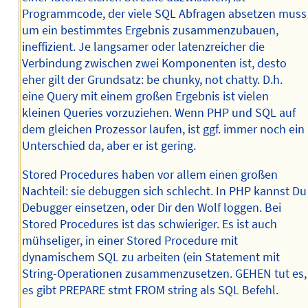
Programmcode, der viele SQL Abfragen absetzen muss
um ein bestimmtes Ergebnis zusammenzubauen,
ineffizient. Je langsamer oder latenzreicher die
Verbindung zwischen zwei Komponenten ist, desto
eher gilt der Grundsatz: be chunky, not chatty. D.h.
eine Query mit einem großen Ergebnis ist vielen
kleinen Queries vorzuziehen. Wenn PHP und SQL auf
dem gleichen Prozessor laufen, ist ggf. immer noch ein
Unterschied da, aber er ist gering.
Stored Procedures haben vor allem einen großen
Nachteil: sie debuggen sich schlecht. In PHP kannst Du
Debugger einsetzen, oder Dir den Wolf loggen. Bei
Stored Procedures ist das schwieriger. Es ist auch
mühseliger, in einer Stored Procedure mit
dynamischem SQL zu arbeiten (ein Statement mit
String-Operationen zusammenzusetzen. GEHEN tut es,
es gibt PREPARE stmt FROM string als SQL Befehl.