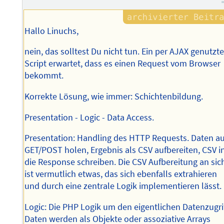
Hallo Linuchs,
nein, das solltest Du nicht tun. Ein per AJAX genutzt
Script erwartet, dass es einen Request vom Browser
bekommt.
Korrekte Lösung, wie immer: Schichtenbildung.
Presentation - Logic - Data Access.
Presentation: Handling des HTTP Requests. Daten a
GET/POST holen, Ergebnis als CSV aufbereiten, CSV i
die Response schreiben. Die CSV Aufbereitung an sic
ist vermutlich etwas, das sich ebenfalls extrahieren
und durch eine zentrale Logik implementieren lässt.
Logic: Die PHP Logik um den eigentlichen Datenzugrif
Daten werden als Objekte oder assoziative Arrays