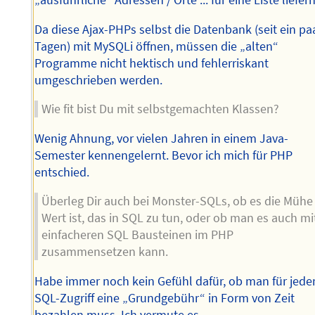
„ausführliche“ Adressen / Orte ... für eine Liste liefern
Da diese Ajax-PHPs selbst die Datenbank (seit ein pa
Tagen) mit MySQLi öffnen, müssen die „alten“
Programme nicht hektisch und fehlerriskant
umgeschrieben werden.
Wie fit bist Du mit selbstgemachten Klassen?
Wenig Ahnung, vor vielen Jahren in einem Java-
Semester kennengelernt. Bevor ich mich für PHP
entschied.
Überleg Dir auch bei Monster-SQLs, ob es die Mühe
Wert ist, das in SQL zu tun, oder ob man es auch mi
einfacheren SQL Bausteinen im PHP
zusammensetzen kann.
Habe immer noch kein Gefühl dafür, ob man für jede
SQL-Zugriff eine „Grundgebühr“ in Form von Zeit