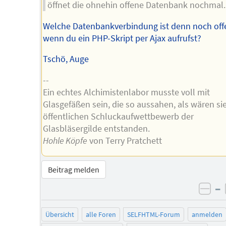
öffnet die ohnehin offene Datenbank nochmal.
Welche Datenbankverbindung ist denn noch off
wenn du ein PHP-Skript per Ajax aufrufst?
Tschö, Auge
--
Ein echtes Alchimistenlabor musste voll mit
Glasgefäßen sein, die so aussahen, als wären si
öffentlichen Schluckaufwettbewerb der
Glasbläsergilde entstanden.
Hohle Köpfe
von Terry Pratchett
Beitrag melden
–
neg
Übersicht
alle Foren
SELFHTML-Forum
anmelden