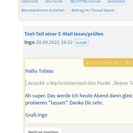
Übersicht
alle Foren
SELFHTML-Forum
anmelden
Benutzerkonto erstellen
Beitrag im Thread-Baum
Text-Teil einer E-Mail lesen/prüfen
Ingo
20.09.2021 16:32
e-mail
Hallo Tobias
Ansicht → Nachrichtentext den Punkt „Reiner T
Ah super. Das werde ich heute Abend dann glei
probieren "lassen". Danke Dir sehr.
Gruß Ingo
Beitrag melden