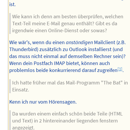
ist.
Wie kann ich denn am besten überprüfen, welchen
Text-Teil meine E-Mail genau enthält? Gibt es da
irgendwie einen Online-Dienst oder sowas?
Wie wär's, wenn du einen
anständigen
Mailclient (z.B.
Thunderbird) zusätzlich zu Outlook installierst (und
das muss nicht einmal auf demselben Rechner sein)?
Wenn dein Postfach IMAP bietet, können auch
[1]
problemlos beide konkurrierend darauf zugreifen
.
Ich hatte früher mal das Mail-Programm "The Bat" in
Einsatz.
Kenn ich nur vom Hörensagen.
Da wurden einem einfach schön beide Teile (HTML
und Text) in 2 hintereinander liegenden fenstern
angezeigt.