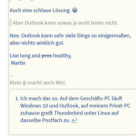
Auch eine schlaue Lösung. 😀
Aber Outlook kann sowas ja wohl leider nicht.
Nee. Outlook kann sehr viele Dinge so einigermaßen,
aber nichts wirklich gut.
Live long and
pros
healthy,
Martin
--
Klein φ macht auch Mist.
Ich mach das so. Auf dem Geschäfts-PC läuft
Windows 10 und Outlook, auf meinem Privat-PC
zuhause greift Thunderbird unter Linux auf
dasselbe Postfach zu.
↩︎