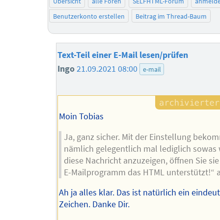
Übersicht
alle Foren
SELFHTML-Forum
anmeld
Benutzerkonto erstellen
Beitrag im Thread-Baum
Text-Teil einer E-Mail lesen/prüfen
Ingo
21.09.2021 08:00
e-mail
Moin Tobias
Ja, ganz sicher. Mit der Einstellung bek
nämlich gelegentlich mal lediglich sowas
diese Nachricht anzuzeigen, öffnen Sie sie
E-Mailprogramm das HTML unterstützt!“ a
Ah ja alles klar. Das ist natürlich ein eindeu
Zeichen. Danke Dir.