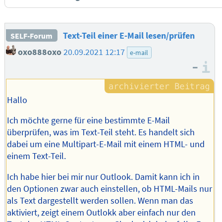
Text-Teil einer E-Mail lesen/prüfen
SELF-Forum
oxo888oxo
20.09.2021 12:17
e-mail
–
I
Hallo
Ich möchte gerne für eine bestimmte E-Mail
überprüfen, was im Text-Teil steht. Es handelt sich
dabei um eine Multipart-E-Mail mit einem HTML- und
einem Text-Teil.
Ich habe hier bei mir nur Outlook. Damit kann ich in
den Optionen zwar auch einstellen, ob HTML-Mails nur
als Text dargestellt werden sollen. Wenn man das
aktiviert, zeigt einem Outlokk aber einfach nur den