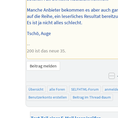
Manche Anbieter bekommen es aber auch gan
auf die Reihe, ein leserliches Resultat bereitzu
Es ist ja nicht alles schlecht.
Tschö, Auge
--
200 ist das neue 35.
Beitrag melden
ne
Übersicht
alle Foren
SELFHTML-Forum
anmeld
Benutzerkonto erstellen
Beitrag im Thread-Baum