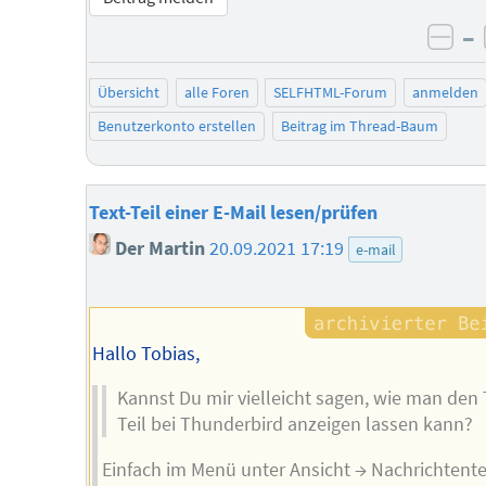
–
neg
Übersicht
alle Foren
SELFHTML-Forum
anmelden
Benutzerkonto erstellen
Beitrag im Thread-Baum
Text-Teil einer E-Mail lesen/prüfen
Der Martin
20.09.2021 17:19
e-mail
Hallo Tobias,
Kannst Du mir vielleicht sagen, wie man den 
Teil bei Thunderbird anzeigen lassen kann?
Einfach im Menü unter Ansicht → Nachrichtente