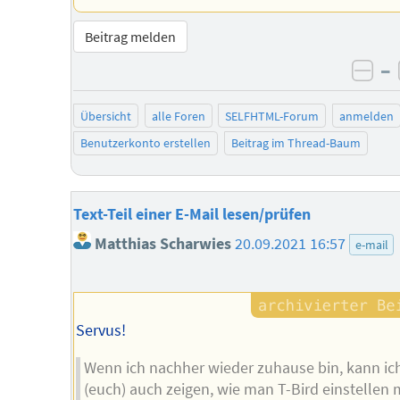
Beitrag melden
–
neg
Übersicht
alle Foren
SELFHTML-Forum
anmelden
Benutzerkonto erstellen
Beitrag im Thread-Baum
Text-Teil einer E-Mail lesen/prüfen
Matthias Scharwies
20.09.2021 16:57
e-mail
Servus!
Wenn ich nachher wieder zuhause bin, kann ich
(euch) auch zeigen, wie man T-Bird einstellen 