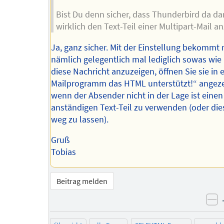
Bist Du denn sicher, dass Thunderbird da d
wirklich den Text-Teil einer Multipart-Mail an
Ja, ganz sicher. Mit der Einstellung bekommt
nämlich gelegentlich mal lediglich sowas wi
diese Nachricht anzuzeigen, öffnen Sie sie in 
Mailprogramm das HTML unterstützt!“ angeze
wenn der Absender nicht in der Lage ist einen
anständigen Text-Teil zu verwenden (oder di
weg zu lassen).
Gruß
Tobias
Beitrag melden
ne