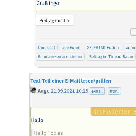
Gruß Ingo
Beitrag melden
Übersicht
alle Foren
SELFHTML-Forum
anme
Benutzerkonto erstellen
Beitrag im Thread-Baum
Text-Teil einer E-Mail lesen/prüfen
Auge
21.09.2021 10:25
e-mail
html
Hallo
Hallo Tobias