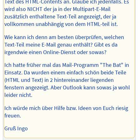
Text des HTML-Contents an. Glaube ich jedenfalls. Es
wird also NICHT der ja in der Multipart-E-Mail
zusätzlich enthaltene Text-Teil angezeigt, der ja
vollkommen unabhängig von dem HTML-teil ist.
Wie kann ich denn am besten überprüfen, welchen
Text-Teil meine E-Mail genau enthält? Gibt es da
irgendwie einen Online-Dienst oder sowas?
Ich hatte früher mal das Mail-Programm "The Bat" in
Einsatz. Da wurden einem einfach schön beide Teile
(HTML und Text) in 2 hintereinander liegenden
fenstern angezeigt. Aber Outlook kann sowas ja wohl
leider nicht.
Ich würde mich über Hilfe bzw. Ideen von Euch riesig
freuen.
Gruß Ingo