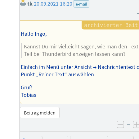
tk
20.09.2021 16:20
e-mail
Hallo Ingo,
Kannst Du mir vielleicht sagen, wie man den Text
Teil bei Thunderbird anzeigen lassen kann?
Einfach im Menü unter Ansicht → Nachrichtentext 
Punkt „Reiner Text“ auswählen.
Gruß
Tobias
Beitrag melden
–
negat