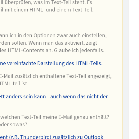
l überprüfen, was im Text-Teil steht. Es
il mit einem HTML- und einem Text-Teil.
kann ich in den Optionen zwar auch einstellen,
rden sollen. Wenn man das aktiviert, zeigt
des HTML-Contents an. Glaube ich jedenfalls.
ine vereinfachte Darstellung des HTML-Teils.
E-Mail zusätzlich enthaltene Text-Teil angezeigt,
ML-teil ist.
ett anders sein kann - auch wenn das nicht der
welchen Text-Teil meine E-Mail genau enthält?
 oder sowas?
ient (z.B. Thunderbird) zusätzlich zu Outlook