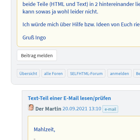
beide Teile (HTML und Text) in 2 hintereinander l
kann sowas ja wohl leider nicht.
Ich würde mich über Hilfe bzw. Ideen von Euch rie
Gruß Ingo
Beitrag melden
Übersicht
alle Foren
SELFHTML-Forum
anmelden
Be
Text-Teil einer E-Mail lesen/prüfen
Der Martin
20.09.2021 13:10
e-mail
Mahlzeit,