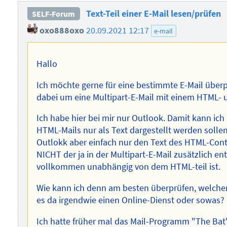
Text-Teil einer E-Mail lesen/prüfen
SELF-Forum
oxo888oxo
20.09.2021 12:17
e-mail
Hallo
Ich möchte gerne für eine bestimmte E-Mail überpr
dabei um eine Multipart-E-Mail mit einem HTML- u
Ich habe hier bei mir nur Outlook. Damit kann ich
HTML-Mails nur als Text dargestellt werden sollen
Outlokk aber einfach nur den Text des HTML-Conten
NICHT der ja in der Multipart-E-Mail zusätzlich ent
vollkommen unabhängig von dem HTML-teil ist.
Wie kann ich denn am besten überprüfen, welchen
es da irgendwie einen Online-Dienst oder sowas?
Ich hatte früher mal das Mail-Programm "The Bat