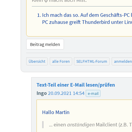
Klein φ macht auch Mist.
Ich mach das so. Auf dem Geschäfts-PC 
PC zuhause greift Thunderbird unter Lin
Beitrag melden
Übersicht
alle Foren
SELFHTML-Forum
anmelden
Text-Teil einer E-Mail lesen/prüfen
Ingo
20.09.2021 14:54
e-mail
Hallo Martin
... einen
anständigen
Mailclient (z.B. T