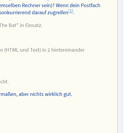
 demselben Rechner sein)? Wenn dein Postfach
[1]
onkurrierend darauf zugreifen
.
he Bat" in Einsatz.
e (HTML und Text) in 2 hintereinander
cht.
rmaßen, aber nichts wirklich gut.