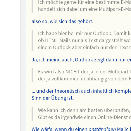
Ich möchte gerne für eine bestimmte E-Mai
handelt sich dabei um eine Multipart-E-Ma
also so, wie sich das gehört.
Ich habe hier bei mir nur Outlook. Damit 
ob HTML-Mails nur als Text dargestellt we
einem Outlokk aber einfach nur den Text 
Ja, ich meine auch, Outlook zeigt dann nur e
Es wird also NICHT der ja in der Multipart-
der ja vollkommen unabhängig von dem HT
... und der theoretisch auch inhaltlich kompl
Sinn der Übung ist.
Wie kann ich denn am besten überprüfen, 
Gibt es da irgendwie einen Online-Dienst
Wie wär's, wenn du einen
anständigen
Mailcl