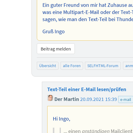
Ein guter Freund von mir hat Zuhause a
was eine Multipart-E-Mail oder der Text-Te
sagen, wie man den Text-Teil bei Thund
Gruß Ingo
Beitrag melden
Übersicht
alle Foren
SELFHTML-Forum
anm
Text-Teil einer E-Mail lesen/prüfen
Der Martin
20.09.2021 15:39
e-mail
Hi Ingo,
... einen
anständigen
Mailclient 