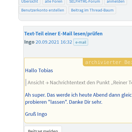
Übersicht
alle Foren
SELFHTML-Forum
anmelden
Benutzerkonto erstellen
Beitrag im Thread-Baum
Text-Teil einer E-Mail lesen/prüfen
Ingo
20.09.2021 16:32
e-mail
Hallo Tobias
Ansicht → Nachrichtentext den Punkt „Reiner T
Ah super. Das werde ich heute Abend dann glei
probieren "lassen". Danke Dir sehr.
Gruß Ingo
Beitrag melden