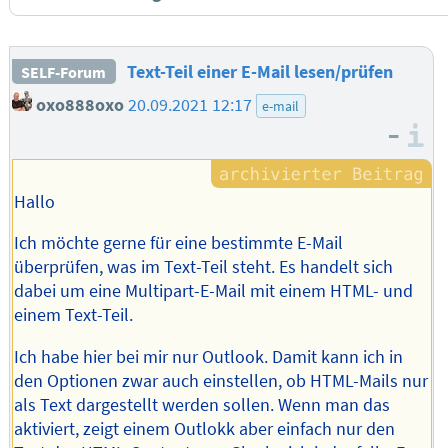
Text-Teil einer E-Mail lesen/prüfen
SELF-Forum
oxo888oxo
20.09.2021 12:17
e-mail
–
I
Hallo
Ich möchte gerne für eine bestimmte E-Mail
überprüfen, was im Text-Teil steht. Es handelt sich
dabei um eine Multipart-E-Mail mit einem HTML- und
einem Text-Teil.
Ich habe hier bei mir nur Outlook. Damit kann ich in
den Optionen zwar auch einstellen, ob HTML-Mails nur
als Text dargestellt werden sollen. Wenn man das
aktiviert, zeigt einem Outlokk aber einfach nur den