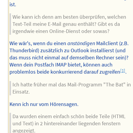
ist.
Wie kann ich denn am besten überprüfen, welchen
Text-Teil meine E-Mail genau enthält? Gibt es da
irgendwie einen Online-Dienst oder sowas?
Wie wär's, wenn du einen
anständigen
Mailclient (z.B.
Thunderbird) zusätzlich zu Outlook installierst (und
das muss nicht einmal auf demselben Rechner sein)?
Wenn dein Postfach IMAP bietet, können auch
[1]
problemlos beide konkurrierend darauf zugreifen
.
Ich hatte früher mal das Mail-Programm "The Bat" in
Einsatz.
Kenn ich nur vom Hörensagen.
Da wurden einem einfach schön beide Teile (HTML
und Text) in 2 hintereinander liegenden fenstern
angezeigt.