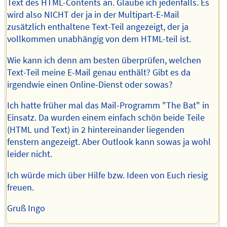
Text des HTML-Contents an. Glaube ich jedenfalls. Es
wird also NICHT der ja in der Multipart-E-Mail
zusätzlich enthaltene Text-Teil angezeigt, der ja
vollkommen unabhängig von dem HTML-teil ist.
Wie kann ich denn am besten überprüfen, welchen
Text-Teil meine E-Mail genau enthält? Gibt es da
irgendwie einen Online-Dienst oder sowas?
Ich hatte früher mal das Mail-Programm "The Bat" in
Einsatz. Da wurden einem einfach schön beide Teile
(HTML und Text) in 2 hintereinander liegenden
fenstern angezeigt. Aber Outlook kann sowas ja wohl
leider nicht.
Ich würde mich über Hilfe bzw. Ideen von Euch riesig
freuen.
Gruß Ingo