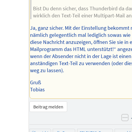
Bist Du denn sicher, dass Thunderbird da d
wirklich den Text-Teil einer Multipart-Mail an
Ja, ganz sicher. Mit der Einstellung bekommt
nämlich gelegentlich mal lediglich sowas wi
diese Nachricht anzuzeigen, öffnen Sie sie in 
Mailprogramm das HTML unterstützt!“ angeze
wenn der Absender nicht in der Lage ist einen
anständigen Text-Teil zu verwenden (oder di
weg zu lassen).
Gruß
Tobias
Beitrag melden
ne