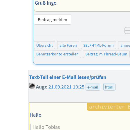
Gruß Ingo
Beitrag melden
Übersicht
alle Foren
SELFHTML-Forum
anme
Benutzerkonto erstellen
Beitrag im Thread-Baum
Text-Teil einer E-Mail lesen/prüfen
Auge
21.09.2021 10:25
e-mail
html
Hallo
Hallo Tobias