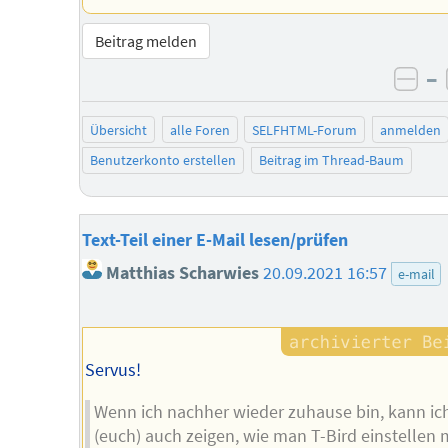
Beitrag melden
–
neg
Übersicht
alle Foren
SELFHTML-Forum
anmelden
Benutzerkonto erstellen
Beitrag im Thread-Baum
Text-Teil einer E-Mail lesen/prüfen
Matthias Scharwies
20.09.2021 16:57
e-mail
Servus!
Wenn ich nachher wieder zuhause bin, kann ich
(euch) auch zeigen, wie man T-Bird einstellen 