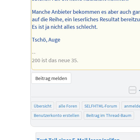
Manche Anbieter bekommen es aber auch gan
auf die Reihe, ein leserliches Resultat bereitzu
Es ist ja nicht alles schlecht.
Tschö, Auge
--
200 ist das neue 35.
Beitrag melden
ne
Übersicht
alle Foren
SELFHTML-Forum
anmeld
Benutzerkonto erstellen
Beitrag im Thread-Baum