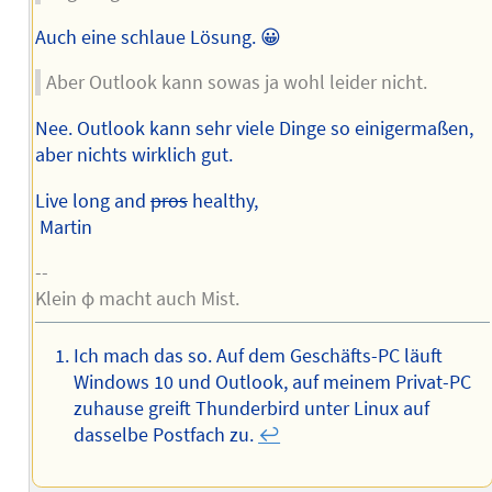
Auch eine schlaue Lösung. 😀
Aber Outlook kann sowas ja wohl leider nicht.
Nee. Outlook kann sehr viele Dinge so einigermaßen,
aber nichts wirklich gut.
Live long and
pros
healthy,
Martin
--
Klein φ macht auch Mist.
Ich mach das so. Auf dem Geschäfts-PC läuft
Windows 10 und Outlook, auf meinem Privat-PC
zuhause greift Thunderbird unter Linux auf
dasselbe Postfach zu.
↩︎