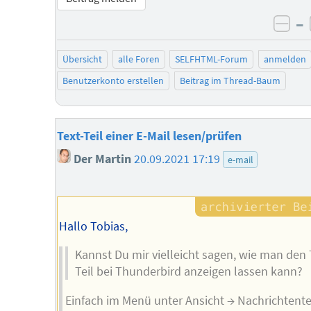
–
neg
Übersicht
alle Foren
SELFHTML-Forum
anmelden
Benutzerkonto erstellen
Beitrag im Thread-Baum
Text-Teil einer E-Mail lesen/prüfen
Der Martin
20.09.2021 17:19
e-mail
Hallo Tobias,
Kannst Du mir vielleicht sagen, wie man den 
Teil bei Thunderbird anzeigen lassen kann?
Einfach im Menü unter Ansicht → Nachrichtente