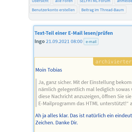
Übersicht
alle Foren
SELFHTML-Forum
anmeld
Benutzerkonto erstellen
Beitrag im Thread-Baum
Text-Teil einer E-Mail lesen/prüfen
Ingo
21.09.2021 08:00
e-mail
Moin Tobias
Ja, ganz sicher. Mit der Einstellung bek
nämlich gelegentlich mal lediglich sowas
diese Nachricht anzuzeigen, öffnen Sie sie
E-Mailprogramm das HTML unterstützt!“ a
Ah ja alles klar. Das ist natürlich ein eindeu
Zeichen. Danke Dir.