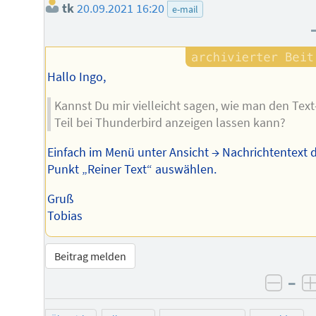
tk
20.09.2021 16:20
e-mail
Hallo Ingo,
Kannst Du mir vielleicht sagen, wie man den Text
Teil bei Thunderbird anzeigen lassen kann?
Einfach im Menü unter Ansicht → Nachrichtentext 
Punkt „Reiner Text“ auswählen.
Gruß
Tobias
Beitrag melden
–
negat