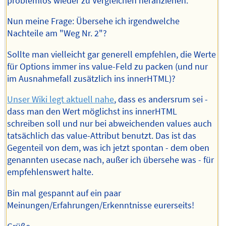
problemlos wieder zu Vergleichen heranziehen.
Nun meine Frage: Übersehe ich irgendwelche
Nachteile am "Weg Nr. 2"?
Sollte man vielleicht gar generell empfehlen, die Werte
für Options immer ins value-Feld zu packen (und nur
im Ausnahmefall zusätzlich ins innerHTML)?
Unser Wiki legt aktuell nahe
, dass es andersrum sei -
dass man den Wert möglichst ins innerHTML
schreiben soll und nur bei abweichenden values auch
tatsächlich das value-Attribut benutzt. Das ist das
Gegenteil von dem, was ich jetzt spontan - dem oben
genannten usecase nach, außer ich übersehe was - für
empfehlenswert halte.
Bin mal gespannt auf ein paar
Meinungen/Erfahrungen/Erkenntnisse eurerseits!