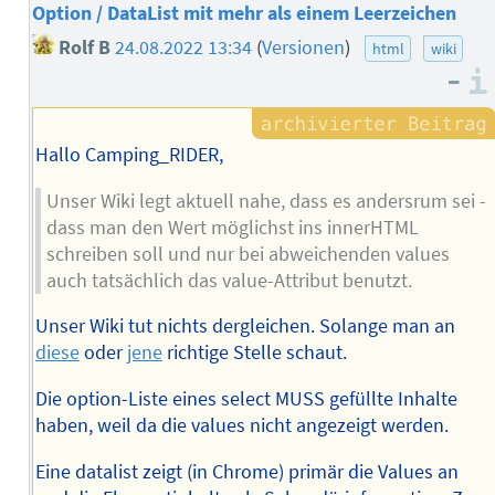
Option / DataList mit mehr als einem Leerzeichen
Rolf B
24.08.2022 13:34
(
Versionen
)
html
wiki
–
Hallo Camping_RIDER,
Unser Wiki legt aktuell nahe, dass es andersrum sei -
dass man den Wert möglichst ins innerHTML
schreiben soll und nur bei abweichenden values
auch tatsächlich das value-Attribut benutzt.
Unser Wiki tut nichts dergleichen. Solange man an
diese
oder
jene
richtige Stelle schaut.
Die option-Liste eines select MUSS gefüllte Inhalte
haben, weil da die values nicht angezeigt werden.
Eine datalist zeigt (in Chrome) primär die Values an