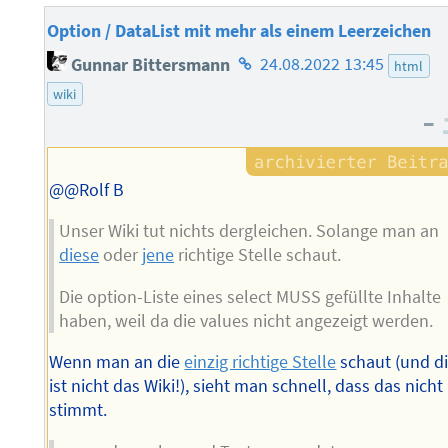
Option / DataList mit mehr als einem Leerzeichen
Homepage
Gunnar Bittersmann
24.08.2022 13:45
html
des
wiki
Autors
–
@@Rolf B
Unser Wiki tut nichts dergleichen. Solange man an
diese
oder
jene
richtige Stelle schaut.
Die option-Liste eines select MUSS gefüllte Inhalte
haben, weil da die values nicht angezeigt werden.
Wenn man an die
einzig richtige Stelle
schaut (und d
ist nicht das Wiki!), sieht man schnell, dass das nicht
stimmt.