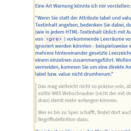
Eine Art Warnung könnte ich mir vorstellen:
"Wenn Sie statt der Attribute label und val
Textinhalt angeben, bedenken Sie dabei, d
(wie in jedem HTML-Textinhalt üblich mit
von
<pre>
) vorkommende Leerräume v
ignoriert werden könnten - beispielsweise
mehrere hintereinander gesetzte Leerzeich
einem einzelnen zusammengeführt. Wollen
vermeiden, kommen Sie um eine direkte A
label bzw. value nicht drumherum."
Das mag vielleicht nicht so präzise sein, a
sollte Willi Webschrauber (nicht der mit d
dran) damit mehr anfangen können.
Wer es bis zu Spec schafft, findet dort auc
Begriffsdefinition dazu.