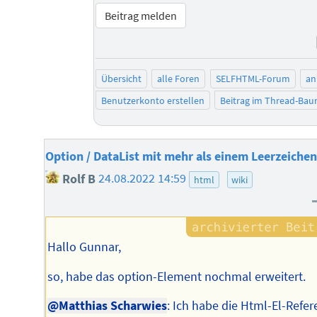
Beitrag melden
Übersicht
alle Foren
SELFHTML-Forum
an
Benutzerkonto erstellen
Beitrag im Thread-Ba
Option / DataList mit mehr als einem Leerzeiche
Rolf B
24.08.2022 14:59
html
wiki
Hallo Gunnar,
so, habe das option-Element nochmal erweitert.
@Matthias Scharwies
: Ich habe die Html-El-Refer