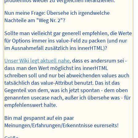
problemlos wieder zu Vergleichen heranziehen.
Nun meine Frage: Übersehe ich irgendwelche
Nachteile am "Weg Nr. 2"?
Sollte man vielleicht gar generell empfehlen, die Werte
für Options immer ins value-Feld zu packen (und nur
im Ausnahmefall zusätzlich ins innerHTML)?
Unser Wiki legt aktuell nahe
, dass es andersrum sei -
dass man den Wert möglichst ins innerHTML
schreiben soll und nur bei abweichenden values auch
tatsächlich das value-Attribut benutzt. Das ist das
Gegenteil von dem, was ich jetzt spontan - dem oben
genannten usecase nach, außer ich übersehe was - für
empfehlenswert halte.
Bin mal gespannt auf ein paar
Meinungen/Erfahrungen/Erkenntnisse eurerseits!