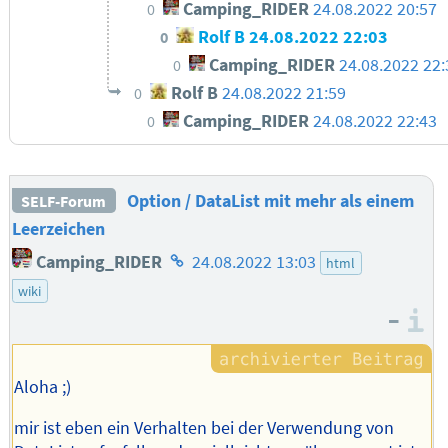
Camping_RIDER
24.08.2022 20:57
0
Rolf B
24.08.2022 22:03
0
Camping_RIDER
24.08.2022 22:
0
Rolf B
24.08.2022 21:59
0
Camping_RIDER
24.08.2022 22:43
0
Option / DataList mit mehr als einem
SELF-Forum
Leerzeichen
Homepage
Camping_RIDER
24.08.2022 13:03
html
des
wiki
Autors
–
I
Aloha ;)
mir ist eben ein Verhalten bei der Verwendung von