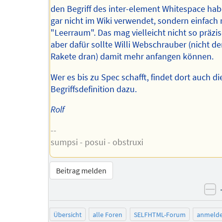
den Begriff des inter-element Whitespace habe
gar nicht im Wiki verwendet, sondern einfach 
"Leerraum". Das mag vielleicht nicht so präzis
aber dafür sollte Willi Webschrauber (nicht de
Rakete dran) damit mehr anfangen können.
Wer es bis zu Spec schafft, findet dort auch di
Begriffsdefinition dazu.
Rolf
--
sumpsi - posui - obstruxi
Beitrag melden
ne
Übersicht
alle Foren
SELFHTML-Forum
anmeld