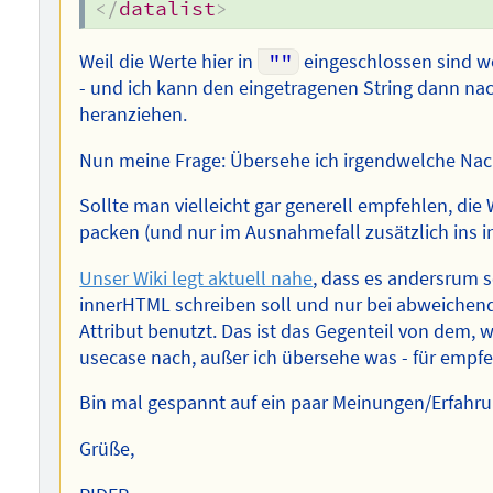
</
datalist
>
Weil die Werte hier in
""
eingeschlossen sind w
- und ich kann den eingetragenen String dann na
heranziehen.
Nun meine Frage: Übersehe ich irgendwelche Nac
Sollte man vielleicht gar generell empfehlen, die
packen (und nur im Ausnahmefall zusätzlich ins 
Unser Wiki legt aktuell nahe
, dass es andersrum s
innerHTML schreiben soll und nur bei abweichend
Attribut benutzt. Das ist das Gegenteil von dem,
usecase nach, außer ich übersehe was - für empfe
Bin mal gespannt auf ein paar Meinungen/Erfahru
Grüße,