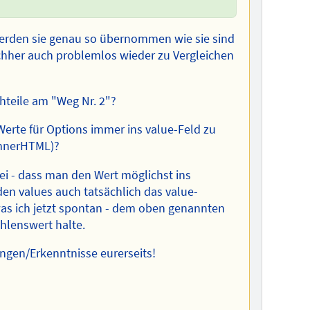
erden sie genau so übernommen wie sie sind
chher auch problemlos wieder zu Vergleichen
hteile am "Weg Nr. 2"?
 Werte für Options immer ins value-Feld zu
innerHTML)?
ei - dass man den Wert möglichst ins
en values auch tatsächlich das value-
 was ich jetzt spontan - dem oben genannten
hlenswert halte.
ngen/Erkenntnisse eurerseits!