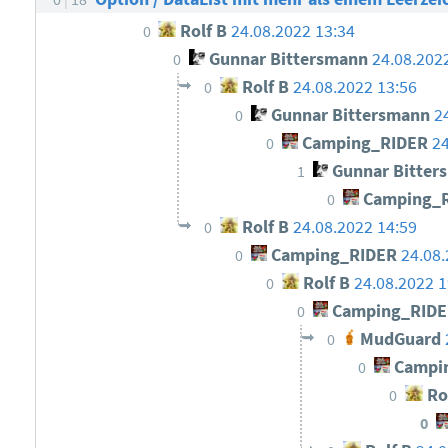
Rolf B
24.08.2022 13:34
0
Gunnar Bittersmann
24.08.202
0
Rolf B
24.08.2022 13:56
0
Gunnar Bittersmann
2
0
Camping_RIDER
24
0
Gunnar Bitter
1
Camping_
0
Rolf B
24.08.2022 14:59
0
Camping_RIDER
24.08.
0
Rolf B
24.08.2022 1
0
Camping_RID
0
MudGuard
0
Campi
0
Ro
0
0