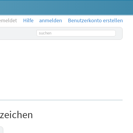
emeldet
Hilfe
anmelden
Benutzerkonto erstellen
Suchbegriff
rzeichen