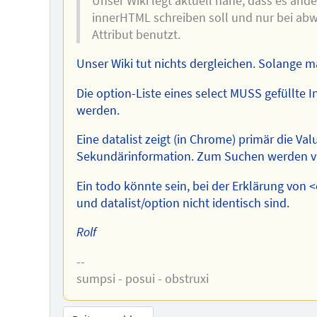
Unser Wiki legt aktuell nahe, dass es and
innerHTML schreiben soll und nur bei abw
Attribut benutzt.
Unser Wiki tut nichts dergleichen. Solange 
Die option-Liste eines select MUSS gefüllte I
werden.
Eine datalist zeigt (in Chrome) primär die Va
Sekundärinformation. Zum Suchen werden va
Ein todo könnte sein, bei der Erklärung von 
und datalist/option nicht identisch sind.
Rolf
--
sumpsi - posui - obstruxi