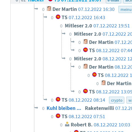
Der Martin
07.12.2022 16:30
0
meinu
TS
07.12.2022 16:43
0
Mitleser 2.0
07.12.2022 19:51
0
Mitleser 2.0
07.12.2022 2
0
Der Martin
07.12.2
0
TS
08.12.2022 07:4
0
Mitleser 2.0
08.12.2022 1
0
Der Martin
08.12.2
0
TS
08.12.2022 
0
Der Martin
0
TS
08.12.2022 13:0
0
TS
08.12.2022 08:14
0
crypto
w
Kuhl bleiben ...
Raketenwilli
07.12.2
0
TS
08.12.2022 07:51
0
Robert B.
08.12.2022 10:03
0