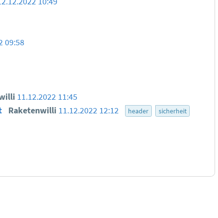
12.12.2022 10:49
2 09:58
willi
11.12.2022 11:45
t
Raketenwilli
11.12.2022 12:12
header
sicherheit
tionen zu den Bewertungsregeln