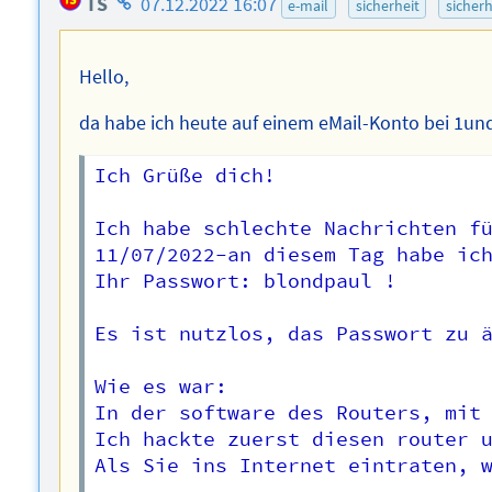
TS
07.12.2022 16:07
e-mail
sicherheit
sicherh
des
Autors
Hello,
da habe ich heute auf einem eMail-Konto bei 1und
Ich Grüße dich!

Ich habe schlechte Nachrichten fü
11/07/2022-an diesem Tag habe ich
Ihr Passwort: blondpaul !

Es ist nutzlos, das Passwort zu ä
Wie es war:

In der software des Routers, mit 
Ich hackte zuerst diesen router u
Als Sie ins Internet eintraten, w