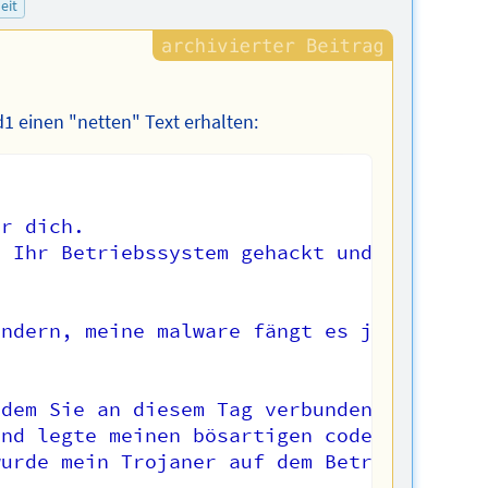
eit
1 einen "netten" Text erhalten:
r dich.

 Ihr Betriebssystem gehackt und vollen Zu
ndern, meine malware fängt es jedes mal a
dem Sie an diesem Tag verbunden waren, ga
nd legte meinen bösartigen code darauf.

urde mein Trojaner auf dem Betriebssystem