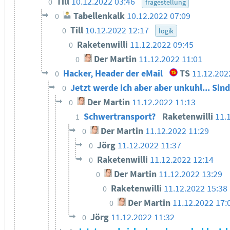
Till
10.12.2022 03:46
0
fragestellung
Tabellenkalk
10.12.2022 07:09
0
Till
10.12.2022 12:17
0
logik
Raketenwilli
11.12.2022 09:45
0
Der Martin
11.12.2022 11:01
0
Hacker, Header der eMail
TS
11.12.202
0
Jetzt werde ich aber aber unkuhl... Sin
0
Der Martin
11.12.2022 11:13
0
Schwertransport?
Raketenwilli
11.
1
Der Martin
11.12.2022 11:29
0
Jörg
11.12.2022 11:37
0
Raketenwilli
11.12.2022 12:14
0
Der Martin
11.12.2022 13:29
0
Raketenwilli
11.12.2022 15:38
0
Der Martin
11.12.2022 17:
0
Jörg
11.12.2022 11:32
0