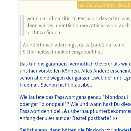
wenn das oben zitierte Passwort das echte war,
dann war es über Dictionary Attacks wohl auch
leicht zu finden.
Wundert mich allerdings, dass 1und1 da keine
Sicherheitsschranken eingebaut hat.
Das tun die garantiert. Vermutlich cleverer als wir 
uns hier vorstellen können. Alles Andere erscheint
schon alleine wegen der ganzen „web.de“ und „g
Freemail-Sachen nicht plausibel.
Wie lautete das Passwort ganz genau "blondpaul !
oder gar "blondpaul"? Wie und wann hast Du dies
Passwort denn bei 1&1 überhaupt unterbekomme
Anfang der 90er auf der Bestellpostkarte? ;-)
Selbst wenn, dann hätten die Dir doch vor mindes