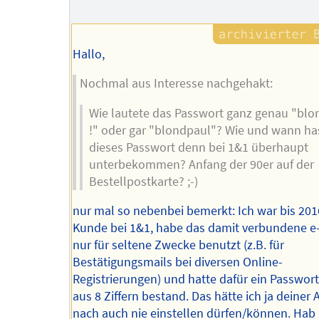
Hallo,
Nochmal aus Interesse nachgehakt:
Wie lautete das Passwort ganz genau "blo
!" oder gar "blondpaul"? Wie und wann ha
dieses Passwort denn bei 1&1 überhaupt
unterbekommen? Anfang der 90er auf der
Bestellpostkarte? ;-)
nur mal so nebenbei bemerkt: Ich war bis 20
Kunde bei 1&1, habe das damit verbundene e
nur für seltene Zwecke benutzt (z.B. für
Bestätigungsmails bei diversen Online-
Registrierungen) und hatte dafür ein Passwort
aus 8 Ziffern bestand. Das hätte ich ja deiner 
nach auch nie einstellen dürfen/können. Hab 