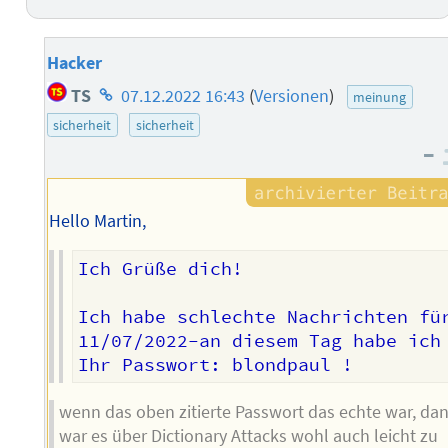
Hacker
Homepage
TS
07.12.2022 16:43
(
Versionen
)
meinung
des
sicherheit
sicherheit
Autors
–
Hello Martin,
Ich Grüße dich!

Ich habe schlechte Nachrichten für
11/07/2022-an diesem Tag habe ich
wenn das oben zitierte Passwort das echte war, da
war es über Dictionary Attacks wohl auch leicht zu