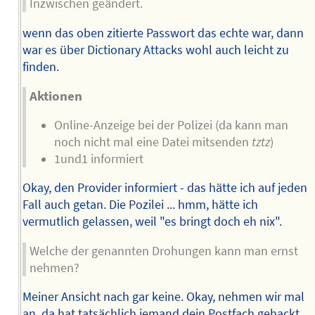
Inzwischen geändert.
wenn das oben zitierte Passwort das echte war, dann
war es über Dictionary Attacks wohl auch leicht zu
finden.
Aktionen
Online-Anzeige bei der Polizei (da kann man
noch nicht mal eine Datei mitsenden
tztz
)
1und1 informiert
Okay, den Provider informiert - das hätte ich auf jeden
Fall auch getan. Die Pozilei ... hmm, hätte ich
vermutlich gelassen, weil "es bringt doch eh nix".
Welche der genannten Drohungen kann man ernst
nehmen?
Meiner Ansicht nach gar keine. Okay, nehmen wir mal
an, da hat tatsächlich jemand dein Postfach gehackt.