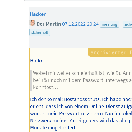
Hacker
Der Martin
07.12.2022 20:24
meinung
sich
sicherheit
Hallo,
Wobei mir weiter schleierhaft ist, wie Du An
bei 1&1 noch mit dem Passwort unterwegs s
konntest…
Ich denke mal: Bestandsschutz. Ich habe noc
erlebt, dass ich von einem Online-Dienst aufg
wurde, mein Passwort zu ändern. Nur im loka
Netzwerk meines Arbeitgebers wird das alle p
Monate eingefordert.