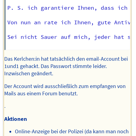
P. S. ich garantiere Ihnen, dass ich S
Von nun an rate ich Ihnen, gute Antivi
Sei nicht Sauer auf mich, jeder hat sei
Das Kerlchen:in hat tatsächlich den email-Account bei
1und1 gehackt. Das Passwort stimmte leider.
Inzwischen geändert.
Der Account wird ausschließlich zum empfangen von
Mails aus einem Forum benutzt.
.
Aktionen
Online-Anzeige bei der Polizei (da kann man noch