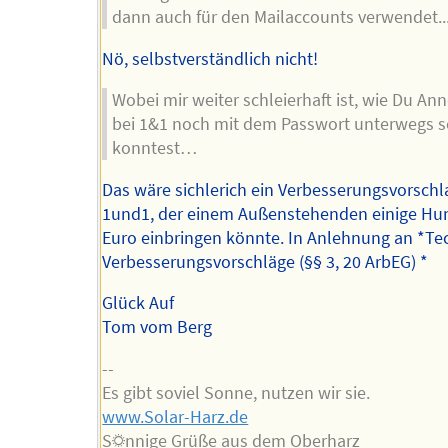
dann auch für den Mailaccounts verwendet..
Nö, selbstverständlich nicht!
Wobei mir weiter schleierhaft ist, wie Du An
bei 1&1 noch mit dem Passwort unterwegs s
konntest…
Das wäre sichlerich ein Verbesserungsvorschl
1und1, der einem Außenstehenden einige Hu
Euro einbringen könnte. In Anlehnung an *Te
Verbesserungsvorschläge (§§ 3, 20 ArbEG) *
Glück Auf
Tom vom Berg
--
Es gibt soviel Sonne, nutzen wir sie.
www.Solar-Harz.de
S☼nnige Grüße aus dem Oberharz