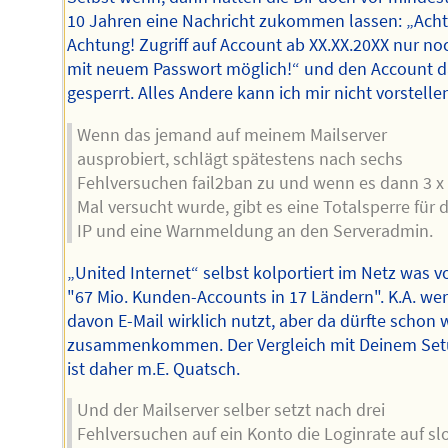
10 Jahren eine Nachricht zukommen lassen: „Ach
Achtung! Zugriff auf Account ab XX.XX.20XX nur no
mit neuem Passwort möglich!“ und den Account 
gesperrt. Alles Andere kann ich mir nicht vorstelle
Wenn das jemand auf meinem Mailserver
ausprobiert, schlägt spätestens nach sechs
Fehlversuchen fail2ban zu und wenn es dann 3 x
Mal versucht wurde, gibt es eine Totalsperre für d
IP und eine Warnmeldung an den Serveradmin.
„United Internet“ selbst kolportiert im Netz was v
"67 Mio. Kunden-Accounts in 17 Ländern". K.A. we
davon E-Mail wirklich nutzt, aber da dürfte schon 
zusammenkommen. Der Vergleich mit Deinem Se
ist daher m.E. Quatsch.
Und der Mailserver selber setzt nach drei
Fehlversuchen auf ein Konto die Loginrate auf sl