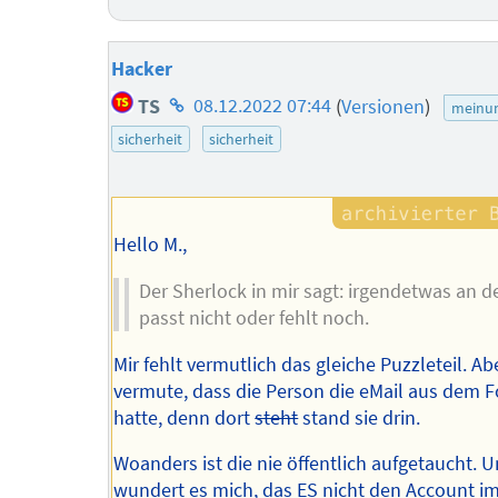
Hacker
Homepage
TS
08.12.2022 07:44
(
Versionen
)
meinu
des
sicherheit
sicherheit
Autors
Hello M.,
Der Sherlock in mir sagt: irgendetwas an d
passt nicht oder fehlt noch.
Mir fehlt vermutlich das gleiche Puzzleteil. Ab
vermute, dass die Person die eMail aus dem 
hatte, denn dort
steht
stand sie drin.
Woanders ist die nie öffentlich aufgetaucht. 
wundert es mich, das ES nicht den Account i