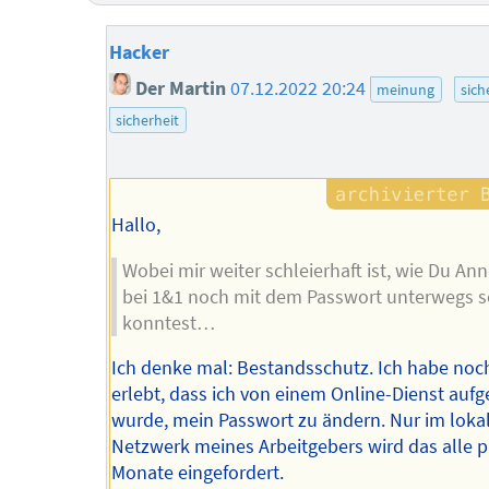
Hacker
Der Martin
07.12.2022 20:24
meinung
sich
sicherheit
Hallo,
Wobei mir weiter schleierhaft ist, wie Du An
bei 1&1 noch mit dem Passwort unterwegs s
konntest…
Ich denke mal: Bestandsschutz. Ich habe noc
erlebt, dass ich von einem Online-Dienst aufg
wurde, mein Passwort zu ändern. Nur im loka
Netzwerk meines Arbeitgebers wird das alle p
Monate eingefordert.