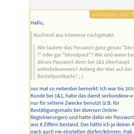
Hallo,
Nochmal aus Interesse nachgehakt:
Wie lautete das Passwort ganz genau "blo
!" oder gar "blondpaul"? Wie und wann ha
dieses Passwort denn bei 1&1 überhaupt
unterbekommen? Anfang der 90er auf der
Bestellpostkarte? ;-)
nur mal so nebenbei bemerkt: Ich war bis 20
Kunde bei 1&1, habe das damit verbundene e
nur für seltene Zwecke benutzt (z.B. für
Bestätigungsmails bei diversen Online-
Registrierungen) und hatte dafür ein Passwort
aus 8 Ziffern bestand. Das hätte ich ja deiner 
nach auch nie einstellen dürfen/können. Hab 