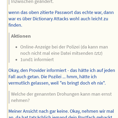
Inzwischen geändert.
wenn das oben zitierte Passwort das echte war, dann
war es über Dictionary Attacks wohl auch leicht zu
finden.
Aktionen
Online-Anzeige bei der Polizei (da kann man
noch nicht mal eine Datei mitsenden
tztz
)
1und1 informiert
Okay, den Provider informiert - das hätte ich auf jeden
Fall auch getan. Die Pozilei ... hmm, hätte ich
vermutlich gelassen, weil "es bringt doch eh nix".
Welche der genannten Drohungen kann man ernst
nehmen?
Meiner Ansicht nach gar keine. Okay, nehmen wir mal
an, da hat tatsächlich jemand dein Postfach gehackt.