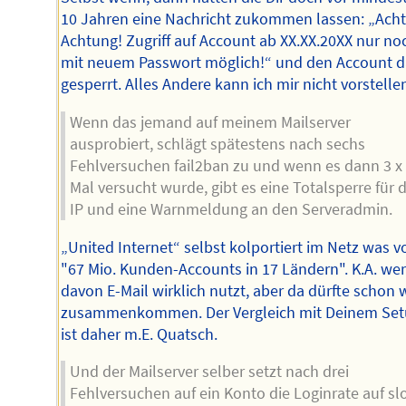
10 Jahren eine Nachricht zukommen lassen: „Ach
Achtung! Zugriff auf Account ab XX.XX.20XX nur no
mit neuem Passwort möglich!“ und den Account 
gesperrt. Alles Andere kann ich mir nicht vorstelle
Wenn das jemand auf meinem Mailserver
ausprobiert, schlägt spätestens nach sechs
Fehlversuchen fail2ban zu und wenn es dann 3 x
Mal versucht wurde, gibt es eine Totalsperre für d
IP und eine Warnmeldung an den Serveradmin.
„United Internet“ selbst kolportiert im Netz was v
"67 Mio. Kunden-Accounts in 17 Ländern". K.A. we
davon E-Mail wirklich nutzt, aber da dürfte schon 
zusammenkommen. Der Vergleich mit Deinem Se
ist daher m.E. Quatsch.
Und der Mailserver selber setzt nach drei
Fehlversuchen auf ein Konto die Loginrate auf sl