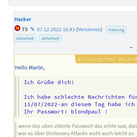
Hacker
Homepage
TS
07.12.2022 16:43
(
Versionen
)
meinung
des
sicherheit
sicherheit
Autors
–
Hello Martin,
Ich Grüße dich!

Ich habe schlechte Nachrichten für
11/07/2022-an diesem Tag habe ich
wenn das oben zitierte Passwort das echte war, da
war es über Dictionary Attacks wohl auch leicht zu