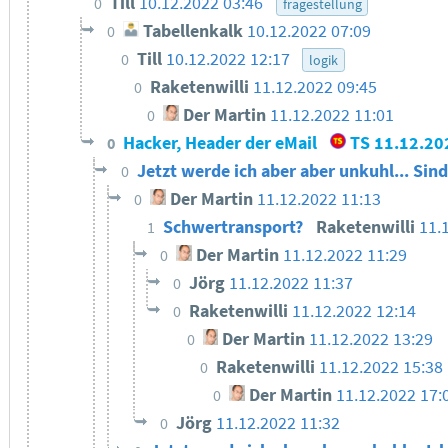
Till
10.12.2022 03:46
0
fragestellung
Tabellenkalk
10.12.2022 07:09
0
Till
10.12.2022 12:17
0
logik
Raketenwilli
11.12.2022 09:45
0
Der Martin
11.12.2022 11:01
0
Hacker, Header der eMail
TS
11.12.20
0
Jetzt werde ich aber aber unkuhl... Sin
0
Der Martin
11.12.2022 11:13
0
Schwertransport?
Raketenwilli
11.
1
Der Martin
11.12.2022 11:29
0
Jörg
11.12.2022 11:37
0
Raketenwilli
11.12.2022 12:14
0
Der Martin
11.12.2022 13:29
0
Raketenwilli
11.12.2022 15:38
0
Der Martin
11.12.2022 17:
0
Jörg
11.12.2022 11:32
0