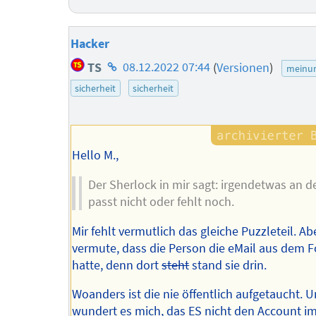
Hacker
Homepage
TS
08.12.2022 07:44
(
Versionen
)
meinu
des
sicherheit
sicherheit
Autors
Hello M.,
Der Sherlock in mir sagt: irgendetwas an d
passt nicht oder fehlt noch.
Mir fehlt vermutlich das gleiche Puzzleteil. Ab
vermute, dass die Person die eMail aus dem 
hatte, denn dort
steht
stand sie drin.
Woanders ist die nie öffentlich aufgetaucht. 
wundert es mich, das ES nicht den Account i