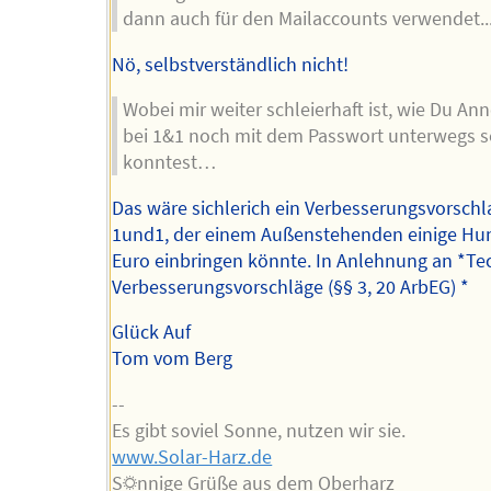
dann auch für den Mailaccounts verwendet..
Nö, selbstverständlich nicht!
Wobei mir weiter schleierhaft ist, wie Du An
bei 1&1 noch mit dem Passwort unterwegs s
konntest…
Das wäre sichlerich ein Verbesserungsvorschl
1und1, der einem Außenstehenden einige Hu
Euro einbringen könnte. In Anlehnung an *Te
Verbesserungsvorschläge (§§ 3, 20 ArbEG) *
Glück Auf
Tom vom Berg
--
Es gibt soviel Sonne, nutzen wir sie.
www.Solar-Harz.de
S☼nnige Grüße aus dem Oberharz