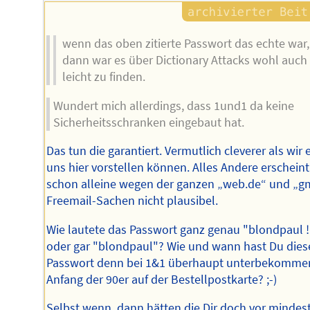
wenn das oben zitierte Passwort das echte war,
dann war es über Dictionary Attacks wohl auch
leicht zu finden.
Wundert mich allerdings, dass 1und1 da keine
Sicherheitsschranken eingebaut hat.
Das tun die garantiert. Vermutlich cleverer als wir 
uns hier vorstellen können. Alles Andere erscheint
schon alleine wegen der ganzen „web.de“ und „g
Freemail-Sachen nicht plausibel.
Wie lautete das Passwort ganz genau "blondpaul !
oder gar "blondpaul"? Wie und wann hast Du dies
Passwort denn bei 1&1 überhaupt unterbekomme
Anfang der 90er auf der Bestellpostkarte? ;-)
Selbst wenn, dann hätten die Dir doch vor mindes