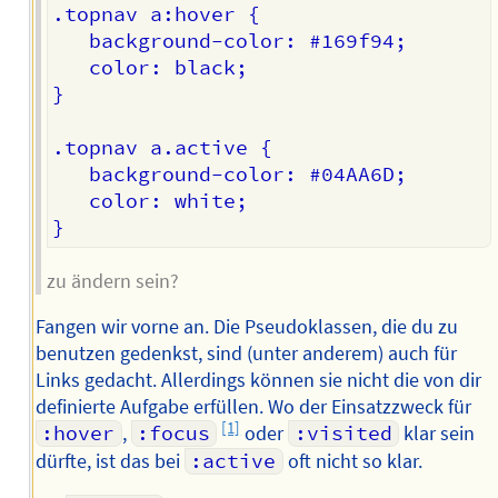
.topnav a:hover {

   background-color: #169f94;

   color: black;

}

.topnav a.active {

   background-color: #04AA6D;

   color: white;

zu ändern sein?
Fangen wir vorne an. Die Pseudoklassen, die du zu
benutzen gedenkst, sind (unter anderem) auch für
Links gedacht. Allerdings können sie nicht die von dir
definierte Aufgabe erfüllen. Wo der Einsatzzweck für
[1]
:hover
,
:focus
oder
:visited
klar sein
dürfte, ist das bei
:active
oft nicht so klar.