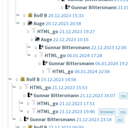
Gunnar Bittersmann
21.0
0
Rolf B
20.12.2023 15:33
0
Auge
20.12.2023 20:58
0
HTML_go
21.12.2023 19:27
0
Auge
22.12.2023 10:16
0
Gunnar Bittersmann
22.12.2023 12:06
0
HTML_go
06.01.2024 17:28
0
Gunnar Bittersmann
06.01.2024 19:
0
HTML_go
06.01.2024 22:06
0
Rolf B
19.12.2023 14:56
0
HTML_go
21.12.2023 15:53
0
Gunnar Bittersmann
21.12.2023 16:07
0
css
HTML_go
21.12.2023 17:51
0
HTML_go
21.12.2023 19:46
0
browser
css
Gunnar Bittersmann
21.12.2023 23:18
1
css
Rolf B
22.12.2023 00:00
0