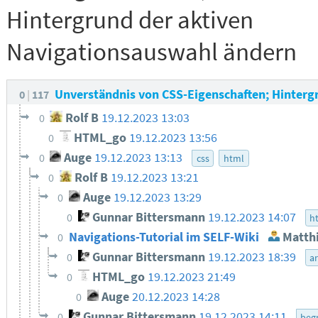
Hintergrund der aktiven
Navigationsauswahl ändern
Unverständnis von CSS-Eigenschaften; Hinterg
0
117
Rolf B
19.12.2023 13:03
0
HTML_go
19.12.2023 13:56
0
Auge
19.12.2023 13:13
0
css
html
Rolf B
19.12.2023 13:21
0
Auge
19.12.2023 13:29
0
Gunnar Bittersmann
19.12.2023 14:07
0
h
Navigations-Tutorial im SELF-Wiki
Matthi
0
Gunnar Bittersmann
19.12.2023 18:39
0
ar
HTML_go
19.12.2023 21:49
0
Auge
20.12.2023 14:28
0
Gunnar Bittersmann
19.12.2023 14:11
0
begr