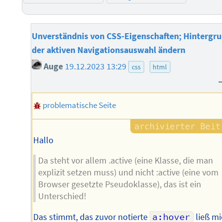
Unverständnis von CSS-Eigenschaften; Hintergr
der aktiven Navigationsauswahl ändern
Auge
19.12.2023 13:29
css
html
problematische Seite
Hallo
Da steht vor allem .active (eine Klasse, die man
explizit setzen muss) und nicht :active (eine vom
Browser gesetzte Pseudoklasse), das ist ein
Unterschied!
Das stimmt, das zuvor notierte
a:hover
ließ mi