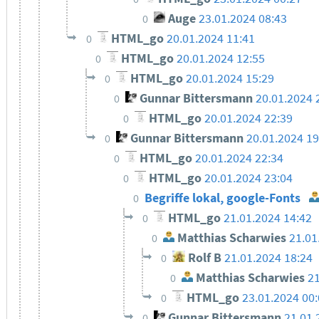
Auge
23.01.2024 08:43
0
HTML_go
20.01.2024 11:41
0
HTML_go
20.01.2024 12:55
0
HTML_go
20.01.2024 15:29
0
Gunnar Bittersmann
20.01.2024 
0
HTML_go
20.01.2024 22:39
0
Gunnar Bittersmann
20.01.2024 1
0
HTML_go
20.01.2024 22:34
0
HTML_go
20.01.2024 23:04
0
Begriffe lokal, google-Fonts
0
HTML_go
21.01.2024 14:42
0
Matthias Scharwies
21.01
0
Rolf B
21.01.2024 18:24
0
Matthias Scharwies
21
0
HTML_go
23.01.2024 00
0
Gunnar Bittersmann
21.01.
0