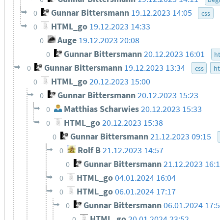
Gunnar Bittersmann
19.12.2023 14:05
0
css
HTML_go
19.12.2023 14:33
0
Auge
19.12.2023 20:08
0
Gunnar Bittersmann
20.12.2023 16:01
0
h
Gunnar Bittersmann
19.12.2023 13:34
0
css
h
HTML_go
20.12.2023 15:00
0
Gunnar Bittersmann
20.12.2023 15:23
0
Matthias Scharwies
20.12.2023 15:33
0
HTML_go
20.12.2023 15:38
0
Gunnar Bittersmann
21.12.2023 09:15
0
Rolf B
21.12.2023 14:57
0
Gunnar Bittersmann
21.12.2023 16:
0
HTML_go
04.01.2024 16:04
0
HTML_go
06.01.2024 17:17
0
Gunnar Bittersmann
06.01.2024 17:
0
HTML_go
20.01.2024 23:52
0