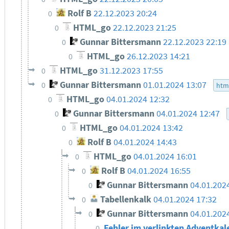
Rolf B
22.12.2023 20:24
0
HTML_go
22.12.2023 21:25
0
Gunnar Bittersmann
22.12.2023 22:19
0
HTML_go
26.12.2023 14:21
0
HTML_go
31.12.2023 17:55
0
Gunnar Bittersmann
01.01.2024 13:07
0
htm
HTML_go
04.01.2024 12:32
0
Gunnar Bittersmann
04.01.2024 12:47
0
HTML_go
04.01.2024 13:42
0
Rolf B
04.01.2024 14:43
0
HTML_go
04.01.2024 16:01
0
Rolf B
04.01.2024 16:55
0
Gunnar Bittersmann
04.01.202
0
Tabellenkalk
04.01.2024 17:32
0
Gunnar Bittersmann
04.01.202
0
Fehler im verlinkten Adventkal
0