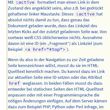
Mit
:active
formatiert man einen Link in dem
Zustand des angeklickt seins, also z.B. bei gedrückt
gehaltener linker Maustaste. Dieses
:active
hat
absolut nichts damit zu tun, dass genau das
Dokument geladen wurde, dass das Linkziel des
letzten Kicks auf der zuletzt geladenen Seite war. Von
soetwas weiß CSS üblicherweise nichts. Ausnahme
davon ist eine ID (ein „Fragment“) als Linkziel (zum
Beispiel
<a href="#top">
).
Wenn du also in der Navigation zu zur Zeit geladene
Seite kennzeichnen willst, musst du sie im HTML-
Quelltext kenntlich machen. Du kannst dazu im Link
zur aktuellen Seite eine ID setzen oder das Attribut
href
weglassen. In beiden Fällen musst du dazu
entweder bei statischen Seiten den HTML-Quelltext
anpassen oder mit einer Programmiersprache die
nötigen Änderungen einfügen. Auf dem Server kämen
dazu zum Beispiel PHP, Python oder Perl infrage, im