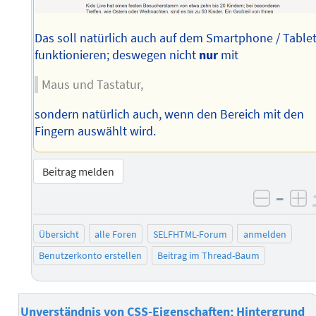
Das soll natürlich auch auf dem Smartphone / Tablet
funktionieren; deswegen nicht
nur
mit
Maus und Tastatur,
sondern natürlich auch, wenn den Bereich mit den
Fingern auswählt wird.
Beitrag melden
–
negati
po
Übersicht
alle Foren
SELFHTML-Forum
anmelden
Benutzerkonto erstellen
Beitrag im Thread-Baum
Unverständnis von CSS-Eigenschaften; Hintergrund