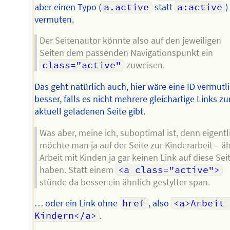
aber einen Typo (
a.active
statt
a:active
)
vermuten.
Der Seitenautor könnte also auf den jeweiligen
Seiten dem passenden Navigationspunkt ein
class="active"
zuweisen.
Das geht natürlich auch, hier wäre eine ID vermutl
besser, falls es nicht mehrere gleichartige Links zu
aktuell geladenen Seite gibt.
Was aber, meine ich, suboptimal ist, denn eigentl
möchte man ja auf der Seite zur Kinderarbeit – äh
Arbeit mit Kinden ja gar keinen Link auf diese Sei
haben. Statt einem
<a class="active">
stünde da besser ein ähnlich gestylter span.
… oder ein Link ohne
href
, also
<a>Arbeit 
Kindern</a>
.