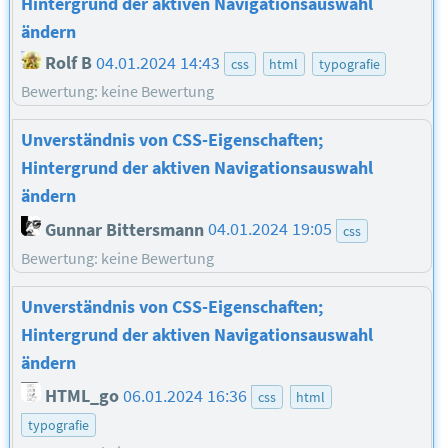
Hintergrund der aktiven Navigationsauswahl
ändern
Rolf B
04.01.2024 14:43
css
html
typografie
Bewertung: keine Bewertung
Unverständnis von CSS-Eigenschaften;
Hintergrund der aktiven Navigationsauswahl
ändern
Gunnar Bittersmann
04.01.2024 19:05
css
Bewertung: keine Bewertung
Unverständnis von CSS-Eigenschaften;
Hintergrund der aktiven Navigationsauswahl
ändern
HTML_go
06.01.2024 16:36
css
html
typografie