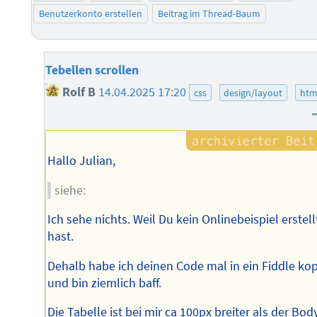
Benutzerkonto erstellen
Beitrag im Thread-Baum
Tebellen scrollen
Rolf B
14.04.2025 17:20
css
design/layout
htm
Hallo Julian,
siehe:
Ich sehe nichts. Weil Du kein Onlinebeispiel erstell
hast.
Dehalb habe ich deinen Code mal in ein Fiddle kop
und bin ziemlich baff.
Die Tabelle ist bei mir ca 100px breiter als der Body