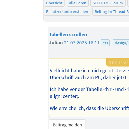
Übersicht
alle Foren
SELFHTML-Forum
Benutzerkonto erstellen
Beitrag im Thread-
Tabellen scrollen
Julian
21.07.2025 16:11
css
design/
Vielleicht habe ich mich geirrt. Jetzt
Überschrift auch am PC, daher jetzt:
Ich habe vor der Tabelle <h1> und <h
align: center;.
Wie erreiche ich, dass die Überschrif
Beitrag melden