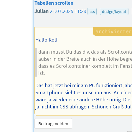
Tabellen scrollen
Julian
21.07.2025 11:29
css
design/layout
Hallo Rolf
dann musst Du das div, das als Scrollconta
außer in der Breite auch in der Höhe begr
dass es Scrollcontainer komplett im Fenst
ist.
Das hat jetzt bei mir am PC funktioniert, a
Smartphone sieht es unschön aus. An eine
wäre ja wieder eine andere Höhe nötig. Di
ja nicht im CSS abfragen. Schönen Gruß Jul
Beitrag melden