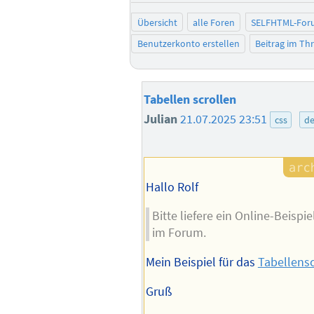
Übersicht
alle Foren
SELFHTML-For
Benutzerkonto erstellen
Beitrag im T
Tabellen scrollen
Julian
21.07.2025 23:51
css
de
Hallo Rolf
Bitte liefere ein Online-Beisp
im Forum.
Mein Beispiel für das
Tabellensc
Gruß