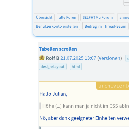
Übersicht
alle Foren
SELFHTML-Forum
anme
Benutzerkonto erstellen
Beitrag im Thread-Baum
Tabellen scrollen
Rolf B
21.07.2025 13:07
(
Versionen
)
design/layout
html
Hallo Julian,
Höhe (...) kann man ja nicht im CSS abfr
Nö, aber dank geeigneter Einheiten verw