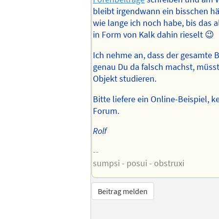
bleibt irgendwann ein bisschen h
wie lange ich noch habe, bis das al
in Form von Kalk dahin rieselt 😉
Ich nehme an, dass der gesamte Bo
genau Du da falsch machst, müs
Objekt studieren.
Bitte liefere ein Online-Beispiel,
Forum.
Rolf
--
sumpsi - posui - obstruxi
Beitrag melden