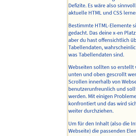
Defizite. Es wäre also sinnvol
aktuelle HTML und CSS lerne
Bestimmte HTML-Elemente si
gedacht. Das deine x-en Platzh
aber du hast offensichtlich ü
Tabellendaten, wahrscheinlic
was Tabellendaten sind.
Webseiten sollten so erstell
unten und oben gescrollt we
Scrollen innerhalb von Webse
benutzerunfreunlich und sol
werden. Mit einigen Probleme
konfrontiert und das wird si
weiter durchziehen.
Um für den Inhalt (also die I
Webseite) die passenden Ele