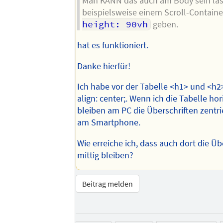
Man KANN das auch am Body sein la
beispielsweise einem Scroll-Contain
height: 90vh
geben.
hat es funktioniert.
Danke hierfür!
Ich habe vor der Tabelle <h1> und <h2>
align: center;. Wenn ich die Tabelle hor
bleiben am PC die Überschriften zentrie
am Smartphone.
Wie erreiche ich, dass auch dort die Üb
mittig bleiben?
Beitrag melden