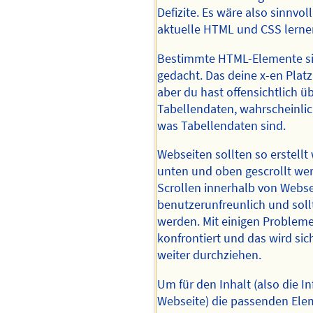
Defizite. Es wäre also sinnvol
aktuelle HTML und CSS lerne
Bestimmte HTML-Elemente si
gedacht. Das deine x-en Platzh
aber du hast offensichtlich ü
Tabellendaten, wahrscheinlic
was Tabellendaten sind.
Webseiten sollten so erstell
unten und oben gescrollt we
Scrollen innerhalb von Webse
benutzerunfreunlich und sol
werden. Mit einigen Probleme
konfrontiert und das wird si
weiter durchziehen.
Um für den Inhalt (also die I
Webseite) die passenden Ele