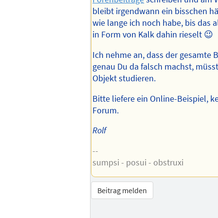
bleibt irgendwann ein bisschen h
wie lange ich noch habe, bis das al
in Form von Kalk dahin rieselt 😉
Ich nehme an, dass der gesamte Bo
genau Du da falsch machst, müs
Objekt studieren.
Bitte liefere ein Online-Beispiel,
Forum.
Rolf
--
sumpsi - posui - obstruxi
Beitrag melden