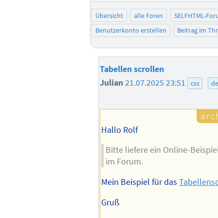
Übersicht
alle Foren
SELFHTML-For
Benutzerkonto erstellen
Beitrag im T
Tabellen scrollen
Julian
21.07.2025 23:51
css
de
Hallo Rolf
Bitte liefere ein Online-Beisp
im Forum.
Mein Beispiel für das
Tabellensc
Gruß