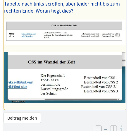
Tabelle nach links scrollen, aber leider nicht bis zum
rechten Ende. Woran liegt dies?
Beitrag melden
–
I