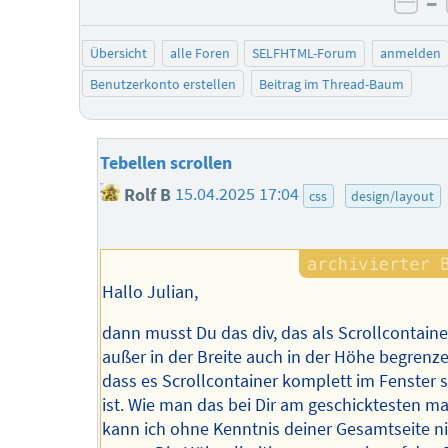
–
neg
Übersicht
alle Foren
SELFHTML-Forum
anmelden
Benutzerkonto erstellen
Beitrag im Thread-Baum
Tebellen scrollen
Rolf B
15.04.2025 17:04
css
design/layout
Hallo Julian,
dann musst Du das div, das als Scrollcontaine
außer in der Breite auch in der Höhe begrenze
dass es Scrollcontainer komplett im Fenster s
ist. Wie man das bei Dir am geschicktesten ma
kann ich ohne Kenntnis deiner Gesamtseite n