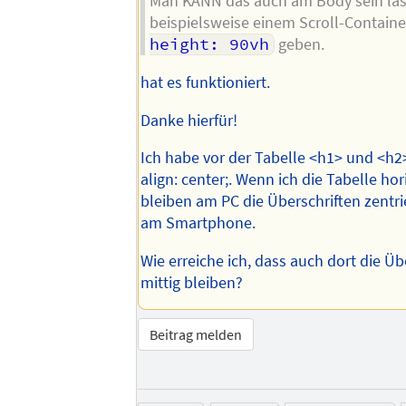
Man KANN das auch am Body sein la
beispielsweise einem Scroll-Contain
height: 90vh
geben.
hat es funktioniert.
Danke hierfür!
Ich habe vor der Tabelle <h1> und <h2>
align: center;. Wenn ich die Tabelle hor
bleiben am PC die Überschriften zentrie
am Smartphone.
Wie erreiche ich, dass auch dort die Üb
mittig bleiben?
Beitrag melden