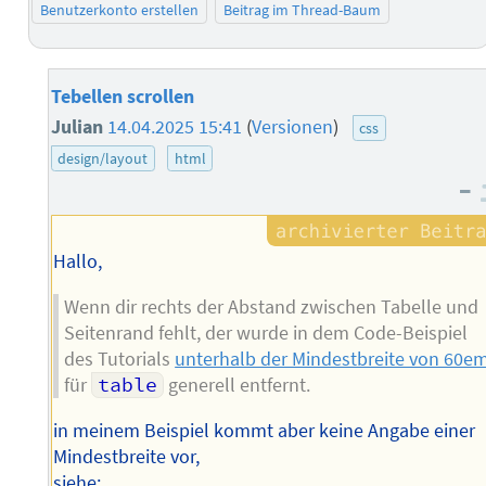
Benutzerkonto erstellen
Beitrag im Thread-Baum
Tebellen scrollen
Julian
14.04.2025 15:41
(
Versionen
)
css
design/layout
html
–
Hallo,
Wenn dir rechts der Abstand zwischen Tabelle und
Seitenrand fehlt, der wurde in dem Code-Beispiel
des Tutorials
unterhalb der Mindestbreite von 60e
für
table
generell entfernt.
in meinem Beispiel kommt aber keine Angabe einer
Mindestbreite vor,
siehe: