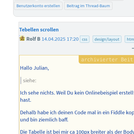
Benutzerkonto erstellen
Beitrag im Thread-Baum
Tebellen scrollen
Rolf B
14.04.2025 17:20
css
design/layout
htm
Hallo Julian,
siehe:
Ich sehe nichts. Weil Du kein Onlinebeispiel erstell
hast.
Dehalb habe ich deinen Code mal in ein Fiddle kop
und bin ziemlich baff.
Die Tabelle ist bei mir ca 100px breiter als der Body