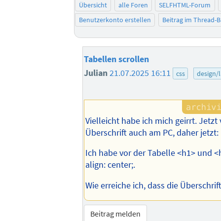
Übersicht
alle Foren
SELFHTML-Forum
Benutzerkonto erstellen
Beitrag im Thread-
Tabellen scrollen
Julian
21.07.2025 16:11
css
design/
Vielleicht habe ich mich geirrt. Jetzt
Überschrift auch am PC, daher jetzt:
Ich habe vor der Tabelle <h1> und <h
align: center;.
Wie erreiche ich, dass die Überschrif
Beitrag melden