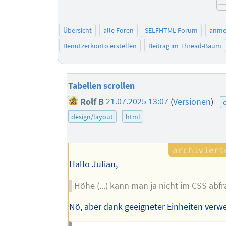
Übersicht
alle Foren
SELFHTML-Forum
anme
Benutzerkonto erstellen
Beitrag im Thread-Baum
Tabellen scrollen
Rolf B
21.07.2025 13:07
(
Versionen
)
design/layout
html
Hallo Julian,
Höhe (...) kann man ja nicht im CSS abfr
Nö, aber dank geeigneter Einheiten verw