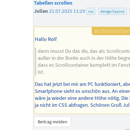
Tabellen scrollen
Julian
21.07.2025 11:29
css
design/layout
Hallo Rolf
dann musst Du das div, das als Scrollconta
außer in der Breite auch in der Höhe begr
dass es Scrollcontainer komplett im Fenst
ist.
Das hat jetzt bei mir am PC funktioniert, a
Smartphone sieht es unschön aus. An eine
wäre ja wieder eine andere Höhe nötig. Di
ja nicht im CSS abfragen. Schönen Gruß Jul
Beitrag melden