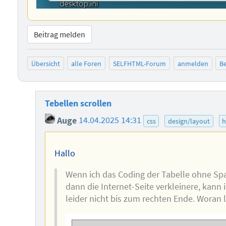
Beitrag melden
Übersicht
alle Foren
SELFHTML-Forum
anmelden
Be
Tebellen scrollen
Auge
14.04.2025 14:31
css
design/layout
h
Hallo
Wenn ich das Coding der Tabelle ohne Sp
dann die Internet-Seite verkleinere, kann 
leider nicht bis zum rechten Ende. Woran l