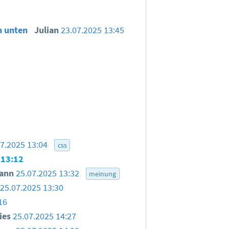
ch unten
Julian
23.07.2025 13:45
07.2025 13:04
css
 13:12
ann
25.07.2025 13:32
meinung
25.07.2025 13:30
16
ies
25.07.2025 14:27