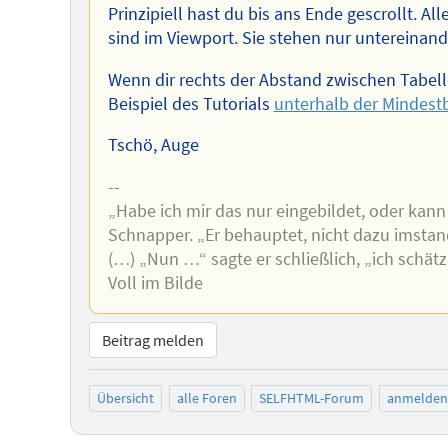
Prinzipiell hast du bis ans Ende gescrollt. Al
sind im Viewport. Sie stehen nur untereinand
Wenn dir rechts der Abstand zwischen Tabell
Beispiel des Tutorials
unterhalb der Mindest
Tschö, Auge
--
„Habe ich mir das nur eingebildet, oder kann
Schnapper. „Er behauptet, nicht dazu imstand
(…) „Nun …“ sagte er schließlich, „ich schätz
Voll im Bilde
Beitrag melden
Übersicht
alle Foren
SELFHTML-Forum
anmelden