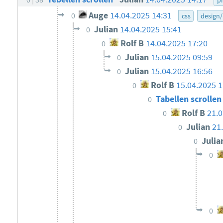
Auge
14.04.2025 14:31
0
css
design/
Julian
14.04.2025 15:41
0
Rolf B
14.04.2025 17:20
0
Julian
15.04.2025 09:59
0
Julian
15.04.2025 16:56
0
Rolf B
15.04.2025 1
0
Tabellen scrolle
0
Rolf B
21.0
0
Julian
21
0
Juli
0
0
0