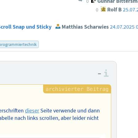
Gunnar Bittersm
0
Rolf B
25.07.
0
Scroll Snap und Sticky
Matthias Scharwies
24.07.2025 
programmiertechnik
–
Informa
erschriften
dieser
Seite verwende und dann
abelle nach links scrollen, aber leider nicht