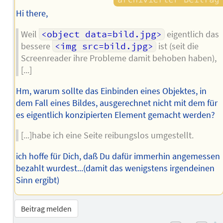
Hi there,
Weil
<object data=bild.jpg>
eigentlich das
bessere
<img src=bild.jpg>
ist (seit die
Screenreader ihre Probleme damit behoben haben),
[...]
Hm, warum sollte das Einbinden eines Objektes, in
dem Fall eines Bildes, ausgerechnet nicht mit dem für
es eigentlich konzipierten Element gemacht werden?
[...]habe ich eine Seite reibungslos umgestellt.
ich hoffe für Dich, daß Du dafür immerhin angemessen
bezahlt wurdest...(damit das wenigstens irgendeinen
Sinn ergibt)
Beitrag melden