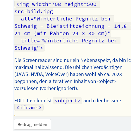
<img width=708 height=500 
src=bild.jpg

  alt="Winterliche Pegnitz bei 
Schwaig - Bleistiftzeichnung - 14,8 ×
21 cm (mit Rahmen 24 × 30 cm)"

  title="Winterliche Pegnitz bei 
Die Screenreader sind nur ein Nebenaspekt, da bin i
maximal halbwissend. Die üblichen Verdächtigen
(JAWS, NVDA, VoiceOver) haben wohl ab ca. 2023
begonnen, den alterativen Inhalt von <object>
vorzulesen (vorher ignoriert).
EDIT: Insofern ist
<object>
auch der bessere
<iframe>
Beitrag melden