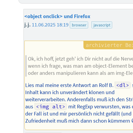
<object onclick> und Firefox
j.j.
11.06.2025 18:19
browser
javascript
Ok, ich hoff, jetzt geh' ich Dir nicht auf die Nerv
wenn ich frage, was man am object-Element b
oder anders manipulieren kann als am img-El
Lies mal meine erste Antwort an Rolf B.
<dl>
Inhalt kann ich unverändert klonen und
weiterverarbeiten. Anderenfalls muß ich den Str
aus
<img alt>
mit RegExp verwursten, was 
der Fall ist und mir persönlich nicht gefällt (un
Zufriedenheit muß mich dann schon kümmern 