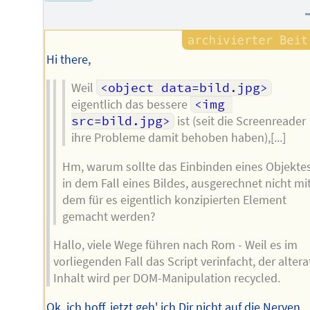
Hi there,
Weil
<object data=bild.jpg>
eigentlich das bessere
<img 
src=bild.jpg>
ist (seit die Screenreader
ihre Probleme damit behoben haben),[...]
Hm, warum sollte das Einbinden eines Objektes
in dem Fall eines Bildes, ausgerechnet nicht mi
dem für es eigentlich konzipierten Element
gemacht werden?
Hallo, viele Wege führen nach Rom - Weil es im
vorliegenden Fall das Script verinfacht, der altera
Inhalt wird per DOM-Manipulation recycled.
Ok, ich hoff, jetzt geh' ich Dir nicht auf die Nerven,