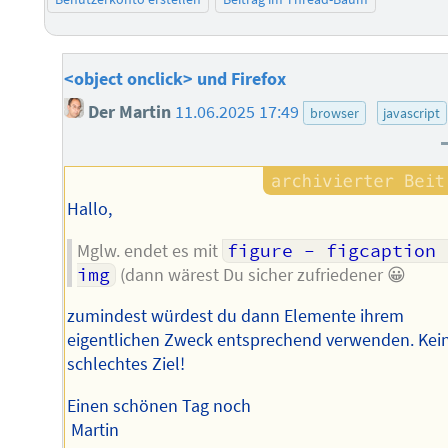
<object onclick> und Firefox
Der Martin
11.06.2025 17:49
browser
javascript
Hallo,
Mglw. endet es mit
figure - figcaption -
img
(dann wärest Du sicher zufriedener 😀
zumindest würdest du dann Elemente ihrem
eigentlichen Zweck entsprechend verwenden. Kei
schlechtes Ziel!
Einen schönen Tag noch
Martin