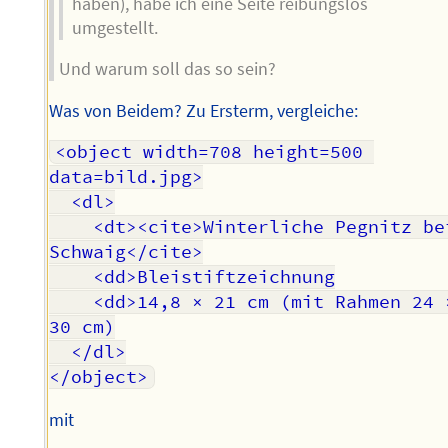
haben), habe ich eine Seite reibungslos
umgestellt.
Und warum soll das so sein?
Was von Beidem? Zu Ersterm, vergleiche:
<object width=708 height=500 
data=bild.jpg>

  <dl>

    <dt><cite>Winterliche Pegnitz bei 
Schwaig</cite>

    <dd>Bleistiftzeichnung

    <dd>14,8 × 21 cm (mit Rahmen 24 × 
30 cm)

  </dl>

mit