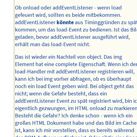
Ob onload oder addEventListener - wenn load
gefeuert wird, sollten es beide mitbekommen.
addEventListener
könnte
aus Timinggründen zu spä
kommen, um das load-Event zu bedienen. Ist das Bi
geladen, bevor addEventListener ausgeführt wird,
erhält man das load-Event nicht.
Das ist wieder ein Nachteil von object. Das img
Element hat eine complete Eigenschaft. Wenn ich de
load-Handler mit addEventListener registrieren will,
kann ich bei img vorher abfragen, ob es überhaupt
noch ein load Event geben wird. Bei object geht das
nicht; wenn die Gefahr besteht, dass ein
addEventListener Event zu spät registriert wird, bin i
eigentlich gezwungen, im HTML onload zu markieren
Besteht die Gefahr? Ich denke schon - wenn ich ein
großes HTML Dokument habe und das Bild im Cache
ist, kann ich mir vorstellen, dass es bereits während