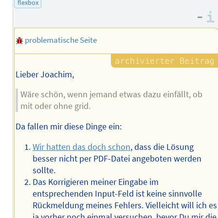
flexbox
Autors
–
problematische Seite
Lieber Joachim,
Wäre schön, wenn jemand etwas dazu einfällt, ob
mit oder ohne grid.
Da fallen mir diese Dinge ein:
Wir hatten das doch schon
, dass die Lösung
besser nicht per PDF-Datei angeboten werden
sollte.
Das Korrigieren meiner Eingabe im
entsprechenden Input-Feld ist keine sinnvolle
Rückmeldung meines Fehlers. Vielleicht will ich es
ja vorher noch einmal versuchen, bevor Du mir die