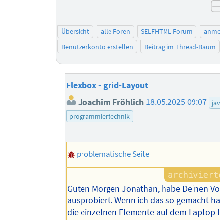
Übersicht
alle Foren
SELFHTML-Forum
anme
Benutzerkonto erstellen
Beitrag im Thread-Baum
Flexbox - grid-Layout
Joachim Fröhlich
18.05.2025 09:07
ja
programmiertechnik
problematische Seite
Guten Morgen Jonathan, habe Deinen Vo
ausprobiert. Wenn ich das so gemacht h
die einzelnen Elemente auf dem Laptop l