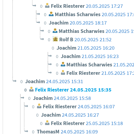
Felix Riesterer
20.05.2025 17:27
0
Matthias Scharwies
20.05.2025 17
0
Joachim
20.05.2025 18:17
0
Matthias Scharwies
20.05.2025 
0
Rolf B
20.05.2025 21:52
0
Joachim
21.05.2025 16:20
0
Joachim
21.05.2025 16:23
0
Matthias Scharwies
21.05.20
0
Felix Riesterer
21.05.2025 17
0
Joachim
24.05.2025 15:31
0
Felix Riesterer
24.05.2025 15:35
0
Joachim
24.05.2025 15:58
0
Felix Riesterer
24.05.2025 16:07
0
Joachim
24.05.2025 16:27
0
Felix Riesterer
25.05.2025 15:18
0
ThomasM
24.05.2025 16:09
0