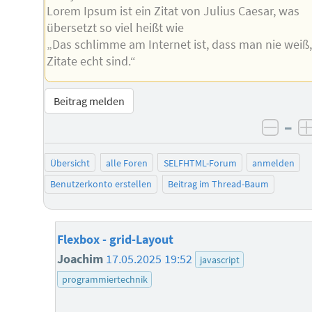
Lorem Ipsum ist ein Zitat von Julius Caesar, was
übersetzt so viel heißt wie
„Das schlimme am Internet ist, dass man nie weiß
Zitate echt sind.“
Beitrag melden
–
negat
Übersicht
alle Foren
SELFHTML-Forum
anmelden
Benutzerkonto erstellen
Beitrag im Thread-Baum
Flexbox - grid-Layout
Joachim
17.05.2025 19:52
javascript
programmiertechnik