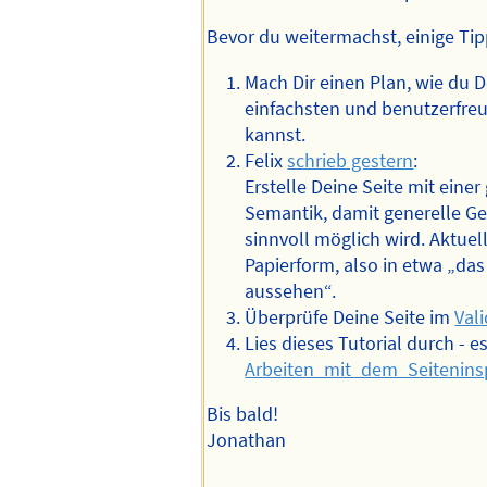
Gestern schrieb ich:
Flexbox und Grid wirken nu
Kindelemente.
Ich habe Dein Beispiel in den Dev
untersucht. Mit [F12] kommst du d
einem Klick auf grid erscheinen die