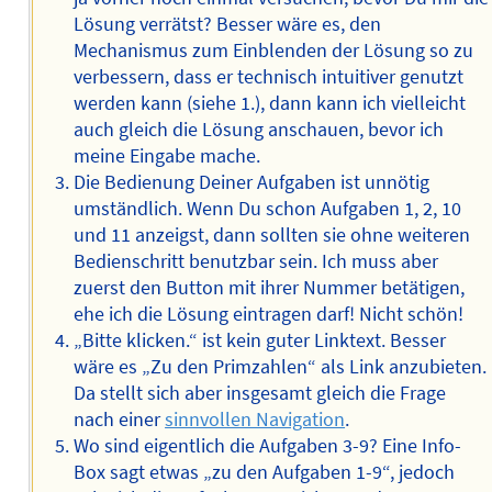
Lösung verrätst? Besser wäre es, den
Mechanismus zum Einblenden der Lösung so zu
verbessern, dass er technisch intuitiver genutzt
werden kann (siehe 1.), dann kann ich vielleicht
auch gleich die Lösung anschauen, bevor ich
meine Eingabe mache.
Die Bedienung Deiner Aufgaben ist unnötig
umständlich. Wenn Du schon Aufgaben 1, 2, 10
und 11 anzeigst, dann sollten sie ohne weiteren
Bedienschritt benutzbar sein. Ich muss aber
zuerst den Button mit ihrer Nummer betätigen,
ehe ich die Lösung eintragen darf! Nicht schön!
„Bitte klicken.“ ist kein guter Linktext. Besser
wäre es „Zu den Primzahlen“ als Link anzubieten.
Da stellt sich aber insgesamt gleich die Frage
nach einer
sinnvollen Navigation
.
Wo sind eigentlich die Aufgaben 3-9? Eine Info-
Box sagt etwas „zu den Aufgaben 1-9“, jedoch