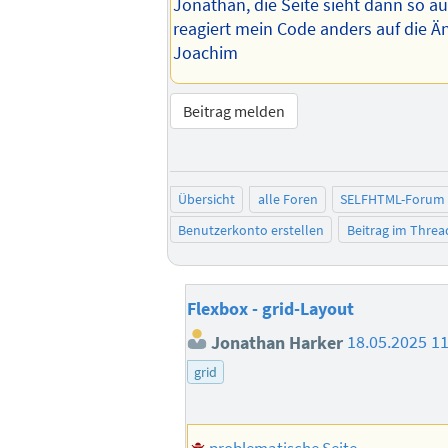
Übersicht
alle Foren
SELFHTML-Forum
Benutzerkonto erstellen
Beitrag im Thread-
Flexbox - grid-Layout
Joachim Fröhlich
18.05.2025 10:
problematische Seite
Jonathan, die Seite sieht dann so au
reagiert mein Code anders auf die Ä
Joachim
Beitrag melden