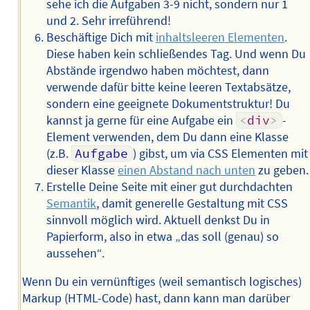
sehe ich die Aufgaben 3-9 nicht, sondern nur 1
und 2. Sehr irreführend!
Beschäftige Dich mit
inhaltsleeren Elementen
.
Diese haben kein schließendes Tag. Und wenn Du
Abstände irgendwo haben möchtest, dann
verwende dafür bitte keine leeren Textabsätze,
sondern eine geeignete Dokumentstruktur! Du
kannst ja gerne für eine Aufgabe ein
<
div
>
-
Element verwenden, dem Du dann eine Klasse
(z.B.
Aufgabe
) gibst, um via CSS Elementen mit
dieser Klasse
einen Abstand nach unten
zu geben.
Erstelle Deine Seite mit einer gut durchdachten
Semantik
, damit generelle Gestaltung mit CSS
sinnvoll möglich wird. Aktuell denkst Du in
Papierform, also in etwa „das soll (genau) so
aussehen“.
Wenn Du ein vernünftiges (weil semantisch logisches)
Markup (HTML-Code) hast, dann kann man darüber