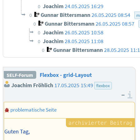
Joachim
24.05.2025 16:29
0
Gunnar Bittersmann
26.05.2025 08:54
0
m
Gunnar Bittersmann
26.05.2025 08:57
0
Joachim
26.05.2025 10:58
0
Joachim
28.05.2025 11:08
0
Gunnar Bittersmann
28.05.2025 11:
0
Flexbox - grid-Layout
SELF-Forum
Joachim Fröhlich
17.05.2025 15:49
flexbox
–
I
problematische Seite
Guten Tag,