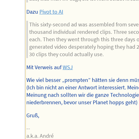
Dazu
Pivot to AI
This sixty-second ad was assembled from seve
thousand individual rendered clips. Three sec
each. Then they went through this three days o
generated video desperately hoping they had 2
30 clips they could actually use.
Mit Verweis auf
WSJ
Wie viel besser „prompten” hätten sie denn mü
(Ich bin nicht an einer Antwort interessiert. Mein
Meinung nach sollten wir die ganze Technologie
niederbrennen, bevor unser Planet hopps geht)
Gruß,
--
a.k.a. André