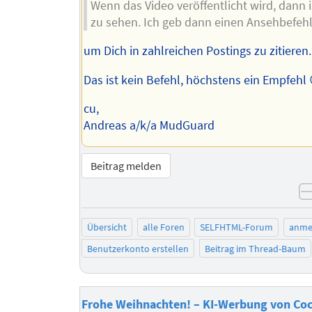
Wenn das Video veröffentlicht wird, dann i
zu sehen. Ich geb dann einen Ansehbefehl
um Dich in zahlreichen Postings zu zitieren.
Das ist kein Befehl, höchstens ein Empfehl 
cu,
Andreas a/k/a MudGuard
Beitrag melden
Übersicht
alle Foren
SELFHTML-Forum
anme
Benutzerkonto erstellen
Beitrag im Thread-Baum
Frohe Weihnachten! – KI-Werbung von Coc