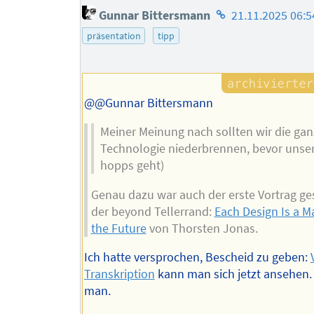
Homepage
Gunnar Bittersmann
21.11.2025 06:5
des
präsentation
tipp
Autors
@@Gunnar Bittersmann
Meiner Meinung nach sollten wir die ga
Technologie niederbrennen, bevor unser
hopps geht)
Genau dazu war auch der erste Vortrag ge
der beyond Tellerrand:
Each Design Is a Ma
the Future
von Thorsten Jonas.
Ich hatte versprochen, Bescheid zu geben:
Transkription
kann man sich jetzt ansehen. 
man.