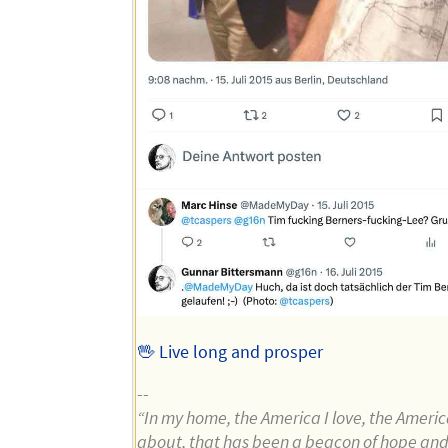
🖖 Live long and prosper
--
“In my home, the America I love, the Americ
about, that has been a beacon of hope and 