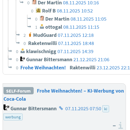
Der Martin
08.11.2025 10:16
0
Rolf B
08.11.2025 10:52
0
Der Martin
08.11.2025 11:05
0
ottogal
08.11.2025 11:15
1
MudGuard
07.11.2025 12:18
2
Raketenwilli
07.11.2025 18:48
0
klawischnigg
07.11.2025 14:39
0
Gunnar Bittersmann
21.12.2025 21:06
0
Frohe Weihnachten!
Raktenwilli
23.12.2025 22:
0
Frohe Weihnachten! – KI-Werbung von
SELF-Forum
Coca-Cola
Homepage
Gunnar Bittersmann
07.11.2025 07:50
ki
des
werbung
Autors
–
I