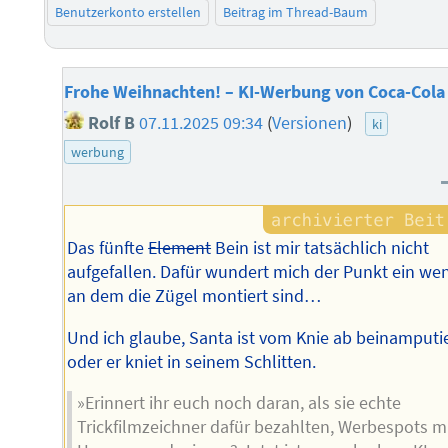
Benutzerkonto erstellen
Beitrag im Thread-Baum
Frohe Weihnachten! – KI-Werbung von Coca-Cola
Rolf B
07.11.2025 09:34
(
Versionen
)
ki
werbung
Das fünfte
Element
Bein ist mir tatsächlich nicht
aufgefallen. Dafür wundert mich der Punkt ein wen
an dem die Zügel montiert sind…
Und ich glaube, Santa ist vom Knie ab beinamputi
oder er kniet in seinem Schlitten.
»Erinnert ihr euch noch daran, als sie echte
Trickfilmzeichner dafür bezahlten, Werbespots m