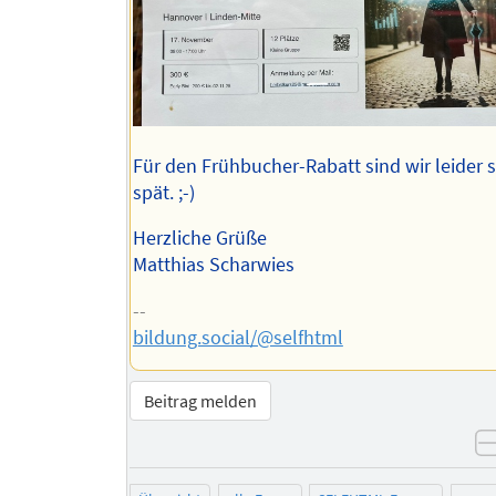
Für den Frühbucher-Rabatt sind wir leider 
spät. ;-)
Herzliche Grüße
Matthias Scharwies
--
bildung.social/@selfhtml
Beitrag melden