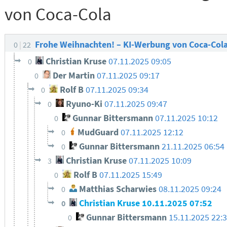
von Coca-Cola
Frohe Weihnachten! – KI-Werbung von Coca-Col
0
22
Christian Kruse
07.11.2025 09:05
0
Der Martin
07.11.2025 09:17
0
Rolf B
07.11.2025 09:34
0
Ryuno-Ki
07.11.2025 09:47
0
Gunnar Bittersmann
07.11.2025 10:12
0
MudGuard
07.11.2025 12:12
0
Gunnar Bittersmann
21.11.2025 06:54
0
Christian Kruse
07.11.2025 10:09
3
Rolf B
07.11.2025 15:49
0
Matthias Scharwies
08.11.2025 09:24
0
Christian Kruse
10.11.2025 07:52
0
Gunnar Bittersmann
15.11.2025 22:
0