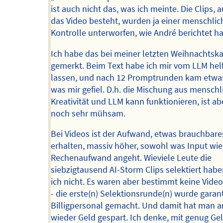
ist auch nicht das, was ich meinte. Die Clips,
das Video besteht, wurden ja einer menschli
Kontrolle unterworfen, wie André berichtet ha
Ich habe das bei meiner letzten Weihnachtska
gemerkt. Beim Text habe ich mir vom LLM hel
lassen, und nach 12 Promptrunden kam etwa
was mir gefiel. D.h. die Mischung aus menschl
Kreativität und LLM kann funktionieren, ist a
noch sehr mühsam.
Bei Videos ist der Aufwand, etwas brauchbare
erhalten, massiv höher, sowohl was Input wi
Rechenaufwand angeht. Wieviele Leute die
siebzigtausend AI-Storm Clips selektiert habe
ich nicht. Es waren aber bestimmt keine Vide
- die erste(n) Selektionsrunde(n) wurde garan
Billigpersonal gemacht. Und damit hat man 
wieder Geld gespart. Ich denke, mit genug Gel