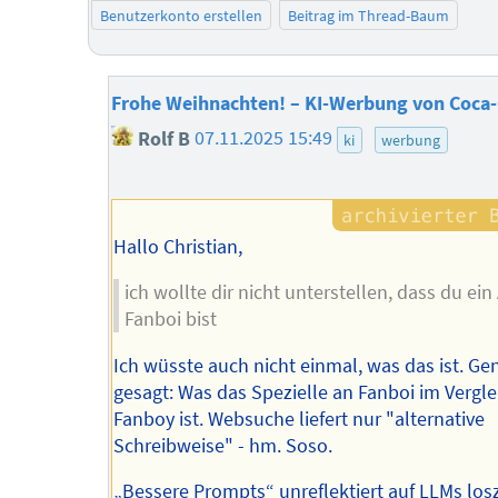
Benutzerkonto erstellen
Beitrag im Thread-Baum
Frohe Weihnachten! – KI-Werbung von Coca-
Rolf B
07.11.2025 15:49
ki
werbung
Hallo Christian,
ich wollte dir nicht unterstellen, dass du ein 
Fanboi bist
Ich wüsste auch nicht einmal, was das ist. Ge
gesagt: Was das Spezielle an Fanboi im Vergle
Fanboy ist. Websuche liefert nur "alternative
Schreibweise" - hm. Soso.
„Bessere Prompts“ unreflektiert auf LLMs los