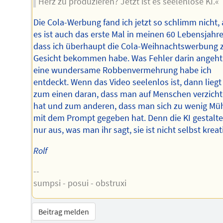
Herz zu produzieren? Jetzt ist es seelenlose KI.«
Die Cola-Werbung fand ich jetzt so schlimm nicht,
es ist auch das erste Mal in meinen 60 Lebensjahre
dass ich überhaupt die Cola-Weihnachtswerbung 
Gesicht bekommen habe. Was Fehler darin angeht
eine wundersame Robbenvermehrung habe ich
entdeckt. Wenn das Video seelenlos ist, dann liegt
zum einen daran, dass man auf Menschen verzicht
hat und zum anderen, dass man sich zu wenig Mü
mit dem Prompt gegeben hat. Denn die KI gestalte
nur aus, was man ihr sagt, sie ist nicht selbst kreati
Rolf
--
sumpsi - posui - obstruxi
Beitrag melden