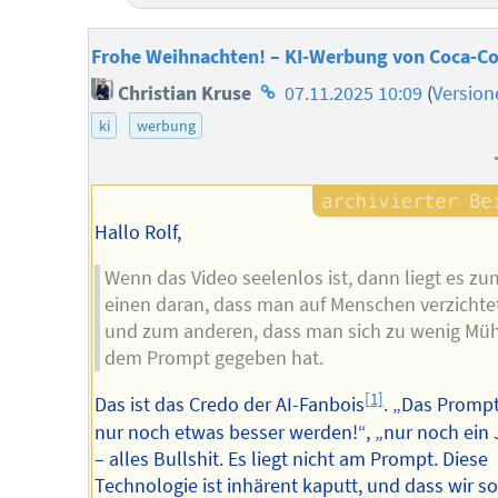
Frohe Weihnachten! – KI-Werbung von Coca-Co
Homepage
Christian Kruse
07.11.2025 10:09
(
Version
des
ki
werbung
Autors
Hallo Rolf,
Wenn das Video seelenlos ist, dann liegt es zu
einen daran, dass man auf Menschen verzichte
und zum anderen, dass man sich zu wenig Mü
dem Prompt gegeben hat.
[1]
Das ist das Credo der AI-Fanbois
. „Das Promp
nur noch etwas besser werden!“, „nur noch ein 
– alles Bullshit. Es liegt nicht am Prompt. Diese
Technologie ist inhärent kaputt, und dass wir so