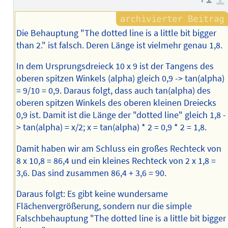
Die Behauptung "The dotted line is a little bit bigger
than 2." ist falsch. Deren Länge ist vielmehr genau 1,8.
In dem Ursprungsdreieck 10 x 9 ist der Tangens des
oberen spitzen Winkels (alpha) gleich 0,9 -> tan(alpha)
= 9/10 = 0,9. Daraus folgt, dass auch tan(alpha) des
oberen spitzen Winkels des oberen kleinen Dreiecks
0,9 ist. Damit ist die Länge der "dotted line" gleich 1,8 -
> tan(alpha) = x/2; x = tan(alpha) * 2 = 0,9 * 2 = 1,8.
Damit haben wir am Schluss ein großes Rechteck von
8 x 10,8 = 86,4 und ein kleines Rechteck von 2 x 1,8 =
3,6. Das sind zusammen 86,4 + 3,6 = 90.
Daraus folgt: Es gibt keine wundersame
Flächenvergrößerung, sondern nur die simple
Falschbehauptung "The dotted line is a little bit bigger