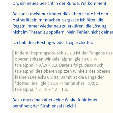
Oh, ein neues Gesicht in der Runde. Willkommen!
Da sonst meist nur immer dieselben Leute bei den
Matherätseln mitmachen, vergesse ich öfter, die
Regeln immer wieder neu zu erklären: die Lösung
nicht im Thread zu spoilern. Mein Fehler, nicht deiner
Ich hab dein Posting wieder freigeschaltet.
In dem Ursprungsdreieck 10 x 9 ist der Tangens des
oberen spitzen Winkels (alpha) gleich 0,9 ->
tan(alpha) = 9/10 = 0,9. Daraus folgt, dass auch
tan(alpha) des oberen spitzen Winkels des oberen
kleinen Dreiecks 0,9 ist. Damit ist die Länge der
"dotted line" gleich 1,8 -> tan(alpha) = x/2; x =
tan(alpha) * 2 = 0,9 * 2 = 1,8.
Dazu muss man aber keine Winkelfunktionen
bemühen; der Strahlensatz reicht.