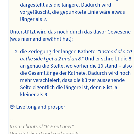
dargestellt als die längere. Dadurch wird
vorgetäuscht, die gepunktete Linie wäre etwas
länger als 2.
Unterstützt wird das noch durch das davor Gewesene
(was niemand erwähnt hat):
die Zerlegung der langen Kathete:
“Instead of a 10
at the side I get a 2 and an 8.”
Und er schreibt die 8
an genau die Stelle, wo vorher die 10 stand – also
die Gesamtlänge der Kathete. Dadurch wird noch
mehr verschleiert, dass die kürzer aussehende
Seite eigentlich die längere ist, denn 8 ist ja
kleiner als 9.
🖖 Live long and prosper
--
In our chants of “ICE out now”
Our city’s heart and soul persists