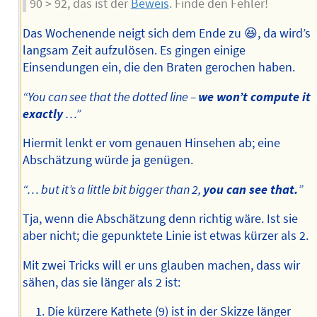
90 > 92, das ist der
Beweis
. Finde den Fehler!
Das Wochenende neigt sich dem Ende zu 😆, da wird’s
langsam Zeit aufzulösen. Es gingen einige
Einsendungen ein, die den Braten gerochen haben.
“You can see that the dotted line –
we won’t compute it
exactly
…”
Hiermit lenkt er vom genauen Hinsehen ab; eine
Abschätzung würde ja genügen.
“… but it’s a little bit bigger than 2,
you can see that.
”
Tja, wenn die Abschätzung denn richtig wäre. Ist sie
aber nicht; die gepunktete Linie ist etwas kürzer als 2.
Mit zwei Tricks will er uns glauben machen, dass wir
sähen, das sie länger als 2 ist:
Die kürzere Kathete (9) ist in der Skizze länger