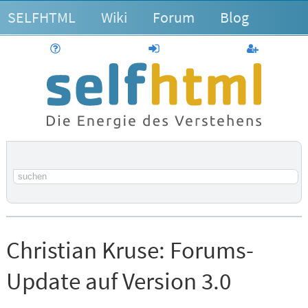
SELFHTML
Wiki
Forum
Blog
Hilfe
anmelden
Benutzerk
Suchbegriff
Christian Kruse:
Forums-
Update auf Version 3.0