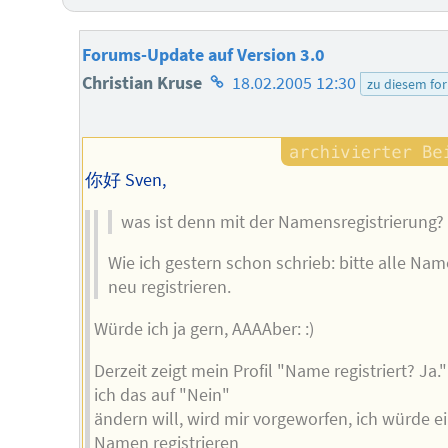
Forums-Update auf Version 3.0
Homepage
Christian Kruse
18.02.2005 12:30
zu diesem fo
des
Autors
你好 Sven,
was ist denn mit der Namensregistrierung?
Wie ich gestern schon schrieb: bitte alle Na
neu registrieren.
Würde ich ja gern, AAAAber: :)
Derzeit zeigt mein Profil "Name registriert? Ja
ich das auf "Nein"
ändern will, wird mir vorgeworfen, ich würde e
Namen registrieren