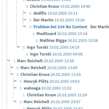
Christian Kruse
19.02.2005 14:48
0
dedlfix
19.02.2005 15:11
0
Der Martin
19.02.2005 19:26
0
Problem bei 204 No Content
Der Mart
0
MudGuard
20.02.2005 15:14
0
Mathias Bigge
20.02.2005 15:58
0
Ingo Turski
19.02.2005 14:19
0
Ingo Turski
20.02.2005 04:08
0
Marc Reichelt
20.02.2005 12:58
1
Marc Reichelt
20.02.2005 13:49
0
Christian Kruse
20.02.2005 13:59
0
Henryk Plötz
20.02.2005 14:03
0
wahsaga
20.02.2005 15:22
0
Christian Kruse
20.02.2005 15:24
1
Marc Reichelt
20.02.2005 23:07
0
Henryk Plötz
20.02.2005 23:42
0