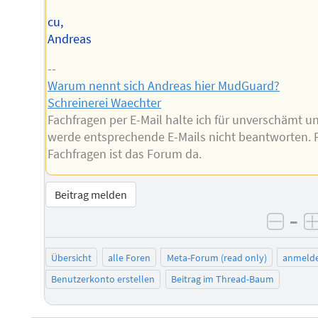
cu,
Andreas
--
Warum nennt sich Andreas hier MudGuard?
Schreinerei Waechter
Fachfragen per E-Mail halte ich für unverschämt u
werde entsprechende E-Mails nicht beantworten. 
Fachfragen ist das Forum da.
Beitrag melden
–
negat
Übersicht
alle Foren
Meta-Forum (read only)
anmeld
Benutzerkonto erstellen
Beitrag im Thread-Baum