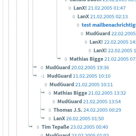
LanX!
21.02.2005 01:47
0
LanX
21.02.2005 02:13
0
test mailbenachrichti
0
MudGuard
22.02.2005
0
LanX!
22.02.2005 14
0
LanX!
22.02.2005 
0
Mathias Bigge
21.02.2005 07
0
MudGuard
20.02.2005 19:36
0
MudGuard
21.02.2005 10:10
-1
MudGuard
21.02.2005 10:11
0
Mathias Bigge
21.02.2005 13:32
0
MudGuard
21.02.2005 13:54
0
Thomas J.S.
24.02.2005 00:29
0
LanX
26.02.2005 01:50
0
Tim Tepaße
23.02.2005 00:40
0
MudGuard
23.02.2005 01:02
0