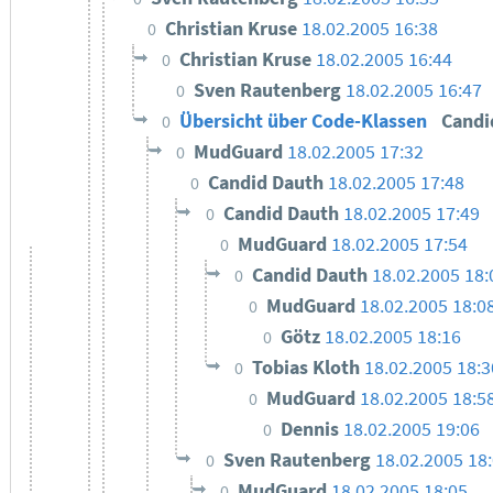
Christian Kruse
18.02.2005 16:38
0
Christian Kruse
18.02.2005 16:44
0
Sven Rautenberg
18.02.2005 16:47
0
Übersicht über Code-Klassen
Candi
0
MudGuard
18.02.2005 17:32
0
Candid Dauth
18.02.2005 17:48
0
Candid Dauth
18.02.2005 17:49
0
MudGuard
18.02.2005 17:54
0
Candid Dauth
18.02.2005 18:
0
MudGuard
18.02.2005 18:0
0
Götz
18.02.2005 18:16
0
Tobias Kloth
18.02.2005 18:3
0
MudGuard
18.02.2005 18:5
0
Dennis
18.02.2005 19:06
0
Sven Rautenberg
18.02.2005 18
0
MudGuard
18.02.2005 18:05
0