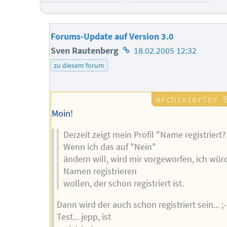
Forums-Update auf Version 3.0
Homepage
Sven Rautenberg
18.02.2005 12:32
des
zu diesem forum
Autors
Moin!
Derzeit zeigt mein Profil "Name registriert?
Wenn ich das auf "Nein"
ändern will, wird mir vorgeworfen, ich wür
Namen registrieren
wollen, der schon registriert ist.
Dann wird der auch schon registriert sein... ;-
Test... jepp, ist