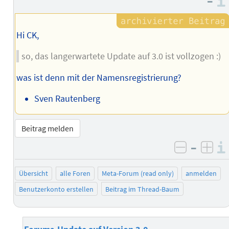
–
Hi CK,
so, das langerwartete Update auf 3.0 ist vollzogen :)
was ist denn mit der Namensregistrierung?
Sven Rautenberg
Beitrag melden
–
negativ 
posi
Übersicht
alle Foren
Meta-Forum (read only)
anmelden
Benutzerkonto erstellen
Beitrag im Thread-Baum