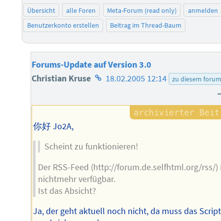
Übersicht
alle Foren
Meta-Forum (read only)
anmelden
Benutzerkonto erstellen
Beitrag im Thread-Baum
Forums-Update auf Version 3.0
Homepage
Christian Kruse
18.02.2005 12:14
zu diesem foru
des
Autors
你好 Jo2A,
Scheint zu funktionieren!
Der RSS-Feed (http://forum.de.selfhtml.org/rss/) 
nichtmehr verfügbar.
Ist das Absicht?
Ja, der geht aktuell noch nicht, da muss das Scrip