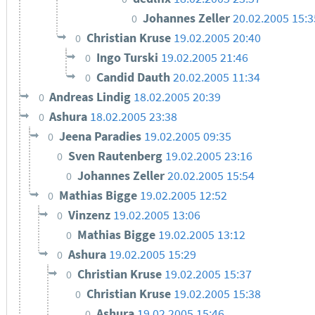
Johannes Zeller
20.02.2005 15:3
0
Christian Kruse
19.02.2005 20:40
0
Ingo Turski
19.02.2005 21:46
0
Candid Dauth
20.02.2005 11:34
0
Andreas Lindig
18.02.2005 20:39
0
Ashura
18.02.2005 23:38
0
Jeena Paradies
19.02.2005 09:35
0
Sven Rautenberg
19.02.2005 23:16
0
Johannes Zeller
20.02.2005 15:54
0
Mathias Bigge
19.02.2005 12:52
0
Vinzenz
19.02.2005 13:06
0
Mathias Bigge
19.02.2005 13:12
0
Ashura
19.02.2005 15:29
0
Christian Kruse
19.02.2005 15:37
0
Christian Kruse
19.02.2005 15:38
0
Ashura
19.02.2005 15:46
0